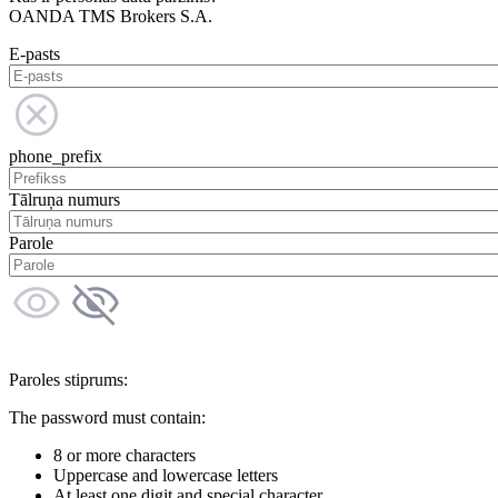
OANDA TMS Brokers S.A.
E-pasts
phone_prefix
Tālruņa numurs
Parole
Paroles stiprums:
The password must contain:
8 or more characters
Uppercase and lowercase letters
At least one digit and special character