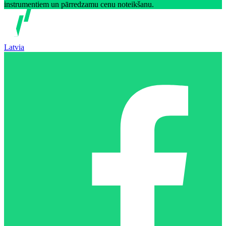
instrumentiem un pārredzamu cenu noteikšanu.
Latvia