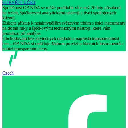
OTEVŘÍT ÚČET
Společnost OANDA se může pochlubit více než 20 lety působení
na trzích, špičkovými analytickými nástroji a tisíci spokojených
klientů.
Získejte přístup k nejaktivnějším světovým trhům s tisíci instrumenty
na dosah ruky a špičkovými technickými nástroji, které vám
pomohou při analýze.
Obchodování bez zbytečných nákladů a naprostá transparentnost
cen – OANDA si neúčtuje žádnou provizi u hlavních instrumentů a
nabízí transparentní ceny.
Czech