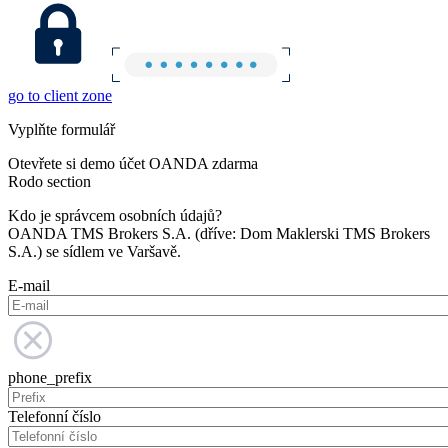
go to client zone
Vyplňte formulář
Otevřete si demo účet OANDA zdarma
Rodo section
Kdo je správcem osobních údajů?
OANDA TMS Brokers S.A. (dříve: Dom Maklerski TMS Brokers
S.A.) se sídlem ve Varšavě.
E-mail
phone_prefix
Telefonní číslo