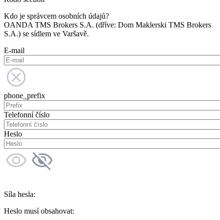
Kdo je správcem osobních údajů?
OANDA TMS Brokers S.A. (dříve: Dom Maklerski TMS Brokers
S.A.) se sídlem ve Varšavě.
E-mail
phone_prefix
Telefonní číslo
Heslo
Síla hesla:
Heslo musí obsahovat: