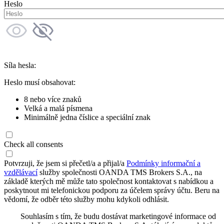
Heslo
Síla hesla:
Heslo musí obsahovat:
8 nebo více znaků
Velká a malá písmena
Minimálně jedna číslice a speciální znak
Check all consents
Potvrzuji, že jsem si přečetl/a a přijal/a
Podmínky informační a
vzdělávací
služby společnosti OANDA TMS Brokers S.A., na
základě kterých mě může tato společnost kontaktovat s nabídkou a
poskytnout mi telefonickou podporu za účelem správy účtu. Beru na
vědomí, že odběr této služby mohu kdykoli odhlásit.
Souhlasím s tím, že budu dostávat marketingové informace od