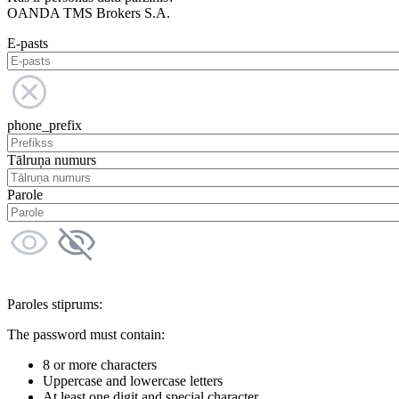
OANDA TMS Brokers S.A.
E-pasts
phone_prefix
Tālruņa numurs
Parole
Paroles stiprums:
The password must contain:
8 or more characters
Uppercase and lowercase letters
At least one digit and special character