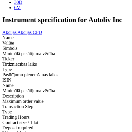
30D
6M
Instrument specification for Autoliv Inc
Akcijas
Akcijas CFD
Name
Valūta
Simbols
Minimālā pasūtījuma vērtība
Ticker
Tirdzniecības laiks
Type
Pasūtījumu pieņemšanas laiks
ISIN
Name
Minimālā pasūtījuma vērtība
Description
Maximum order value
Transaction Step
Type
Trading Hours
Contract size / 1 lot
Deposit required