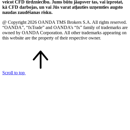
veicot CFD tirdzniecību. Jums būtu jāapsver tas, vai izprotat,
kā CFD darbojas, un vai Jūs varat atļauties uzņemties augsto
naudas zaudēšanas risku.
@ Copyright 2026 OANDA TMS Brokers S.A. All rights reserved.
“OANDA”, “fxTrade” and OANDA’s “fx” family of trademarks are
owned by OANDA Corporation. All other trademarks appearing on
this website are the property of their respective owner.
Scroll to top