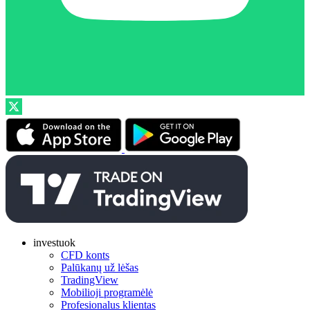
investuok
CFD konts
Palūkanų už lėšas
TradingView
Mobilioji programėlė
Profesionalus klientas