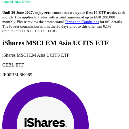
Limited-Time Offer:
Until 30 June 2027, enjoy zero commission on your first 10 ETF trades each
month.
This applies to trades with a total turnover of up to EUR 200,000
monthly. Please review the promotional
Terms and Conditions
for full details.
The lowest commission within the 30 days prior to this offer was 0.1%
(minimum 5 PLN / 1 USD / 1 EUR).
iShares MSCI EM Asia UCITS ETF
iShares MSCI EM Asia UCITS ETF
CEBL.ETF
IE00B5L8K969