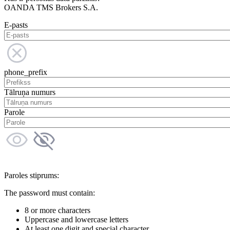
OANDA TMS Brokers S.A.
E-pasts
phone_prefix
Tālruņa numurs
Parole
Paroles stiprums:
The password must contain:
8 or more characters
Uppercase and lowercase letters
At least one digit and special character