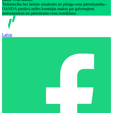
Tirdzniecība bez liekām izmaksām un pilnīga cenu pārredzamība -
OANDA piedāvā nulles komisijas maksu par galvenajiem
instrumentiem un pārredzamu cenu noteikšanu.
Latvia