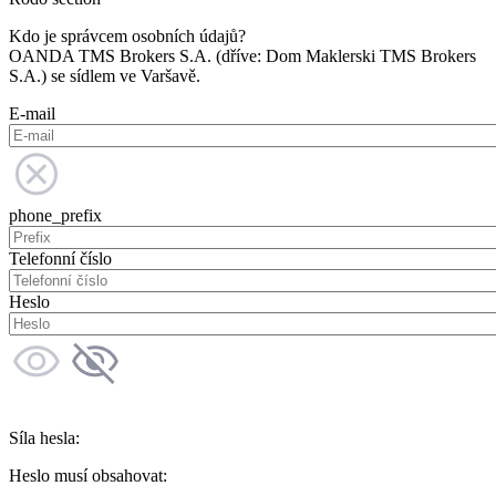
Kdo je správcem osobních údajů?
OANDA TMS Brokers S.A. (dříve: Dom Maklerski TMS Brokers
S.A.) se sídlem ve Varšavě.
E-mail
phone_prefix
Telefonní číslo
Heslo
Síla hesla:
Heslo musí obsahovat: