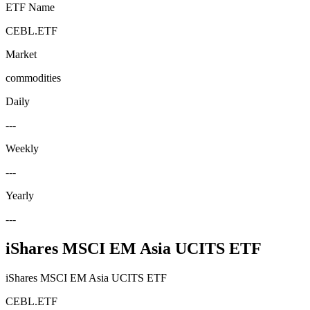
ETF Name
CEBL.ETF
Market
commodities
Daily
---
Weekly
---
Yearly
---
iShares MSCI EM Asia UCITS ETF
iShares MSCI EM Asia UCITS ETF
CEBL.ETF