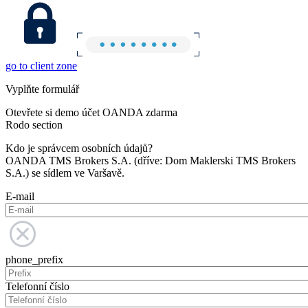
go to client zone
Vyplňte formulář
Otevřete si demo účet OANDA zdarma
Rodo section
Kdo je správcem osobních údajů?
OANDA TMS Brokers S.A. (dříve: Dom Maklerski TMS Brokers
S.A.) se sídlem ve Varšavě.
E-mail
phone_prefix
Telefonní číslo