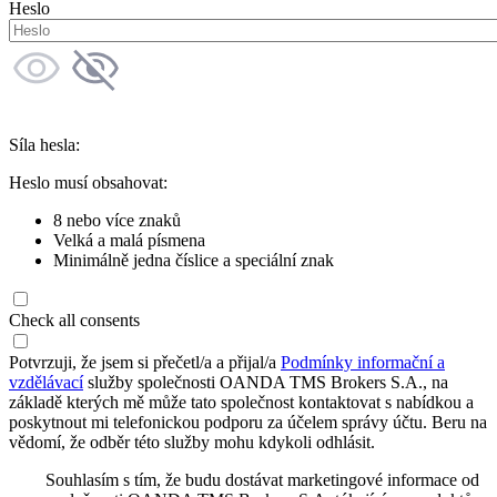
Heslo
Síla hesla:
Heslo musí obsahovat:
8 nebo více znaků
Velká a malá písmena
Minimálně jedna číslice a speciální znak
Check all consents
Potvrzuji, že jsem si přečetl/a a přijal/a
Podmínky informační a
vzdělávací
služby společnosti OANDA TMS Brokers S.A., na
základě kterých mě může tato společnost kontaktovat s nabídkou a
poskytnout mi telefonickou podporu za účelem správy účtu. Beru na
vědomí, že odběr této služby mohu kdykoli odhlásit.
Souhlasím s tím, že budu dostávat marketingové informace od