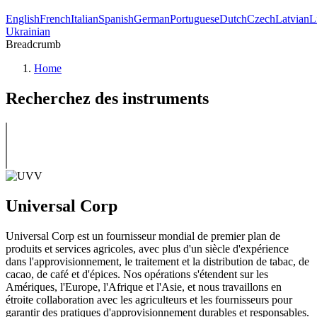
English
French
Italian
Spanish
German
Portuguese
Dutch
Czech
Latvian
L
Ukrainian
Breadcrumb
Home
Recherchez des instruments
Universal Corp
Universal Corp est un fournisseur mondial de premier plan de
produits et services agricoles, avec plus d'un siècle d'expérience
dans l'approvisionnement, le traitement et la distribution de tabac, de
cacao, de café et d'épices. Nos opérations s'étendent sur les
Amériques, l'Europe, l'Afrique et l'Asie, et nous travaillons en
étroite collaboration avec les agriculteurs et les fournisseurs pour
garantir des pratiques d'approvisionnement durables et responsables.