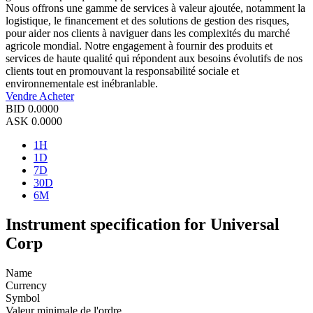
Nous offrons une gamme de services à valeur ajoutée, notamment la
logistique, le financement et des solutions de gestion des risques,
pour aider nos clients à naviguer dans les complexités du marché
agricole mondial. Notre engagement à fournir des produits et
services de haute qualité qui répondent aux besoins évolutifs de nos
clients tout en promouvant la responsabilité sociale et
environnementale est inébranlable.
Vendre
Acheter
BID
0.0000
ASK
0.0000
1H
1D
7D
30D
6M
Instrument specification for Universal
Corp
Name
Currency
Symbol
Valeur minimale de l'ordre