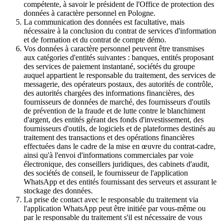
compétente, à savoir le président de l'Office de protection des
données à caractère personnel en Pologne.
La communication des données est facultative, mais
nécessaire à la conclusion du contrat de services d'information
et de formation et du contrat de compte démo.
Vos données à caractère personnel peuvent être transmises
aux catégories d'entités suivantes : banques, entités proposant
des services de paiement instantané, sociétés du groupe
auquel appartient le responsable du traitement, des services de
messagerie, des opérateurs postaux, des autorités de contrôle,
des autorités chargées des informations financières, des
fournisseurs de données de marché, des fournisseurs d'outils
de prévention de la fraude et de lutte contre le blanchiment
d'argent, des entités gérant des fonds d'investissement, des
fournisseurs d'outils, de logiciels et de plateformes destinés au
traitement des transactions et des opérations financières
effectuées dans le cadre de la mise en œuvre du contrat-cadre,
ainsi qu'à l'envoi d'informations commerciales par voie
électronique, des conseillers juridiques, des cabinets d'audit,
des sociétés de conseil, le fournisseur de l'application
WhatsApp et des entités fournissant des serveurs et assurant le
stockage des données.
La prise de contact avec le responsable du traitement via
l'application WhatsApp peut être initiée par vous-même ou
par le responsable du traitement s'il est nécessaire de vous