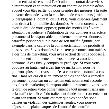
traitement est nécessaire à l'exécution du contrat de services
d'information et de formation ou du contrat de compte démo
auquel vous êtes partie, ou pour prendre des mesures à la suite
de votre demande avant la conclusion de ces contrats (article
6, paragraphe 1, point b) du RGPD), vous disposez également
d'un droit à la portabilité des données. À tout moment, vous
avez le droit de vous opposer, pour des motifs liés à votre
situation particulière, à l'utilisation de vos données à caractère
personnel si le responsable du traitement traite vos données à
caractère personnel sur la base de son intérêt légitime, par
exemple dans le cadre de la commercialisation de produits et
de services. Si vos données à caractère personnel sont traitées
à des fins de marketing, vous avez le droit de vous opposer à
tout moment au traitement de vos données à caractère
personnel à ces fins, y compris au profilage. Si vous vous
opposez au traitement à des fins de marketing, nous ne
pourrons plus traiter vos données à caractère personnel à ces
fins. Dans les cas où le traitement de vos données à caractère
personnel repose sur un consentement, notamment accordé
aux fins de marketing du responsable du traitement, vous avez
le droit de retirer votre consentement à tout moment sans que
cela n'affecte la licéité du traitement fondé sur le consentement
avant son retrait. Si vous estimez que vos données sont
traitées en violation des exigences légales, vous pouvez
déposer une plainte auprès de l'autorité de contrôle