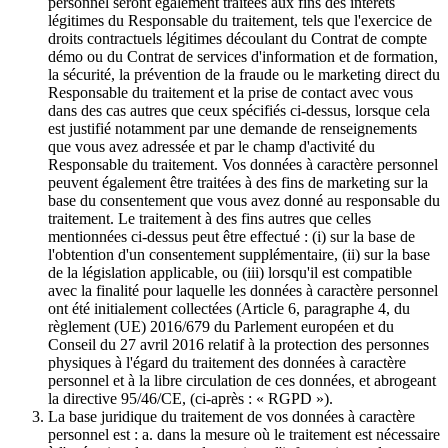
personnel seront également traitées aux fins des intérêts
légitimes du Responsable du traitement, tels que l'exercice de
droits contractuels légitimes découlant du Contrat de compte
démo ou du Contrat de services d'information et de formation,
la sécurité, la prévention de la fraude ou le marketing direct du
Responsable du traitement et la prise de contact avec vous
dans des cas autres que ceux spécifiés ci-dessus, lorsque cela
est justifié notamment par une demande de renseignements
que vous avez adressée et par le champ d'activité du
Responsable du traitement. Vos données à caractère personnel
peuvent également être traitées à des fins de marketing sur la
base du consentement que vous avez donné au responsable du
traitement. Le traitement à des fins autres que celles
mentionnées ci-dessus peut être effectué : (i) sur la base de
l'obtention d'un consentement supplémentaire, (ii) sur la base
de la législation applicable, ou (iii) lorsqu'il est compatible
avec la finalité pour laquelle les données à caractère personnel
ont été initialement collectées (Article 6, paragraphe 4, du
règlement (UE) 2016/679 du Parlement européen et du
Conseil du 27 avril 2016 relatif à la protection des personnes
physiques à l'égard du traitement des données à caractère
personnel et à la libre circulation de ces données, et abrogeant
la directive 95/46/CE, (ci-après : « RGPD »).
La base juridique du traitement de vos données à caractère
personnel est : a. dans la mesure où le traitement est nécessaire