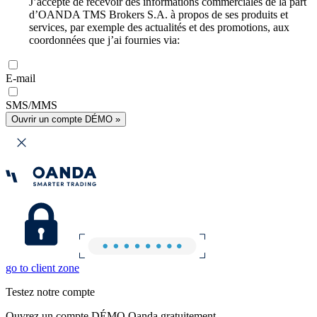
J’accepte de recevoir des informations commerciales de la part
d’OANDA TMS Brokers S.A. à propos de ses produits et
services, par exemple des actualités et des promotions, aux
coordonnées que j’ai fournies via:
E-mail
SMS/MMS
Ouvrir un compte DÉMO »
go to client zone
Testez notre compte
Ouvrez un compte DÉMO Oanda gratuitement