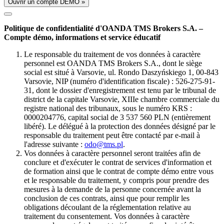
Ouvrir un compte DÉMO »
Politique de confidentialité d'OANDA TMS Brokers S.A. –
Compte démo, informations et service éducatif
Le responsable du traitement de vos données à caractère
personnel est OANDA TMS Brokers S.A., dont le siège
social est situé à Varsovie, ul. Rondo Daszyńskiego 1, 00-843
Varsovie, NIP (numéro d'identification fiscale) : 526-275-91-
31, dont le dossier d'enregistrement est tenu par le tribunal de
district de la capitale Varsovie, XIIIe chambre commerciale du
registre national des tribunaux, sous le numéro KRS :
0000204776, capital social de 3 537 560 PLN (entièrement
libéré). Le délégué à la protection des données désigné par le
responsable du traitement peut être contacté par e-mail à
l'adresse suivante :
odo@tms.pl
.
Vos données à caractère personnel seront traitées afin de
conclure et d'exécuter le contrat de services d'information et
de formation ainsi que le contrat de compte démo entre vous
et le responsable du traitement, y compris pour prendre des
mesures à la demande de la personne concernée avant la
conclusion de ces contrats, ainsi que pour remplir les
obligations découlant de la réglementation relative au
traitement du consentement. Vos données à caractère