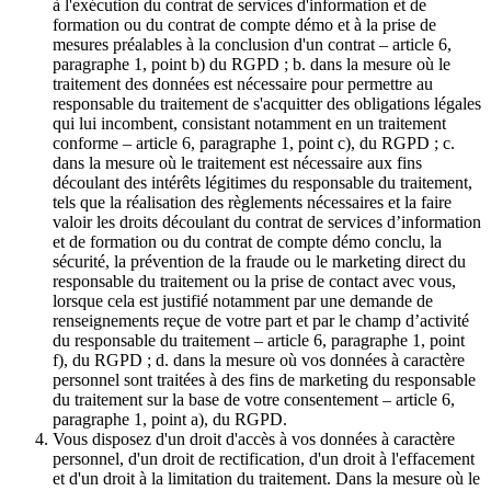
à l'exécution du contrat de services d'information et de
formation ou du contrat de compte démo et à la prise de
mesures préalables à la conclusion d'un contrat – article 6,
paragraphe 1, point b) du RGPD ; b. dans la mesure où le
traitement des données est nécessaire pour permettre au
responsable du traitement de s'acquitter des obligations légales
qui lui incombent, consistant notamment en un traitement
conforme – article 6, paragraphe 1, point c), du RGPD ; c.
dans la mesure où le traitement est nécessaire aux fins
découlant des intérêts légitimes du responsable du traitement,
tels que la réalisation des règlements nécessaires et la faire
valoir les droits découlant du contrat de services d’information
et de formation ou du contrat de compte démo conclu, la
sécurité, la prévention de la fraude ou le marketing direct du
responsable du traitement ou la prise de contact avec vous,
lorsque cela est justifié notamment par une demande de
renseignements reçue de votre part et par le champ d’activité
du responsable du traitement – article 6, paragraphe 1, point
f), du RGPD ; d. dans la mesure où vos données à caractère
personnel sont traitées à des fins de marketing du responsable
du traitement sur la base de votre consentement – article 6,
paragraphe 1, point a), du RGPD.
Vous disposez d'un droit d'accès à vos données à caractère
personnel, d'un droit de rectification, d'un droit à l'effacement
et d'un droit à la limitation du traitement. Dans la mesure où le