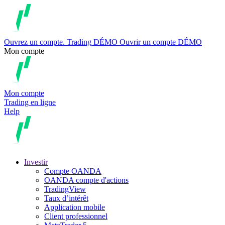
Ouvrez un compte.
Trading
DÉMO
Ouvrir un compte DÉMO
Mon compte
Mon compte
Trading en ligne
Help
Investir
Compte OANDA
OANDA compte d'actions
TradingView
Taux d’intérêt
Application mobile
Client professionnel