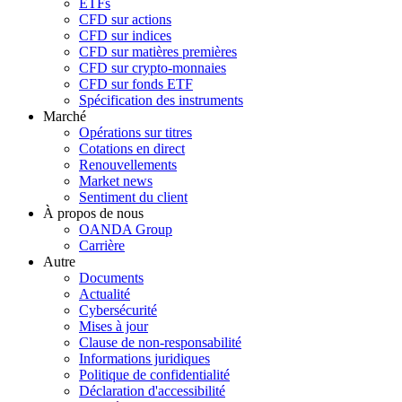
ETFs
CFD sur actions
CFD sur indices
CFD sur matières premières
CFD sur crypto-monnaies
CFD sur fonds ETF
Spécification des instruments
Marché
Opérations sur titres
Cotations en direct
Renouvellements
Market news
Sentiment du client
À propos de nous
OANDA Group
Carrière
Autre
Documents
Actualité
Cybersécurité
Mises à jour
Clause de non-responsabilité
Informations juridiques
Politique de confidentialité
Déclaration d'accessibilité