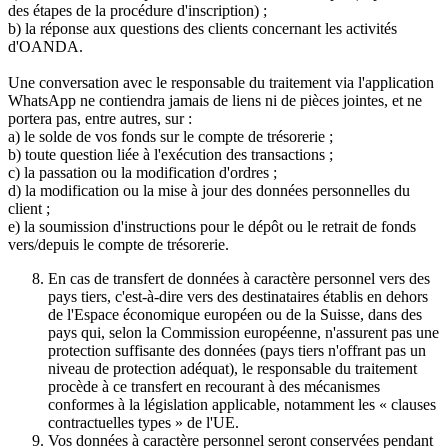
des étapes de la procédure d'inscription) ;
b) la réponse aux questions des clients concernant les activités
d'OANDA.
Une conversation avec le responsable du traitement via l'application
WhatsApp ne contiendra jamais de liens ni de pièces jointes, et ne
portera pas, entre autres, sur :
a) le solde de vos fonds sur le compte de trésorerie ;
b) toute question liée à l'exécution des transactions ;
c) la passation ou la modification d'ordres ;
d) la modification ou la mise à jour des données personnelles du
client ;
e) la soumission d'instructions pour le dépôt ou le retrait de fonds
vers/depuis le compte de trésorerie.
En cas de transfert de données à caractère personnel vers des
pays tiers, c'est-à-dire vers des destinataires établis en dehors
de l'Espace économique européen ou de la Suisse, dans des
pays qui, selon la Commission européenne, n'assurent pas une
protection suffisante des données (pays tiers n'offrant pas un
niveau de protection adéquat), le responsable du traitement
procède à ce transfert en recourant à des mécanismes
conformes à la législation applicable, notamment les « clauses
contractuelles types » de l'UE.
Vos données à caractère personnel seront conservées pendant