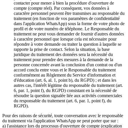
contacter pour mener à bien la procédure d'ouverture de
compte (compte réel). Par conséquent, vos données à
caractère personnel peuvent être transmises au responsable du
traitement (en fonction de vos paramètres de confidentialité
dans l'application WhatsApp) sous la forme de votre photo de
profil et de votre numéro de téléphone. Le Responsable du
traitement ne peut vous demander de fournir d'autres données
à caractère personnel que lorsque cela est nécessaire pour
répondre à votre demande ou traiter la question à laquelle se
rapporte la prise de contact. Selon la situation, la base
juridique du traitement des données sera la nécessité du
traitement pour prendre des mesures à la demande de la
personne concernée avant la conclusion d'un contrat ou d'un
accord conclu entre vous et le Responsable du traitement
conformément au Règlement du Service d'information et
d'éducation (art. 6, al. 1, point b), du RGPD) ; et dans les
autres cas, l'intérêt légitime du responsable du traitement (art.
6, par. 1, point f), du RGPD) consistant en la nécessité de
résoudre la question signalée liée aux activités commerciales
du responsable du traitement (art. 6, par. 1, point f), du
RGPD).
Pour des raisons de sécurité, toute conversation avec le responsable
du traitement via l'application WhatsApp ne peut porter que sur :
a) l'assistance lors du processus d'ouverture de compte (explication