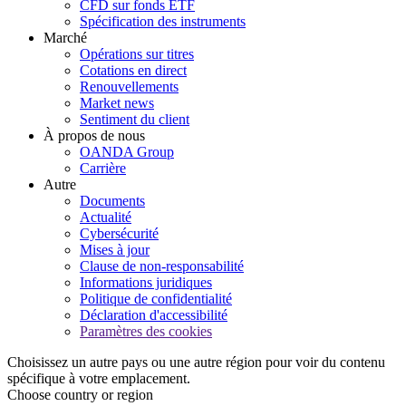
CFD sur fonds ETF
Spécification des instruments
Marché
Opérations sur titres
Cotations en direct
Renouvellements
Market news
Sentiment du client
À propos de nous
OANDA Group
Carrière
Autre
Documents
Actualité
Cybersécurité
Mises à jour
Clause de non-responsabilité
Informations juridiques
Politique de confidentialité
Déclaration d'accessibilité
Paramètres des cookies
Choisissez un autre pays ou une autre région pour voir du contenu
spécifique à votre emplacement.
Choose country or region