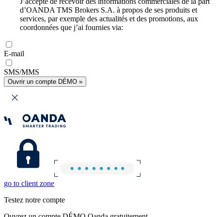
J’accepte de recevoir des informations commerciales de la part
d’OANDA TMS Brokers S.A. à propos de ses produits et
services, par exemple des actualités et des promotions, aux
coordonnées que j’ai fournies via:
E-mail
SMS/MMS
Ouvrir un compte DÉMO »
go to client zone
Testez notre compte
Ouvrez un compte DÉMO Oanda gratuitement