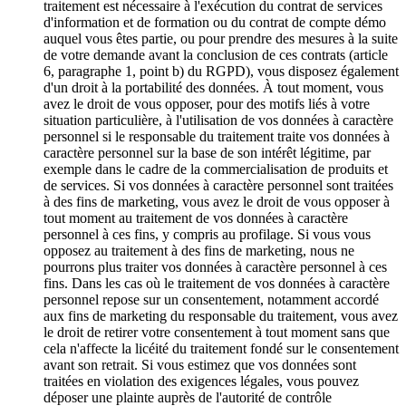
traitement est nécessaire à l'exécution du contrat de services
d'information et de formation ou du contrat de compte démo
auquel vous êtes partie, ou pour prendre des mesures à la suite
de votre demande avant la conclusion de ces contrats (article
6, paragraphe 1, point b) du RGPD), vous disposez également
d'un droit à la portabilité des données. À tout moment, vous
avez le droit de vous opposer, pour des motifs liés à votre
situation particulière, à l'utilisation de vos données à caractère
personnel si le responsable du traitement traite vos données à
caractère personnel sur la base de son intérêt légitime, par
exemple dans le cadre de la commercialisation de produits et
de services. Si vos données à caractère personnel sont traitées
à des fins de marketing, vous avez le droit de vous opposer à
tout moment au traitement de vos données à caractère
personnel à ces fins, y compris au profilage. Si vous vous
opposez au traitement à des fins de marketing, nous ne
pourrons plus traiter vos données à caractère personnel à ces
fins. Dans les cas où le traitement de vos données à caractère
personnel repose sur un consentement, notamment accordé
aux fins de marketing du responsable du traitement, vous avez
le droit de retirer votre consentement à tout moment sans que
cela n'affecte la licéité du traitement fondé sur le consentement
avant son retrait. Si vous estimez que vos données sont
traitées en violation des exigences légales, vous pouvez
déposer une plainte auprès de l'autorité de contrôle