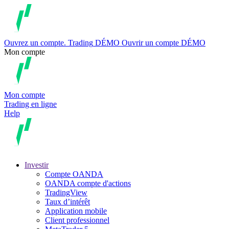
Ouvrez un compte.
Trading
DÉMO
Ouvrir un compte DÉMO
Mon compte
Mon compte
Trading en ligne
Help
Investir
Compte OANDA
OANDA compte d'actions
TradingView
Taux d’intérêt
Application mobile
Client professionnel