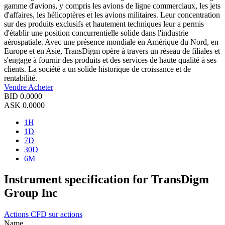
gamme d'avions, y compris les avions de ligne commerciaux, les jets
d'affaires, les hélicoptères et les avions militaires. Leur concentration
sur des produits exclusifs et hautement techniques leur a permis
d'établir une position concurrentielle solide dans l'industrie
aérospatiale. Avec une présence mondiale en Amérique du Nord, en
Europe et en Asie, TransDigm opère à travers un réseau de filiales et
s'engage à fournir des produits et des services de haute qualité à ses
clients. La société a un solide historique de croissance et de
rentabilité.
Vendre
Acheter
BID
0.0000
ASK
0.0000
1H
1D
7D
30D
6M
Instrument specification for TransDigm
Group Inc
Actions
CFD sur actions
Name