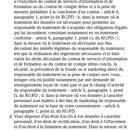
à l'exécution du contrat de services d'information et de
formation ou du contrat de compte démo et à la prise de
mesures préalables à la conclusion d'un contrat – article 6,
paragraphe 1, point b) du RGPD ; b. dans la mesure où le
traitement des données est nécessaire pour permettre au
responsable du traitement de s'acquitter des obligations légales
qui lui incombent, consistant notamment en un traitement
conforme – article 6, paragraphe 1, point c), du RGPD ; c.
dans la mesure où le traitement est nécessaire aux fins
découlant des intérêts légitimes du responsable du traitement,
tels que la réalisation des règlements nécessaires et la faire
valoir les droits découlant du contrat de services d’information
et de formation ou du contrat de compte démo conclu, la
sécurité, la prévention de la fraude ou le marketing direct du
responsable du traitement ou la prise de contact avec vous,
lorsque cela est justifié notamment par une demande de
renseignements reçue de votre part et par le champ d’activité
du responsable du traitement – article 6, paragraphe 1, point
f), du RGPD ; d. dans la mesure où vos données à caractère
personnel sont traitées à des fins de marketing du responsable
du traitement sur la base de votre consentement – article 6,
paragraphe 1, point a), du RGPD.
Vous disposez d'un droit d'accès à vos données à caractère
personnel, d'un droit de rectification, d'un droit à l'effacement
et d'un droit à la limitation du traitement. Dans la mesure où le