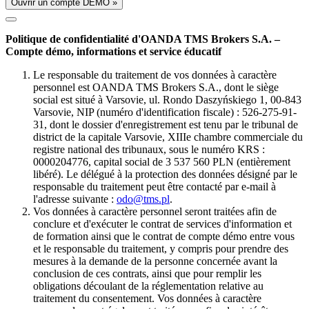
Ouvrir un compte DÉMO »
Politique de confidentialité d'OANDA TMS Brokers S.A. –
Compte démo, informations et service éducatif
Le responsable du traitement de vos données à caractère
personnel est OANDA TMS Brokers S.A., dont le siège
social est situé à Varsovie, ul. Rondo Daszyńskiego 1, 00-843
Varsovie, NIP (numéro d'identification fiscale) : 526-275-91-
31, dont le dossier d'enregistrement est tenu par le tribunal de
district de la capitale Varsovie, XIIIe chambre commerciale du
registre national des tribunaux, sous le numéro KRS :
0000204776, capital social de 3 537 560 PLN (entièrement
libéré). Le délégué à la protection des données désigné par le
responsable du traitement peut être contacté par e-mail à
l'adresse suivante :
odo@tms.pl
.
Vos données à caractère personnel seront traitées afin de
conclure et d'exécuter le contrat de services d'information et
de formation ainsi que le contrat de compte démo entre vous
et le responsable du traitement, y compris pour prendre des
mesures à la demande de la personne concernée avant la
conclusion de ces contrats, ainsi que pour remplir les
obligations découlant de la réglementation relative au
traitement du consentement. Vos données à caractère