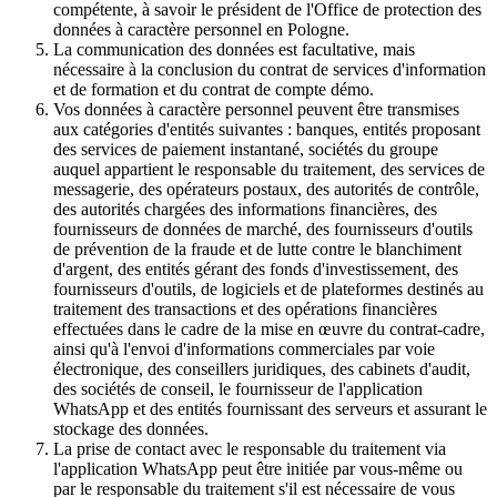
compétente, à savoir le président de l'Office de protection des
données à caractère personnel en Pologne.
La communication des données est facultative, mais
nécessaire à la conclusion du contrat de services d'information
et de formation et du contrat de compte démo.
Vos données à caractère personnel peuvent être transmises
aux catégories d'entités suivantes : banques, entités proposant
des services de paiement instantané, sociétés du groupe
auquel appartient le responsable du traitement, des services de
messagerie, des opérateurs postaux, des autorités de contrôle,
des autorités chargées des informations financières, des
fournisseurs de données de marché, des fournisseurs d'outils
de prévention de la fraude et de lutte contre le blanchiment
d'argent, des entités gérant des fonds d'investissement, des
fournisseurs d'outils, de logiciels et de plateformes destinés au
traitement des transactions et des opérations financières
effectuées dans le cadre de la mise en œuvre du contrat-cadre,
ainsi qu'à l'envoi d'informations commerciales par voie
électronique, des conseillers juridiques, des cabinets d'audit,
des sociétés de conseil, le fournisseur de l'application
WhatsApp et des entités fournissant des serveurs et assurant le
stockage des données.
La prise de contact avec le responsable du traitement via
l'application WhatsApp peut être initiée par vous-même ou
par le responsable du traitement s'il est nécessaire de vous