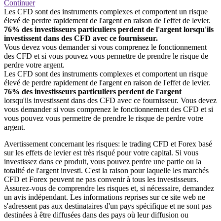
Continuer
Les CFD sont des instruments complexes et comportent un risque
élevé de perdre rapidement de l'argent en raison de l'effet de levier.
76% des investisseurs particuliers perdent de l'argent lorsqu'ils
investissent dans des CFD avec ce fournisseur.
Vous devez vous demander si vous comprenez le fonctionnement
des CFD et si vous pouvez vous permettre de prendre le risque de
perdre votre argent.
Les CFD sont des instruments complexes et comportent un risque
élevé de perdre rapidement de l'argent en raison de l'effet de levier.
76% des investisseurs particuliers perdent de l'argent
lorsqu'ils investissent dans des CFD avec ce fournisseur. Vous devez
vous demander si vous comprenez le fonctionnement des CFD et si
vous pouvez vous permettre de prendre le risque de perdre votre
argent.
Avertissement concernant les risques: le trading CFD et Forex basé
sur les effets de levier est très risqué pour votre capital. Si vous
investissez dans ce produit, vous pouvez perdre une partie ou la
totalité de l'argent investi. C'est la raison pour laquelle les marchés
CFD et Forex peuvent ne pas convenir à tous les investisseurs.
Assurez-vous de comprendre les risques et, si nécessaire, demandez
un avis indépendant. Les informations reprises sur ce site web ne
s'adressent pas aux destinataires d'un pays spécifique et ne sont pas
destinées à être diffusées dans des pays où leur diffusion ou