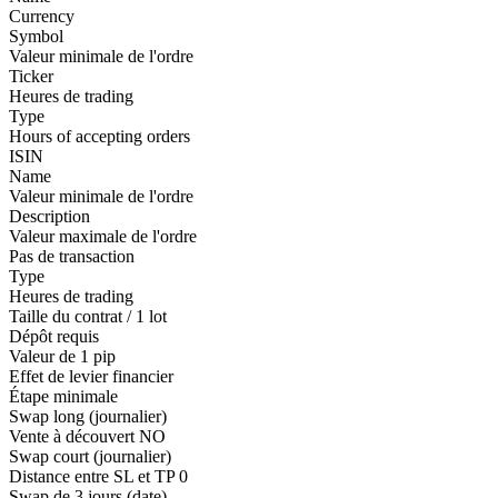
Currency
Symbol
Valeur minimale de l'ordre
Ticker
Heures de trading
Type
Hours of accepting orders
ISIN
Name
Valeur minimale de l'ordre
Description
Valeur maximale de l'ordre
Pas de transaction
Type
Heures de trading
Taille du contrat / 1 lot
Dépôt requis
Valeur de 1 pip
Effet de levier financier
Étape minimale
Swap long (journalier)
Vente à découvert
NO
Swap court (journalier)
Distance entre SL et TP
0
Swap de 3 jours (date)