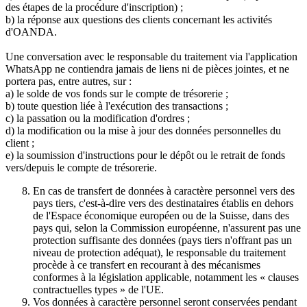
des étapes de la procédure d'inscription) ;
b) la réponse aux questions des clients concernant les activités
d'OANDA.
Une conversation avec le responsable du traitement via l'application
WhatsApp ne contiendra jamais de liens ni de pièces jointes, et ne
portera pas, entre autres, sur :
a) le solde de vos fonds sur le compte de trésorerie ;
b) toute question liée à l'exécution des transactions ;
c) la passation ou la modification d'ordres ;
d) la modification ou la mise à jour des données personnelles du
client ;
e) la soumission d'instructions pour le dépôt ou le retrait de fonds
vers/depuis le compte de trésorerie.
En cas de transfert de données à caractère personnel vers des
pays tiers, c'est-à-dire vers des destinataires établis en dehors
de l'Espace économique européen ou de la Suisse, dans des
pays qui, selon la Commission européenne, n'assurent pas une
protection suffisante des données (pays tiers n'offrant pas un
niveau de protection adéquat), le responsable du traitement
procède à ce transfert en recourant à des mécanismes
conformes à la législation applicable, notamment les « clauses
contractuelles types » de l'UE.
Vos données à caractère personnel seront conservées pendant