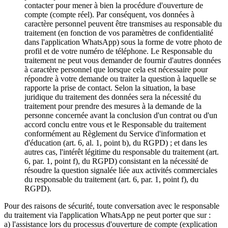
contacter pour mener à bien la procédure d'ouverture de
compte (compte réel). Par conséquent, vos données à
caractère personnel peuvent être transmises au responsable du
traitement (en fonction de vos paramètres de confidentialité
dans l'application WhatsApp) sous la forme de votre photo de
profil et de votre numéro de téléphone. Le Responsable du
traitement ne peut vous demander de fournir d'autres données
à caractère personnel que lorsque cela est nécessaire pour
répondre à votre demande ou traiter la question à laquelle se
rapporte la prise de contact. Selon la situation, la base
juridique du traitement des données sera la nécessité du
traitement pour prendre des mesures à la demande de la
personne concernée avant la conclusion d'un contrat ou d'un
accord conclu entre vous et le Responsable du traitement
conformément au Règlement du Service d'information et
d'éducation (art. 6, al. 1, point b), du RGPD) ; et dans les
autres cas, l'intérêt légitime du responsable du traitement (art.
6, par. 1, point f), du RGPD) consistant en la nécessité de
résoudre la question signalée liée aux activités commerciales
du responsable du traitement (art. 6, par. 1, point f), du
RGPD).
Pour des raisons de sécurité, toute conversation avec le responsable
du traitement via l'application WhatsApp ne peut porter que sur :
a) l'assistance lors du processus d'ouverture de compte (explication