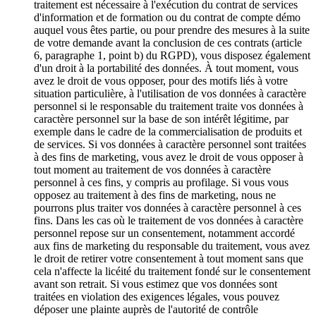
traitement est nécessaire à l'exécution du contrat de services
d'information et de formation ou du contrat de compte démo
auquel vous êtes partie, ou pour prendre des mesures à la suite
de votre demande avant la conclusion de ces contrats (article
6, paragraphe 1, point b) du RGPD), vous disposez également
d'un droit à la portabilité des données. À tout moment, vous
avez le droit de vous opposer, pour des motifs liés à votre
situation particulière, à l'utilisation de vos données à caractère
personnel si le responsable du traitement traite vos données à
caractère personnel sur la base de son intérêt légitime, par
exemple dans le cadre de la commercialisation de produits et
de services. Si vos données à caractère personnel sont traitées
à des fins de marketing, vous avez le droit de vous opposer à
tout moment au traitement de vos données à caractère
personnel à ces fins, y compris au profilage. Si vous vous
opposez au traitement à des fins de marketing, nous ne
pourrons plus traiter vos données à caractère personnel à ces
fins. Dans les cas où le traitement de vos données à caractère
personnel repose sur un consentement, notamment accordé
aux fins de marketing du responsable du traitement, vous avez
le droit de retirer votre consentement à tout moment sans que
cela n'affecte la licéité du traitement fondé sur le consentement
avant son retrait. Si vous estimez que vos données sont
traitées en violation des exigences légales, vous pouvez
déposer une plainte auprès de l'autorité de contrôle