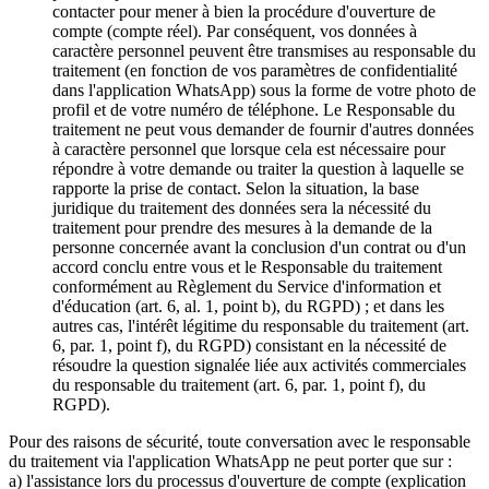
contacter pour mener à bien la procédure d'ouverture de
compte (compte réel). Par conséquent, vos données à
caractère personnel peuvent être transmises au responsable du
traitement (en fonction de vos paramètres de confidentialité
dans l'application WhatsApp) sous la forme de votre photo de
profil et de votre numéro de téléphone. Le Responsable du
traitement ne peut vous demander de fournir d'autres données
à caractère personnel que lorsque cela est nécessaire pour
répondre à votre demande ou traiter la question à laquelle se
rapporte la prise de contact. Selon la situation, la base
juridique du traitement des données sera la nécessité du
traitement pour prendre des mesures à la demande de la
personne concernée avant la conclusion d'un contrat ou d'un
accord conclu entre vous et le Responsable du traitement
conformément au Règlement du Service d'information et
d'éducation (art. 6, al. 1, point b), du RGPD) ; et dans les
autres cas, l'intérêt légitime du responsable du traitement (art.
6, par. 1, point f), du RGPD) consistant en la nécessité de
résoudre la question signalée liée aux activités commerciales
du responsable du traitement (art. 6, par. 1, point f), du
RGPD).
Pour des raisons de sécurité, toute conversation avec le responsable
du traitement via l'application WhatsApp ne peut porter que sur :
a) l'assistance lors du processus d'ouverture de compte (explication