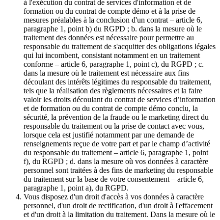
à l'exécution du contrat de services d'information et de
formation ou du contrat de compte démo et à la prise de
mesures préalables à la conclusion d'un contrat – article 6,
paragraphe 1, point b) du RGPD ; b. dans la mesure où le
traitement des données est nécessaire pour permettre au
responsable du traitement de s'acquitter des obligations légales
qui lui incombent, consistant notamment en un traitement
conforme – article 6, paragraphe 1, point c), du RGPD ; c.
dans la mesure où le traitement est nécessaire aux fins
découlant des intérêts légitimes du responsable du traitement,
tels que la réalisation des règlements nécessaires et la faire
valoir les droits découlant du contrat de services d’information
et de formation ou du contrat de compte démo conclu, la
sécurité, la prévention de la fraude ou le marketing direct du
responsable du traitement ou la prise de contact avec vous,
lorsque cela est justifié notamment par une demande de
renseignements reçue de votre part et par le champ d’activité
du responsable du traitement – article 6, paragraphe 1, point
f), du RGPD ; d. dans la mesure où vos données à caractère
personnel sont traitées à des fins de marketing du responsable
du traitement sur la base de votre consentement – article 6,
paragraphe 1, point a), du RGPD.
Vous disposez d'un droit d'accès à vos données à caractère
personnel, d'un droit de rectification, d'un droit à l'effacement
et d'un droit à la limitation du traitement. Dans la mesure où le