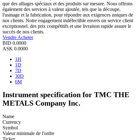
que des alliages spéciaux et des produits sur mesure. Nous offrons
également des services à valeur ajoutée, tels que la découpe,
l'usinage et la fabrication, pour répondre aux exigences uniques de
nos clients. Notre engagement indéfectible envers un service client
exceptionnel, des prix compétitifs et une livraison rapide assure le
succès de nos clients.
Vendre
Acheter
BID
0.0000
ASK
0.0000
1H
1D
7D
30D
6M
Instrument specification for TMC THE
METALS Company Inc.
Name
Currency
Symbol
Valeur minimale de l'ordre
Ticker