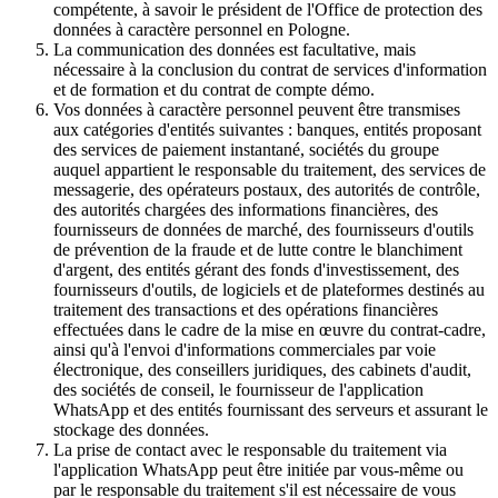
compétente, à savoir le président de l'Office de protection des
données à caractère personnel en Pologne.
La communication des données est facultative, mais
nécessaire à la conclusion du contrat de services d'information
et de formation et du contrat de compte démo.
Vos données à caractère personnel peuvent être transmises
aux catégories d'entités suivantes : banques, entités proposant
des services de paiement instantané, sociétés du groupe
auquel appartient le responsable du traitement, des services de
messagerie, des opérateurs postaux, des autorités de contrôle,
des autorités chargées des informations financières, des
fournisseurs de données de marché, des fournisseurs d'outils
de prévention de la fraude et de lutte contre le blanchiment
d'argent, des entités gérant des fonds d'investissement, des
fournisseurs d'outils, de logiciels et de plateformes destinés au
traitement des transactions et des opérations financières
effectuées dans le cadre de la mise en œuvre du contrat-cadre,
ainsi qu'à l'envoi d'informations commerciales par voie
électronique, des conseillers juridiques, des cabinets d'audit,
des sociétés de conseil, le fournisseur de l'application
WhatsApp et des entités fournissant des serveurs et assurant le
stockage des données.
La prise de contact avec le responsable du traitement via
l'application WhatsApp peut être initiée par vous-même ou
par le responsable du traitement s'il est nécessaire de vous