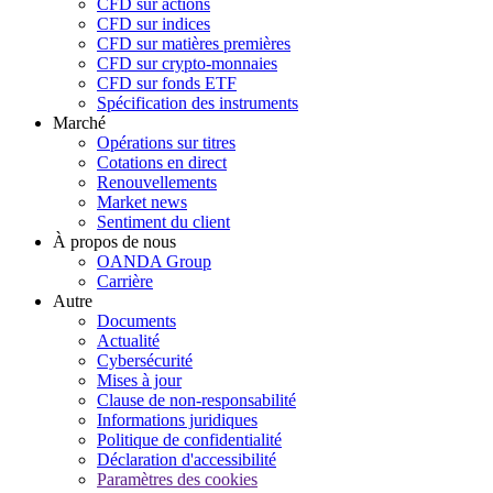
CFD sur actions
CFD sur indices
CFD sur matières premières
CFD sur crypto-monnaies
CFD sur fonds ETF
Spécification des instruments
Marché
Opérations sur titres
Cotations en direct
Renouvellements
Market news
Sentiment du client
À propos de nous
OANDA Group
Carrière
Autre
Documents
Actualité
Cybersécurité
Mises à jour
Clause de non-responsabilité
Informations juridiques
Politique de confidentialité
Déclaration d'accessibilité
Paramètres des cookies