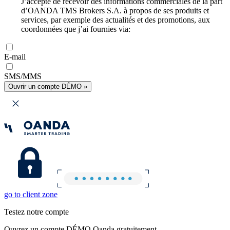
J’accepte de recevoir des informations commerciales de la part
d’OANDA TMS Brokers S.A. à propos de ses produits et
services, par exemple des actualités et des promotions, aux
coordonnées que j’ai fournies via:
E-mail
SMS/MMS
Ouvrir un compte DÉMO »
go to client zone
Testez notre compte
Ouvrez un compte DÉMO Oanda gratuitement