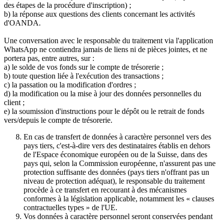
des étapes de la procédure d'inscription) ;
b) la réponse aux questions des clients concernant les activités
d'OANDA.
Une conversation avec le responsable du traitement via l'application
WhatsApp ne contiendra jamais de liens ni de pièces jointes, et ne
portera pas, entre autres, sur :
a) le solde de vos fonds sur le compte de trésorerie ;
b) toute question liée à l'exécution des transactions ;
c) la passation ou la modification d'ordres ;
d) la modification ou la mise à jour des données personnelles du
client ;
e) la soumission d'instructions pour le dépôt ou le retrait de fonds
vers/depuis le compte de trésorerie.
En cas de transfert de données à caractère personnel vers des
pays tiers, c'est-à-dire vers des destinataires établis en dehors
de l'Espace économique européen ou de la Suisse, dans des
pays qui, selon la Commission européenne, n'assurent pas une
protection suffisante des données (pays tiers n'offrant pas un
niveau de protection adéquat), le responsable du traitement
procède à ce transfert en recourant à des mécanismes
conformes à la législation applicable, notamment les « clauses
contractuelles types » de l'UE.
Vos données à caractère personnel seront conservées pendant