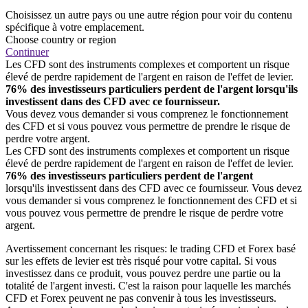
Choisissez un autre pays ou une autre région pour voir du contenu
spécifique à votre emplacement.
Choose country or region
Continuer
Les CFD sont des instruments complexes et comportent un risque
élevé de perdre rapidement de l'argent en raison de l'effet de levier.
76% des investisseurs particuliers perdent de l'argent lorsqu'ils
investissent dans des CFD avec ce fournisseur.
Vous devez vous demander si vous comprenez le fonctionnement
des CFD et si vous pouvez vous permettre de prendre le risque de
perdre votre argent.
Les CFD sont des instruments complexes et comportent un risque
élevé de perdre rapidement de l'argent en raison de l'effet de levier.
76% des investisseurs particuliers perdent de l'argent
lorsqu'ils investissent dans des CFD avec ce fournisseur. Vous devez
vous demander si vous comprenez le fonctionnement des CFD et si
vous pouvez vous permettre de prendre le risque de perdre votre
argent.
Avertissement concernant les risques: le trading CFD et Forex basé
sur les effets de levier est très risqué pour votre capital. Si vous
investissez dans ce produit, vous pouvez perdre une partie ou la
totalité de l'argent investi. C'est la raison pour laquelle les marchés
CFD et Forex peuvent ne pas convenir à tous les investisseurs.