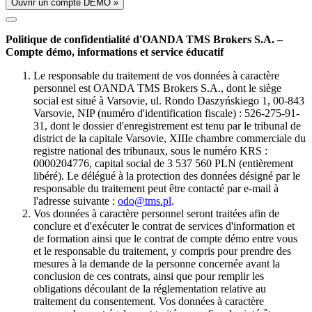
Ouvrir un compte DÉMO »
Politique de confidentialité d'OANDA TMS Brokers S.A. –
Compte démo, informations et service éducatif
Le responsable du traitement de vos données à caractère
personnel est OANDA TMS Brokers S.A., dont le siège
social est situé à Varsovie, ul. Rondo Daszyńskiego 1, 00-843
Varsovie, NIP (numéro d'identification fiscale) : 526-275-91-
31, dont le dossier d'enregistrement est tenu par le tribunal de
district de la capitale Varsovie, XIIIe chambre commerciale du
registre national des tribunaux, sous le numéro KRS :
0000204776, capital social de 3 537 560 PLN (entièrement
libéré). Le délégué à la protection des données désigné par le
responsable du traitement peut être contacté par e-mail à
l'adresse suivante :
odo@tms.pl
.
Vos données à caractère personnel seront traitées afin de
conclure et d'exécuter le contrat de services d'information et
de formation ainsi que le contrat de compte démo entre vous
et le responsable du traitement, y compris pour prendre des
mesures à la demande de la personne concernée avant la
conclusion de ces contrats, ainsi que pour remplir les
obligations découlant de la réglementation relative au
traitement du consentement. Vos données à caractère