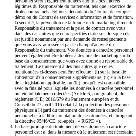
personnel seront également traitées aux fins des intérêts
légitimes du Responsable du traitement, tels que l'exercice de
droits contractuels légitimes découlant du Contrat de compte
démo ou du Contrat de services d'information et de formation,
la sécurité, la prévention de la fraude ou le marketing direct du
Responsable du traitement et la prise de contact avec vous
dans des cas autres que ceux spécifiés ci-dessus, lorsque cela
est justifié notamment par une demande de renseignements
que vous avez adressée et par le champ d'activité du
Responsable du traitement. Vos données à caractère personnel
peuvent également être traitées à des fins de marketing sur la
base du consentement que vous avez donné au responsable du
traitement. Le traitement à des fins autres que celles
mentionnées ci-dessus peut être effectué : (i) sur la base de
l'obtention d'un consentement supplémentaire, (ii) sur la base
de la législation applicable, ou (iii) lorsqu'il est compatible
avec la finalité pour laquelle les données à caractère personnel
ont été initialement collectées (Article 6, paragraphe 4, du
règlement (UE) 2016/679 du Parlement européen et du
Conseil du 27 avril 2016 relatif à la protection des personnes
physiques à l'égard du traitement des données à caractère
personnel et à la libre circulation de ces données, et abrogeant
la directive 95/46/CE, (ci-après : « RGPD »).
La base juridique du traitement de vos données à caractère
personnel est : a. dans la mesure où le traitement est nécessaire