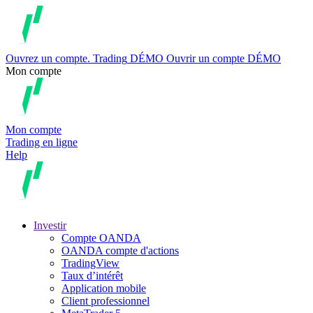
Ouvrez un compte.
Trading
DÉMO
Ouvrir un compte DÉMO
Mon compte
Mon compte
Trading en ligne
Help
Investir
Compte OANDA
OANDA compte d'actions
TradingView
Taux d’intérêt
Application mobile
Client professionnel