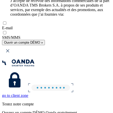
J’accepte de recevoir des informations commerciales de la part
d’OANDA TMS Brokers S.A. à propos de ses produits et
services, par exemple des actualités et des promotions, aux
coordonnées que j’ai fournies via:
E-mail
SMS/MMS
Ouvrir un compte DÉMO »
go to client zone
Testez notre compte
Ouvrez un compte DÉMO Oanda gratuitement