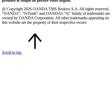
prendre le risque de perdre votre argent.
@ Copyright 2026 OANDA TMS Brokers S.A. All rights reserved.
“OANDA”, “fxTrade” and OANDA’s “fx” family of trademarks are
owned by OANDA Corporation. All other trademarks appearing on
this website are the property of their respective owner.
Scroll to top