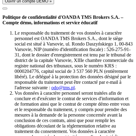
Ouvrir un compte DÉMO »
Politique de confidentialité d'OANDA TMS Brokers S.A. –
Compte démo, informations et service éducatif
Le responsable du traitement de vos données à caractère
personnel est OANDA TMS Brokers S.A., dont le siège
social est situé à Varsovie, ul. Rondo Daszyńskiego 1, 00-843
Varsovie, NIP (numéro d'identification fiscale) : 526-275-91-
31, dont le dossier d'enregistrement est tenu par le tribunal de
district de la capitale Varsovie, XIIIe chambre commerciale du
registre national des tribunaux, sous le numéro KRS :
0000204776, capital social de 3 537 560 PLN (entièrement
libéré). Le délégué à la protection des données désigné par le
responsable du traitement peut être contacté par e-mail à
l'adresse suivante :
odo@tms.pl
.
Vos données à caractère personnel seront traitées afin de
conclure et d'exécuter le contrat de services d'information et
de formation ainsi que le contrat de compte démo entre vous
et le responsable du traitement, y compris pour prendre des
mesures à la demande de la personne concernée avant la
conclusion de ces contrats, ainsi que pour remplir les
obligations découlant de la réglementation relative au
traitement du consentement. Vos données à caractère