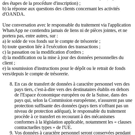
des étapes de la procédure d'inscription) ;
b) la réponse aux questions des clients concernant les activités
d'OANDA.
Une conversation avec le responsable du traitement via l'application
WhatsApp ne contiendra jamais de liens ni de pièces jointes, et ne
portera pas, entre autres, sur :
a) le solde de vos fonds sur le compte de trésorerie ;
b) toute question liée à l'exécution des transactions ;
c) la passation ou la modification d'ordres ;
d) la modification ou la mise à jour des données personnelles du
client ;
e) la soumission d'instructions pour le dépôt ou le retrait de fonds
vers/depuis le compte de trésorerie.
En cas de transfert de données à caractère personnel vers des
pays tiers, c'est-à-dire vers des destinataires établis en dehors
de l'Espace économique européen ou de la Suisse, dans des
pays qui, selon la Commission européenne, n'assurent pas une
protection suffisante des données (pays tiers n'offrant pas un
niveau de protection adéquat), le responsable du traitement
procède à ce transfert en recourant à des mécanismes
conformes à la législation applicable, notamment les « clauses
contractuelles types » de l'UE.
Vos données à caractère personnel seront conservées pendant