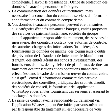
compétente, à savoir le président de l'Office de protection des
données à caractère personnel en Pologne.
La communication des données est facultative, mais
nécessaire à la conclusion du contrat de services d'information
et de formation et du contrat de compte démo.
Vos données à caractère personnel peuvent être transmises
aux catégories d'entités suivantes : banques, entités proposant
des services de paiement instantané, sociétés du groupe
auquel appartient le responsable du traitement, des services de
messagerie, des opérateurs postaux, des autorités de contrôle,
des autorités chargées des informations financières, des
fournisseurs de données de marché, des fournisseurs d'outils
de prévention de la fraude et de lutte contre le blanchiment
d'argent, des entités gérant des fonds d'investissement, des
fournisseurs d'outils, de logiciels et de plateformes destinés au
traitement des transactions et des opérations financières
effectuées dans le cadre de la mise en œuvre du contrat-cadre,
ainsi qu'à l'envoi d'informations commerciales par voie
électronique, des conseillers juridiques, des cabinets d'audit,
des sociétés de conseil, le fournisseur de l'application
WhatsApp et des entités fournissant des serveurs et assurant le
stockage des données.
La prise de contact avec le responsable du traitement via
l'application WhatsApp peut être initiée par vous-même ou
par le responsable du traitement s'il est nécessaire de vous