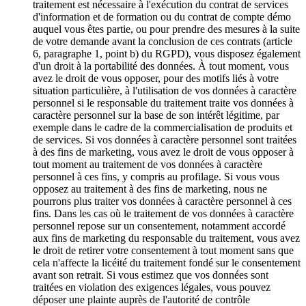
traitement est nécessaire à l'exécution du contrat de services
d'information et de formation ou du contrat de compte démo
auquel vous êtes partie, ou pour prendre des mesures à la suite
de votre demande avant la conclusion de ces contrats (article
6, paragraphe 1, point b) du RGPD), vous disposez également
d'un droit à la portabilité des données. À tout moment, vous
avez le droit de vous opposer, pour des motifs liés à votre
situation particulière, à l'utilisation de vos données à caractère
personnel si le responsable du traitement traite vos données à
caractère personnel sur la base de son intérêt légitime, par
exemple dans le cadre de la commercialisation de produits et
de services. Si vos données à caractère personnel sont traitées
à des fins de marketing, vous avez le droit de vous opposer à
tout moment au traitement de vos données à caractère
personnel à ces fins, y compris au profilage. Si vous vous
opposez au traitement à des fins de marketing, nous ne
pourrons plus traiter vos données à caractère personnel à ces
fins. Dans les cas où le traitement de vos données à caractère
personnel repose sur un consentement, notamment accordé
aux fins de marketing du responsable du traitement, vous avez
le droit de retirer votre consentement à tout moment sans que
cela n'affecte la licéité du traitement fondé sur le consentement
avant son retrait. Si vous estimez que vos données sont
traitées en violation des exigences légales, vous pouvez
déposer une plainte auprès de l'autorité de contrôle