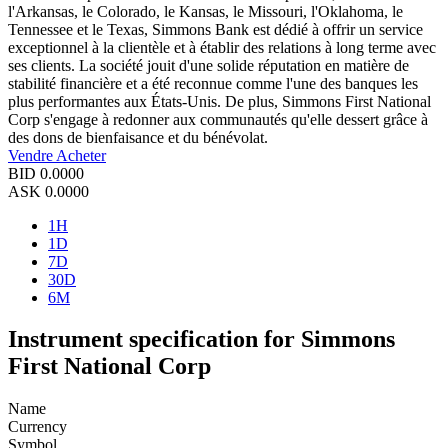
l'Arkansas, le Colorado, le Kansas, le Missouri, l'Oklahoma, le
Tennessee et le Texas, Simmons Bank est dédié à offrir un service
exceptionnel à la clientèle et à établir des relations à long terme avec
ses clients. La société jouit d'une solide réputation en matière de
stabilité financière et a été reconnue comme l'une des banques les
plus performantes aux États-Unis. De plus, Simmons First National
Corp s'engage à redonner aux communautés qu'elle dessert grâce à
des dons de bienfaisance et du bénévolat.
Vendre
Acheter
BID
0.0000
ASK
0.0000
1H
1D
7D
30D
6M
Instrument specification for Simmons
First National Corp
Name
Currency
Symbol