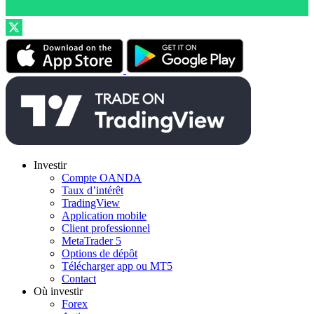
Investir
Compte OANDA
Taux d’intérêt
TradingView
Application mobile
Client professionnel
MetaTrader 5
Options de dépôt
Télécharger app ou MT5
Contact
Où investir
Forex