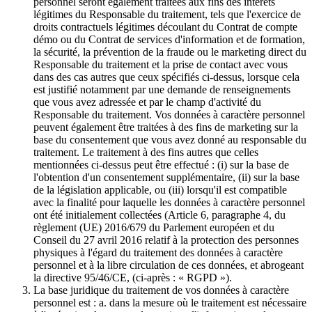
personnel seront également traitées aux fins des intérêts
légitimes du Responsable du traitement, tels que l'exercice de
droits contractuels légitimes découlant du Contrat de compte
démo ou du Contrat de services d'information et de formation,
la sécurité, la prévention de la fraude ou le marketing direct du
Responsable du traitement et la prise de contact avec vous
dans des cas autres que ceux spécifiés ci-dessus, lorsque cela
est justifié notamment par une demande de renseignements
que vous avez adressée et par le champ d'activité du
Responsable du traitement. Vos données à caractère personnel
peuvent également être traitées à des fins de marketing sur la
base du consentement que vous avez donné au responsable du
traitement. Le traitement à des fins autres que celles
mentionnées ci-dessus peut être effectué : (i) sur la base de
l'obtention d'un consentement supplémentaire, (ii) sur la base
de la législation applicable, ou (iii) lorsqu'il est compatible
avec la finalité pour laquelle les données à caractère personnel
ont été initialement collectées (Article 6, paragraphe 4, du
règlement (UE) 2016/679 du Parlement européen et du
Conseil du 27 avril 2016 relatif à la protection des personnes
physiques à l'égard du traitement des données à caractère
personnel et à la libre circulation de ces données, et abrogeant
la directive 95/46/CE, (ci-après : « RGPD »).
La base juridique du traitement de vos données à caractère
personnel est : a. dans la mesure où le traitement est nécessaire