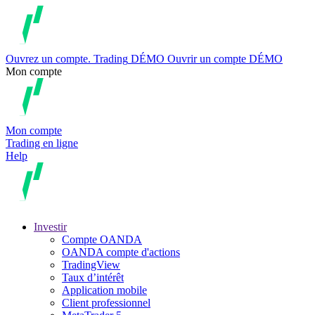
Ouvrez un compte.
Trading
DÉMO
Ouvrir un compte DÉMO
Mon compte
Mon compte
Trading en ligne
Help
Investir
Compte OANDA
OANDA compte d'actions
TradingView
Taux d’intérêt
Application mobile
Client professionnel