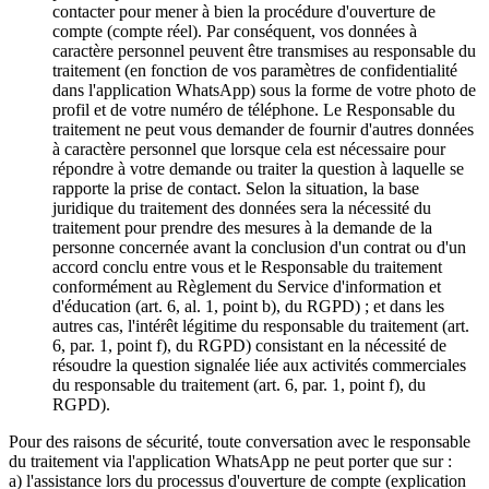
contacter pour mener à bien la procédure d'ouverture de
compte (compte réel). Par conséquent, vos données à
caractère personnel peuvent être transmises au responsable du
traitement (en fonction de vos paramètres de confidentialité
dans l'application WhatsApp) sous la forme de votre photo de
profil et de votre numéro de téléphone. Le Responsable du
traitement ne peut vous demander de fournir d'autres données
à caractère personnel que lorsque cela est nécessaire pour
répondre à votre demande ou traiter la question à laquelle se
rapporte la prise de contact. Selon la situation, la base
juridique du traitement des données sera la nécessité du
traitement pour prendre des mesures à la demande de la
personne concernée avant la conclusion d'un contrat ou d'un
accord conclu entre vous et le Responsable du traitement
conformément au Règlement du Service d'information et
d'éducation (art. 6, al. 1, point b), du RGPD) ; et dans les
autres cas, l'intérêt légitime du responsable du traitement (art.
6, par. 1, point f), du RGPD) consistant en la nécessité de
résoudre la question signalée liée aux activités commerciales
du responsable du traitement (art. 6, par. 1, point f), du
RGPD).
Pour des raisons de sécurité, toute conversation avec le responsable
du traitement via l'application WhatsApp ne peut porter que sur :
a) l'assistance lors du processus d'ouverture de compte (explication