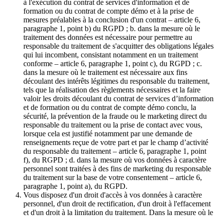
à l'exécution du contrat de services d'information et de
formation ou du contrat de compte démo et à la prise de
mesures préalables à la conclusion d'un contrat – article 6,
paragraphe 1, point b) du RGPD ; b. dans la mesure où le
traitement des données est nécessaire pour permettre au
responsable du traitement de s'acquitter des obligations légales
qui lui incombent, consistant notamment en un traitement
conforme – article 6, paragraphe 1, point c), du RGPD ; c.
dans la mesure où le traitement est nécessaire aux fins
découlant des intérêts légitimes du responsable du traitement,
tels que la réalisation des règlements nécessaires et la faire
valoir les droits découlant du contrat de services d’information
et de formation ou du contrat de compte démo conclu, la
sécurité, la prévention de la fraude ou le marketing direct du
responsable du traitement ou la prise de contact avec vous,
lorsque cela est justifié notamment par une demande de
renseignements reçue de votre part et par le champ d’activité
du responsable du traitement – article 6, paragraphe 1, point
f), du RGPD ; d. dans la mesure où vos données à caractère
personnel sont traitées à des fins de marketing du responsable
du traitement sur la base de votre consentement – article 6,
paragraphe 1, point a), du RGPD.
Vous disposez d'un droit d'accès à vos données à caractère
personnel, d'un droit de rectification, d'un droit à l'effacement
et d'un droit à la limitation du traitement. Dans la mesure où le