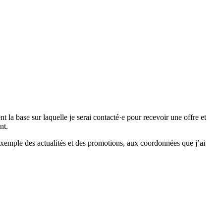
 base sur laquelle je serai contacté·e pour recevoir une offre et
nt.
emple des actualités et des promotions, aux coordonnées que j’ai