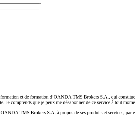
formation et de formation d’OANDA TMS Brokers S.A., qui constituent la
pte. Je comprends que je peux me désabonner de ce service à tout mome
 d’OANDA TMS Brokers S.A. à propos de ses produits et services, par ex