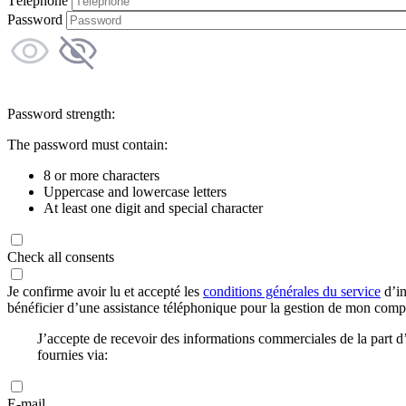
Téléphone
Password
Password strength:
The password must contain:
8 or more characters
Uppercase and lowercase letters
At least one digit and special character
Check all consents
Je confirme avoir lu et accepté les
conditions générales du service
d’in
bénéficier d’une assistance téléphonique pour la gestion de mon com
J’accepte de recevoir des informations commerciales de la part
fournies via:
E-mail