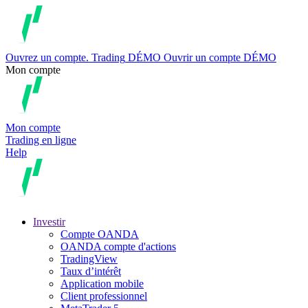
Ouvrez un compte.
Trading
DÉMO
Ouvrir un compte DÉMO
Mon compte
Mon compte
Trading en ligne
Help
Investir
Compte OANDA
OANDA compte d'actions
TradingView
Taux d’intérêt
Application mobile
Client professionnel