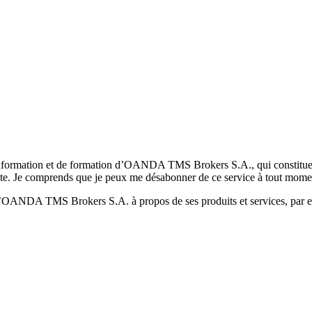
formation et de formation d’OANDA TMS Brokers S.A., qui constituent la
pte. Je comprends que je peux me désabonner de ce service à tout mome
 d’OANDA TMS Brokers S.A. à propos de ses produits et services, par ex