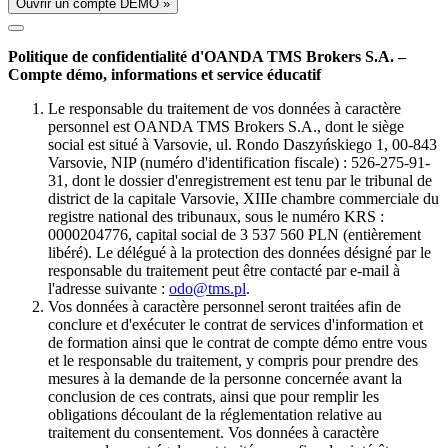
Ouvrir un compte DÉMO »
Politique de confidentialité d'OANDA TMS Brokers S.A. –
Compte démo, informations et service éducatif
Le responsable du traitement de vos données à caractère
personnel est OANDA TMS Brokers S.A., dont le siège
social est situé à Varsovie, ul. Rondo Daszyńskiego 1, 00-843
Varsovie, NIP (numéro d'identification fiscale) : 526-275-91-
31, dont le dossier d'enregistrement est tenu par le tribunal de
district de la capitale Varsovie, XIIIe chambre commerciale du
registre national des tribunaux, sous le numéro KRS :
0000204776, capital social de 3 537 560 PLN (entièrement
libéré). Le délégué à la protection des données désigné par le
responsable du traitement peut être contacté par e-mail à
l'adresse suivante :
odo@tms.pl
.
Vos données à caractère personnel seront traitées afin de
conclure et d'exécuter le contrat de services d'information et
de formation ainsi que le contrat de compte démo entre vous
et le responsable du traitement, y compris pour prendre des
mesures à la demande de la personne concernée avant la
conclusion de ces contrats, ainsi que pour remplir les
obligations découlant de la réglementation relative au
traitement du consentement. Vos données à caractère