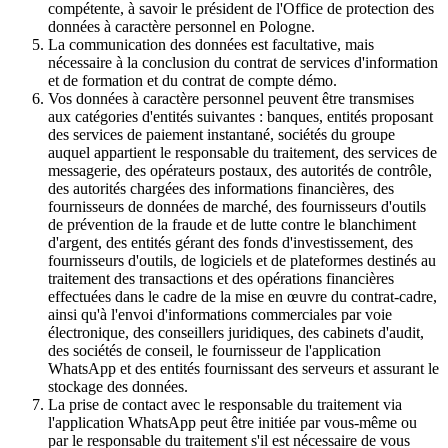
compétente, à savoir le président de l'Office de protection des
données à caractère personnel en Pologne.
La communication des données est facultative, mais
nécessaire à la conclusion du contrat de services d'information
et de formation et du contrat de compte démo.
Vos données à caractère personnel peuvent être transmises
aux catégories d'entités suivantes : banques, entités proposant
des services de paiement instantané, sociétés du groupe
auquel appartient le responsable du traitement, des services de
messagerie, des opérateurs postaux, des autorités de contrôle,
des autorités chargées des informations financières, des
fournisseurs de données de marché, des fournisseurs d'outils
de prévention de la fraude et de lutte contre le blanchiment
d'argent, des entités gérant des fonds d'investissement, des
fournisseurs d'outils, de logiciels et de plateformes destinés au
traitement des transactions et des opérations financières
effectuées dans le cadre de la mise en œuvre du contrat-cadre,
ainsi qu'à l'envoi d'informations commerciales par voie
électronique, des conseillers juridiques, des cabinets d'audit,
des sociétés de conseil, le fournisseur de l'application
WhatsApp et des entités fournissant des serveurs et assurant le
stockage des données.
La prise de contact avec le responsable du traitement via
l'application WhatsApp peut être initiée par vous-même ou
par le responsable du traitement s'il est nécessaire de vous