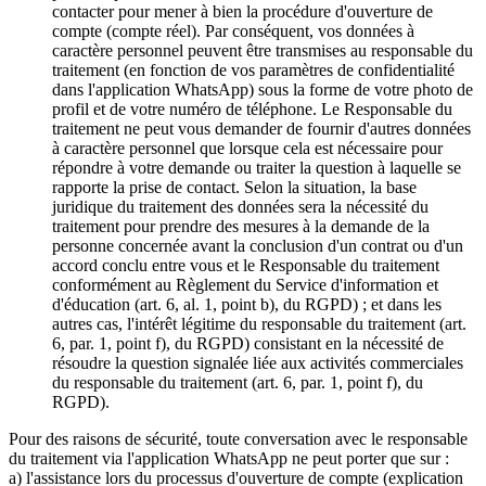
contacter pour mener à bien la procédure d'ouverture de
compte (compte réel). Par conséquent, vos données à
caractère personnel peuvent être transmises au responsable du
traitement (en fonction de vos paramètres de confidentialité
dans l'application WhatsApp) sous la forme de votre photo de
profil et de votre numéro de téléphone. Le Responsable du
traitement ne peut vous demander de fournir d'autres données
à caractère personnel que lorsque cela est nécessaire pour
répondre à votre demande ou traiter la question à laquelle se
rapporte la prise de contact. Selon la situation, la base
juridique du traitement des données sera la nécessité du
traitement pour prendre des mesures à la demande de la
personne concernée avant la conclusion d'un contrat ou d'un
accord conclu entre vous et le Responsable du traitement
conformément au Règlement du Service d'information et
d'éducation (art. 6, al. 1, point b), du RGPD) ; et dans les
autres cas, l'intérêt légitime du responsable du traitement (art.
6, par. 1, point f), du RGPD) consistant en la nécessité de
résoudre la question signalée liée aux activités commerciales
du responsable du traitement (art. 6, par. 1, point f), du
RGPD).
Pour des raisons de sécurité, toute conversation avec le responsable
du traitement via l'application WhatsApp ne peut porter que sur :
a) l'assistance lors du processus d'ouverture de compte (explication