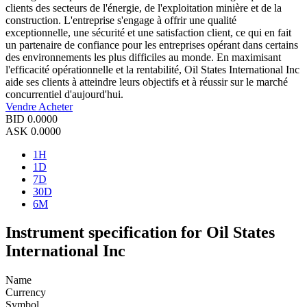
clients des secteurs de l'énergie, de l'exploitation minière et de la
construction. L'entreprise s'engage à offrir une qualité
exceptionnelle, une sécurité et une satisfaction client, ce qui en fait
un partenaire de confiance pour les entreprises opérant dans certains
des environnements les plus difficiles au monde. En maximisant
l'efficacité opérationnelle et la rentabilité, Oil States International Inc
aide ses clients à atteindre leurs objectifs et à réussir sur le marché
concurrentiel d'aujourd'hui.
Vendre
Acheter
BID
0.0000
ASK
0.0000
1H
1D
7D
30D
6M
Instrument specification for Oil States
International Inc
Name
Currency
Symbol