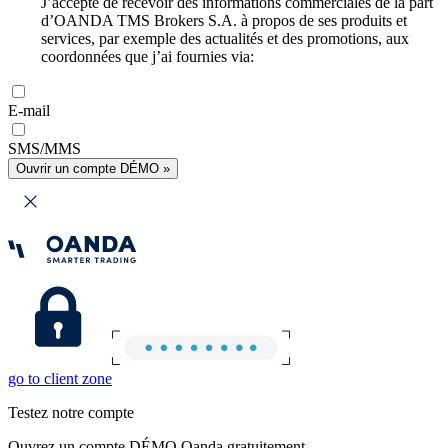
J’accepte de recevoir des informations commerciales de la part
d’OANDA TMS Brokers S.A. à propos de ses produits et
services, par exemple des actualités et des promotions, aux
coordonnées que j’ai fournies via:
E-mail
SMS/MMS
Ouvrir un compte DÉMO »
go to client zone
Testez notre compte
Ouvrez un compte DÉMO Oanda gratuitement