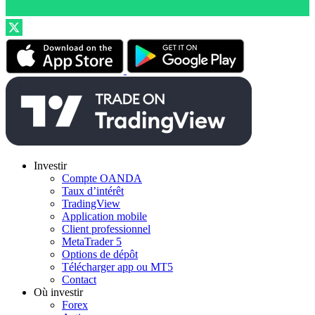
Investir
Compte OANDA
Taux d’intérêt
TradingView
Application mobile
Client professionnel
MetaTrader 5
Options de dépôt
Télécharger app ou MT5
Contact
Où investir
Forex