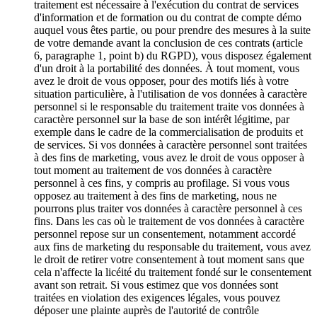
traitement est nécessaire à l'exécution du contrat de services
d'information et de formation ou du contrat de compte démo
auquel vous êtes partie, ou pour prendre des mesures à la suite
de votre demande avant la conclusion de ces contrats (article
6, paragraphe 1, point b) du RGPD), vous disposez également
d'un droit à la portabilité des données. À tout moment, vous
avez le droit de vous opposer, pour des motifs liés à votre
situation particulière, à l'utilisation de vos données à caractère
personnel si le responsable du traitement traite vos données à
caractère personnel sur la base de son intérêt légitime, par
exemple dans le cadre de la commercialisation de produits et
de services. Si vos données à caractère personnel sont traitées
à des fins de marketing, vous avez le droit de vous opposer à
tout moment au traitement de vos données à caractère
personnel à ces fins, y compris au profilage. Si vous vous
opposez au traitement à des fins de marketing, nous ne
pourrons plus traiter vos données à caractère personnel à ces
fins. Dans les cas où le traitement de vos données à caractère
personnel repose sur un consentement, notamment accordé
aux fins de marketing du responsable du traitement, vous avez
le droit de retirer votre consentement à tout moment sans que
cela n'affecte la licéité du traitement fondé sur le consentement
avant son retrait. Si vous estimez que vos données sont
traitées en violation des exigences légales, vous pouvez
déposer une plainte auprès de l'autorité de contrôle