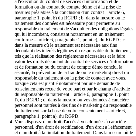
à l'exécution du contrat de services d'information et de
formation ou du contrat de compte démo et à la prise de
mesures préalables à la conclusion d'un contrat – article 6,
paragraphe 1, point b) du RGPD ; b. dans la mesure où le
traitement des données est nécessaire pour permettre au
responsable du traitement de s'acquitter des obligations légales
qui lui incombent, consistant notamment en un traitement
conforme – article 6, paragraphe 1, point c), du RGPD ; c.
dans la mesure où le traitement est nécessaire aux fins
découlant des intérêts légitimes du responsable du traitement,
tels que la réalisation des règlements nécessaires et la faire
valoir les droits découlant du contrat de services d’information
et de formation ou du contrat de compte démo conclu, la
sécurité, la prévention de la fraude ou le marketing direct du
responsable du traitement ou la prise de contact avec vous,
lorsque cela est justifié notamment par une demande de
renseignements reçue de votre part et par le champ d’activité
du responsable du traitement – article 6, paragraphe 1, point
f), du RGPD ; d. dans la mesure où vos données à caractère
personnel sont traitées à des fins de marketing du responsable
du traitement sur la base de votre consentement – article 6,
paragraphe 1, point a), du RGPD.
Vous disposez d'un droit d'accès à vos données à caractère
personnel, d'un droit de rectification, d'un droit à l'effacement
et d'un droit à la limitation du traitement. Dans la mesure où le