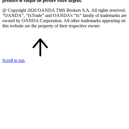
prendre le risque de perdre votre argent.
@ Copyright 2026 OANDA TMS Brokers S.A. All rights reserved.
“OANDA”, “fxTrade” and OANDA’s “fx” family of trademarks are
owned by OANDA Corporation. All other trademarks appearing on
this website are the property of their respective owner.
Scroll to top