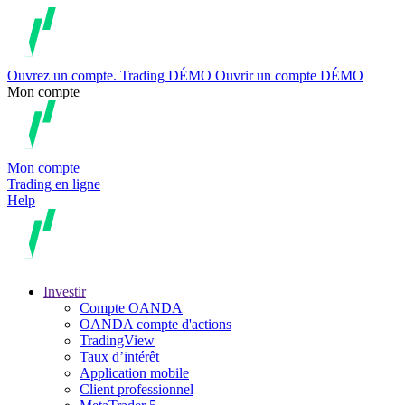
Ouvrez un compte.
Trading
DÉMO
Ouvrir un compte DÉMO
Mon compte
Mon compte
Trading en ligne
Help
Investir
Compte OANDA
OANDA compte d'actions
TradingView
Taux d’intérêt
Application mobile
Client professionnel