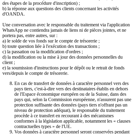
des étapes de la procédure d'inscription) ;
b) la réponse aux questions des clients concernant les activités
d'OANDA.
Une conversation avec le responsable du traitement via l'application
WhatsApp ne contiendra jamais de liens ni de pièces jointes, et ne
portera pas, entre autres, sur :
a) le solde de vos fonds sur le compte de trésorerie ;
b) toute question liée à l'exécution des transactions ;
c) la passation ou la modification d'ordres ;
d) la modification ou la mise à jour des données personnelles du
client ;
e) la soumission d'instructions pour le dépôt ou le retrait de fonds
vers/depuis le compte de trésorerie.
En cas de transfert de données à caractère personnel vers des
pays tiers, c'est-à-dire vers des destinataires établis en dehors
de l'Espace économique européen ou de la Suisse, dans des
pays qui, selon la Commission européenne, n'assurent pas une
protection suffisante des données (pays tiers n'offrant pas un
niveau de protection adéquat), le responsable du traitement
procède à ce transfert en recourant à des mécanismes
conformes à la législation applicable, notamment les « clauses
contractuelles types » de l'UE.
Vos données à caractère personnel seront conservées pendant