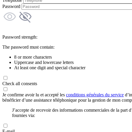
Téléphone
Password
Password strength:
The password must contain:
8 or more characters
Uppercase and lowercase letters
At least one digit and special character
Check all consents
Je confirme avoir lu et accepté les
conditions générales du service
d’in
bénéficier d’une assistance téléphonique pour la gestion de mon com
J’accepte de recevoir des informations commerciales de la part
fournies via:
E-mail