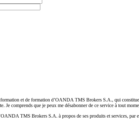
formation et de formation d’OANDA TMS Brokers S.A., qui constituent la
pte. Je comprends que je peux me désabonner de ce service à tout mome
 d’OANDA TMS Brokers S.A. à propos de ses produits et services, par ex