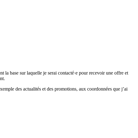
 base sur laquelle je serai contacté·e pour recevoir une offre et
nt.
emple des actualités et des promotions, aux coordonnées que j’ai