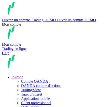
Ouvrez un compte.
Trading
DÉMO
Ouvrir un compte DÉMO
Mon compte
Mon compte
Trading en ligne
Help
Investir
Compte OANDA
OANDA compte d'actions
TradingView
Taux d’intérêt
Application mobile
Client professionnel