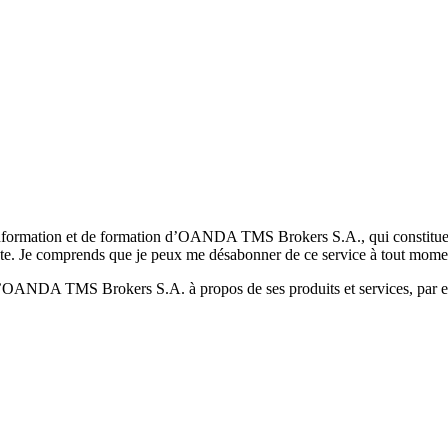
formation et de formation d’OANDA TMS Brokers S.A., qui constituent la
pte. Je comprends que je peux me désabonner de ce service à tout mome
 d’OANDA TMS Brokers S.A. à propos de ses produits et services, par ex