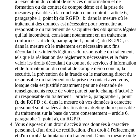
à l'exécution du contrat de services d'information et de
formation ou du contrat de compte démo et à la prise de
mesures préalables à la conclusion d'un contrat – article 6,
paragraphe 1, point b) du RGPD ; b. dans la mesure où le
traitement des données est nécessaire pour permettre au
responsable du traitement de s'acquitter des obligations légales
qui lui incombent, consistant notamment en un traitement
conforme – article 6, paragraphe 1, point c), du RGPD ; c.
dans la mesure où le traitement est nécessaire aux fins
découlant des intérêts légitimes du responsable du traitement,
tels que la réalisation des règlements nécessaires et la faire
valoir les droits découlant du contrat de services d’information
et de formation ou du contrat de compte démo conclu, la
sécurité, la prévention de la fraude ou le marketing direct du
responsable du traitement ou la prise de contact avec vous,
lorsque cela est justifié notamment par une demande de
renseignements reçue de votre part et par le champ d’activité
du responsable du traitement – article 6, paragraphe 1, point
f), du RGPD ; d. dans la mesure où vos données à caractère
personnel sont traitées à des fins de marketing du responsable
du traitement sur la base de votre consentement – article 6,
paragraphe 1, point a), du RGPD.
Vous disposez d'un droit d'accès à vos données à caractère
personnel, d'un droit de rectification, d'un droit à l'effacement
et d'un droit à la limitation du traitement. Dans la mesure où le