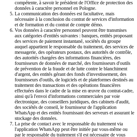
compétente, à savoir le président de l'Office de protection des
données à caractère personnel en Pologne.
La communication des données est facultative, mais
nécessaire à la conclusion du contrat de services d'information
et de formation et du contrat de compte démo.
Vos données à caractère personnel peuvent être transmises
aux catégories d'entités suivantes : banques, entités proposant
des services de paiement instantané, sociétés du groupe
auquel appartient le responsable du traitement, des services de
messagerie, des opérateurs postaux, des autorités de contrôle,
des autorités chargées des informations financières, des
fournisseurs de données de marché, des fournisseurs d'outils
de prévention de la fraude et de lutte contre le blanchiment
d'argent, des entités gérant des fonds d'investissement, des
fournisseurs d'outils, de logiciels et de plateformes destinés au
traitement des transactions et des opérations financières
effectuées dans le cadre de la mise en œuvre du contrat-cadre,
ainsi qu'à l'envoi d'informations commerciales par voie
électronique, des conseillers juridiques, des cabinets d'audit,
des sociétés de conseil, le fournisseur de l'application
WhatsApp et des entités fournissant des serveurs et assurant le
stockage des données.
La prise de contact avec le responsable du traitement via
l'application WhatsApp peut être initiée par vous-même ou
par le responsable du traitement s'il est nécessaire de vous