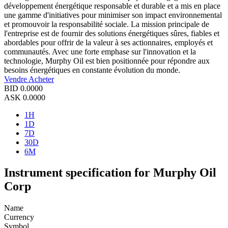
développement énergétique responsable et durable et a mis en place
une gamme d'initiatives pour minimiser son impact environnemental
et promouvoir la responsabilité sociale. La mission principale de
l'entreprise est de fournir des solutions énergétiques sûres, fiables et
abordables pour offrir de la valeur à ses actionnaires, employés et
communautés. Avec une forte emphase sur l'innovation et la
technologie, Murphy Oil est bien positionnée pour répondre aux
besoins énergétiques en constante évolution du monde.
Vendre
Acheter
BID
0.0000
ASK
0.0000
1H
1D
7D
30D
6M
Instrument specification for Murphy Oil
Corp
Name
Currency
Symbol