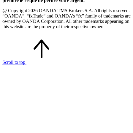
prendre le risque de perdre votre argent.
@ Copyright 2026 OANDA TMS Brokers S.A. All rights reserved.
“OANDA”, “fxTrade” and OANDA’s “fx” family of trademarks are
owned by OANDA Corporation. All other trademarks appearing on
this website are the property of their respective owner.
Scroll to top