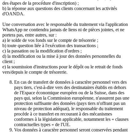
des étapes de la procédure d'inscription) ;
b) la réponse aux questions des clients concernant les activités
d'OANDA.
Une conversation avec le responsable du traitement via l'application
WhatsApp ne contiendra jamais de liens ni de pièces jointes, et ne
portera pas, entre autres, sur :
a) le solde de vos fonds sur le compte de trésorerie ;
b) toute question liée à l'exécution des transactions ;
c) la passation ou la modification d'ordres ;
d) la modification ou la mise à jour des données personnelles du
client ;
e) la soumission d'instructions pour le dépôt ou le retrait de fonds
vers/depuis le compte de trésorerie.
En cas de transfert de données à caractère personnel vers des
pays tiers, c'est-à-dire vers des destinataires établis en dehors
de l'Espace économique européen ou de la Suisse, dans des
pays qui, selon la Commission européenne, n'assurent pas une
protection suffisante des données (pays tiers n'offrant pas un
niveau de protection adéquat), le responsable du traitement
procède à ce transfert en recourant à des mécanismes
conformes à la législation applicable, notamment les « clauses
contractuelles types » de l'UE.
Vos données à caractère personnel seront conservées pendant