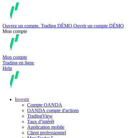
Ouvrez un compte.
Trading
DÉMO
Ouvrir un compte DÉMO
Mon compte
Mon compte
Trading en ligne
Help
Investir
Compte OANDA
OANDA compte d'actions
TradingView
Taux d’intérêt
Application mobile
Client professionnel