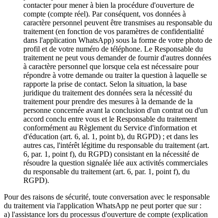
contacter pour mener à bien la procédure d'ouverture de
compte (compte réel). Par conséquent, vos données à
caractère personnel peuvent être transmises au responsable du
traitement (en fonction de vos paramètres de confidentialité
dans l'application WhatsApp) sous la forme de votre photo de
profil et de votre numéro de téléphone. Le Responsable du
traitement ne peut vous demander de fournir d'autres données
à caractère personnel que lorsque cela est nécessaire pour
répondre à votre demande ou traiter la question à laquelle se
rapporte la prise de contact. Selon la situation, la base
juridique du traitement des données sera la nécessité du
traitement pour prendre des mesures à la demande de la
personne concernée avant la conclusion d'un contrat ou d'un
accord conclu entre vous et le Responsable du traitement
conformément au Règlement du Service d'information et
d'éducation (art. 6, al. 1, point b), du RGPD) ; et dans les
autres cas, l'intérêt légitime du responsable du traitement (art.
6, par. 1, point f), du RGPD) consistant en la nécessité de
résoudre la question signalée liée aux activités commerciales
du responsable du traitement (art. 6, par. 1, point f), du
RGPD).
Pour des raisons de sécurité, toute conversation avec le responsable
du traitement via l'application WhatsApp ne peut porter que sur :
a) l'assistance lors du processus d'ouverture de compte (explication