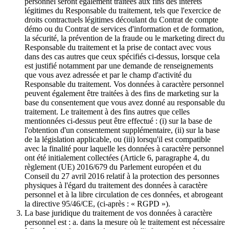
personnel seront également traitées aux fins des intérêts
légitimes du Responsable du traitement, tels que l'exercice de
droits contractuels légitimes découlant du Contrat de compte
démo ou du Contrat de services d'information et de formation,
la sécurité, la prévention de la fraude ou le marketing direct du
Responsable du traitement et la prise de contact avec vous
dans des cas autres que ceux spécifiés ci-dessus, lorsque cela
est justifié notamment par une demande de renseignements
que vous avez adressée et par le champ d'activité du
Responsable du traitement. Vos données à caractère personnel
peuvent également être traitées à des fins de marketing sur la
base du consentement que vous avez donné au responsable du
traitement. Le traitement à des fins autres que celles
mentionnées ci-dessus peut être effectué : (i) sur la base de
l'obtention d'un consentement supplémentaire, (ii) sur la base
de la législation applicable, ou (iii) lorsqu'il est compatible
avec la finalité pour laquelle les données à caractère personnel
ont été initialement collectées (Article 6, paragraphe 4, du
règlement (UE) 2016/679 du Parlement européen et du
Conseil du 27 avril 2016 relatif à la protection des personnes
physiques à l'égard du traitement des données à caractère
personnel et à la libre circulation de ces données, et abrogeant
la directive 95/46/CE, (ci-après : « RGPD »).
La base juridique du traitement de vos données à caractère
personnel est : a. dans la mesure où le traitement est nécessaire