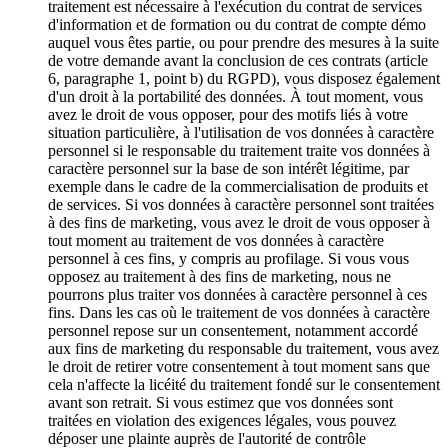
traitement est nécessaire à l'exécution du contrat de services
d'information et de formation ou du contrat de compte démo
auquel vous êtes partie, ou pour prendre des mesures à la suite
de votre demande avant la conclusion de ces contrats (article
6, paragraphe 1, point b) du RGPD), vous disposez également
d'un droit à la portabilité des données. À tout moment, vous
avez le droit de vous opposer, pour des motifs liés à votre
situation particulière, à l'utilisation de vos données à caractère
personnel si le responsable du traitement traite vos données à
caractère personnel sur la base de son intérêt légitime, par
exemple dans le cadre de la commercialisation de produits et
de services. Si vos données à caractère personnel sont traitées
à des fins de marketing, vous avez le droit de vous opposer à
tout moment au traitement de vos données à caractère
personnel à ces fins, y compris au profilage. Si vous vous
opposez au traitement à des fins de marketing, nous ne
pourrons plus traiter vos données à caractère personnel à ces
fins. Dans les cas où le traitement de vos données à caractère
personnel repose sur un consentement, notamment accordé
aux fins de marketing du responsable du traitement, vous avez
le droit de retirer votre consentement à tout moment sans que
cela n'affecte la licéité du traitement fondé sur le consentement
avant son retrait. Si vous estimez que vos données sont
traitées en violation des exigences légales, vous pouvez
déposer une plainte auprès de l'autorité de contrôle