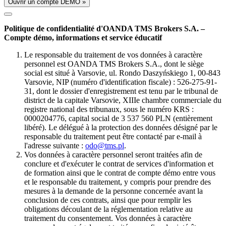
Ouvrir un compte DÉMO »
Politique de confidentialité d'OANDA TMS Brokers S.A. –
Compte démo, informations et service éducatif
Le responsable du traitement de vos données à caractère
personnel est OANDA TMS Brokers S.A., dont le siège
social est situé à Varsovie, ul. Rondo Daszyńskiego 1, 00-843
Varsovie, NIP (numéro d'identification fiscale) : 526-275-91-
31, dont le dossier d'enregistrement est tenu par le tribunal de
district de la capitale Varsovie, XIIIe chambre commerciale du
registre national des tribunaux, sous le numéro KRS :
0000204776, capital social de 3 537 560 PLN (entièrement
libéré). Le délégué à la protection des données désigné par le
responsable du traitement peut être contacté par e-mail à
l'adresse suivante :
odo@tms.pl
.
Vos données à caractère personnel seront traitées afin de
conclure et d'exécuter le contrat de services d'information et
de formation ainsi que le contrat de compte démo entre vous
et le responsable du traitement, y compris pour prendre des
mesures à la demande de la personne concernée avant la
conclusion de ces contrats, ainsi que pour remplir les
obligations découlant de la réglementation relative au
traitement du consentement. Vos données à caractère