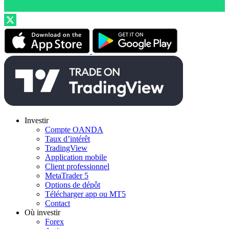
Investir
Compte OANDA
Taux d’intérêt
TradingView
Application mobile
Client professionnel
MetaTrader 5
Options de dépôt
Télécharger app ou MT5
Contact
Où investir
Forex