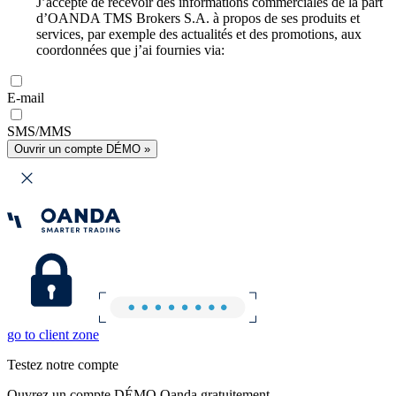
J’accepte de recevoir des informations commerciales de la part
d’OANDA TMS Brokers S.A. à propos de ses produits et
services, par exemple des actualités et des promotions, aux
coordonnées que j’ai fournies via:
E-mail
SMS/MMS
Ouvrir un compte DÉMO »
go to client zone
Testez notre compte
Ouvrez un compte DÉMO Oanda gratuitement