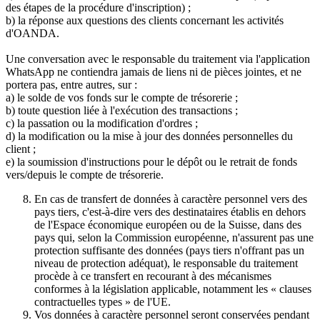
des étapes de la procédure d'inscription) ;
b) la réponse aux questions des clients concernant les activités
d'OANDA.
Une conversation avec le responsable du traitement via l'application
WhatsApp ne contiendra jamais de liens ni de pièces jointes, et ne
portera pas, entre autres, sur :
a) le solde de vos fonds sur le compte de trésorerie ;
b) toute question liée à l'exécution des transactions ;
c) la passation ou la modification d'ordres ;
d) la modification ou la mise à jour des données personnelles du
client ;
e) la soumission d'instructions pour le dépôt ou le retrait de fonds
vers/depuis le compte de trésorerie.
En cas de transfert de données à caractère personnel vers des
pays tiers, c'est-à-dire vers des destinataires établis en dehors
de l'Espace économique européen ou de la Suisse, dans des
pays qui, selon la Commission européenne, n'assurent pas une
protection suffisante des données (pays tiers n'offrant pas un
niveau de protection adéquat), le responsable du traitement
procède à ce transfert en recourant à des mécanismes
conformes à la législation applicable, notamment les « clauses
contractuelles types » de l'UE.
Vos données à caractère personnel seront conservées pendant