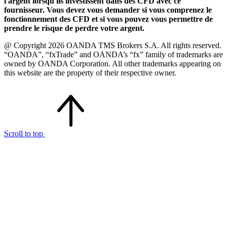
l'argent lorsqu'ils investissent dans des CFD avec ce
fournisseur. Vous devez vous demander si vous comprenez le
fonctionnement des CFD et si vous pouvez vous permettre de
prendre le risque de perdre votre argent.
@ Copyright 2026 OANDA TMS Brokers S.A. All rights reserved.
“OANDA”, “fxTrade” and OANDA’s “fx” family of trademarks are
owned by OANDA Corporation. All other trademarks appearing on
this website are the property of their respective owner.
Scroll to top