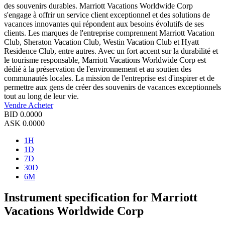
des souvenirs durables. Marriott Vacations Worldwide Corp
s'engage à offrir un service client exceptionnel et des solutions de
vacances innovantes qui répondent aux besoins évolutifs de ses
clients. Les marques de l'entreprise comprennent Marriott Vacation
Club, Sheraton Vacation Club, Westin Vacation Club et Hyatt
Residence Club, entre autres. Avec un fort accent sur la durabilité et
le tourisme responsable, Marriott Vacations Worldwide Corp est
dédié à la préservation de l'environnement et au soutien des
communautés locales. La mission de l'entreprise est d'inspirer et de
permettre aux gens de créer des souvenirs de vacances exceptionnels
tout au long de leur vie.
Vendre
Acheter
BID
0.0000
ASK
0.0000
1H
1D
7D
30D
6M
Instrument specification for Marriott
Vacations Worldwide Corp