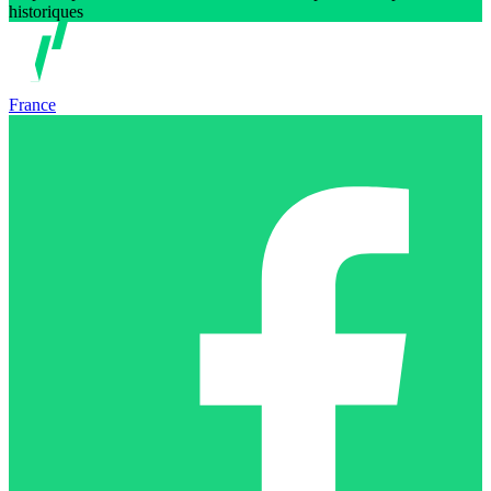
historiques
France