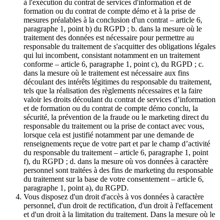
à l'exécution du contrat de services d'information et de
formation ou du contrat de compte démo et à la prise de
mesures préalables à la conclusion d'un contrat – article 6,
paragraphe 1, point b) du RGPD ; b. dans la mesure où le
traitement des données est nécessaire pour permettre au
responsable du traitement de s'acquitter des obligations légales
qui lui incombent, consistant notamment en un traitement
conforme – article 6, paragraphe 1, point c), du RGPD ; c.
dans la mesure où le traitement est nécessaire aux fins
découlant des intérêts légitimes du responsable du traitement,
tels que la réalisation des règlements nécessaires et la faire
valoir les droits découlant du contrat de services d’information
et de formation ou du contrat de compte démo conclu, la
sécurité, la prévention de la fraude ou le marketing direct du
responsable du traitement ou la prise de contact avec vous,
lorsque cela est justifié notamment par une demande de
renseignements reçue de votre part et par le champ d’activité
du responsable du traitement – article 6, paragraphe 1, point
f), du RGPD ; d. dans la mesure où vos données à caractère
personnel sont traitées à des fins de marketing du responsable
du traitement sur la base de votre consentement – article 6,
paragraphe 1, point a), du RGPD.
Vous disposez d'un droit d'accès à vos données à caractère
personnel, d'un droit de rectification, d'un droit à l'effacement
et d'un droit à la limitation du traitement. Dans la mesure où le