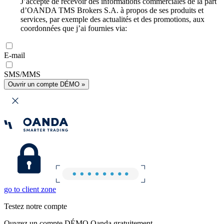
J’accepte de recevoir des informations commerciales de la part
d’OANDA TMS Brokers S.A. à propos de ses produits et
services, par exemple des actualités et des promotions, aux
coordonnées que j’ai fournies via:
E-mail
SMS/MMS
Ouvrir un compte DÉMO »
go to client zone
Testez notre compte
Ouvrez un compte DÉMO Oanda gratuitement