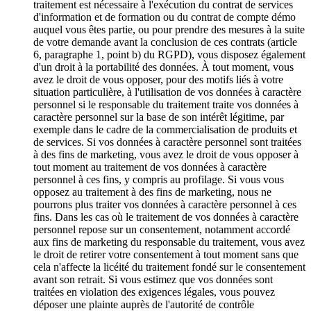
traitement est nécessaire à l'exécution du contrat de services
d'information et de formation ou du contrat de compte démo
auquel vous êtes partie, ou pour prendre des mesures à la suite
de votre demande avant la conclusion de ces contrats (article
6, paragraphe 1, point b) du RGPD), vous disposez également
d'un droit à la portabilité des données. À tout moment, vous
avez le droit de vous opposer, pour des motifs liés à votre
situation particulière, à l'utilisation de vos données à caractère
personnel si le responsable du traitement traite vos données à
caractère personnel sur la base de son intérêt légitime, par
exemple dans le cadre de la commercialisation de produits et
de services. Si vos données à caractère personnel sont traitées
à des fins de marketing, vous avez le droit de vous opposer à
tout moment au traitement de vos données à caractère
personnel à ces fins, y compris au profilage. Si vous vous
opposez au traitement à des fins de marketing, nous ne
pourrons plus traiter vos données à caractère personnel à ces
fins. Dans les cas où le traitement de vos données à caractère
personnel repose sur un consentement, notamment accordé
aux fins de marketing du responsable du traitement, vous avez
le droit de retirer votre consentement à tout moment sans que
cela n'affecte la licéité du traitement fondé sur le consentement
avant son retrait. Si vous estimez que vos données sont
traitées en violation des exigences légales, vous pouvez
déposer une plainte auprès de l'autorité de contrôle