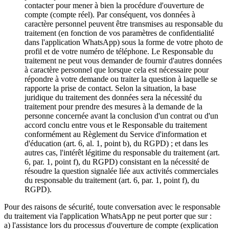
contacter pour mener à bien la procédure d'ouverture de
compte (compte réel). Par conséquent, vos données à
caractère personnel peuvent être transmises au responsable du
traitement (en fonction de vos paramètres de confidentialité
dans l'application WhatsApp) sous la forme de votre photo de
profil et de votre numéro de téléphone. Le Responsable du
traitement ne peut vous demander de fournir d'autres données
à caractère personnel que lorsque cela est nécessaire pour
répondre à votre demande ou traiter la question à laquelle se
rapporte la prise de contact. Selon la situation, la base
juridique du traitement des données sera la nécessité du
traitement pour prendre des mesures à la demande de la
personne concernée avant la conclusion d'un contrat ou d'un
accord conclu entre vous et le Responsable du traitement
conformément au Règlement du Service d'information et
d'éducation (art. 6, al. 1, point b), du RGPD) ; et dans les
autres cas, l'intérêt légitime du responsable du traitement (art.
6, par. 1, point f), du RGPD) consistant en la nécessité de
résoudre la question signalée liée aux activités commerciales
du responsable du traitement (art. 6, par. 1, point f), du
RGPD).
Pour des raisons de sécurité, toute conversation avec le responsable
du traitement via l'application WhatsApp ne peut porter que sur :
a) l'assistance lors du processus d'ouverture de compte (explication