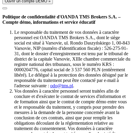
Ouvrir un compte DÉMO »
Politique de confidentialité d'OANDA TMS Brokers S.A. –
Compte démo, informations et service éducatif
Le responsable du traitement de vos données à caractère
personnel est OANDA TMS Brokers S.A., dont le siège
social est situé à Varsovie, ul. Rondo Daszyńskiego 1, 00-843
Varsovie, NIP (numéro d'identification fiscale) : 526-275-91-
31, dont le dossier d'enregistrement est tenu par le tribunal de
district de la capitale Varsovie, XIIIe chambre commerciale du
registre national des tribunaux, sous le numéro KRS :
0000204776, capital social de 3 537 560 PLN (entièrement
libéré). Le délégué à la protection des données désigné par le
responsable du traitement peut être contacté par e-mail à
l'adresse suivante :
odo@tms.pl
.
Vos données à caractère personnel seront traitées afin de
conclure et d'exécuter le contrat de services d'information et
de formation ainsi que le contrat de compte démo entre vous
et le responsable du traitement, y compris pour prendre des
mesures à la demande de la personne concernée avant la
conclusion de ces contrats, ainsi que pour remplir les
obligations découlant de la réglementation relative au
traitement du consentement. Vos données à caractère