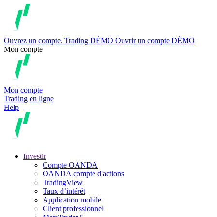
Ouvrez un compte.
Trading
DÉMO
Ouvrir un compte DÉMO
Mon compte
Mon compte
Trading en ligne
Help
Investir
Compte OANDA
OANDA compte d'actions
TradingView
Taux d’intérêt
Application mobile
Client professionnel