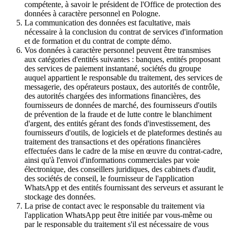
compétente, à savoir le président de l'Office de protection des
données à caractère personnel en Pologne.
La communication des données est facultative, mais
nécessaire à la conclusion du contrat de services d'information
et de formation et du contrat de compte démo.
Vos données à caractère personnel peuvent être transmises
aux catégories d'entités suivantes : banques, entités proposant
des services de paiement instantané, sociétés du groupe
auquel appartient le responsable du traitement, des services de
messagerie, des opérateurs postaux, des autorités de contrôle,
des autorités chargées des informations financières, des
fournisseurs de données de marché, des fournisseurs d'outils
de prévention de la fraude et de lutte contre le blanchiment
d'argent, des entités gérant des fonds d'investissement, des
fournisseurs d'outils, de logiciels et de plateformes destinés au
traitement des transactions et des opérations financières
effectuées dans le cadre de la mise en œuvre du contrat-cadre,
ainsi qu'à l'envoi d'informations commerciales par voie
électronique, des conseillers juridiques, des cabinets d'audit,
des sociétés de conseil, le fournisseur de l'application
WhatsApp et des entités fournissant des serveurs et assurant le
stockage des données.
La prise de contact avec le responsable du traitement via
l'application WhatsApp peut être initiée par vous-même ou
par le responsable du traitement s'il est nécessaire de vous