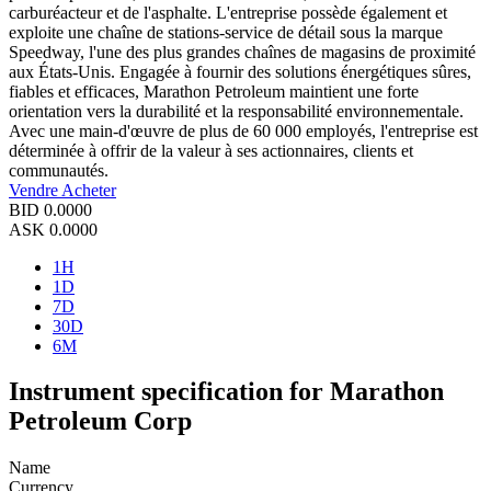
carburéacteur et de l'asphalte. L'entreprise possède également et
exploite une chaîne de stations-service de détail sous la marque
Speedway, l'une des plus grandes chaînes de magasins de proximité
aux États-Unis. Engagée à fournir des solutions énergétiques sûres,
fiables et efficaces, Marathon Petroleum maintient une forte
orientation vers la durabilité et la responsabilité environnementale.
Avec une main-d'œuvre de plus de 60 000 employés, l'entreprise est
déterminée à offrir de la valeur à ses actionnaires, clients et
communautés.
Vendre
Acheter
BID
0.0000
ASK
0.0000
1H
1D
7D
30D
6M
Instrument specification for Marathon
Petroleum Corp
Name
Currency