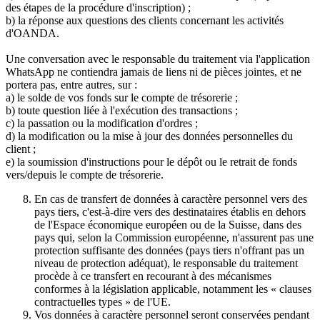
des étapes de la procédure d'inscription) ;
b) la réponse aux questions des clients concernant les activités
d'OANDA.
Une conversation avec le responsable du traitement via l'application
WhatsApp ne contiendra jamais de liens ni de pièces jointes, et ne
portera pas, entre autres, sur :
a) le solde de vos fonds sur le compte de trésorerie ;
b) toute question liée à l'exécution des transactions ;
c) la passation ou la modification d'ordres ;
d) la modification ou la mise à jour des données personnelles du
client ;
e) la soumission d'instructions pour le dépôt ou le retrait de fonds
vers/depuis le compte de trésorerie.
En cas de transfert de données à caractère personnel vers des
pays tiers, c'est-à-dire vers des destinataires établis en dehors
de l'Espace économique européen ou de la Suisse, dans des
pays qui, selon la Commission européenne, n'assurent pas une
protection suffisante des données (pays tiers n'offrant pas un
niveau de protection adéquat), le responsable du traitement
procède à ce transfert en recourant à des mécanismes
conformes à la législation applicable, notamment les « clauses
contractuelles types » de l'UE.
Vos données à caractère personnel seront conservées pendant