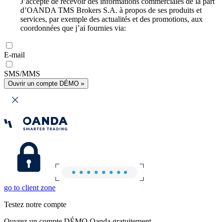
J’accepte de recevoir des informations commerciales de la part
d’OANDA TMS Brokers S.A. à propos de ses produits et
services, par exemple des actualités et des promotions, aux
coordonnées que j’ai fournies via:
E-mail
SMS/MMS
Ouvrir un compte DÉMO »
go to client zone
Testez notre compte
Ouvrez un compte DÉMO Oanda gratuitement