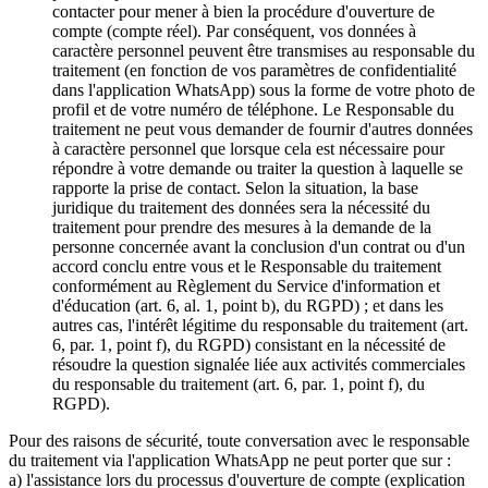
contacter pour mener à bien la procédure d'ouverture de
compte (compte réel). Par conséquent, vos données à
caractère personnel peuvent être transmises au responsable du
traitement (en fonction de vos paramètres de confidentialité
dans l'application WhatsApp) sous la forme de votre photo de
profil et de votre numéro de téléphone. Le Responsable du
traitement ne peut vous demander de fournir d'autres données
à caractère personnel que lorsque cela est nécessaire pour
répondre à votre demande ou traiter la question à laquelle se
rapporte la prise de contact. Selon la situation, la base
juridique du traitement des données sera la nécessité du
traitement pour prendre des mesures à la demande de la
personne concernée avant la conclusion d'un contrat ou d'un
accord conclu entre vous et le Responsable du traitement
conformément au Règlement du Service d'information et
d'éducation (art. 6, al. 1, point b), du RGPD) ; et dans les
autres cas, l'intérêt légitime du responsable du traitement (art.
6, par. 1, point f), du RGPD) consistant en la nécessité de
résoudre la question signalée liée aux activités commerciales
du responsable du traitement (art. 6, par. 1, point f), du
RGPD).
Pour des raisons de sécurité, toute conversation avec le responsable
du traitement via l'application WhatsApp ne peut porter que sur :
a) l'assistance lors du processus d'ouverture de compte (explication