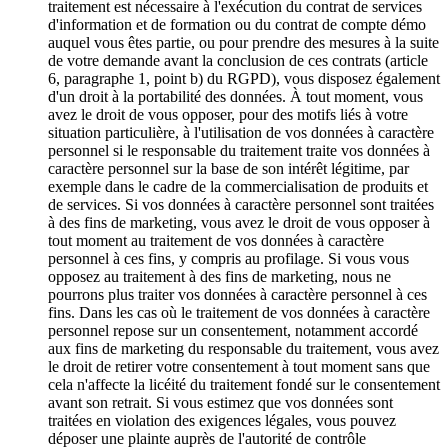
traitement est nécessaire à l'exécution du contrat de services
d'information et de formation ou du contrat de compte démo
auquel vous êtes partie, ou pour prendre des mesures à la suite
de votre demande avant la conclusion de ces contrats (article
6, paragraphe 1, point b) du RGPD), vous disposez également
d'un droit à la portabilité des données. À tout moment, vous
avez le droit de vous opposer, pour des motifs liés à votre
situation particulière, à l'utilisation de vos données à caractère
personnel si le responsable du traitement traite vos données à
caractère personnel sur la base de son intérêt légitime, par
exemple dans le cadre de la commercialisation de produits et
de services. Si vos données à caractère personnel sont traitées
à des fins de marketing, vous avez le droit de vous opposer à
tout moment au traitement de vos données à caractère
personnel à ces fins, y compris au profilage. Si vous vous
opposez au traitement à des fins de marketing, nous ne
pourrons plus traiter vos données à caractère personnel à ces
fins. Dans les cas où le traitement de vos données à caractère
personnel repose sur un consentement, notamment accordé
aux fins de marketing du responsable du traitement, vous avez
le droit de retirer votre consentement à tout moment sans que
cela n'affecte la licéité du traitement fondé sur le consentement
avant son retrait. Si vous estimez que vos données sont
traitées en violation des exigences légales, vous pouvez
déposer une plainte auprès de l'autorité de contrôle