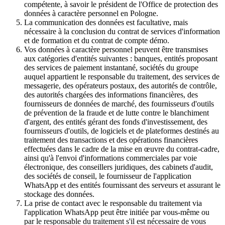
compétente, à savoir le président de l'Office de protection des
données à caractère personnel en Pologne.
La communication des données est facultative, mais
nécessaire à la conclusion du contrat de services d'information
et de formation et du contrat de compte démo.
Vos données à caractère personnel peuvent être transmises
aux catégories d'entités suivantes : banques, entités proposant
des services de paiement instantané, sociétés du groupe
auquel appartient le responsable du traitement, des services de
messagerie, des opérateurs postaux, des autorités de contrôle,
des autorités chargées des informations financières, des
fournisseurs de données de marché, des fournisseurs d'outils
de prévention de la fraude et de lutte contre le blanchiment
d'argent, des entités gérant des fonds d'investissement, des
fournisseurs d'outils, de logiciels et de plateformes destinés au
traitement des transactions et des opérations financières
effectuées dans le cadre de la mise en œuvre du contrat-cadre,
ainsi qu'à l'envoi d'informations commerciales par voie
électronique, des conseillers juridiques, des cabinets d'audit,
des sociétés de conseil, le fournisseur de l'application
WhatsApp et des entités fournissant des serveurs et assurant le
stockage des données.
La prise de contact avec le responsable du traitement via
l'application WhatsApp peut être initiée par vous-même ou
par le responsable du traitement s'il est nécessaire de vous