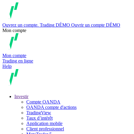
Ouvrez un compte.
Trading
DÉMO
Ouvrir un compte DÉMO
Mon compte
Mon compte
Trading en ligne
Help
Investir
Compte OANDA
OANDA compte d'actions
TradingView
Taux d’intérêt
Application mobile
Client professionnel