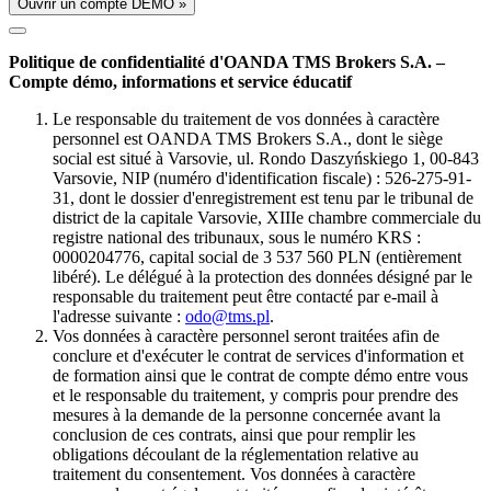
Ouvrir un compte DÉMO »
Politique de confidentialité d'OANDA TMS Brokers S.A. –
Compte démo, informations et service éducatif
Le responsable du traitement de vos données à caractère
personnel est OANDA TMS Brokers S.A., dont le siège
social est situé à Varsovie, ul. Rondo Daszyńskiego 1, 00-843
Varsovie, NIP (numéro d'identification fiscale) : 526-275-91-
31, dont le dossier d'enregistrement est tenu par le tribunal de
district de la capitale Varsovie, XIIIe chambre commerciale du
registre national des tribunaux, sous le numéro KRS :
0000204776, capital social de 3 537 560 PLN (entièrement
libéré). Le délégué à la protection des données désigné par le
responsable du traitement peut être contacté par e-mail à
l'adresse suivante :
odo@tms.pl
.
Vos données à caractère personnel seront traitées afin de
conclure et d'exécuter le contrat de services d'information et
de formation ainsi que le contrat de compte démo entre vous
et le responsable du traitement, y compris pour prendre des
mesures à la demande de la personne concernée avant la
conclusion de ces contrats, ainsi que pour remplir les
obligations découlant de la réglementation relative au
traitement du consentement. Vos données à caractère