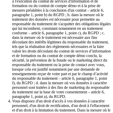
à l'exécution du contrat de services d'information et de
formation ou du contrat de compte démo et à la prise de
mesures préalables à la conclusion d'un contrat – article 6,
paragraphe 1, point b) du RGPD ; b. dans la mesure où le
traitement des données est nécessaire pour permettre au
responsable du traitement de s'acquitter des obligations légales
qui lui incombent, consistant notamment en un traitement
conforme – article 6, paragraphe 1, point c), du RGPD ; c.
dans la mesure où le traitement est nécessaire aux fins
découlant des intérêts légitimes du responsable du traitement,
tels que la réalisation des règlements nécessaires et la faire
valoir les droits découlant du contrat de services d’information
et de formation ou du contrat de compte démo conclu, la
sécurité, la prévention de la fraude ou le marketing direct du
responsable du traitement ou la prise de contact avec vous,
lorsque cela est justifié notamment par une demande de
renseignements reçue de votre part et par le champ d’activité
du responsable du traitement – article 6, paragraphe 1, point
f), du RGPD ; d. dans la mesure où vos données à caractère
personnel sont traitées à des fins de marketing du responsable
du traitement sur la base de votre consentement – article 6,
paragraphe 1, point a), du RGPD.
Vous disposez d'un droit d'accès à vos données à caractère
personnel, d'un droit de rectification, d'un droit à l'effacement
et d'un droit à la limitation du traitement. Dans la mesure où le