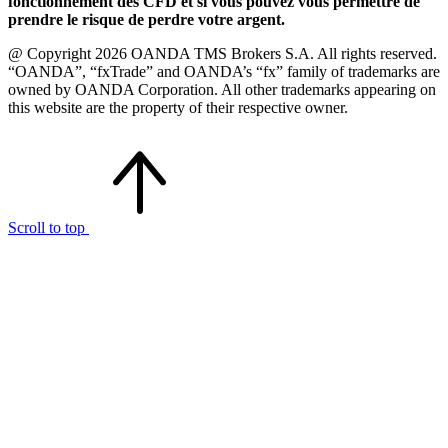
fonctionnement des CFD et si vous pouvez vous permettre de
prendre le risque de perdre votre argent.
@ Copyright 2026 OANDA TMS Brokers S.A. All rights reserved.
“OANDA”, “fxTrade” and OANDA’s “fx” family of trademarks are
owned by OANDA Corporation. All other trademarks appearing on
this website are the property of their respective owner.
Scroll to top