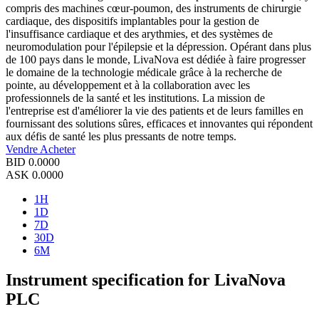
compris des machines cœur-poumon, des instruments de chirurgie
cardiaque, des dispositifs implantables pour la gestion de
l'insuffisance cardiaque et des arythmies, et des systèmes de
neuromodulation pour l'épilepsie et la dépression. Opérant dans plus
de 100 pays dans le monde, LivaNova est dédiée à faire progresser
le domaine de la technologie médicale grâce à la recherche de
pointe, au développement et à la collaboration avec les
professionnels de la santé et les institutions. La mission de
l'entreprise est d'améliorer la vie des patients et de leurs familles en
fournissant des solutions sûres, efficaces et innovantes qui répondent
aux défis de santé les plus pressants de notre temps.
Vendre
Acheter
BID
0.0000
ASK
0.0000
1H
1D
7D
30D
6M
Instrument specification for LivaNova
PLC