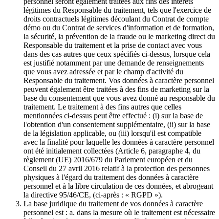
personnel seront également traitées aux fins des intérêts
légitimes du Responsable du traitement, tels que l'exercice de
droits contractuels légitimes découlant du Contrat de compte
démo ou du Contrat de services d'information et de formation,
la sécurité, la prévention de la fraude ou le marketing direct du
Responsable du traitement et la prise de contact avec vous
dans des cas autres que ceux spécifiés ci-dessus, lorsque cela
est justifié notamment par une demande de renseignements
que vous avez adressée et par le champ d'activité du
Responsable du traitement. Vos données à caractère personnel
peuvent également être traitées à des fins de marketing sur la
base du consentement que vous avez donné au responsable du
traitement. Le traitement à des fins autres que celles
mentionnées ci-dessus peut être effectué : (i) sur la base de
l'obtention d'un consentement supplémentaire, (ii) sur la base
de la législation applicable, ou (iii) lorsqu'il est compatible
avec la finalité pour laquelle les données à caractère personnel
ont été initialement collectées (Article 6, paragraphe 4, du
règlement (UE) 2016/679 du Parlement européen et du
Conseil du 27 avril 2016 relatif à la protection des personnes
physiques à l'égard du traitement des données à caractère
personnel et à la libre circulation de ces données, et abrogeant
la directive 95/46/CE, (ci-après : « RGPD »).
La base juridique du traitement de vos données à caractère
personnel est : a. dans la mesure où le traitement est nécessaire