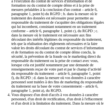
à l'exécution du contrat de services d'information et de
formation ou du contrat de compte démo et à la prise de
mesures préalables à la conclusion d'un contrat – article 6,
paragraphe 1, point b) du RGPD ; b. dans la mesure où le
traitement des données est nécessaire pour permettre au
responsable du traitement de s'acquitter des obligations légales
qui lui incombent, consistant notamment en un traitement
conforme – article 6, paragraphe 1, point c), du RGPD ; c.
dans la mesure où le traitement est nécessaire aux fins
découlant des intérêts légitimes du responsable du traitement,
tels que la réalisation des règlements nécessaires et la faire
valoir les droits découlant du contrat de services d’information
et de formation ou du contrat de compte démo conclu, la
sécurité, la prévention de la fraude ou le marketing direct du
responsable du traitement ou la prise de contact avec vous,
lorsque cela est justifié notamment par une demande de
renseignements reçue de votre part et par le champ d’activité
du responsable du traitement – article 6, paragraphe 1, point
f), du RGPD ; d. dans la mesure où vos données à caractère
personnel sont traitées à des fins de marketing du responsable
du traitement sur la base de votre consentement – article 6,
paragraphe 1, point a), du RGPD.
Vous disposez d'un droit d'accès à vos données à caractère
personnel, d'un droit de rectification, d'un droit à l'effacement
et d'un droit à la limitation du traitement. Dans la mesure où le