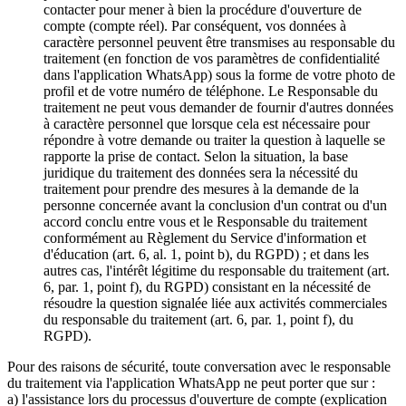
contacter pour mener à bien la procédure d'ouverture de
compte (compte réel). Par conséquent, vos données à
caractère personnel peuvent être transmises au responsable du
traitement (en fonction de vos paramètres de confidentialité
dans l'application WhatsApp) sous la forme de votre photo de
profil et de votre numéro de téléphone. Le Responsable du
traitement ne peut vous demander de fournir d'autres données
à caractère personnel que lorsque cela est nécessaire pour
répondre à votre demande ou traiter la question à laquelle se
rapporte la prise de contact. Selon la situation, la base
juridique du traitement des données sera la nécessité du
traitement pour prendre des mesures à la demande de la
personne concernée avant la conclusion d'un contrat ou d'un
accord conclu entre vous et le Responsable du traitement
conformément au Règlement du Service d'information et
d'éducation (art. 6, al. 1, point b), du RGPD) ; et dans les
autres cas, l'intérêt légitime du responsable du traitement (art.
6, par. 1, point f), du RGPD) consistant en la nécessité de
résoudre la question signalée liée aux activités commerciales
du responsable du traitement (art. 6, par. 1, point f), du
RGPD).
Pour des raisons de sécurité, toute conversation avec le responsable
du traitement via l'application WhatsApp ne peut porter que sur :
a) l'assistance lors du processus d'ouverture de compte (explication