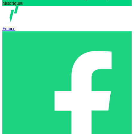
historiques
France