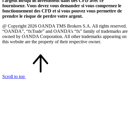
l'argent lorsqu'ils investissent dans des CFD avec ce
fournisseur. Vous devez vous demander si vous comprenez le
fonctionnement des CFD et si vous pouvez vous permettre de
prendre le risque de perdre votre argent.
@ Copyright 2026 OANDA TMS Brokers S.A. All rights reserved.
“OANDA”, “fxTrade” and OANDA’s “fx” family of trademarks are
owned by OANDA Corporation. All other trademarks appearing on
this website are the property of their respective owner.
Scroll to top