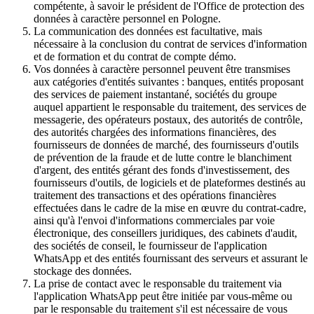
compétente, à savoir le président de l'Office de protection des
données à caractère personnel en Pologne.
La communication des données est facultative, mais
nécessaire à la conclusion du contrat de services d'information
et de formation et du contrat de compte démo.
Vos données à caractère personnel peuvent être transmises
aux catégories d'entités suivantes : banques, entités proposant
des services de paiement instantané, sociétés du groupe
auquel appartient le responsable du traitement, des services de
messagerie, des opérateurs postaux, des autorités de contrôle,
des autorités chargées des informations financières, des
fournisseurs de données de marché, des fournisseurs d'outils
de prévention de la fraude et de lutte contre le blanchiment
d'argent, des entités gérant des fonds d'investissement, des
fournisseurs d'outils, de logiciels et de plateformes destinés au
traitement des transactions et des opérations financières
effectuées dans le cadre de la mise en œuvre du contrat-cadre,
ainsi qu'à l'envoi d'informations commerciales par voie
électronique, des conseillers juridiques, des cabinets d'audit,
des sociétés de conseil, le fournisseur de l'application
WhatsApp et des entités fournissant des serveurs et assurant le
stockage des données.
La prise de contact avec le responsable du traitement via
l'application WhatsApp peut être initiée par vous-même ou
par le responsable du traitement s'il est nécessaire de vous