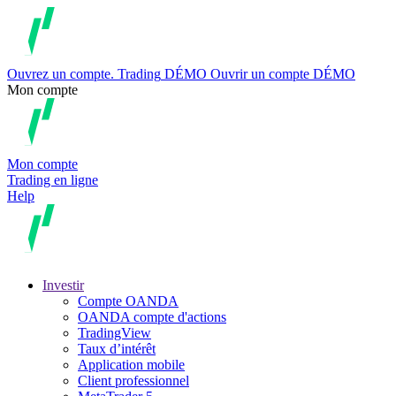
Ouvrez un compte.
Trading
DÉMO
Ouvrir un compte DÉMO
Mon compte
Mon compte
Trading en ligne
Help
Investir
Compte OANDA
OANDA compte d'actions
TradingView
Taux d’intérêt
Application mobile
Client professionnel