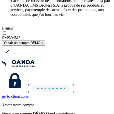
J’accepte de recevoir des informations commerciales de la part
d’OANDA TMS Brokers S.A. à propos de ses produits et
services, par exemple des actualités et des promotions, aux
coordonnées que j’ai fournies via:
E-mail
SMS/MMS
Ouvrir un compte DÉMO »
go to client zone
Testez notre compte
Ouvrez un compte DÉMO Oanda gratuitement