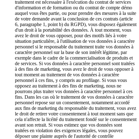
traitement est nécessaire à l'exécution du contrat de services
d'information et de formation ou du contrat de compte démo
auquel vous êtes partie, ou pour prendre des mesures à la suite
de votre demande avant la conclusion de ces contrats (article
6, paragraphe 1, point b) du RGPD), vous disposez également
d'un droit à la portabilité des données. À tout moment, vous
avez le droit de vous opposer, pour des motifs liés à votre
situation particulière, à l'utilisation de vos données à caractère
personnel si le responsable du traitement traite vos données à
caractère personnel sur la base de son intérêt légitime, par
exemple dans le cadre de la commercialisation de produits et
de services. Si vos données à caractère personnel sont traitées
à des fins de marketing, vous avez le droit de vous opposer à
tout moment au traitement de vos données à caractère
personnel à ces fins, y compris au profilage. Si vous vous
opposez au traitement à des fins de marketing, nous ne
pourrons plus traiter vos données à caractère personnel à ces
fins. Dans les cas où le traitement de vos données à caractère
personnel repose sur un consentement, notamment accordé
aux fins de marketing du responsable du traitement, vous avez
le droit de retirer votre consentement à tout moment sans que
cela n'affecte la licéité du traitement fondé sur le consentement
avant son retrait. Si vous estimez que vos données sont
traitées en violation des exigences légales, vous pouvez
déposer une plainte auprès de l'autorité de contrôle