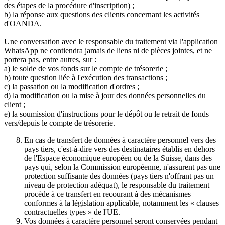
des étapes de la procédure d'inscription) ;
b) la réponse aux questions des clients concernant les activités
d'OANDA.
Une conversation avec le responsable du traitement via l'application
WhatsApp ne contiendra jamais de liens ni de pièces jointes, et ne
portera pas, entre autres, sur :
a) le solde de vos fonds sur le compte de trésorerie ;
b) toute question liée à l'exécution des transactions ;
c) la passation ou la modification d'ordres ;
d) la modification ou la mise à jour des données personnelles du
client ;
e) la soumission d'instructions pour le dépôt ou le retrait de fonds
vers/depuis le compte de trésorerie.
En cas de transfert de données à caractère personnel vers des
pays tiers, c'est-à-dire vers des destinataires établis en dehors
de l'Espace économique européen ou de la Suisse, dans des
pays qui, selon la Commission européenne, n'assurent pas une
protection suffisante des données (pays tiers n'offrant pas un
niveau de protection adéquat), le responsable du traitement
procède à ce transfert en recourant à des mécanismes
conformes à la législation applicable, notamment les « clauses
contractuelles types » de l'UE.
Vos données à caractère personnel seront conservées pendant