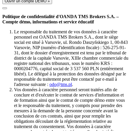
Ouvrir un compte DÉMO »
Politique de confidentialité d'OANDA TMS Brokers S.A. –
Compte démo, informations et service éducatif
Le responsable du traitement de vos données à caractère
personnel est OANDA TMS Brokers S.A., dont le siège
social est situé à Varsovie, ul. Rondo Daszyńskiego 1, 00-843
Varsovie, NIP (numéro d'identification fiscale) : 526-275-91-
31, dont le dossier d'enregistrement est tenu par le tribunal de
district de la capitale Varsovie, XIIIe chambre commerciale du
registre national des tribunaux, sous le numéro KRS :
0000204776, capital social de 3 537 560 PLN (entièrement
libéré). Le délégué à la protection des données désigné par le
responsable du traitement peut être contacté par e-mail à
l'adresse suivante :
odo@tms.pl
.
Vos données à caractère personnel seront traitées afin de
conclure et d'exécuter le contrat de services d'information et
de formation ainsi que le contrat de compte démo entre vous
et le responsable du traitement, y compris pour prendre des
mesures à la demande de la personne concernée avant la
conclusion de ces contrats, ainsi que pour remplir les
obligations découlant de la réglementation relative au
traitement du consentement. Vos données à caractère