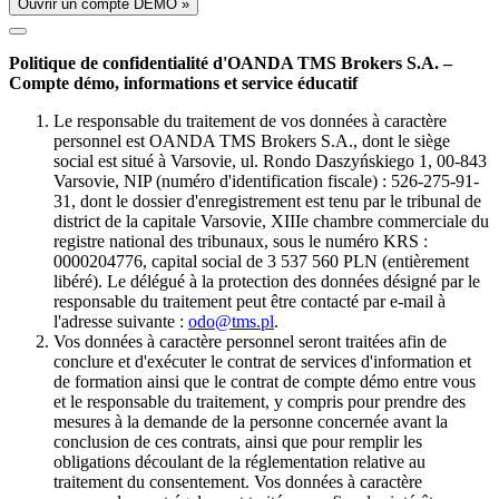
Ouvrir un compte DÉMO »
Politique de confidentialité d'OANDA TMS Brokers S.A. –
Compte démo, informations et service éducatif
Le responsable du traitement de vos données à caractère
personnel est OANDA TMS Brokers S.A., dont le siège
social est situé à Varsovie, ul. Rondo Daszyńskiego 1, 00-843
Varsovie, NIP (numéro d'identification fiscale) : 526-275-91-
31, dont le dossier d'enregistrement est tenu par le tribunal de
district de la capitale Varsovie, XIIIe chambre commerciale du
registre national des tribunaux, sous le numéro KRS :
0000204776, capital social de 3 537 560 PLN (entièrement
libéré). Le délégué à la protection des données désigné par le
responsable du traitement peut être contacté par e-mail à
l'adresse suivante :
odo@tms.pl
.
Vos données à caractère personnel seront traitées afin de
conclure et d'exécuter le contrat de services d'information et
de formation ainsi que le contrat de compte démo entre vous
et le responsable du traitement, y compris pour prendre des
mesures à la demande de la personne concernée avant la
conclusion de ces contrats, ainsi que pour remplir les
obligations découlant de la réglementation relative au
traitement du consentement. Vos données à caractère