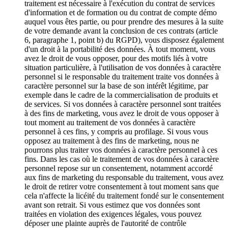
traitement est nécessaire à l'exécution du contrat de services
d'information et de formation ou du contrat de compte démo
auquel vous êtes partie, ou pour prendre des mesures à la suite
de votre demande avant la conclusion de ces contrats (article
6, paragraphe 1, point b) du RGPD), vous disposez également
d'un droit à la portabilité des données. À tout moment, vous
avez le droit de vous opposer, pour des motifs liés à votre
situation particulière, à l'utilisation de vos données à caractère
personnel si le responsable du traitement traite vos données à
caractère personnel sur la base de son intérêt légitime, par
exemple dans le cadre de la commercialisation de produits et
de services. Si vos données à caractère personnel sont traitées
à des fins de marketing, vous avez le droit de vous opposer à
tout moment au traitement de vos données à caractère
personnel à ces fins, y compris au profilage. Si vous vous
opposez au traitement à des fins de marketing, nous ne
pourrons plus traiter vos données à caractère personnel à ces
fins. Dans les cas où le traitement de vos données à caractère
personnel repose sur un consentement, notamment accordé
aux fins de marketing du responsable du traitement, vous avez
le droit de retirer votre consentement à tout moment sans que
cela n'affecte la licéité du traitement fondé sur le consentement
avant son retrait. Si vous estimez que vos données sont
traitées en violation des exigences légales, vous pouvez
déposer une plainte auprès de l'autorité de contrôle