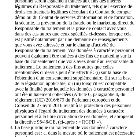
personnel seront également traitées aux fins des intérêts
légitimes du Responsable du traitement, tels que l'exercice de
droits contractuels légitimes découlant du Contrat de compte
démo ou du Contrat de services d'information et de formation,
la sécurité, la prévention de la fraude ou le marketing direct du
Responsable du traitement et la prise de contact avec vous
dans des cas autres que ceux spécifiés ci-dessus, lorsque cela
est justifié notamment par une demande de renseignements
que vous avez adressée et par le champ d'activité du
Responsable du traitement. Vos données à caractère personnel
peuvent également être traitées à des fins de marketing sur la
base du consentement que vous avez donné au responsable du
traitement. Le traitement à des fins autres que celles
mentionnées ci-dessus peut être effectué : (i) sur la base de
l'obtention d'un consentement supplémentaire, (ii) sur la base
de la législation applicable, ou (iii) lorsqu'il est compatible
avec la finalité pour laquelle les données à caractère personnel
ont été initialement collectées (Article 6, paragraphe 4, du
règlement (UE) 2016/679 du Parlement européen et du
Conseil du 27 avril 2016 relatif à la protection des personnes
physiques à l'égard du traitement des données à caractère
personnel et à la libre circulation de ces données, et abrogeant
la directive 95/46/CE, (ci-après : « RGPD »).
La base juridique du traitement de vos données à caractère
personnel est : a. dans la mesure où le traitement est nécessaire