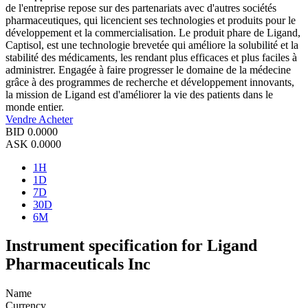
de l'entreprise repose sur des partenariats avec d'autres sociétés
pharmaceutiques, qui licencient ses technologies et produits pour le
développement et la commercialisation. Le produit phare de Ligand,
Captisol, est une technologie brevetée qui améliore la solubilité et la
stabilité des médicaments, les rendant plus efficaces et plus faciles à
administrer. Engagée à faire progresser le domaine de la médecine
grâce à des programmes de recherche et développement innovants,
la mission de Ligand est d'améliorer la vie des patients dans le
monde entier.
Vendre
Acheter
BID
0.0000
ASK
0.0000
1H
1D
7D
30D
6M
Instrument specification for Ligand
Pharmaceuticals Inc
Name
Currency