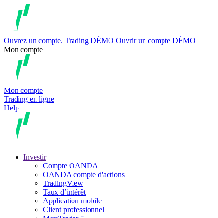
Ouvrez un compte.
Trading
DÉMO
Ouvrir un compte DÉMO
Mon compte
Mon compte
Trading en ligne
Help
Investir
Compte OANDA
OANDA compte d'actions
TradingView
Taux d’intérêt
Application mobile
Client professionnel