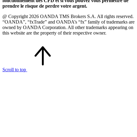
fonctionnement des CFD et si vous pouvez vous permettre de
prendre le risque de perdre votre argent.
@ Copyright 2026 OANDA TMS Brokers S.A. All rights reserved.
“OANDA”, “fxTrade” and OANDA’s “fx” family of trademarks are
owned by OANDA Corporation. All other trademarks appearing on
this website are the property of their respective owner.
Scroll to top