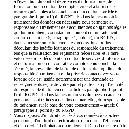
à l'exécution du contrat de services d'information et de
formation ou du contrat de compte démo et à la prise de
mesures préalables à la conclusion d'un contrat – article 6,
paragraphe 1, point b) du RGPD ; b. dans la mesure où le
traitement des données est nécessaire pour permettre au
responsable du traitement de s'acquitter des obligations légales
qui lui incombent, consistant notamment en un traitement
conforme – article 6, paragraphe 1, point c), du RGPD ; c.
dans la mesure où le traitement est nécessaire aux fins
découlant des intérêts légitimes du responsable du traitement,
tels que la réalisation des règlements nécessaires et la faire
valoir les droits découlant du contrat de services d’information
et de formation ou du contrat de compte démo conclu, la
sécurité, la prévention de la fraude ou le marketing direct du
responsable du traitement ou la prise de contact avec vous,
lorsque cela est justifié notamment par une demande de
renseignements reçue de votre part et par le champ d’activité
du responsable du traitement – article 6, paragraphe 1, point
f), du RGPD ; d. dans la mesure où vos données à caractère
personnel sont traitées à des fins de marketing du responsable
du traitement sur la base de votre consentement – article 6,
paragraphe 1, point a), du RGPD.
Vous disposez d'un droit d'accès à vos données à caractère
personnel, d'un droit de rectification, d'un droit à l'effacement
et d'un droit à la limitation du traitement. Dans la mesure où le