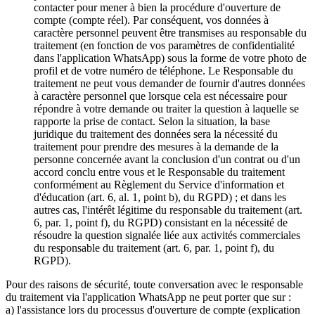
contacter pour mener à bien la procédure d'ouverture de
compte (compte réel). Par conséquent, vos données à
caractère personnel peuvent être transmises au responsable du
traitement (en fonction de vos paramètres de confidentialité
dans l'application WhatsApp) sous la forme de votre photo de
profil et de votre numéro de téléphone. Le Responsable du
traitement ne peut vous demander de fournir d'autres données
à caractère personnel que lorsque cela est nécessaire pour
répondre à votre demande ou traiter la question à laquelle se
rapporte la prise de contact. Selon la situation, la base
juridique du traitement des données sera la nécessité du
traitement pour prendre des mesures à la demande de la
personne concernée avant la conclusion d'un contrat ou d'un
accord conclu entre vous et le Responsable du traitement
conformément au Règlement du Service d'information et
d'éducation (art. 6, al. 1, point b), du RGPD) ; et dans les
autres cas, l'intérêt légitime du responsable du traitement (art.
6, par. 1, point f), du RGPD) consistant en la nécessité de
résoudre la question signalée liée aux activités commerciales
du responsable du traitement (art. 6, par. 1, point f), du
RGPD).
Pour des raisons de sécurité, toute conversation avec le responsable
du traitement via l'application WhatsApp ne peut porter que sur :
a) l'assistance lors du processus d'ouverture de compte (explication