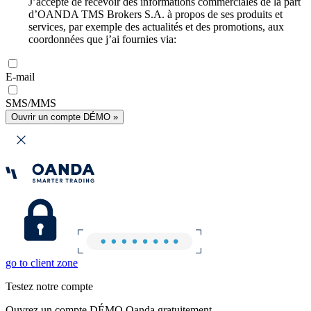
J’accepte de recevoir des informations commerciales de la part
d’OANDA TMS Brokers S.A. à propos de ses produits et
services, par exemple des actualités et des promotions, aux
coordonnées que j’ai fournies via:
E-mail
SMS/MMS
Ouvrir un compte DÉMO »
go to client zone
Testez notre compte
Ouvrez un compte DÉMO Oanda gratuitement