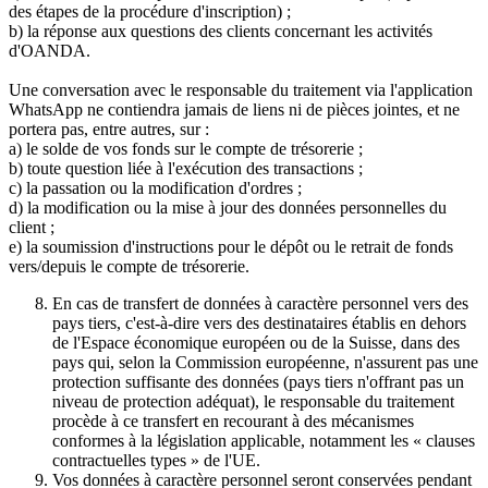
des étapes de la procédure d'inscription) ;
b) la réponse aux questions des clients concernant les activités
d'OANDA.
Une conversation avec le responsable du traitement via l'application
WhatsApp ne contiendra jamais de liens ni de pièces jointes, et ne
portera pas, entre autres, sur :
a) le solde de vos fonds sur le compte de trésorerie ;
b) toute question liée à l'exécution des transactions ;
c) la passation ou la modification d'ordres ;
d) la modification ou la mise à jour des données personnelles du
client ;
e) la soumission d'instructions pour le dépôt ou le retrait de fonds
vers/depuis le compte de trésorerie.
En cas de transfert de données à caractère personnel vers des
pays tiers, c'est-à-dire vers des destinataires établis en dehors
de l'Espace économique européen ou de la Suisse, dans des
pays qui, selon la Commission européenne, n'assurent pas une
protection suffisante des données (pays tiers n'offrant pas un
niveau de protection adéquat), le responsable du traitement
procède à ce transfert en recourant à des mécanismes
conformes à la législation applicable, notamment les « clauses
contractuelles types » de l'UE.
Vos données à caractère personnel seront conservées pendant