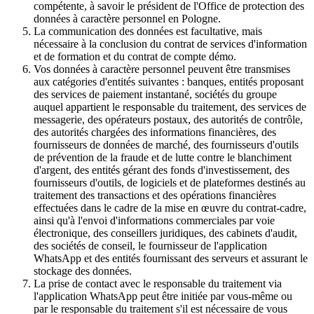
compétente, à savoir le président de l'Office de protection des
données à caractère personnel en Pologne.
La communication des données est facultative, mais
nécessaire à la conclusion du contrat de services d'information
et de formation et du contrat de compte démo.
Vos données à caractère personnel peuvent être transmises
aux catégories d'entités suivantes : banques, entités proposant
des services de paiement instantané, sociétés du groupe
auquel appartient le responsable du traitement, des services de
messagerie, des opérateurs postaux, des autorités de contrôle,
des autorités chargées des informations financières, des
fournisseurs de données de marché, des fournisseurs d'outils
de prévention de la fraude et de lutte contre le blanchiment
d'argent, des entités gérant des fonds d'investissement, des
fournisseurs d'outils, de logiciels et de plateformes destinés au
traitement des transactions et des opérations financières
effectuées dans le cadre de la mise en œuvre du contrat-cadre,
ainsi qu'à l'envoi d'informations commerciales par voie
électronique, des conseillers juridiques, des cabinets d'audit,
des sociétés de conseil, le fournisseur de l'application
WhatsApp et des entités fournissant des serveurs et assurant le
stockage des données.
La prise de contact avec le responsable du traitement via
l'application WhatsApp peut être initiée par vous-même ou
par le responsable du traitement s'il est nécessaire de vous