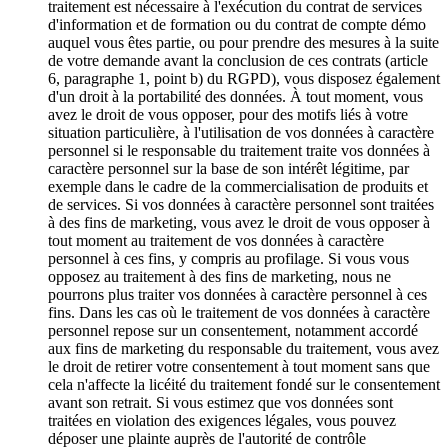
traitement est nécessaire à l'exécution du contrat de services
d'information et de formation ou du contrat de compte démo
auquel vous êtes partie, ou pour prendre des mesures à la suite
de votre demande avant la conclusion de ces contrats (article
6, paragraphe 1, point b) du RGPD), vous disposez également
d'un droit à la portabilité des données. À tout moment, vous
avez le droit de vous opposer, pour des motifs liés à votre
situation particulière, à l'utilisation de vos données à caractère
personnel si le responsable du traitement traite vos données à
caractère personnel sur la base de son intérêt légitime, par
exemple dans le cadre de la commercialisation de produits et
de services. Si vos données à caractère personnel sont traitées
à des fins de marketing, vous avez le droit de vous opposer à
tout moment au traitement de vos données à caractère
personnel à ces fins, y compris au profilage. Si vous vous
opposez au traitement à des fins de marketing, nous ne
pourrons plus traiter vos données à caractère personnel à ces
fins. Dans les cas où le traitement de vos données à caractère
personnel repose sur un consentement, notamment accordé
aux fins de marketing du responsable du traitement, vous avez
le droit de retirer votre consentement à tout moment sans que
cela n'affecte la licéité du traitement fondé sur le consentement
avant son retrait. Si vous estimez que vos données sont
traitées en violation des exigences légales, vous pouvez
déposer une plainte auprès de l'autorité de contrôle