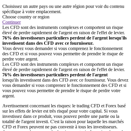
Choisissez un autre pays ou une autre région pour voir du contenu
spécifique à votre emplacement.
Choose country or region
Continuer
Les CFD sont des instruments complexes et comportent un risque
élevé de perdre rapidement de l'argent en raison de l'effet de levier.
76% des investisseurs particuliers perdent de l'argent lorsqu'ils
investissent dans des CFD avec ce fournisseur.
Vous devez vous demander si vous comprenez le fonctionnement
des CFD et si vous pouvez vous permettre de prendre le risque de
perdre votre argent.
Les CFD sont des instruments complexes et comportent un risque
élevé de perdre rapidement de l'argent en raison de l'effet de levier.
76% des investisseurs particuliers perdent de l'argent
lorsqu'ils investissent dans des CFD avec ce fournisseur. Vous devez
vous demander si vous comprenez le fonctionnement des CFD et si
vous pouvez vous permettre de prendre le risque de perdre votre
argent.
Avertissement concernant les risques: le trading CFD et Forex basé
sur les effets de levier est très risqué pour votre capital. Si vous
investissez dans ce produit, vous pouvez perdre une partie ou la
totalité de l'argent investi. C'est la raison pour laquelle les marchés
CFD et Forex peuvent ne pas convenir à tous les investisseurs.