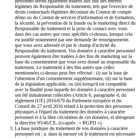
personnel seront également traitées aux fins des intérêts
légitimes du Responsable du traitement, tels que l'exercice de
droits contractuels légitimes découlant du Contrat de compte
démo ou du Contrat de services d'information et de formation,
la sécurité, la prévention de la fraude ou le marketing direct du
Responsable du traitement et la prise de contact avec vous
dans des cas autres que ceux spécifiés ci-dessus, lorsque cela
est justifié notamment par une demande de renseignements
que vous avez adressée et par le champ d'activité du
Responsable du traitement. Vos données à caractère personnel
peuvent également être traitées à des fins de marketing sur la
base du consentement que vous avez donné au responsable du
traitement. Le traitement à des fins autres que celles
mentionnées ci-dessus peut être effectué : (i) sur la base de
l'obtention d'un consentement supplémentaire, (ii) sur la base
de la législation applicable, ou (iii) lorsqu'il est compatible
avec la finalité pour laquelle les données à caractère personnel
ont été initialement collectées (Article 6, paragraphe 4, du
règlement (UE) 2016/679 du Parlement européen et du
Conseil du 27 avril 2016 relatif à la protection des personnes
physiques à l'égard du traitement des données à caractère
personnel et à la libre circulation de ces données, et abrogeant
la directive 95/46/CE, (ci-après : « RGPD »).
La base juridique du traitement de vos données à caractère
personnel est : a. dans la mesure où le traitement est nécessaire