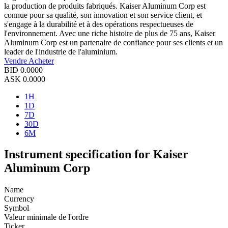
la production de produits fabriqués. Kaiser Aluminum Corp est
connue pour sa qualité, son innovation et son service client, et
s'engage à la durabilité et à des opérations respectueuses de
l'environnement. Avec une riche histoire de plus de 75 ans, Kaiser
Aluminum Corp est un partenaire de confiance pour ses clients et un
leader de l'industrie de l'aluminium.
Vendre
Acheter
BID
0.0000
ASK
0.0000
1H
1D
7D
30D
6M
Instrument specification for Kaiser
Aluminum Corp
Name
Currency
Symbol
Valeur minimale de l'ordre
Ticker