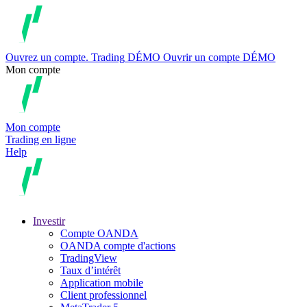
Ouvrez un compte.
Trading
DÉMO
Ouvrir un compte DÉMO
Mon compte
Mon compte
Trading en ligne
Help
Investir
Compte OANDA
OANDA compte d'actions
TradingView
Taux d’intérêt
Application mobile
Client professionnel