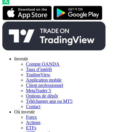
Investir
Compte OANDA
Taux d’intérêt
TradingView
Application mobile
Client professionnel
MetaTrader 5
Options de dépôt
Télécharger app ou MT5
Contact
Où investir
Forex
Actions
ETFs