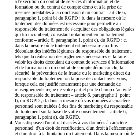
à l'exécution du contrat de services d'information et de
formation ou du contrat de compte démo et à la prise de
mesures préalables à la conclusion d'un contrat – article 6,
paragraphe 1, point b) du RGPD ; b. dans la mesure où le
traitement des données est nécessaire pour permettre au
responsable du traitement de s'acquitter des obligations légales
qui lui incombent, consistant notamment en un traitement
conforme – article 6, paragraphe 1, point c), du RGPD ; c.
dans la mesure où le traitement est nécessaire aux fins
découlant des intérêts légitimes du responsable du traitement,
tels que la réalisation des règlements nécessaires et la faire
valoir les droits découlant du contrat de services d’information
et de formation ou du contrat de compte démo conclu, la
sécurité, la prévention de la fraude ou le marketing direct du
responsable du traitement ou la prise de contact avec vous,
lorsque cela est justifié notamment par une demande de
renseignements reçue de votre part et par le champ d’activité
du responsable du traitement – article 6, paragraphe 1, point
f), du RGPD ; d. dans la mesure où vos données à caractère
personnel sont traitées à des fins de marketing du responsable
du traitement sur la base de votre consentement – article 6,
paragraphe 1, point a), du RGPD.
Vous disposez d'un droit d'accès à vos données à caractère
personnel, d'un droit de rectification, d'un droit à l'effacement
et d'un droit à la limitation du traitement. Dans la mesure où le