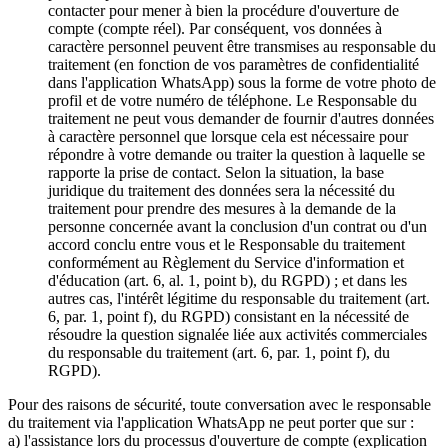
contacter pour mener à bien la procédure d'ouverture de
compte (compte réel). Par conséquent, vos données à
caractère personnel peuvent être transmises au responsable du
traitement (en fonction de vos paramètres de confidentialité
dans l'application WhatsApp) sous la forme de votre photo de
profil et de votre numéro de téléphone. Le Responsable du
traitement ne peut vous demander de fournir d'autres données
à caractère personnel que lorsque cela est nécessaire pour
répondre à votre demande ou traiter la question à laquelle se
rapporte la prise de contact. Selon la situation, la base
juridique du traitement des données sera la nécessité du
traitement pour prendre des mesures à la demande de la
personne concernée avant la conclusion d'un contrat ou d'un
accord conclu entre vous et le Responsable du traitement
conformément au Règlement du Service d'information et
d'éducation (art. 6, al. 1, point b), du RGPD) ; et dans les
autres cas, l'intérêt légitime du responsable du traitement (art.
6, par. 1, point f), du RGPD) consistant en la nécessité de
résoudre la question signalée liée aux activités commerciales
du responsable du traitement (art. 6, par. 1, point f), du
RGPD).
Pour des raisons de sécurité, toute conversation avec le responsable
du traitement via l'application WhatsApp ne peut porter que sur :
a) l'assistance lors du processus d'ouverture de compte (explication