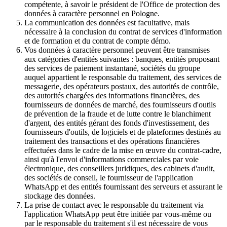
compétente, à savoir le président de l'Office de protection des
données à caractère personnel en Pologne.
La communication des données est facultative, mais
nécessaire à la conclusion du contrat de services d'information
et de formation et du contrat de compte démo.
Vos données à caractère personnel peuvent être transmises
aux catégories d'entités suivantes : banques, entités proposant
des services de paiement instantané, sociétés du groupe
auquel appartient le responsable du traitement, des services de
messagerie, des opérateurs postaux, des autorités de contrôle,
des autorités chargées des informations financières, des
fournisseurs de données de marché, des fournisseurs d'outils
de prévention de la fraude et de lutte contre le blanchiment
d'argent, des entités gérant des fonds d'investissement, des
fournisseurs d'outils, de logiciels et de plateformes destinés au
traitement des transactions et des opérations financières
effectuées dans le cadre de la mise en œuvre du contrat-cadre,
ainsi qu'à l'envoi d'informations commerciales par voie
électronique, des conseillers juridiques, des cabinets d'audit,
des sociétés de conseil, le fournisseur de l'application
WhatsApp et des entités fournissant des serveurs et assurant le
stockage des données.
La prise de contact avec le responsable du traitement via
l'application WhatsApp peut être initiée par vous-même ou
par le responsable du traitement s'il est nécessaire de vous