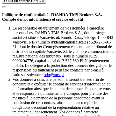
Ouvrir un compte DÉMO »
Politique de confidentialité d'OANDA TMS Brokers S.A. –
Compte démo, informations et service éducatif
Le responsable du traitement de vos données à caractère
personnel est OANDA TMS Brokers S.A., dont le siège
social est situé à Varsovie, ul. Rondo Daszyńskiego 1, 00-843
Varsovie, NIP (numéro d'identification fiscale) : 526-275-91-
31, dont le dossier d'enregistrement est tenu par le tribunal de
district de la capitale Varsovie, XIIIe chambre commerciale du
registre national des tribunaux, sous le numéro KRS :
0000204776, capital social de 3 537 560 PLN (entièrement
libéré). Le délégué à la protection des données désigné par le
responsable du traitement peut être contacté par e-mail à
l'adresse suivante :
odo@tms.pl
.
Vos données à caractère personnel seront traitées afin de
conclure et d'exécuter le contrat de services d'information et
de formation ainsi que le contrat de compte démo entre vous
et le responsable du traitement, y compris pour prendre des
mesures à la demande de la personne concernée avant la
conclusion de ces contrats, ainsi que pour remplir les
obligations découlant de la réglementation relative au
traitement du consentement. Vos données à caractère