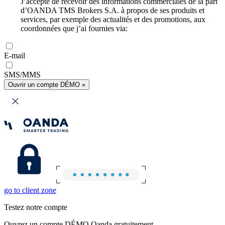
J’accepte de recevoir des informations commerciales de la part
d’OANDA TMS Brokers S.A. à propos de ses produits et
services, par exemple des actualités et des promotions, aux
coordonnées que j’ai fournies via:
E-mail
SMS/MMS
Ouvrir un compte DÉMO »
go to client zone
Testez notre compte
Ouvrez un compte DÉMO Oanda gratuitement