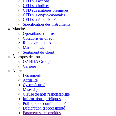
CFD sur actions
CFD sur indices
CFD sur matières premières
CFD sur crypto-monnaies
CFD sur fonds ETF
Spécification des instruments
Marché
Opérations sur titres
Cotations en direct
Renouvellements
Market news
Sentiment du client
À propos de nous
OANDA Group
Carrière
Autre
Documents
Actualité
Cybersécurité
Mises à jour
Clause de non-responsabilité
Informations juridiques
Politique de confidentialité
Déclaration d'accessibilité
Paramètres des cookies