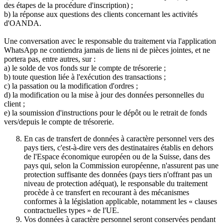
des étapes de la procédure d'inscription) ;
b) la réponse aux questions des clients concernant les activités
d'OANDA.
Une conversation avec le responsable du traitement via l'application
WhatsApp ne contiendra jamais de liens ni de pièces jointes, et ne
portera pas, entre autres, sur :
a) le solde de vos fonds sur le compte de trésorerie ;
b) toute question liée à l'exécution des transactions ;
c) la passation ou la modification d'ordres ;
d) la modification ou la mise à jour des données personnelles du
client ;
e) la soumission d'instructions pour le dépôt ou le retrait de fonds
vers/depuis le compte de trésorerie.
En cas de transfert de données à caractère personnel vers des
pays tiers, c'est-à-dire vers des destinataires établis en dehors
de l'Espace économique européen ou de la Suisse, dans des
pays qui, selon la Commission européenne, n'assurent pas une
protection suffisante des données (pays tiers n'offrant pas un
niveau de protection adéquat), le responsable du traitement
procède à ce transfert en recourant à des mécanismes
conformes à la législation applicable, notamment les « clauses
contractuelles types » de l'UE.
Vos données à caractère personnel seront conservées pendant