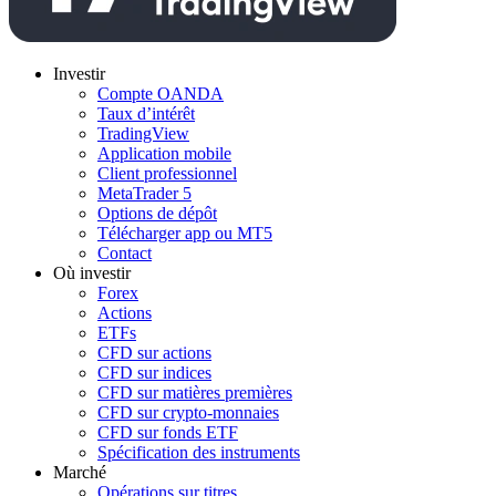
Investir
Compte OANDA
Taux d’intérêt
TradingView
Application mobile
Client professionnel
MetaTrader 5
Options de dépôt
Télécharger app ou MT5
Contact
Où investir
Forex
Actions
ETFs
CFD sur actions
CFD sur indices
CFD sur matières premières
CFD sur crypto-monnaies
CFD sur fonds ETF
Spécification des instruments
Marché
Opérations sur titres