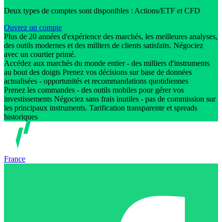
Deux types de comptes sont disponibles : Actions/ETF et CFD
Ouvrez un compte
Plus de 20 années d'expérience des marchés, les meilleures analyses,
des outils modernes et des milliers de clients satisfaits. Négociez
avec un courtier primé.
Accédez aux marchés du monde entier - des milliers d'instruments
au bout des doigts Prenez vos décisions sur base de données
actualisées - opportunités et recommandations quotidiennes
Prenez les commandes - des outils mobiles pour gérer vos
investissements Négociez sans frais inutiles - pas de commission sur
les principaux instruments. Tarification transparente et spreads
historiques
France