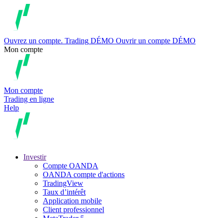
Ouvrez un compte.
Trading
DÉMO
Ouvrir un compte DÉMO
Mon compte
Mon compte
Trading en ligne
Help
Investir
Compte OANDA
OANDA compte d'actions
TradingView
Taux d’intérêt
Application mobile
Client professionnel