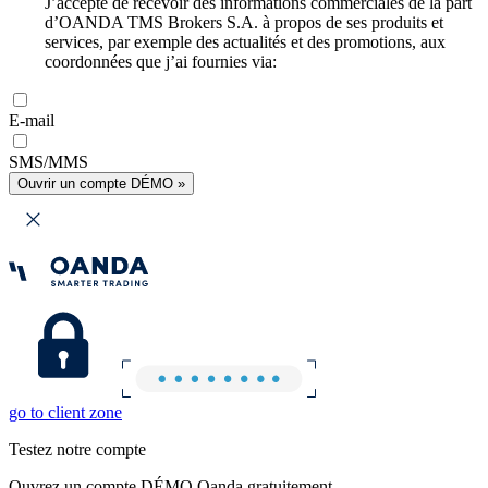
J’accepte de recevoir des informations commerciales de la part
d’OANDA TMS Brokers S.A. à propos de ses produits et
services, par exemple des actualités et des promotions, aux
coordonnées que j’ai fournies via:
E-mail
SMS/MMS
Ouvrir un compte DÉMO »
go to client zone
Testez notre compte
Ouvrez un compte DÉMO Oanda gratuitement