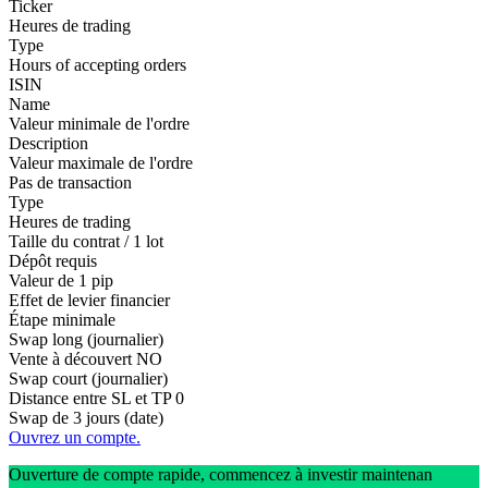
Ticker
Heures de trading
Type
Hours of accepting orders
ISIN
Name
Valeur minimale de l'ordre
Description
Valeur maximale de l'ordre
Pas de transaction
Type
Heures de trading
Taille du contrat / 1 lot
Dépôt requis
Valeur de 1 pip
Effet de levier financier
Étape minimale
Swap long (journalier)
Vente à découvert
NO
Swap court (journalier)
Distance entre SL et TP
0
Swap de 3 jours (date)
Ouvrez un compte.
Ouverture de compte rapide, commencez à investir maintenan