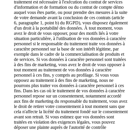
traitement est nécessaire à l'exécution du contrat de services
d'information et de formation ou du contrat de compte démo
auquel vous êtes partie, ou pour prendre des mesures à la suite
de votre demande avant la conclusion de ces contrats (article
6, paragraphe 1, point b) du RGPD), vous disposez également
d'un droit à la portabilité des données. À tout moment, vous
avez le droit de vous opposer, pour des motifs liés à votre
situation particulière, à l'utilisation de vos données à caractère
personnel si le responsable du traitement traite vos données à
caractère personnel sur la base de son intérêt légitime, par
exemple dans le cadre de la commercialisation de produits et
de services. Si vos données à caractère personnel sont traitées
à des fins de marketing, vous avez le droit de vous opposer à
tout moment au traitement de vos données à caractère
personnel à ces fins, y compris au profilage. Si vous vous
opposez au traitement à des fins de marketing, nous ne
pourrons plus traiter vos données à caractère personnel à ces
fins. Dans les cas où le traitement de vos données à caractère
personnel repose sur un consentement, notamment accordé
aux fins de marketing du responsable du traitement, vous avez
le droit de retirer votre consentement à tout moment sans que
cela n'affecte la licéité du traitement fondé sur le consentement
avant son retrait. Si vous estimez que vos données sont
traitées en violation des exigences légales, vous pouvez
déposer une plainte auprès de l'autorité de contrôle