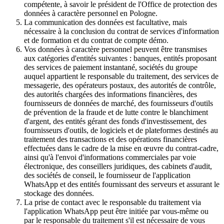
compétente, à savoir le président de l'Office de protection des
données à caractère personnel en Pologne.
La communication des données est facultative, mais
nécessaire à la conclusion du contrat de services d'information
et de formation et du contrat de compte démo.
Vos données à caractère personnel peuvent être transmises
aux catégories d'entités suivantes : banques, entités proposant
des services de paiement instantané, sociétés du groupe
auquel appartient le responsable du traitement, des services de
messagerie, des opérateurs postaux, des autorités de contrôle,
des autorités chargées des informations financières, des
fournisseurs de données de marché, des fournisseurs d'outils
de prévention de la fraude et de lutte contre le blanchiment
d'argent, des entités gérant des fonds d'investissement, des
fournisseurs d'outils, de logiciels et de plateformes destinés au
traitement des transactions et des opérations financières
effectuées dans le cadre de la mise en œuvre du contrat-cadre,
ainsi qu'à l'envoi d'informations commerciales par voie
électronique, des conseillers juridiques, des cabinets d'audit,
des sociétés de conseil, le fournisseur de l'application
WhatsApp et des entités fournissant des serveurs et assurant le
stockage des données.
La prise de contact avec le responsable du traitement via
l'application WhatsApp peut être initiée par vous-même ou
par le responsable du traitement s'il est nécessaire de vous