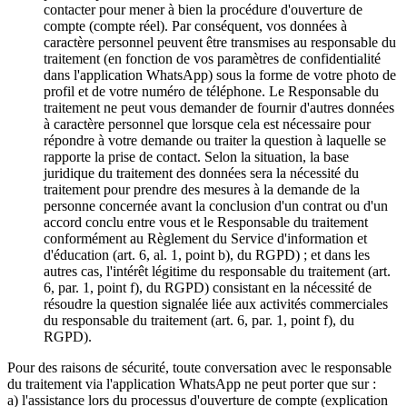
contacter pour mener à bien la procédure d'ouverture de
compte (compte réel). Par conséquent, vos données à
caractère personnel peuvent être transmises au responsable du
traitement (en fonction de vos paramètres de confidentialité
dans l'application WhatsApp) sous la forme de votre photo de
profil et de votre numéro de téléphone. Le Responsable du
traitement ne peut vous demander de fournir d'autres données
à caractère personnel que lorsque cela est nécessaire pour
répondre à votre demande ou traiter la question à laquelle se
rapporte la prise de contact. Selon la situation, la base
juridique du traitement des données sera la nécessité du
traitement pour prendre des mesures à la demande de la
personne concernée avant la conclusion d'un contrat ou d'un
accord conclu entre vous et le Responsable du traitement
conformément au Règlement du Service d'information et
d'éducation (art. 6, al. 1, point b), du RGPD) ; et dans les
autres cas, l'intérêt légitime du responsable du traitement (art.
6, par. 1, point f), du RGPD) consistant en la nécessité de
résoudre la question signalée liée aux activités commerciales
du responsable du traitement (art. 6, par. 1, point f), du
RGPD).
Pour des raisons de sécurité, toute conversation avec le responsable
du traitement via l'application WhatsApp ne peut porter que sur :
a) l'assistance lors du processus d'ouverture de compte (explication