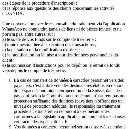
des étapes de la procédure d'inscription) ;
b) la réponse aux questions des clients concernant les activités
d'OANDA.
Une conversation avec le responsable du traitement via l'application
WhatsApp ne contiendra jamais de liens ni de pièces jointes, et ne
portera pas, entre autres, sur :
a) le solde de vos fonds sur le compte de trésorerie ;
b) toute question liée à l'exécution des transactions ;
c) la passation ou la modification d'ordres ;
d) la modification ou la mise à jour des données personnelles du
client ;
e) la soumission d'instructions pour le dépôt ou le retrait de fonds
vers/depuis le compte de trésorerie.
En cas de transfert de données à caractère personnel vers des
pays tiers, c'est-à-dire vers des destinataires établis en dehors
de l'Espace économique européen ou de la Suisse, dans des
pays qui, selon la Commission européenne, n'assurent pas une
protection suffisante des données (pays tiers n'offrant pas un
niveau de protection adéquat), le responsable du traitement
procède à ce transfert en recourant à des mécanismes
conformes à la législation applicable, notamment les « clauses
contractuelles types » de l'UE.
Vos données à caractère personnel seront conservées pendant