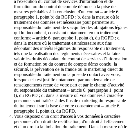
à l'exécution du contrat de services d'information et de
formation ou du contrat de compte démo et à la prise de
mesures préalables à la conclusion d'un contrat – article 6,
paragraphe 1, point b) du RGPD ; b. dans la mesure où le
traitement des données est nécessaire pour permettre au
responsable du traitement de s'acquitter des obligations légales
qui lui incombent, consistant notamment en un traitement
conforme – article 6, paragraphe 1, point c), du RGPD ; c.
dans la mesure où le traitement est nécessaire aux fins
découlant des intérêts légitimes du responsable du traitement,
tels que la réalisation des règlements nécessaires et la faire
valoir les droits découlant du contrat de services d’information
et de formation ou du contrat de compte démo conclu, la
sécurité, la prévention de la fraude ou le marketing direct du
responsable du traitement ou la prise de contact avec vous,
lorsque cela est justifié notamment par une demande de
renseignements reçue de votre part et par le champ d’activité
du responsable du traitement – article 6, paragraphe 1, point
f), du RGPD ; d. dans la mesure où vos données à caractère
personnel sont traitées à des fins de marketing du responsable
du traitement sur la base de votre consentement – article 6,
paragraphe 1, point a), du RGPD.
Vous disposez d'un droit d'accès à vos données à caractère
personnel, d'un droit de rectification, d'un droit à l'effacement
et d'un droit à la limitation du traitement. Dans la mesure où le