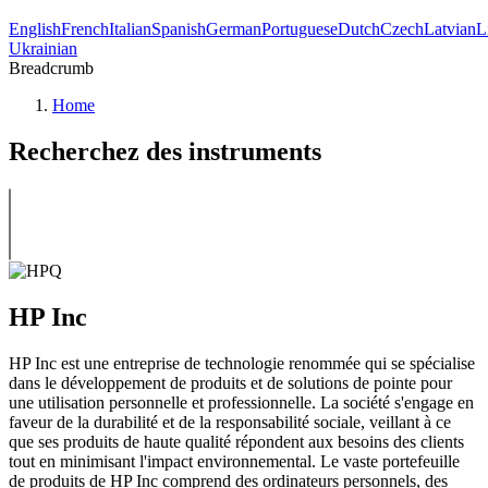
English
French
Italian
Spanish
German
Portuguese
Dutch
Czech
Latvian
L
Ukrainian
Breadcrumb
Home
Recherchez des instruments
HP Inc
HP Inc est une entreprise de technologie renommée qui se spécialise
dans le développement de produits et de solutions de pointe pour
une utilisation personnelle et professionnelle. La société s'engage en
faveur de la durabilité et de la responsabilité sociale, veillant à ce
que ses produits de haute qualité répondent aux besoins des clients
tout en minimisant l'impact environnemental. Le vaste portefeuille
de produits de HP Inc comprend des ordinateurs personnels, des