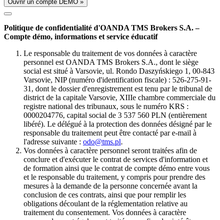
Ouvrir un compte DÉMO »
Politique de confidentialité d'OANDA TMS Brokers S.A. –
Compte démo, informations et service éducatif
Le responsable du traitement de vos données à caractère
personnel est OANDA TMS Brokers S.A., dont le siège
social est situé à Varsovie, ul. Rondo Daszyńskiego 1, 00-843
Varsovie, NIP (numéro d'identification fiscale) : 526-275-91-
31, dont le dossier d'enregistrement est tenu par le tribunal de
district de la capitale Varsovie, XIIIe chambre commerciale du
registre national des tribunaux, sous le numéro KRS :
0000204776, capital social de 3 537 560 PLN (entièrement
libéré). Le délégué à la protection des données désigné par le
responsable du traitement peut être contacté par e-mail à
l'adresse suivante :
odo@tms.pl
.
Vos données à caractère personnel seront traitées afin de
conclure et d'exécuter le contrat de services d'information et
de formation ainsi que le contrat de compte démo entre vous
et le responsable du traitement, y compris pour prendre des
mesures à la demande de la personne concernée avant la
conclusion de ces contrats, ainsi que pour remplir les
obligations découlant de la réglementation relative au
traitement du consentement. Vos données à caractère