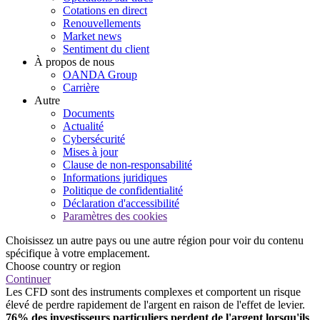
Cotations en direct
Renouvellements
Market news
Sentiment du client
À propos de nous
OANDA Group
Carrière
Autre
Documents
Actualité
Cybersécurité
Mises à jour
Clause de non-responsabilité
Informations juridiques
Politique de confidentialité
Déclaration d'accessibilité
Paramètres des cookies
Choisissez un autre pays ou une autre région pour voir du contenu
spécifique à votre emplacement.
Choose country or region
Continuer
Les CFD sont des instruments complexes et comportent un risque
élevé de perdre rapidement de l'argent en raison de l'effet de levier.
76% des investisseurs particuliers perdent de l'argent lorsqu'ils