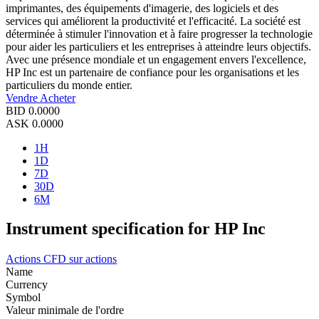
imprimantes, des équipements d'imagerie, des logiciels et des
services qui améliorent la productivité et l'efficacité. La société est
déterminée à stimuler l'innovation et à faire progresser la technologie
pour aider les particuliers et les entreprises à atteindre leurs objectifs.
Avec une présence mondiale et un engagement envers l'excellence,
HP Inc est un partenaire de confiance pour les organisations et les
particuliers du monde entier.
Vendre
Acheter
BID
0.0000
ASK
0.0000
1H
1D
7D
30D
6M
Instrument specification for HP Inc
Actions
CFD sur actions
Name
Currency
Symbol
Valeur minimale de l'ordre