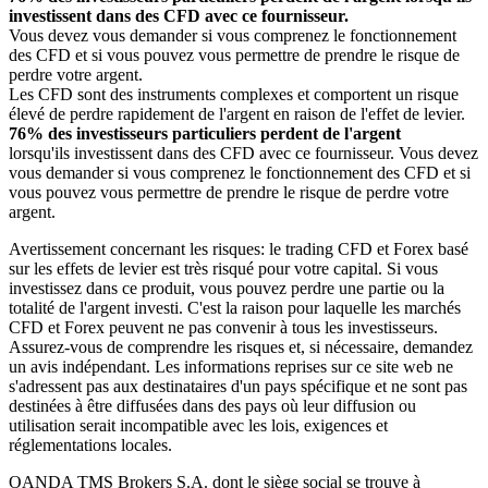
investissent dans des CFD avec ce fournisseur.
Vous devez vous demander si vous comprenez le fonctionnement
des CFD et si vous pouvez vous permettre de prendre le risque de
perdre votre argent.
Les CFD sont des instruments complexes et comportent un risque
élevé de perdre rapidement de l'argent en raison de l'effet de levier.
76% des investisseurs particuliers perdent de l'argent
lorsqu'ils investissent dans des CFD avec ce fournisseur. Vous devez
vous demander si vous comprenez le fonctionnement des CFD et si
vous pouvez vous permettre de prendre le risque de perdre votre
argent.
Avertissement concernant les risques: le trading CFD et Forex basé
sur les effets de levier est très risqué pour votre capital. Si vous
investissez dans ce produit, vous pouvez perdre une partie ou la
totalité de l'argent investi. C'est la raison pour laquelle les marchés
CFD et Forex peuvent ne pas convenir à tous les investisseurs.
Assurez-vous de comprendre les risques et, si nécessaire, demandez
un avis indépendant. Les informations reprises sur ce site web ne
s'adressent pas aux destinataires d'un pays spécifique et ne sont pas
destinées à être diffusées dans des pays où leur diffusion ou
utilisation serait incompatible avec les lois, exigences et
réglementations locales.
OANDA TMS Brokers S.A. dont le siège social se trouve à