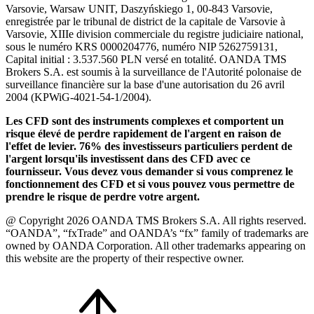
Varsovie, Warsaw UNIT, Daszyńskiego 1, 00-843 Varsovie,
enregistrée par le tribunal de district de la capitale de Varsovie à
Varsovie, XIIIe division commerciale du registre judiciaire national,
sous le numéro KRS 0000204776, numéro NIP 5262759131,
Capital initial : 3.537.560 PLN versé en totalité. OANDA TMS
Brokers S.A. est soumis à la surveillance de l'Autorité polonaise de
surveillance financière sur la base d'une autorisation du 26 avril
2004 (KPWiG-4021-54-1/2004).
Les CFD sont des instruments complexes et comportent un
risque élevé de perdre rapidement de l'argent en raison de
l'effet de levier. 76% des investisseurs particuliers perdent de
l'argent lorsqu'ils investissent dans des CFD avec ce
fournisseur. Vous devez vous demander si vous comprenez le
fonctionnement des CFD et si vous pouvez vous permettre de
prendre le risque de perdre votre argent.
@ Copyright 2026 OANDA TMS Brokers S.A. All rights reserved.
“OANDA”, “fxTrade” and OANDA’s “fx” family of trademarks are
owned by OANDA Corporation. All other trademarks appearing on
this website are the property of their respective owner.