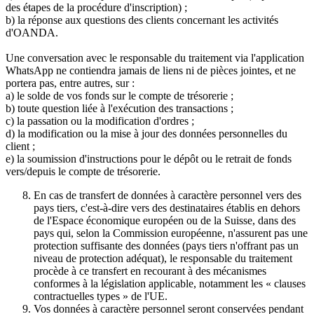
des étapes de la procédure d'inscription) ;
b) la réponse aux questions des clients concernant les activités
d'OANDA.
Une conversation avec le responsable du traitement via l'application
WhatsApp ne contiendra jamais de liens ni de pièces jointes, et ne
portera pas, entre autres, sur :
a) le solde de vos fonds sur le compte de trésorerie ;
b) toute question liée à l'exécution des transactions ;
c) la passation ou la modification d'ordres ;
d) la modification ou la mise à jour des données personnelles du
client ;
e) la soumission d'instructions pour le dépôt ou le retrait de fonds
vers/depuis le compte de trésorerie.
En cas de transfert de données à caractère personnel vers des
pays tiers, c'est-à-dire vers des destinataires établis en dehors
de l'Espace économique européen ou de la Suisse, dans des
pays qui, selon la Commission européenne, n'assurent pas une
protection suffisante des données (pays tiers n'offrant pas un
niveau de protection adéquat), le responsable du traitement
procède à ce transfert en recourant à des mécanismes
conformes à la législation applicable, notamment les « clauses
contractuelles types » de l'UE.
Vos données à caractère personnel seront conservées pendant