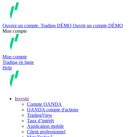
Ouvrez un compte.
Trading
DÉMO
Ouvrir un compte DÉMO
Mon compte
Mon compte
Trading en ligne
Help
Investir
Compte OANDA
OANDA compte d'actions
TradingView
Taux d’intérêt
Application mobile
Client professionnel