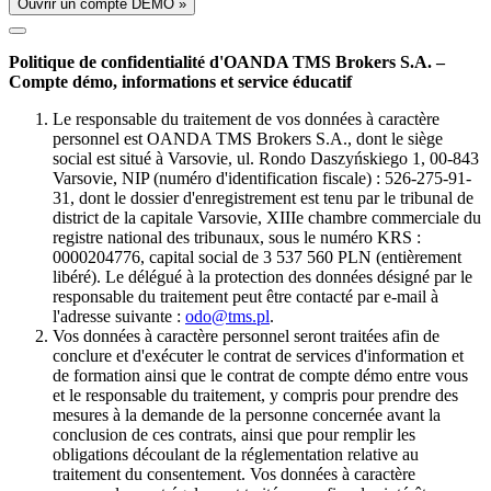
Ouvrir un compte DÉMO »
Politique de confidentialité d'OANDA TMS Brokers S.A. –
Compte démo, informations et service éducatif
Le responsable du traitement de vos données à caractère
personnel est OANDA TMS Brokers S.A., dont le siège
social est situé à Varsovie, ul. Rondo Daszyńskiego 1, 00-843
Varsovie, NIP (numéro d'identification fiscale) : 526-275-91-
31, dont le dossier d'enregistrement est tenu par le tribunal de
district de la capitale Varsovie, XIIIe chambre commerciale du
registre national des tribunaux, sous le numéro KRS :
0000204776, capital social de 3 537 560 PLN (entièrement
libéré). Le délégué à la protection des données désigné par le
responsable du traitement peut être contacté par e-mail à
l'adresse suivante :
odo@tms.pl
.
Vos données à caractère personnel seront traitées afin de
conclure et d'exécuter le contrat de services d'information et
de formation ainsi que le contrat de compte démo entre vous
et le responsable du traitement, y compris pour prendre des
mesures à la demande de la personne concernée avant la
conclusion de ces contrats, ainsi que pour remplir les
obligations découlant de la réglementation relative au
traitement du consentement. Vos données à caractère