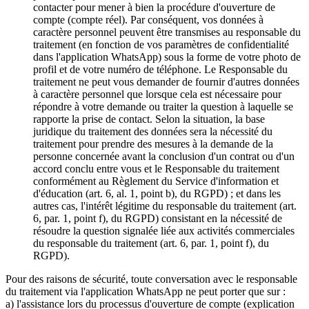
contacter pour mener à bien la procédure d'ouverture de
compte (compte réel). Par conséquent, vos données à
caractère personnel peuvent être transmises au responsable du
traitement (en fonction de vos paramètres de confidentialité
dans l'application WhatsApp) sous la forme de votre photo de
profil et de votre numéro de téléphone. Le Responsable du
traitement ne peut vous demander de fournir d'autres données
à caractère personnel que lorsque cela est nécessaire pour
répondre à votre demande ou traiter la question à laquelle se
rapporte la prise de contact. Selon la situation, la base
juridique du traitement des données sera la nécessité du
traitement pour prendre des mesures à la demande de la
personne concernée avant la conclusion d'un contrat ou d'un
accord conclu entre vous et le Responsable du traitement
conformément au Règlement du Service d'information et
d'éducation (art. 6, al. 1, point b), du RGPD) ; et dans les
autres cas, l'intérêt légitime du responsable du traitement (art.
6, par. 1, point f), du RGPD) consistant en la nécessité de
résoudre la question signalée liée aux activités commerciales
du responsable du traitement (art. 6, par. 1, point f), du
RGPD).
Pour des raisons de sécurité, toute conversation avec le responsable
du traitement via l'application WhatsApp ne peut porter que sur :
a) l'assistance lors du processus d'ouverture de compte (explication