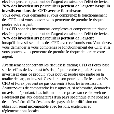
élevé de perdre rapidement de l'argent en raison de l'effet de levier.
76% des investisseurs particuliers perdent de l'argent lorsqu'ils
investissent dans des CFD avec ce fournisseur.
Vous devez vous demander si vous comprenez le fonctionnement
des CFD et si vous pouvez vous permettre de prendre le risque de
perdre votre argent.
Les CFD sont des instruments complexes et comportent un risque
élevé de perdre rapidement de l'argent en raison de l'effet de levier.
76% des investisseurs particuliers perdent de l'argent
lorsqu'ils investissent dans des CFD avec ce fournisseur. Vous devez
vous demander si vous comprenez le fonctionnement des CFD et si
vous pouvez vous permettre de prendre le risque de perdre votre
argent.
Avertissement concernant les risques: le trading CFD et Forex basé
sur les effets de levier est très risqué pour votre capital. Si vous
investissez dans ce produit, vous pouvez perdre une partie ou la
totalité de l'argent investi. C'est la raison pour laquelle les marchés
CFD et Forex peuvent ne pas convenir à tous les investisseurs.
Assurez-vous de comprendre les risques et, si nécessaire, demandez
un avis indépendant. Les informations reprises sur ce site web ne
s'adressent pas aux destinataires d'un pays spécifique et ne sont pas
destinées à être diffusées dans des pays où leur diffusion ou
utilisation serait incompatible avec les lois, exigences et
réglementations locales.