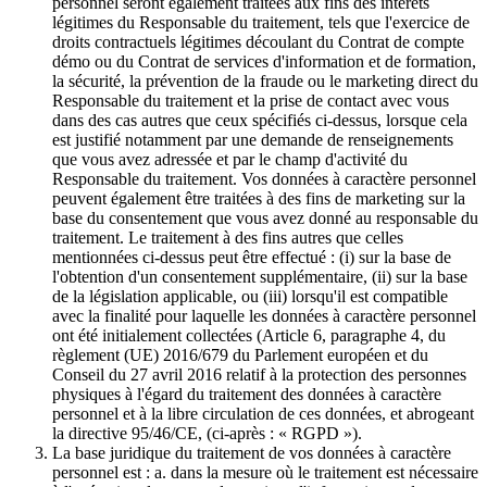
personnel seront également traitées aux fins des intérêts
légitimes du Responsable du traitement, tels que l'exercice de
droits contractuels légitimes découlant du Contrat de compte
démo ou du Contrat de services d'information et de formation,
la sécurité, la prévention de la fraude ou le marketing direct du
Responsable du traitement et la prise de contact avec vous
dans des cas autres que ceux spécifiés ci-dessus, lorsque cela
est justifié notamment par une demande de renseignements
que vous avez adressée et par le champ d'activité du
Responsable du traitement. Vos données à caractère personnel
peuvent également être traitées à des fins de marketing sur la
base du consentement que vous avez donné au responsable du
traitement. Le traitement à des fins autres que celles
mentionnées ci-dessus peut être effectué : (i) sur la base de
l'obtention d'un consentement supplémentaire, (ii) sur la base
de la législation applicable, ou (iii) lorsqu'il est compatible
avec la finalité pour laquelle les données à caractère personnel
ont été initialement collectées (Article 6, paragraphe 4, du
règlement (UE) 2016/679 du Parlement européen et du
Conseil du 27 avril 2016 relatif à la protection des personnes
physiques à l'égard du traitement des données à caractère
personnel et à la libre circulation de ces données, et abrogeant
la directive 95/46/CE, (ci-après : « RGPD »).
La base juridique du traitement de vos données à caractère
personnel est : a. dans la mesure où le traitement est nécessaire