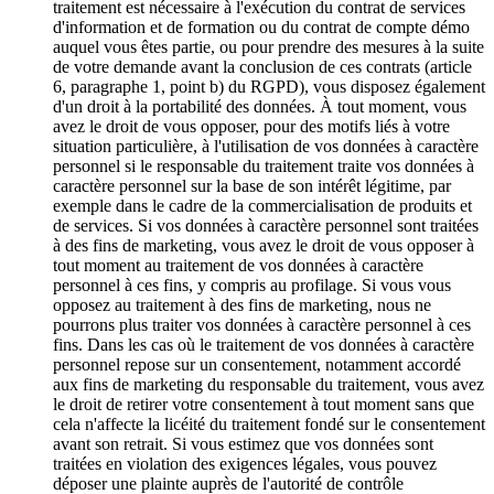
traitement est nécessaire à l'exécution du contrat de services
d'information et de formation ou du contrat de compte démo
auquel vous êtes partie, ou pour prendre des mesures à la suite
de votre demande avant la conclusion de ces contrats (article
6, paragraphe 1, point b) du RGPD), vous disposez également
d'un droit à la portabilité des données. À tout moment, vous
avez le droit de vous opposer, pour des motifs liés à votre
situation particulière, à l'utilisation de vos données à caractère
personnel si le responsable du traitement traite vos données à
caractère personnel sur la base de son intérêt légitime, par
exemple dans le cadre de la commercialisation de produits et
de services. Si vos données à caractère personnel sont traitées
à des fins de marketing, vous avez le droit de vous opposer à
tout moment au traitement de vos données à caractère
personnel à ces fins, y compris au profilage. Si vous vous
opposez au traitement à des fins de marketing, nous ne
pourrons plus traiter vos données à caractère personnel à ces
fins. Dans les cas où le traitement de vos données à caractère
personnel repose sur un consentement, notamment accordé
aux fins de marketing du responsable du traitement, vous avez
le droit de retirer votre consentement à tout moment sans que
cela n'affecte la licéité du traitement fondé sur le consentement
avant son retrait. Si vous estimez que vos données sont
traitées en violation des exigences légales, vous pouvez
déposer une plainte auprès de l'autorité de contrôle