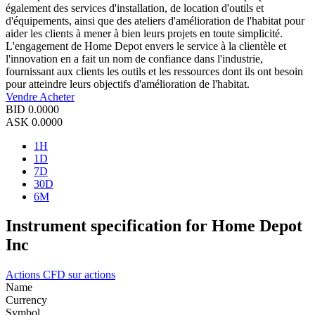
également des services d'installation, de location d'outils et
d'équipements, ainsi que des ateliers d'amélioration de l'habitat pour
aider les clients à mener à bien leurs projets en toute simplicité.
L'engagement de Home Depot envers le service à la clientèle et
l'innovation en a fait un nom de confiance dans l'industrie,
fournissant aux clients les outils et les ressources dont ils ont besoin
pour atteindre leurs objectifs d'amélioration de l'habitat.
Vendre
Acheter
BID
0.0000
ASK
0.0000
1H
1D
7D
30D
6M
Instrument specification for Home Depot
Inc
Actions
CFD sur actions
Name
Currency
Symbol