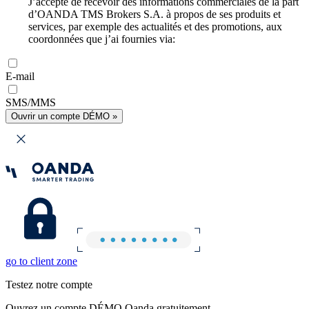
J’accepte de recevoir des informations commerciales de la part
d’OANDA TMS Brokers S.A. à propos de ses produits et
services, par exemple des actualités et des promotions, aux
coordonnées que j’ai fournies via:
E-mail
SMS/MMS
Ouvrir un compte DÉMO »
go to client zone
Testez notre compte
Ouvrez un compte DÉMO Oanda gratuitement