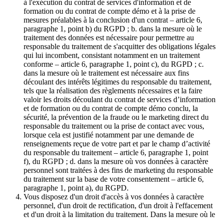
à l'exécution du contrat de services d'information et de
formation ou du contrat de compte démo et à la prise de
mesures préalables à la conclusion d'un contrat – article 6,
paragraphe 1, point b) du RGPD ; b. dans la mesure où le
traitement des données est nécessaire pour permettre au
responsable du traitement de s'acquitter des obligations légales
qui lui incombent, consistant notamment en un traitement
conforme – article 6, paragraphe 1, point c), du RGPD ; c.
dans la mesure où le traitement est nécessaire aux fins
découlant des intérêts légitimes du responsable du traitement,
tels que la réalisation des règlements nécessaires et la faire
valoir les droits découlant du contrat de services d’information
et de formation ou du contrat de compte démo conclu, la
sécurité, la prévention de la fraude ou le marketing direct du
responsable du traitement ou la prise de contact avec vous,
lorsque cela est justifié notamment par une demande de
renseignements reçue de votre part et par le champ d’activité
du responsable du traitement – article 6, paragraphe 1, point
f), du RGPD ; d. dans la mesure où vos données à caractère
personnel sont traitées à des fins de marketing du responsable
du traitement sur la base de votre consentement – article 6,
paragraphe 1, point a), du RGPD.
Vous disposez d'un droit d'accès à vos données à caractère
personnel, d'un droit de rectification, d'un droit à l'effacement
et d'un droit à la limitation du traitement. Dans la mesure où le