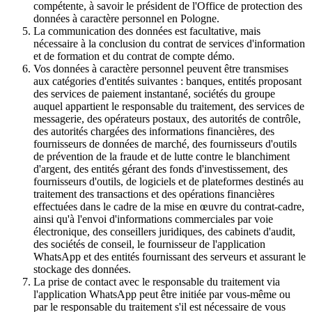
compétente, à savoir le président de l'Office de protection des
données à caractère personnel en Pologne.
La communication des données est facultative, mais
nécessaire à la conclusion du contrat de services d'information
et de formation et du contrat de compte démo.
Vos données à caractère personnel peuvent être transmises
aux catégories d'entités suivantes : banques, entités proposant
des services de paiement instantané, sociétés du groupe
auquel appartient le responsable du traitement, des services de
messagerie, des opérateurs postaux, des autorités de contrôle,
des autorités chargées des informations financières, des
fournisseurs de données de marché, des fournisseurs d'outils
de prévention de la fraude et de lutte contre le blanchiment
d'argent, des entités gérant des fonds d'investissement, des
fournisseurs d'outils, de logiciels et de plateformes destinés au
traitement des transactions et des opérations financières
effectuées dans le cadre de la mise en œuvre du contrat-cadre,
ainsi qu'à l'envoi d'informations commerciales par voie
électronique, des conseillers juridiques, des cabinets d'audit,
des sociétés de conseil, le fournisseur de l'application
WhatsApp et des entités fournissant des serveurs et assurant le
stockage des données.
La prise de contact avec le responsable du traitement via
l'application WhatsApp peut être initiée par vous-même ou
par le responsable du traitement s'il est nécessaire de vous