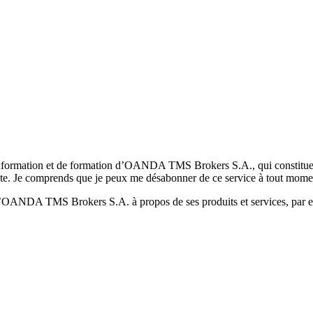
formation et de formation d’OANDA TMS Brokers S.A., qui constituent la
pte. Je comprends que je peux me désabonner de ce service à tout mome
 d’OANDA TMS Brokers S.A. à propos de ses produits et services, par ex