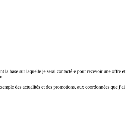
 base sur laquelle je serai contacté·e pour recevoir une offre et
nt.
emple des actualités et des promotions, aux coordonnées que j’ai