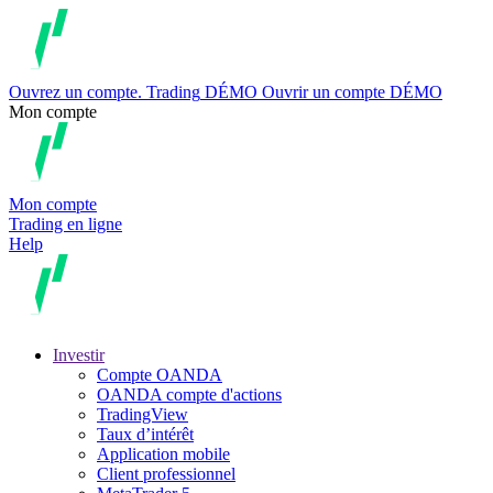
Ouvrez un compte.
Trading
DÉMO
Ouvrir un compte DÉMO
Mon compte
Mon compte
Trading en ligne
Help
Investir
Compte OANDA
OANDA compte d'actions
TradingView
Taux d’intérêt
Application mobile
Client professionnel