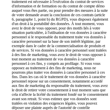
traitement est nécessaire à l'exécution du contrat de services
d'information et de formation ou du contrat de compte démo
auquel vous êtes partie, ou pour prendre des mesures à la suite
de votre demande avant la conclusion de ces contrats (article
6, paragraphe 1, point b) du RGPD), vous disposez également
d'un droit à la portabilité des données. À tout moment, vous
avez le droit de vous opposer, pour des motifs liés à votre
situation particulière, à l'utilisation de vos données à caractère
personnel si le responsable du traitement traite vos données à
caractère personnel sur la base de son intérêt légitime, par
exemple dans le cadre de la commercialisation de produits et
de services. Si vos données à caractère personnel sont traitées
à des fins de marketing, vous avez le droit de vous opposer à
tout moment au traitement de vos données à caractère
personnel à ces fins, y compris au profilage. Si vous vous
opposez au traitement à des fins de marketing, nous ne
pourrons plus traiter vos données à caractère personnel à ces
fins. Dans les cas où le traitement de vos données à caractère
personnel repose sur un consentement, notamment accordé
aux fins de marketing du responsable du traitement, vous avez
le droit de retirer votre consentement à tout moment sans que
cela n'affecte la licéité du traitement fondé sur le consentement
avant son retrait. Si vous estimez que vos données sont
traitées en violation des exigences légales, vous pouvez
déposer une plainte auprès de l'autorité de contrôle