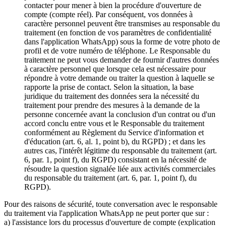
contacter pour mener à bien la procédure d'ouverture de
compte (compte réel). Par conséquent, vos données à
caractère personnel peuvent être transmises au responsable du
traitement (en fonction de vos paramètres de confidentialité
dans l'application WhatsApp) sous la forme de votre photo de
profil et de votre numéro de téléphone. Le Responsable du
traitement ne peut vous demander de fournir d'autres données
à caractère personnel que lorsque cela est nécessaire pour
répondre à votre demande ou traiter la question à laquelle se
rapporte la prise de contact. Selon la situation, la base
juridique du traitement des données sera la nécessité du
traitement pour prendre des mesures à la demande de la
personne concernée avant la conclusion d'un contrat ou d'un
accord conclu entre vous et le Responsable du traitement
conformément au Règlement du Service d'information et
d'éducation (art. 6, al. 1, point b), du RGPD) ; et dans les
autres cas, l'intérêt légitime du responsable du traitement (art.
6, par. 1, point f), du RGPD) consistant en la nécessité de
résoudre la question signalée liée aux activités commerciales
du responsable du traitement (art. 6, par. 1, point f), du
RGPD).
Pour des raisons de sécurité, toute conversation avec le responsable
du traitement via l'application WhatsApp ne peut porter que sur :
a) l'assistance lors du processus d'ouverture de compte (explication