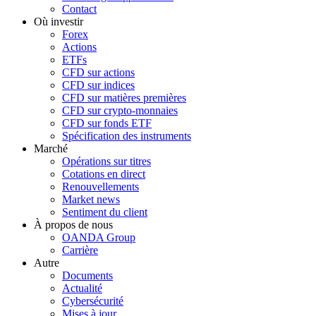
Contact
Où investir
Forex
Actions
ETFs
CFD sur actions
CFD sur indices
CFD sur matières premières
CFD sur crypto-monnaies
CFD sur fonds ETF
Spécification des instruments
Marché
Opérations sur titres
Cotations en direct
Renouvellements
Market news
Sentiment du client
À propos de nous
OANDA Group
Carrière
Autre
Documents
Actualité
Cybersécurité
Mises à jour