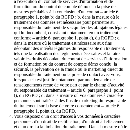
à l'exécution du contrat de services d'information et de
formation ou du contrat de compte démo et à la prise de
mesures préalables à la conclusion d'un contrat – article 6,
paragraphe 1, point b) du RGPD ; b. dans la mesure où le
traitement des données est nécessaire pour permettre au
responsable du traitement de s'acquitter des obligations légales
qui lui incombent, consistant notamment en un traitement
conforme – article 6, paragraphe 1, point c), du RGPD ; c.
dans la mesure où le traitement est nécessaire aux fins
découlant des intérêts légitimes du responsable du traitement,
tels que la réalisation des règlements nécessaires et la faire
valoir les droits découlant du contrat de services d’information
et de formation ou du contrat de compte démo conclu, la
sécurité, la prévention de la fraude ou le marketing direct du
responsable du traitement ou la prise de contact avec vous,
lorsque cela est justifié notamment par une demande de
renseignements reçue de votre part et par le champ d’activité
du responsable du traitement – article 6, paragraphe 1, point
f), du RGPD ; d. dans la mesure où vos données à caractère
personnel sont traitées à des fins de marketing du responsable
du traitement sur la base de votre consentement – article 6,
paragraphe 1, point a), du RGPD.
Vous disposez d'un droit d'accès à vos données à caractère
personnel, d'un droit de rectification, d'un droit à l'effacement
et d'un droit à la limitation du traitement. Dans la mesure où le