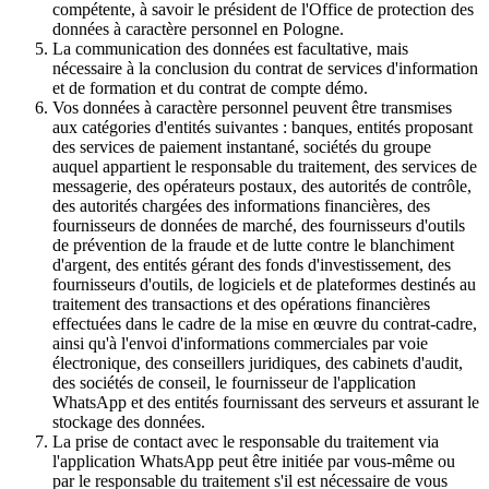
compétente, à savoir le président de l'Office de protection des
données à caractère personnel en Pologne.
La communication des données est facultative, mais
nécessaire à la conclusion du contrat de services d'information
et de formation et du contrat de compte démo.
Vos données à caractère personnel peuvent être transmises
aux catégories d'entités suivantes : banques, entités proposant
des services de paiement instantané, sociétés du groupe
auquel appartient le responsable du traitement, des services de
messagerie, des opérateurs postaux, des autorités de contrôle,
des autorités chargées des informations financières, des
fournisseurs de données de marché, des fournisseurs d'outils
de prévention de la fraude et de lutte contre le blanchiment
d'argent, des entités gérant des fonds d'investissement, des
fournisseurs d'outils, de logiciels et de plateformes destinés au
traitement des transactions et des opérations financières
effectuées dans le cadre de la mise en œuvre du contrat-cadre,
ainsi qu'à l'envoi d'informations commerciales par voie
électronique, des conseillers juridiques, des cabinets d'audit,
des sociétés de conseil, le fournisseur de l'application
WhatsApp et des entités fournissant des serveurs et assurant le
stockage des données.
La prise de contact avec le responsable du traitement via
l'application WhatsApp peut être initiée par vous-même ou
par le responsable du traitement s'il est nécessaire de vous