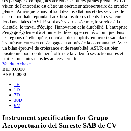
ses passagers, compagnies aériennes et autres parties prenantes. La
vision de l'entreprise est d'être un opérateur aéroportuaire de premier
plan en Amérique latine, offrant des installations et des services de
classe mondiale répondant aux besoins de ses clients. Les valeurs
fondamentales d'ASUR sont axées sur la sécurité, le service à la
clientèle, le travail d'équipe, l'innovation et la durabilité. L'entreprise
s'engage également à stimuler le développement économique dans
les régions où elle opère, en créant des emplois, en investissant dans
les infrastructures et en s'engageant auprès de la communauté. Avec
un bilan éprouvé de croissance et de rentabilité, ASUR est bien
positionné pour continuer à offrir de la valeur à ses actionnaires et
parties prenantes dans les années à venir.
Vendre
Acheter
BID
0.0000
ASK
0.0000
1H
1D
7D
30D
6M
Instrument specification for Grupo
Aeroportuario del Sureste SAB de CV