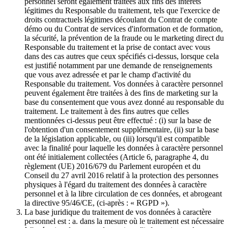
personnel seront également traitées aux fins des intérêts
légitimes du Responsable du traitement, tels que l'exercice de
droits contractuels légitimes découlant du Contrat de compte
démo ou du Contrat de services d'information et de formation,
la sécurité, la prévention de la fraude ou le marketing direct du
Responsable du traitement et la prise de contact avec vous
dans des cas autres que ceux spécifiés ci-dessus, lorsque cela
est justifié notamment par une demande de renseignements
que vous avez adressée et par le champ d'activité du
Responsable du traitement. Vos données à caractère personnel
peuvent également être traitées à des fins de marketing sur la
base du consentement que vous avez donné au responsable du
traitement. Le traitement à des fins autres que celles
mentionnées ci-dessus peut être effectué : (i) sur la base de
l'obtention d'un consentement supplémentaire, (ii) sur la base
de la législation applicable, ou (iii) lorsqu'il est compatible
avec la finalité pour laquelle les données à caractère personnel
ont été initialement collectées (Article 6, paragraphe 4, du
règlement (UE) 2016/679 du Parlement européen et du
Conseil du 27 avril 2016 relatif à la protection des personnes
physiques à l'égard du traitement des données à caractère
personnel et à la libre circulation de ces données, et abrogeant
la directive 95/46/CE, (ci-après : « RGPD »).
La base juridique du traitement de vos données à caractère
personnel est : a. dans la mesure où le traitement est nécessaire