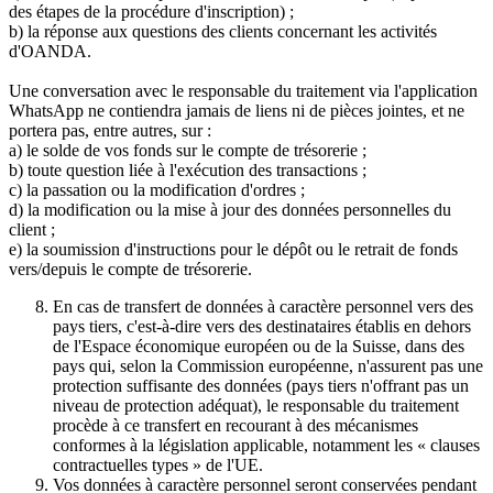
des étapes de la procédure d'inscription) ;
b) la réponse aux questions des clients concernant les activités
d'OANDA.
Une conversation avec le responsable du traitement via l'application
WhatsApp ne contiendra jamais de liens ni de pièces jointes, et ne
portera pas, entre autres, sur :
a) le solde de vos fonds sur le compte de trésorerie ;
b) toute question liée à l'exécution des transactions ;
c) la passation ou la modification d'ordres ;
d) la modification ou la mise à jour des données personnelles du
client ;
e) la soumission d'instructions pour le dépôt ou le retrait de fonds
vers/depuis le compte de trésorerie.
En cas de transfert de données à caractère personnel vers des
pays tiers, c'est-à-dire vers des destinataires établis en dehors
de l'Espace économique européen ou de la Suisse, dans des
pays qui, selon la Commission européenne, n'assurent pas une
protection suffisante des données (pays tiers n'offrant pas un
niveau de protection adéquat), le responsable du traitement
procède à ce transfert en recourant à des mécanismes
conformes à la législation applicable, notamment les « clauses
contractuelles types » de l'UE.
Vos données à caractère personnel seront conservées pendant