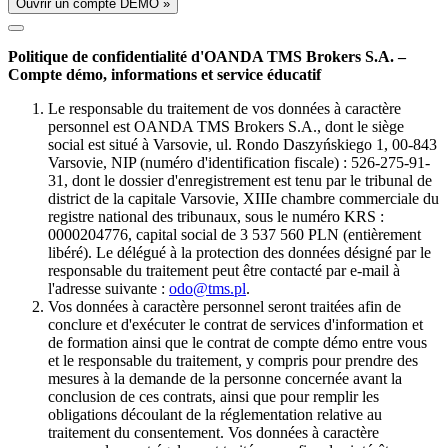
Ouvrir un compte DÉMO »
Politique de confidentialité d'OANDA TMS Brokers S.A. –
Compte démo, informations et service éducatif
Le responsable du traitement de vos données à caractère
personnel est OANDA TMS Brokers S.A., dont le siège
social est situé à Varsovie, ul. Rondo Daszyńskiego 1, 00-843
Varsovie, NIP (numéro d'identification fiscale) : 526-275-91-
31, dont le dossier d'enregistrement est tenu par le tribunal de
district de la capitale Varsovie, XIIIe chambre commerciale du
registre national des tribunaux, sous le numéro KRS :
0000204776, capital social de 3 537 560 PLN (entièrement
libéré). Le délégué à la protection des données désigné par le
responsable du traitement peut être contacté par e-mail à
l'adresse suivante :
odo@tms.pl
.
Vos données à caractère personnel seront traitées afin de
conclure et d'exécuter le contrat de services d'information et
de formation ainsi que le contrat de compte démo entre vous
et le responsable du traitement, y compris pour prendre des
mesures à la demande de la personne concernée avant la
conclusion de ces contrats, ainsi que pour remplir les
obligations découlant de la réglementation relative au
traitement du consentement. Vos données à caractère