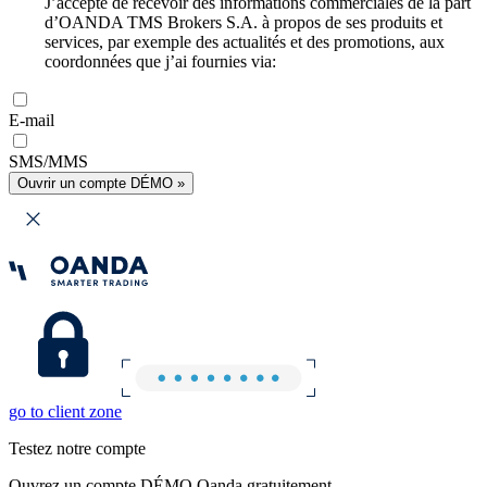
J’accepte de recevoir des informations commerciales de la part
d’OANDA TMS Brokers S.A. à propos de ses produits et
services, par exemple des actualités et des promotions, aux
coordonnées que j’ai fournies via:
E-mail
SMS/MMS
Ouvrir un compte DÉMO »
go to client zone
Testez notre compte
Ouvrez un compte DÉMO Oanda gratuitement