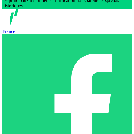
les principaux instruments. Tarification transparente et spreads
historiques
France