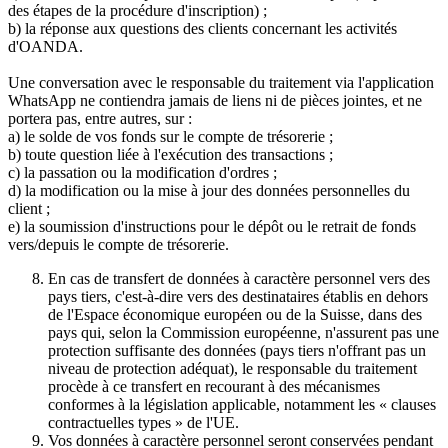
des étapes de la procédure d'inscription) ;
b) la réponse aux questions des clients concernant les activités
d'OANDA.
Une conversation avec le responsable du traitement via l'application
WhatsApp ne contiendra jamais de liens ni de pièces jointes, et ne
portera pas, entre autres, sur :
a) le solde de vos fonds sur le compte de trésorerie ;
b) toute question liée à l'exécution des transactions ;
c) la passation ou la modification d'ordres ;
d) la modification ou la mise à jour des données personnelles du
client ;
e) la soumission d'instructions pour le dépôt ou le retrait de fonds
vers/depuis le compte de trésorerie.
En cas de transfert de données à caractère personnel vers des
pays tiers, c'est-à-dire vers des destinataires établis en dehors
de l'Espace économique européen ou de la Suisse, dans des
pays qui, selon la Commission européenne, n'assurent pas une
protection suffisante des données (pays tiers n'offrant pas un
niveau de protection adéquat), le responsable du traitement
procède à ce transfert en recourant à des mécanismes
conformes à la législation applicable, notamment les « clauses
contractuelles types » de l'UE.
Vos données à caractère personnel seront conservées pendant