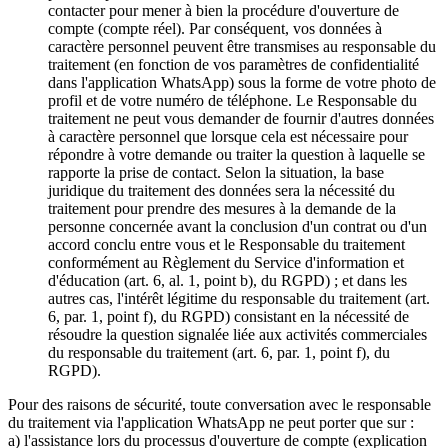
contacter pour mener à bien la procédure d'ouverture de
compte (compte réel). Par conséquent, vos données à
caractère personnel peuvent être transmises au responsable du
traitement (en fonction de vos paramètres de confidentialité
dans l'application WhatsApp) sous la forme de votre photo de
profil et de votre numéro de téléphone. Le Responsable du
traitement ne peut vous demander de fournir d'autres données
à caractère personnel que lorsque cela est nécessaire pour
répondre à votre demande ou traiter la question à laquelle se
rapporte la prise de contact. Selon la situation, la base
juridique du traitement des données sera la nécessité du
traitement pour prendre des mesures à la demande de la
personne concernée avant la conclusion d'un contrat ou d'un
accord conclu entre vous et le Responsable du traitement
conformément au Règlement du Service d'information et
d'éducation (art. 6, al. 1, point b), du RGPD) ; et dans les
autres cas, l'intérêt légitime du responsable du traitement (art.
6, par. 1, point f), du RGPD) consistant en la nécessité de
résoudre la question signalée liée aux activités commerciales
du responsable du traitement (art. 6, par. 1, point f), du
RGPD).
Pour des raisons de sécurité, toute conversation avec le responsable
du traitement via l'application WhatsApp ne peut porter que sur :
a) l'assistance lors du processus d'ouverture de compte (explication