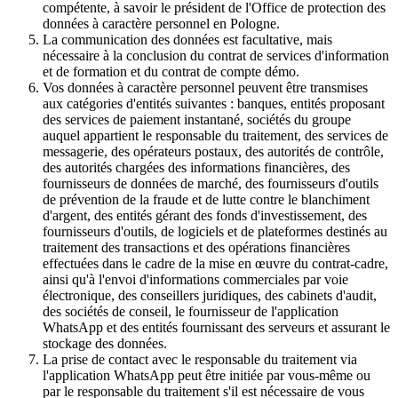
compétente, à savoir le président de l'Office de protection des
données à caractère personnel en Pologne.
La communication des données est facultative, mais
nécessaire à la conclusion du contrat de services d'information
et de formation et du contrat de compte démo.
Vos données à caractère personnel peuvent être transmises
aux catégories d'entités suivantes : banques, entités proposant
des services de paiement instantané, sociétés du groupe
auquel appartient le responsable du traitement, des services de
messagerie, des opérateurs postaux, des autorités de contrôle,
des autorités chargées des informations financières, des
fournisseurs de données de marché, des fournisseurs d'outils
de prévention de la fraude et de lutte contre le blanchiment
d'argent, des entités gérant des fonds d'investissement, des
fournisseurs d'outils, de logiciels et de plateformes destinés au
traitement des transactions et des opérations financières
effectuées dans le cadre de la mise en œuvre du contrat-cadre,
ainsi qu'à l'envoi d'informations commerciales par voie
électronique, des conseillers juridiques, des cabinets d'audit,
des sociétés de conseil, le fournisseur de l'application
WhatsApp et des entités fournissant des serveurs et assurant le
stockage des données.
La prise de contact avec le responsable du traitement via
l'application WhatsApp peut être initiée par vous-même ou
par le responsable du traitement s'il est nécessaire de vous