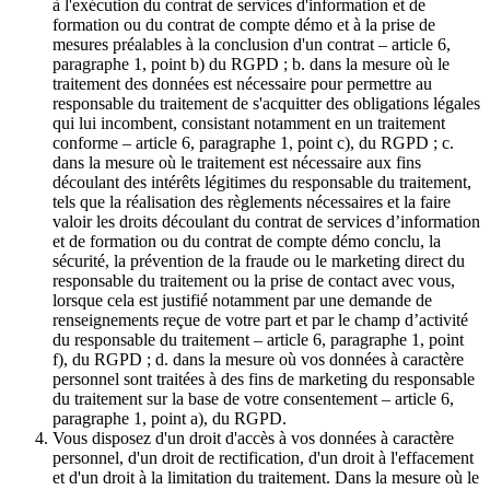
à l'exécution du contrat de services d'information et de
formation ou du contrat de compte démo et à la prise de
mesures préalables à la conclusion d'un contrat – article 6,
paragraphe 1, point b) du RGPD ; b. dans la mesure où le
traitement des données est nécessaire pour permettre au
responsable du traitement de s'acquitter des obligations légales
qui lui incombent, consistant notamment en un traitement
conforme – article 6, paragraphe 1, point c), du RGPD ; c.
dans la mesure où le traitement est nécessaire aux fins
découlant des intérêts légitimes du responsable du traitement,
tels que la réalisation des règlements nécessaires et la faire
valoir les droits découlant du contrat de services d’information
et de formation ou du contrat de compte démo conclu, la
sécurité, la prévention de la fraude ou le marketing direct du
responsable du traitement ou la prise de contact avec vous,
lorsque cela est justifié notamment par une demande de
renseignements reçue de votre part et par le champ d’activité
du responsable du traitement – article 6, paragraphe 1, point
f), du RGPD ; d. dans la mesure où vos données à caractère
personnel sont traitées à des fins de marketing du responsable
du traitement sur la base de votre consentement – article 6,
paragraphe 1, point a), du RGPD.
Vous disposez d'un droit d'accès à vos données à caractère
personnel, d'un droit de rectification, d'un droit à l'effacement
et d'un droit à la limitation du traitement. Dans la mesure où le