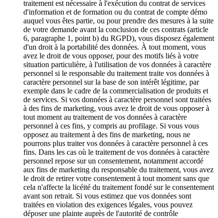
traitement est nécessaire à l'exécution du contrat de services
d'information et de formation ou du contrat de compte démo
auquel vous êtes partie, ou pour prendre des mesures à la suite
de votre demande avant la conclusion de ces contrats (article
6, paragraphe 1, point b) du RGPD), vous disposez également
d'un droit à la portabilité des données. À tout moment, vous
avez le droit de vous opposer, pour des motifs liés à votre
situation particulière, à l'utilisation de vos données à caractère
personnel si le responsable du traitement traite vos données à
caractère personnel sur la base de son intérêt légitime, par
exemple dans le cadre de la commercialisation de produits et
de services. Si vos données à caractère personnel sont traitées
à des fins de marketing, vous avez le droit de vous opposer à
tout moment au traitement de vos données à caractère
personnel à ces fins, y compris au profilage. Si vous vous
opposez au traitement à des fins de marketing, nous ne
pourrons plus traiter vos données à caractère personnel à ces
fins. Dans les cas où le traitement de vos données à caractère
personnel repose sur un consentement, notamment accordé
aux fins de marketing du responsable du traitement, vous avez
le droit de retirer votre consentement à tout moment sans que
cela n'affecte la licéité du traitement fondé sur le consentement
avant son retrait. Si vous estimez que vos données sont
traitées en violation des exigences légales, vous pouvez
déposer une plainte auprès de l'autorité de contrôle