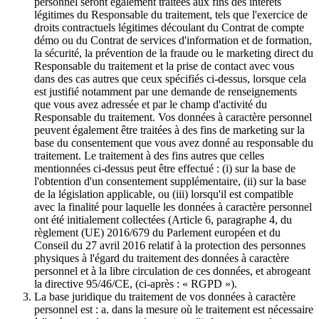
personnel seront également traitées aux fins des intérêts
légitimes du Responsable du traitement, tels que l'exercice de
droits contractuels légitimes découlant du Contrat de compte
démo ou du Contrat de services d'information et de formation,
la sécurité, la prévention de la fraude ou le marketing direct du
Responsable du traitement et la prise de contact avec vous
dans des cas autres que ceux spécifiés ci-dessus, lorsque cela
est justifié notamment par une demande de renseignements
que vous avez adressée et par le champ d'activité du
Responsable du traitement. Vos données à caractère personnel
peuvent également être traitées à des fins de marketing sur la
base du consentement que vous avez donné au responsable du
traitement. Le traitement à des fins autres que celles
mentionnées ci-dessus peut être effectué : (i) sur la base de
l'obtention d'un consentement supplémentaire, (ii) sur la base
de la législation applicable, ou (iii) lorsqu'il est compatible
avec la finalité pour laquelle les données à caractère personnel
ont été initialement collectées (Article 6, paragraphe 4, du
règlement (UE) 2016/679 du Parlement européen et du
Conseil du 27 avril 2016 relatif à la protection des personnes
physiques à l'égard du traitement des données à caractère
personnel et à la libre circulation de ces données, et abrogeant
la directive 95/46/CE, (ci-après : « RGPD »).
La base juridique du traitement de vos données à caractère
personnel est : a. dans la mesure où le traitement est nécessaire