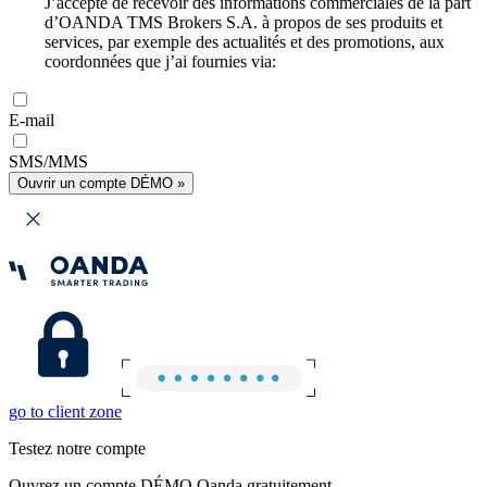
J’accepte de recevoir des informations commerciales de la part
d’OANDA TMS Brokers S.A. à propos de ses produits et
services, par exemple des actualités et des promotions, aux
coordonnées que j’ai fournies via:
E-mail
SMS/MMS
Ouvrir un compte DÉMO »
go to client zone
Testez notre compte
Ouvrez un compte DÉMO Oanda gratuitement