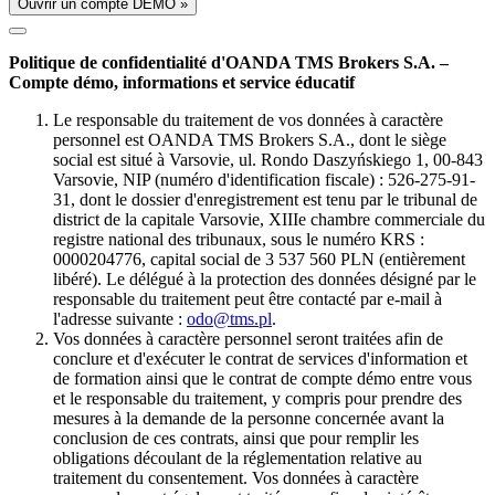
Ouvrir un compte DÉMO »
Politique de confidentialité d'OANDA TMS Brokers S.A. –
Compte démo, informations et service éducatif
Le responsable du traitement de vos données à caractère
personnel est OANDA TMS Brokers S.A., dont le siège
social est situé à Varsovie, ul. Rondo Daszyńskiego 1, 00-843
Varsovie, NIP (numéro d'identification fiscale) : 526-275-91-
31, dont le dossier d'enregistrement est tenu par le tribunal de
district de la capitale Varsovie, XIIIe chambre commerciale du
registre national des tribunaux, sous le numéro KRS :
0000204776, capital social de 3 537 560 PLN (entièrement
libéré). Le délégué à la protection des données désigné par le
responsable du traitement peut être contacté par e-mail à
l'adresse suivante :
odo@tms.pl
.
Vos données à caractère personnel seront traitées afin de
conclure et d'exécuter le contrat de services d'information et
de formation ainsi que le contrat de compte démo entre vous
et le responsable du traitement, y compris pour prendre des
mesures à la demande de la personne concernée avant la
conclusion de ces contrats, ainsi que pour remplir les
obligations découlant de la réglementation relative au
traitement du consentement. Vos données à caractère