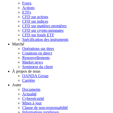
Forex
Actions
ETFs
CFD sur actions
CFD sur indices
CFD sur matières premières
CFD sur crypto-monnaies
CFD sur fonds ETF
Spécification des instruments
Marché
Opérations sur titres
Cotations en direct
Renouvellements
Market news
Sentiment du client
À propos de nous
OANDA Group
Carrière
Autre
Documents
Actualité
Cybersécurité
Mises à jour
Clause de non-responsabilité
Informations juridiques