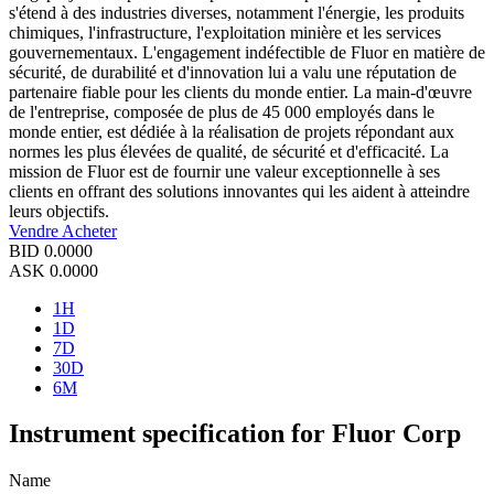
s'étend à des industries diverses, notamment l'énergie, les produits
chimiques, l'infrastructure, l'exploitation minière et les services
gouvernementaux. L'engagement indéfectible de Fluor en matière de
sécurité, de durabilité et d'innovation lui a valu une réputation de
partenaire fiable pour les clients du monde entier. La main-d'œuvre
de l'entreprise, composée de plus de 45 000 employés dans le
monde entier, est dédiée à la réalisation de projets répondant aux
normes les plus élevées de qualité, de sécurité et d'efficacité. La
mission de Fluor est de fournir une valeur exceptionnelle à ses
clients en offrant des solutions innovantes qui les aident à atteindre
leurs objectifs.
Vendre
Acheter
BID
0.0000
ASK
0.0000
1H
1D
7D
30D
6M
Instrument specification for Fluor Corp
Name