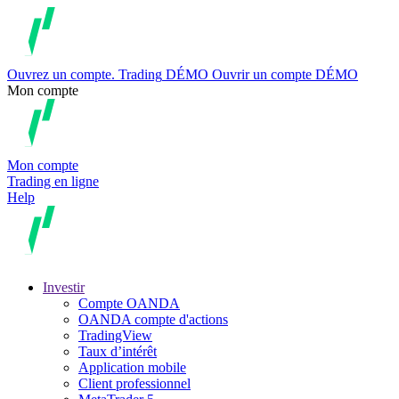
Ouvrez un compte.
Trading
DÉMO
Ouvrir un compte DÉMO
Mon compte
Mon compte
Trading en ligne
Help
Investir
Compte OANDA
OANDA compte d'actions
TradingView
Taux d’intérêt
Application mobile
Client professionnel