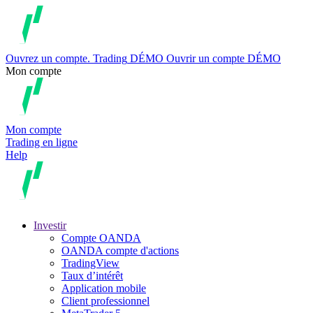
Ouvrez un compte.
Trading
DÉMO
Ouvrir un compte DÉMO
Mon compte
Mon compte
Trading en ligne
Help
Investir
Compte OANDA
OANDA compte d'actions
TradingView
Taux d’intérêt
Application mobile
Client professionnel