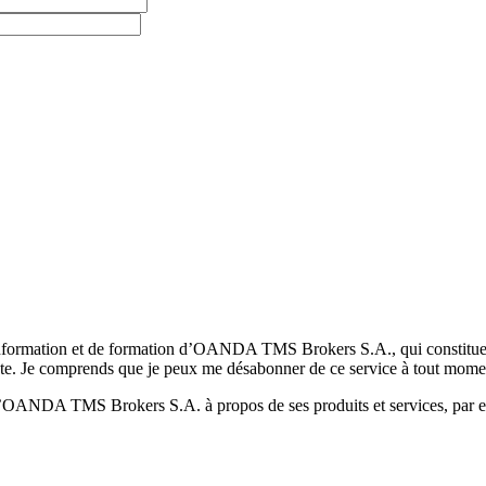
formation et de formation d’OANDA TMS Brokers S.A., qui constituent la
pte. Je comprends que je peux me désabonner de ce service à tout mome
 d’OANDA TMS Brokers S.A. à propos de ses produits et services, par ex