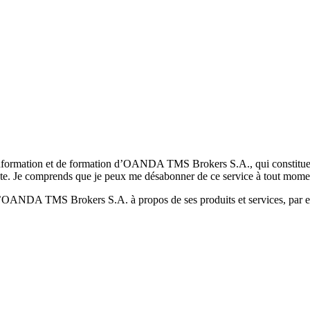
formation et de formation d’OANDA TMS Brokers S.A., qui constituent la
pte. Je comprends que je peux me désabonner de ce service à tout mome
 d’OANDA TMS Brokers S.A. à propos de ses produits et services, par ex