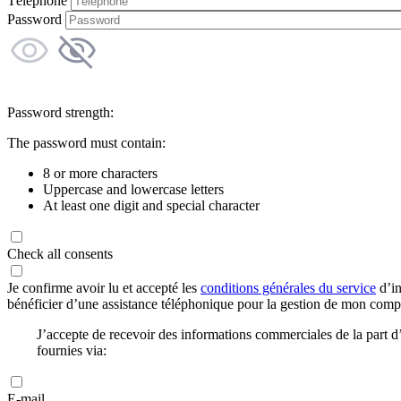
Téléphone
Password
Password strength:
The password must contain:
8 or more characters
Uppercase and lowercase letters
At least one digit and special character
Check all consents
Je confirme avoir lu et accepté les
conditions générales du service
d’in
bénéficier d’une assistance téléphonique pour la gestion de mon com
J’accepte de recevoir des informations commerciales de la part
fournies via:
E-mail