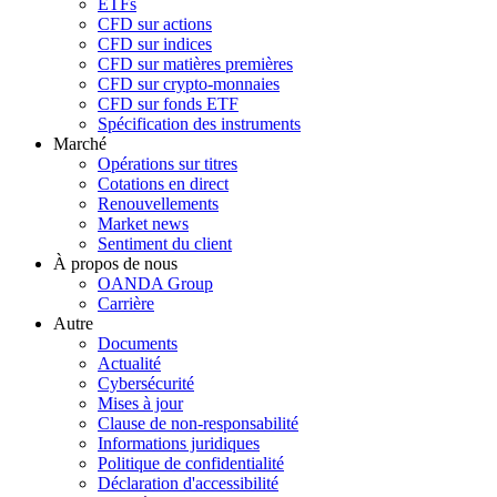
ETFs
CFD sur actions
CFD sur indices
CFD sur matières premières
CFD sur crypto-monnaies
CFD sur fonds ETF
Spécification des instruments
Marché
Opérations sur titres
Cotations en direct
Renouvellements
Market news
Sentiment du client
À propos de nous
OANDA Group
Carrière
Autre
Documents
Actualité
Cybersécurité
Mises à jour
Clause de non-responsabilité
Informations juridiques
Politique de confidentialité
Déclaration d'accessibilité