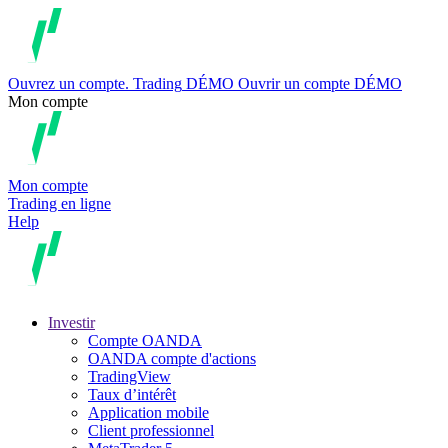
Ouvrez un compte.
Trading
DÉMO
Ouvrir un compte DÉMO
Mon compte
Mon compte
Trading en ligne
Help
Investir
Compte OANDA
OANDA compte d'actions
TradingView
Taux d’intérêt
Application mobile
Client professionnel