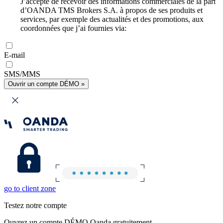
J’accepte de recevoir des informations commerciales de la part
d’OANDA TMS Brokers S.A. à propos de ses produits et
services, par exemple des actualités et des promotions, aux
coordonnées que j’ai fournies via:
E-mail
SMS/MMS
Ouvrir un compte DÉMO »
go to client zone
Testez notre compte
Ouvrez un compte DÉMO Oanda gratuitement