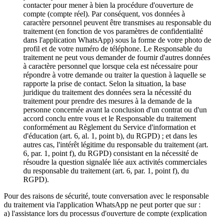
contacter pour mener à bien la procédure d'ouverture de
compte (compte réel). Par conséquent, vos données à
caractère personnel peuvent être transmises au responsable du
traitement (en fonction de vos paramètres de confidentialité
dans l'application WhatsApp) sous la forme de votre photo de
profil et de votre numéro de téléphone. Le Responsable du
traitement ne peut vous demander de fournir d'autres données
à caractère personnel que lorsque cela est nécessaire pour
répondre à votre demande ou traiter la question à laquelle se
rapporte la prise de contact. Selon la situation, la base
juridique du traitement des données sera la nécessité du
traitement pour prendre des mesures à la demande de la
personne concernée avant la conclusion d'un contrat ou d'un
accord conclu entre vous et le Responsable du traitement
conformément au Règlement du Service d'information et
d'éducation (art. 6, al. 1, point b), du RGPD) ; et dans les
autres cas, l'intérêt légitime du responsable du traitement (art.
6, par. 1, point f), du RGPD) consistant en la nécessité de
résoudre la question signalée liée aux activités commerciales
du responsable du traitement (art. 6, par. 1, point f), du
RGPD).
Pour des raisons de sécurité, toute conversation avec le responsable
du traitement via l'application WhatsApp ne peut porter que sur :
a) l'assistance lors du processus d'ouverture de compte (explication