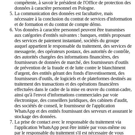
compétente, à savoir le président de l'Office de protection des
données à caractère personnel en Pologne.
La communication des données est facultative, mais
nécessaire à la conclusion du contrat de services d'information
et de formation et du contrat de compte démo.
Vos données à caractère personnel peuvent être transmises
aux catégories d'entités suivantes : banques, entités proposant
des services de paiement instantané, sociétés du groupe
auquel appartient le responsable du traitement, des services de
messagerie, des opérateurs postaux, des autorités de contrôle,
des autorités chargées des informations financières, des
fournisseurs de données de marché, des fournisseurs d'outils
de prévention de la fraude et de lutte contre le blanchiment
d'argent, des entités gérant des fonds d'investissement, des
fournisseurs d'outils, de logiciels et de plateformes destinés au
traitement des transactions et des opérations financières
effectuées dans le cadre de la mise en œuvre du contrat-cadre,
ainsi qu'à l'envoi d'informations commerciales par voie
électronique, des conseillers juridiques, des cabinets d'audit,
des sociétés de conseil, le fournisseur de l'application
WhatsApp et des entités fournissant des serveurs et assurant le
stockage des données.
La prise de contact avec le responsable du traitement via
l'application WhatsApp peut être initiée par vous-même ou
par le responsable du traitement s'il est nécessaire de vous