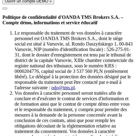
Ouvrir un compte DÉMO »
Politique de confidentialité d'OANDA TMS Brokers S.A. –
Compte démo, informations et service éducatif
Le responsable du traitement de vos données à caractère
personnel est OANDA TMS Brokers S.A., dont le siège
social est situé à Varsovie, ul. Rondo Daszyńskiego 1, 00-843
Varsovie, NIP (numéro d'identification fiscale) : 526-275-91-
31, dont le dossier d'enregistrement est tenu par le tribunal de
district de la capitale Varsovie, XIIIe chambre commerciale du
registre national des tribunaux, sous le numéro KRS :
0000204776, capital social de 3 537 560 PLN (entièrement
libéré). Le délégué à la protection des données désigné par le
responsable du traitement peut être contacté par e-mail à
l'adresse suivante :
odo@tms.pl
.
Vos données à caractère personnel seront traitées afin de
conclure et d'exécuter le contrat de services d'information et
de formation ainsi que le contrat de compte démo entre vous
et le responsable du traitement, y compris pour prendre des
mesures à la demande de la personne concernée avant la
conclusion de ces contrats, ainsi que pour remplir les
obligations découlant de la réglementation relative au
traitement du consentement. Vos données à caractère