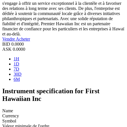
s'engage à offrir un service exceptionnel à la clientèle et à favoriser
des relations à long terme avec ses clients. De plus, l'entreprise est
dédiée à soutenir la communauté locale grâce à diverses initiatives
philanthropiques et partenariats. Avec une solide réputation de
fiabilité et d'intégrité, Premier Hawaiian Inc est un partenaire
financier de confiance pour les particuliers et les entreprises à Hawaï
et au-delà.
Vendre
Acheter
BID
0.0000
ASK
0.0000
1H
1D
7D
30D
6M
Instrument specification for First
Hawaiian Inc
Name
Currency
Symbol
Valeur minimale de l'ordre