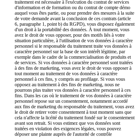
traitement est nécessaire à l'exécution du contrat de services
d'information et de formation ou du contrat de compte démo
auquel vous êtes partie, ou pour prendre des mesures à la suite
de votre demande avant la conclusion de ces contrats (article
6, paragraphe 1, point b) du RGPD), vous disposez également
d'un droit à la portabilité des données. À tout moment, vous
avez le droit de vous opposer, pour des motifs liés à votre
situation particulière, à l'utilisation de vos données à caractère
personnel si le responsable du traitement traite vos données à
caractère personnel sur la base de son intérêt légitime, par
exemple dans le cadre de la commercialisation de produits et
de services. Si vos données à caractère personnel sont traitées
à des fins de marketing, vous avez le droit de vous opposer à
tout moment au traitement de vos données à caractère
personnel à ces fins, y compris au profilage. Si vous vous
opposez au traitement à des fins de marketing, nous ne
pourrons plus traiter vos données à caractère personnel à ces
fins. Dans les cas où le traitement de vos données à caractère
personnel repose sur un consentement, notamment accordé
aux fins de marketing du responsable du traitement, vous avez
le droit de retirer votre consentement à tout moment sans que
cela n'affecte la licéité du traitement fondé sur le consentement
avant son retrait. Si vous estimez que vos données sont
traitées en violation des exigences légales, vous pouvez
déposer une plainte auprès de l'autorité de contrôle