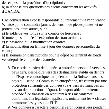
des étapes de la procédure d'inscription) ;
b) la réponse aux questions des clients concernant les activités
d'OANDA.
Une conversation avec le responsable du traitement via l'application
WhatsApp ne contiendra jamais de liens ni de pièces jointes, et ne
portera pas, entre autres, sur :
a) le solde de vos fonds sur le compte de trésorerie ;
b) toute question liée à l'exécution des transactions ;
c) la passation ou la modification d'ordres ;
d) la modification ou la mise à jour des données personnelles du
client ;
e) la soumission d'instructions pour le dépôt ou le retrait de fonds
vers/depuis le compte de trésorerie.
En cas de transfert de données à caractère personnel vers des
pays tiers, c'est-à-dire vers des destinataires établis en dehors
de l'Espace économique européen ou de la Suisse, dans des
pays qui, selon la Commission européenne, n'assurent pas une
protection suffisante des données (pays tiers n'offrant pas un
niveau de protection adéquat), le responsable du traitement
procède à ce transfert en recourant à des mécanismes
conformes à la législation applicable, notamment les « clauses
contractuelles types » de l'UE.
Vos données à caractère personnel seront conservées pendant