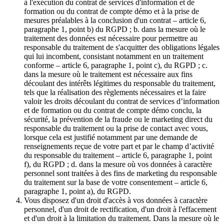
à l'exécution du contrat de services d'information et de
formation ou du contrat de compte démo et à la prise de
mesures préalables à la conclusion d'un contrat – article 6,
paragraphe 1, point b) du RGPD ; b. dans la mesure où le
traitement des données est nécessaire pour permettre au
responsable du traitement de s'acquitter des obligations légales
qui lui incombent, consistant notamment en un traitement
conforme – article 6, paragraphe 1, point c), du RGPD ; c.
dans la mesure où le traitement est nécessaire aux fins
découlant des intérêts légitimes du responsable du traitement,
tels que la réalisation des règlements nécessaires et la faire
valoir les droits découlant du contrat de services d’information
et de formation ou du contrat de compte démo conclu, la
sécurité, la prévention de la fraude ou le marketing direct du
responsable du traitement ou la prise de contact avec vous,
lorsque cela est justifié notamment par une demande de
renseignements reçue de votre part et par le champ d’activité
du responsable du traitement – article 6, paragraphe 1, point
f), du RGPD ; d. dans la mesure où vos données à caractère
personnel sont traitées à des fins de marketing du responsable
du traitement sur la base de votre consentement – article 6,
paragraphe 1, point a), du RGPD.
Vous disposez d'un droit d'accès à vos données à caractère
personnel, d'un droit de rectification, d'un droit à l'effacement
et d'un droit à la limitation du traitement. Dans la mesure où le