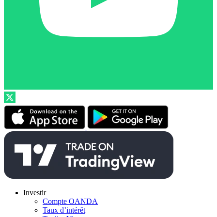
Investir
Compte OANDA
Taux d’intérêt