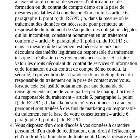
à l'exécution du contrat de services d'information et de
formation ou du contrat de compte démo et à la prise de
mesures préalables à la conclusion d'un contrat – article 6,
paragraphe 1, point b) du RGPD ; b. dans la mesure où le
traitement des données est nécessaire pour permettre au
responsable du traitement de s'acquitter des obligations légales
qui lui incombent, consistant notamment en un traitement
conforme – article 6, paragraphe 1, point c), du RGPD ; c.
dans la mesure où le traitement est nécessaire aux fins
découlant des intérêts légitimes du responsable du traitement,
tels que la réalisation des règlements nécessaires et la faire
valoir les droits découlant du contrat de services d’information
et de formation ou du contrat de compte démo conclu, la
sécurité, la prévention de la fraude ou le marketing direct du
responsable du traitement ou la prise de contact avec vous,
lorsque cela est justifié notamment par une demande de
renseignements reçue de votre part et par le champ d’activité
du responsable du traitement – article 6, paragraphe 1, point
f), du RGPD ; d. dans la mesure où vos données à caractère
personnel sont traitées à des fins de marketing du responsable
du traitement sur la base de votre consentement – article 6,
paragraphe 1, point a), du RGPD.
Vous disposez d'un droit d'accès à vos données à caractère
personnel, d'un droit de rectification, d'un droit à l'effacement
et d'un droit à la limitation du traitement. Dans la mesure où le