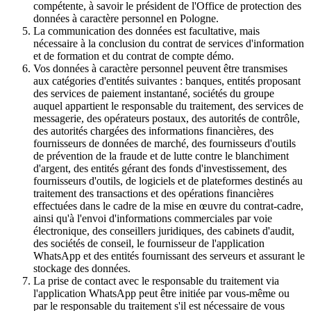
compétente, à savoir le président de l'Office de protection des
données à caractère personnel en Pologne.
La communication des données est facultative, mais
nécessaire à la conclusion du contrat de services d'information
et de formation et du contrat de compte démo.
Vos données à caractère personnel peuvent être transmises
aux catégories d'entités suivantes : banques, entités proposant
des services de paiement instantané, sociétés du groupe
auquel appartient le responsable du traitement, des services de
messagerie, des opérateurs postaux, des autorités de contrôle,
des autorités chargées des informations financières, des
fournisseurs de données de marché, des fournisseurs d'outils
de prévention de la fraude et de lutte contre le blanchiment
d'argent, des entités gérant des fonds d'investissement, des
fournisseurs d'outils, de logiciels et de plateformes destinés au
traitement des transactions et des opérations financières
effectuées dans le cadre de la mise en œuvre du contrat-cadre,
ainsi qu'à l'envoi d'informations commerciales par voie
électronique, des conseillers juridiques, des cabinets d'audit,
des sociétés de conseil, le fournisseur de l'application
WhatsApp et des entités fournissant des serveurs et assurant le
stockage des données.
La prise de contact avec le responsable du traitement via
l'application WhatsApp peut être initiée par vous-même ou
par le responsable du traitement s'il est nécessaire de vous