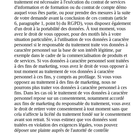
traitement est nécessaire à l'exécution du contrat de services
d'information et de formation ou du contrat de compte démo
auquel vous êtes partie, ou pour prendre des mesures à la suite
de votre demande avant la conclusion de ces contrats (article
6, paragraphe 1, point b) du RGPD), vous disposez également
d'un droit à la portabilité des données. À tout moment, vous
avez le droit de vous opposer, pour des motifs liés à votre
situation particulière, à l'utilisation de vos données à caractère
personnel si le responsable du traitement traite vos données à
caractère personnel sur la base de son intérêt légitime, par
exemple dans le cadre de la commercialisation de produits et
de services. Si vos données à caractère personnel sont traitées
à des fins de marketing, vous avez le droit de vous opposer à
tout moment au traitement de vos données à caractère
personnel à ces fins, y compris au profilage. Si vous vous
opposez au traitement à des fins de marketing, nous ne
pourrons plus traiter vos données à caractère personnel à ces
fins. Dans les cas où le traitement de vos données à caractère
personnel repose sur un consentement, notamment accordé
aux fins de marketing du responsable du traitement, vous avez
le droit de retirer votre consentement à tout moment sans que
cela n'affecte la licéité du traitement fondé sur le consentement
avant son retrait. Si vous estimez que vos données sont
traitées en violation des exigences légales, vous pouvez
déposer une plainte auprès de l'autorité de contrôle