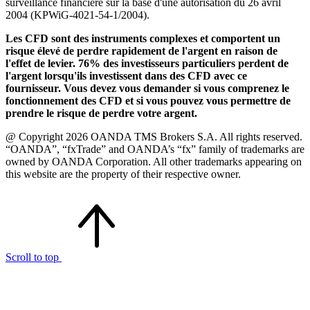
surveillance financière sur la base d'une autorisation du 26 avril
2004 (KPWiG-4021-54-1/2004).
Les CFD sont des instruments complexes et comportent un
risque élevé de perdre rapidement de l'argent en raison de
l'effet de levier. 76% des investisseurs particuliers perdent de
l'argent lorsqu'ils investissent dans des CFD avec ce
fournisseur. Vous devez vous demander si vous comprenez le
fonctionnement des CFD et si vous pouvez vous permettre de
prendre le risque de perdre votre argent.
@ Copyright 2026 OANDA TMS Brokers S.A. All rights reserved.
“OANDA”, “fxTrade” and OANDA’s “fx” family of trademarks are
owned by OANDA Corporation. All other trademarks appearing on
this website are the property of their respective owner.
Scroll to top