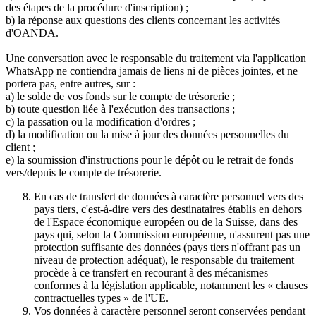
des étapes de la procédure d'inscription) ;
b) la réponse aux questions des clients concernant les activités
d'OANDA.
Une conversation avec le responsable du traitement via l'application
WhatsApp ne contiendra jamais de liens ni de pièces jointes, et ne
portera pas, entre autres, sur :
a) le solde de vos fonds sur le compte de trésorerie ;
b) toute question liée à l'exécution des transactions ;
c) la passation ou la modification d'ordres ;
d) la modification ou la mise à jour des données personnelles du
client ;
e) la soumission d'instructions pour le dépôt ou le retrait de fonds
vers/depuis le compte de trésorerie.
En cas de transfert de données à caractère personnel vers des
pays tiers, c'est-à-dire vers des destinataires établis en dehors
de l'Espace économique européen ou de la Suisse, dans des
pays qui, selon la Commission européenne, n'assurent pas une
protection suffisante des données (pays tiers n'offrant pas un
niveau de protection adéquat), le responsable du traitement
procède à ce transfert en recourant à des mécanismes
conformes à la législation applicable, notamment les « clauses
contractuelles types » de l'UE.
Vos données à caractère personnel seront conservées pendant