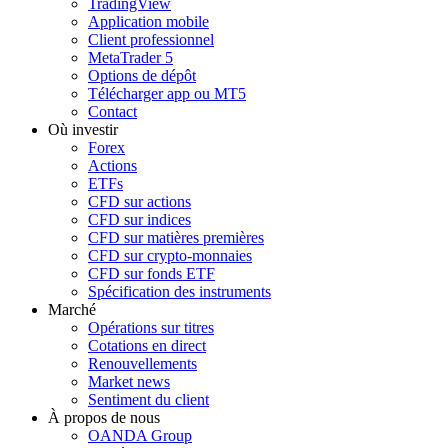
TradingView
Application mobile
Client professionnel
MetaTrader 5
Options de dépôt
Télécharger app ou MT5
Contact
Où investir
Forex
Actions
ETFs
CFD sur actions
CFD sur indices
CFD sur matières premières
CFD sur crypto-monnaies
CFD sur fonds ETF
Spécification des instruments
Marché
Opérations sur titres
Cotations en direct
Renouvellements
Market news
Sentiment du client
À propos de nous
OANDA Group