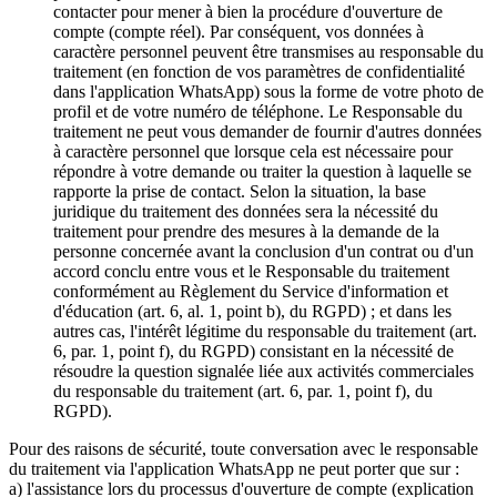
contacter pour mener à bien la procédure d'ouverture de
compte (compte réel). Par conséquent, vos données à
caractère personnel peuvent être transmises au responsable du
traitement (en fonction de vos paramètres de confidentialité
dans l'application WhatsApp) sous la forme de votre photo de
profil et de votre numéro de téléphone. Le Responsable du
traitement ne peut vous demander de fournir d'autres données
à caractère personnel que lorsque cela est nécessaire pour
répondre à votre demande ou traiter la question à laquelle se
rapporte la prise de contact. Selon la situation, la base
juridique du traitement des données sera la nécessité du
traitement pour prendre des mesures à la demande de la
personne concernée avant la conclusion d'un contrat ou d'un
accord conclu entre vous et le Responsable du traitement
conformément au Règlement du Service d'information et
d'éducation (art. 6, al. 1, point b), du RGPD) ; et dans les
autres cas, l'intérêt légitime du responsable du traitement (art.
6, par. 1, point f), du RGPD) consistant en la nécessité de
résoudre la question signalée liée aux activités commerciales
du responsable du traitement (art. 6, par. 1, point f), du
RGPD).
Pour des raisons de sécurité, toute conversation avec le responsable
du traitement via l'application WhatsApp ne peut porter que sur :
a) l'assistance lors du processus d'ouverture de compte (explication