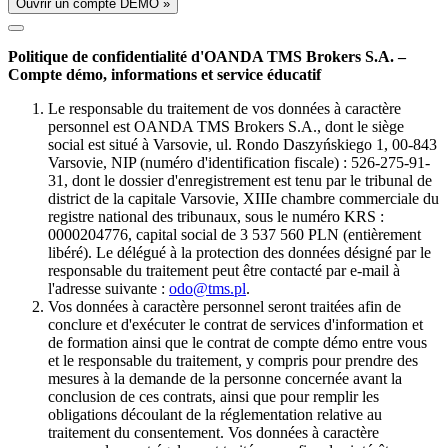
Ouvrir un compte DÉMO »
Politique de confidentialité d'OANDA TMS Brokers S.A. –
Compte démo, informations et service éducatif
Le responsable du traitement de vos données à caractère
personnel est OANDA TMS Brokers S.A., dont le siège
social est situé à Varsovie, ul. Rondo Daszyńskiego 1, 00-843
Varsovie, NIP (numéro d'identification fiscale) : 526-275-91-
31, dont le dossier d'enregistrement est tenu par le tribunal de
district de la capitale Varsovie, XIIIe chambre commerciale du
registre national des tribunaux, sous le numéro KRS :
0000204776, capital social de 3 537 560 PLN (entièrement
libéré). Le délégué à la protection des données désigné par le
responsable du traitement peut être contacté par e-mail à
l'adresse suivante :
odo@tms.pl
.
Vos données à caractère personnel seront traitées afin de
conclure et d'exécuter le contrat de services d'information et
de formation ainsi que le contrat de compte démo entre vous
et le responsable du traitement, y compris pour prendre des
mesures à la demande de la personne concernée avant la
conclusion de ces contrats, ainsi que pour remplir les
obligations découlant de la réglementation relative au
traitement du consentement. Vos données à caractère