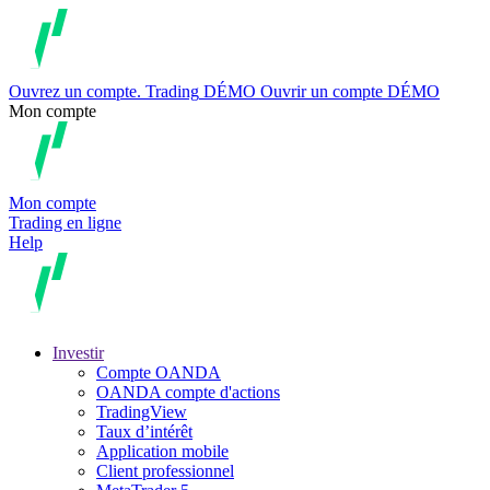
Ouvrez un compte.
Trading
DÉMO
Ouvrir un compte DÉMO
Mon compte
Mon compte
Trading en ligne
Help
Investir
Compte OANDA
OANDA compte d'actions
TradingView
Taux d’intérêt
Application mobile
Client professionnel