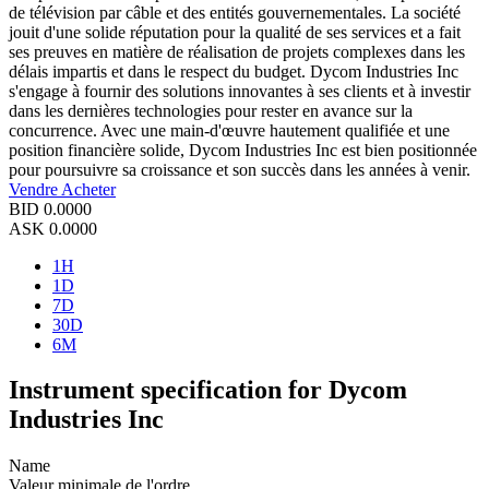
de télévision par câble et des entités gouvernementales. La société
jouit d'une solide réputation pour la qualité de ses services et a fait
ses preuves en matière de réalisation de projets complexes dans les
délais impartis et dans le respect du budget. Dycom Industries Inc
s'engage à fournir des solutions innovantes à ses clients et à investir
dans les dernières technologies pour rester en avance sur la
concurrence. Avec une main-d'œuvre hautement qualifiée et une
position financière solide, Dycom Industries Inc est bien positionnée
pour poursuivre sa croissance et son succès dans les années à venir.
Vendre
Acheter
BID
0.0000
ASK
0.0000
1H
1D
7D
30D
6M
Instrument specification for Dycom
Industries Inc
Name
Valeur minimale de l'ordre