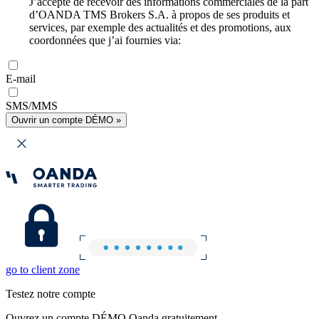
J’accepte de recevoir des informations commerciales de la part
d’OANDA TMS Brokers S.A. à propos de ses produits et
services, par exemple des actualités et des promotions, aux
coordonnées que j’ai fournies via:
E-mail
SMS/MMS
Ouvrir un compte DÉMO »
go to client zone
Testez notre compte
Ouvrez un compte DÉMO Oanda gratuitement