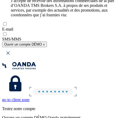
J’accepte de recevoir des informations commerciales de la part
d’OANDA TMS Brokers S.A. à propos de ses produits et
services, par exemple des actualités et des promotions, aux
coordonnées que j’ai fournies via:
E-mail
SMS/MMS
Ouvrir un compte DÉMO »
go to client zone
Testez notre compte
Ouvrez un compte DÉMO Oanda gratuitement