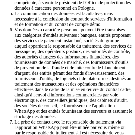
compétente, à savoir le président de l'Office de protection des
données à caractère personnel en Pologne.
La communication des données est facultative, mais
nécessaire à la conclusion du contrat de services d'information
et de formation et du contrat de compte démo.
Vos données à caractère personnel peuvent être transmises
aux catégories d'entités suivantes : banques, entités proposant
des services de paiement instantané, sociétés du groupe
auquel appartient le responsable du traitement, des services de
messagerie, des opérateurs postaux, des autorités de contrôle,
des autorités chargées des informations financières, des
fournisseurs de données de marché, des fournisseurs d'outils
de prévention de la fraude et de lutte contre le blanchiment
d'argent, des entités gérant des fonds d'investissement, des
fournisseurs d'outils, de logiciels et de plateformes destinés au
traitement des transactions et des opérations financières
effectuées dans le cadre de la mise en œuvre du contrat-cadre,
ainsi qu'à l'envoi d'informations commerciales par voie
électronique, des conseillers juridiques, des cabinets d'audit,
des sociétés de conseil, le fournisseur de l'application
WhatsApp et des entités fournissant des serveurs et assurant le
stockage des données.
La prise de contact avec le responsable du traitement via
l'application WhatsApp peut être initiée par vous-même ou
par le responsable du traitement s'il est nécessaire de vous