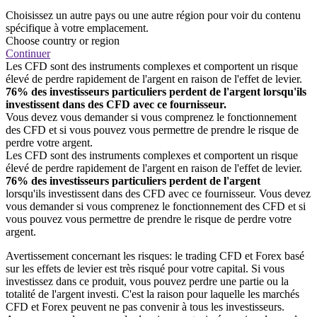
Choisissez un autre pays ou une autre région pour voir du contenu
spécifique à votre emplacement.
Choose country or region
Continuer
Les CFD sont des instruments complexes et comportent un risque
élevé de perdre rapidement de l'argent en raison de l'effet de levier.
76% des investisseurs particuliers perdent de l'argent lorsqu'ils
investissent dans des CFD avec ce fournisseur.
Vous devez vous demander si vous comprenez le fonctionnement
des CFD et si vous pouvez vous permettre de prendre le risque de
perdre votre argent.
Les CFD sont des instruments complexes et comportent un risque
élevé de perdre rapidement de l'argent en raison de l'effet de levier.
76% des investisseurs particuliers perdent de l'argent
lorsqu'ils investissent dans des CFD avec ce fournisseur. Vous devez
vous demander si vous comprenez le fonctionnement des CFD et si
vous pouvez vous permettre de prendre le risque de perdre votre
argent.
Avertissement concernant les risques: le trading CFD et Forex basé
sur les effets de levier est très risqué pour votre capital. Si vous
investissez dans ce produit, vous pouvez perdre une partie ou la
totalité de l'argent investi. C'est la raison pour laquelle les marchés
CFD et Forex peuvent ne pas convenir à tous les investisseurs.