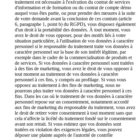
traitement est nécessaire à l'exécution du contrat de services
d'information et de formation ou du contrat de compte démo
auquel vous êtes partie, ou pour prendre des mesures à la suite
de votre demande avant la conclusion de ces contrats (article
6, paragraphe 1, point b) du RGPD), vous disposez également
d'un droit à la portabilité des données. À tout moment, vous
avez le droit de vous opposer, pour des motifs liés à votre
situation particulière, à l'utilisation de vos données à caractère
personnel si le responsable du traitement traite vos données à
caractère personnel sur la base de son intérêt légitime, par
exemple dans le cadre de la commercialisation de produits et
de services. Si vos données à caractère personnel sont traitées
à des fins de marketing, vous avez le droit de vous opposer à
tout moment au traitement de vos données à caractère
personnel à ces fins, y compris au profilage. Si vous vous
opposez au traitement à des fins de marketing, nous ne
pourrons plus traiter vos données à caractère personnel à ces
fins. Dans les cas où le traitement de vos données à caractère
personnel repose sur un consentement, notamment accordé
aux fins de marketing du responsable du traitement, vous avez
le droit de retirer votre consentement à tout moment sans que
cela n'affecte la licéité du traitement fondé sur le consentement
avant son retrait. Si vous estimez que vos données sont
traitées en violation des exigences légales, vous pouvez
déposer une plainte auprès de l'autorité de contrôle