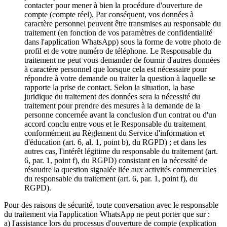
contacter pour mener à bien la procédure d'ouverture de
compte (compte réel). Par conséquent, vos données à
caractère personnel peuvent être transmises au responsable du
traitement (en fonction de vos paramètres de confidentialité
dans l'application WhatsApp) sous la forme de votre photo de
profil et de votre numéro de téléphone. Le Responsable du
traitement ne peut vous demander de fournir d'autres données
à caractère personnel que lorsque cela est nécessaire pour
répondre à votre demande ou traiter la question à laquelle se
rapporte la prise de contact. Selon la situation, la base
juridique du traitement des données sera la nécessité du
traitement pour prendre des mesures à la demande de la
personne concernée avant la conclusion d'un contrat ou d'un
accord conclu entre vous et le Responsable du traitement
conformément au Règlement du Service d'information et
d'éducation (art. 6, al. 1, point b), du RGPD) ; et dans les
autres cas, l'intérêt légitime du responsable du traitement (art.
6, par. 1, point f), du RGPD) consistant en la nécessité de
résoudre la question signalée liée aux activités commerciales
du responsable du traitement (art. 6, par. 1, point f), du
RGPD).
Pour des raisons de sécurité, toute conversation avec le responsable
du traitement via l'application WhatsApp ne peut porter que sur :
a) l'assistance lors du processus d'ouverture de compte (explication