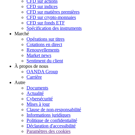
CFD sur actions
CFD sur indices
CFD sur matières premières
CFD sur crypto-monnaies
CFD sur fonds ETF
Spécification des instruments
Marché
Opérations sur titres
Cotations en direct
Renouvellements
Market news
Sentiment du client
À propos de nous
OANDA Group
Carrière
Autre
Documents
Actualité
Cybersécurité
Mises à jour
Clause de non-responsabilité
Informations juridiques
Politique de confidentialité
Déclaration d'accessibilité
Paramètres des cookies