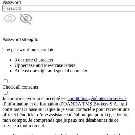
Password
Password strength:
The password must contain:
8 or more characters
Uppercase and lowercase letters
At least one digit and special character
Check all consents
Je confirme avoir lu et accepté les
conditions générales du service
d’information et de formation d’OANDA TMS Brokers S.A., qui
constituent la base sur laquelle je serai contacté·e pour recevoir une
offre et bénéficier d’une assistance téléphonique pour la gestion de
mon compte. Je comprends que je peux me désabonner de ce
service à tout moment.