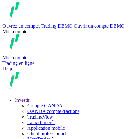
Ouvrez un compte.
Trading
DÉMO
Ouvrir un compte DÉMO
Mon compte
Mon compte
Trading en ligne
Help
Investir
Compte OANDA
OANDA compte d'actions
TradingView
Taux d’intérêt
Application mobile
Client professionnel