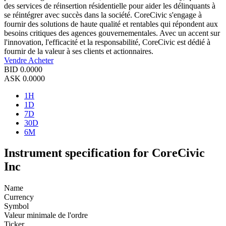
des services de réinsertion résidentielle pour aider les délinquants à
se réintégrer avec succès dans la société. CoreCivic s'engage à
fournir des solutions de haute qualité et rentables qui répondent aux
besoins critiques des agences gouvernementales. Avec un accent sur
l'innovation, l'efficacité et la responsabilité, CoreCivic est dédié à
fournir de la valeur à ses clients et actionnaires.
Vendre
Acheter
BID
0.0000
ASK
0.0000
1H
1D
7D
30D
6M
Instrument specification for CoreCivic
Inc
Name
Currency
Symbol
Valeur minimale de l'ordre
Ticker