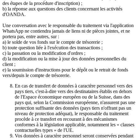
des étapes de la procédure d'inscription) ;
b) la réponse aux questions des clients concernant les activités
d'OANDA.
Une conversation avec le responsable du traitement via l'application
WhatsApp ne contiendra jamais de liens ni de pièces jointes, et ne
portera pas, entre autres, sur :
a) le solde de vos fonds sur le compte de trésorerie ;
b) toute question liée à l'exécution des transactions ;
c) la passation ou la modification d'ordres ;
d) la modification ou la mise à jour des données personnelles du
client ;
e) la soumission d'instructions pour le dépôt ou le retrait de fonds
vers/depuis le compte de trésorerie.
En cas de transfert de données à caractère personnel vers des
pays tiers, c'est-à-dire vers des destinataires établis en dehors
de l'Espace économique européen ou de la Suisse, dans des
pays qui, selon la Commission européenne, n'assurent pas une
protection suffisante des données (pays tiers n'offrant pas un
niveau de protection adéquat), le responsable du traitement
procède à ce transfert en recourant à des mécanismes
conformes à la législation applicable, notamment les « clauses
contractuelles types » de l'UE.
Vos données à caractère personnel seront conservées pendant