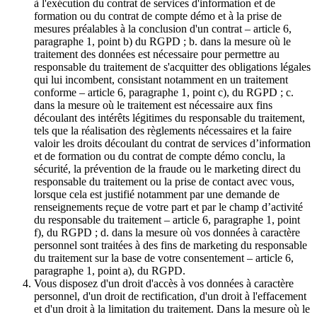
à l'exécution du contrat de services d'information et de
formation ou du contrat de compte démo et à la prise de
mesures préalables à la conclusion d'un contrat – article 6,
paragraphe 1, point b) du RGPD ; b. dans la mesure où le
traitement des données est nécessaire pour permettre au
responsable du traitement de s'acquitter des obligations légales
qui lui incombent, consistant notamment en un traitement
conforme – article 6, paragraphe 1, point c), du RGPD ; c.
dans la mesure où le traitement est nécessaire aux fins
découlant des intérêts légitimes du responsable du traitement,
tels que la réalisation des règlements nécessaires et la faire
valoir les droits découlant du contrat de services d’information
et de formation ou du contrat de compte démo conclu, la
sécurité, la prévention de la fraude ou le marketing direct du
responsable du traitement ou la prise de contact avec vous,
lorsque cela est justifié notamment par une demande de
renseignements reçue de votre part et par le champ d’activité
du responsable du traitement – article 6, paragraphe 1, point
f), du RGPD ; d. dans la mesure où vos données à caractère
personnel sont traitées à des fins de marketing du responsable
du traitement sur la base de votre consentement – article 6,
paragraphe 1, point a), du RGPD.
Vous disposez d'un droit d'accès à vos données à caractère
personnel, d'un droit de rectification, d'un droit à l'effacement
et d'un droit à la limitation du traitement. Dans la mesure où le