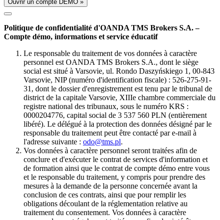
Ouvrir un compte DÉMO »
Politique de confidentialité d'OANDA TMS Brokers S.A. –
Compte démo, informations et service éducatif
Le responsable du traitement de vos données à caractère
personnel est OANDA TMS Brokers S.A., dont le siège
social est situé à Varsovie, ul. Rondo Daszyńskiego 1, 00-843
Varsovie, NIP (numéro d'identification fiscale) : 526-275-91-
31, dont le dossier d'enregistrement est tenu par le tribunal de
district de la capitale Varsovie, XIIIe chambre commerciale du
registre national des tribunaux, sous le numéro KRS :
0000204776, capital social de 3 537 560 PLN (entièrement
libéré). Le délégué à la protection des données désigné par le
responsable du traitement peut être contacté par e-mail à
l'adresse suivante :
odo@tms.pl
.
Vos données à caractère personnel seront traitées afin de
conclure et d'exécuter le contrat de services d'information et
de formation ainsi que le contrat de compte démo entre vous
et le responsable du traitement, y compris pour prendre des
mesures à la demande de la personne concernée avant la
conclusion de ces contrats, ainsi que pour remplir les
obligations découlant de la réglementation relative au
traitement du consentement. Vos données à caractère