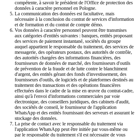
compétente, à savoir le président de l'Office de protection des
données à caractère personnel en Pologne.
La communication des données est facultative, mais
nécessaire à la conclusion du contrat de services d'information
et de formation et du contrat de compte démo.
Vos données à caractère personnel peuvent être transmises
aux catégories d'entités suivantes : banques, entités proposant
des services de paiement instantané, sociétés du groupe
auquel appartient le responsable du traitement, des services de
messagerie, des opérateurs postaux, des autorités de contrôle,
des autorités chargées des informations financières, des
fournisseurs de données de marché, des fournisseurs d'outils
de prévention de la fraude et de lutte contre le blanchiment
d'argent, des entités gérant des fonds d'investissement, des
fournisseurs d'outils, de logiciels et de plateformes destinés au
traitement des transactions et des opérations financières
effectuées dans le cadre de la mise en œuvre du contrat-cadre,
ainsi qu'à l'envoi d'informations commerciales par voie
électronique, des conseillers juridiques, des cabinets d'audit,
des sociétés de conseil, le fournisseur de l'application
WhatsApp et des entités fournissant des serveurs et assurant le
stockage des données.
La prise de contact avec le responsable du traitement via
l'application WhatsApp peut être initiée par vous-même ou
par le responsable du traitement s'il est nécessaire de vous