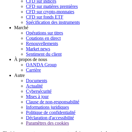
CFD sur indices
CFD sur matières premières
CFD sur crypto-monnaies
CFD sur fonds ETF
Spécification des instruments
Marché
Opérations sur titres
Cotations en direct
Renouvellements
Market news
Sentiment du client
À propos de nous
OANDA Group
Carrière
Autre
Documents
Actualité
Cybersécurité
Mises à jour
Clause de non-responsabilité
Informations juridiques
Politique de confidentialité
Déclaration d'accessibilité
Paramètres des cookies