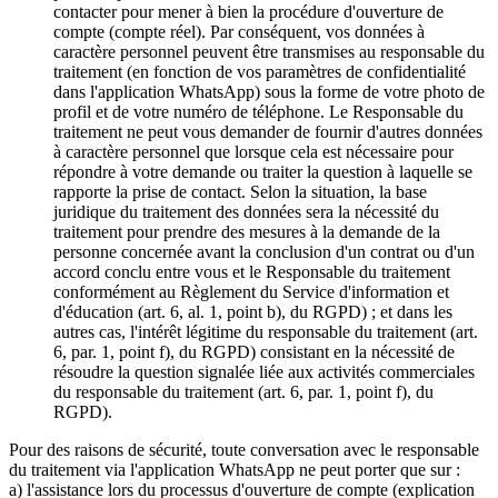
contacter pour mener à bien la procédure d'ouverture de
compte (compte réel). Par conséquent, vos données à
caractère personnel peuvent être transmises au responsable du
traitement (en fonction de vos paramètres de confidentialité
dans l'application WhatsApp) sous la forme de votre photo de
profil et de votre numéro de téléphone. Le Responsable du
traitement ne peut vous demander de fournir d'autres données
à caractère personnel que lorsque cela est nécessaire pour
répondre à votre demande ou traiter la question à laquelle se
rapporte la prise de contact. Selon la situation, la base
juridique du traitement des données sera la nécessité du
traitement pour prendre des mesures à la demande de la
personne concernée avant la conclusion d'un contrat ou d'un
accord conclu entre vous et le Responsable du traitement
conformément au Règlement du Service d'information et
d'éducation (art. 6, al. 1, point b), du RGPD) ; et dans les
autres cas, l'intérêt légitime du responsable du traitement (art.
6, par. 1, point f), du RGPD) consistant en la nécessité de
résoudre la question signalée liée aux activités commerciales
du responsable du traitement (art. 6, par. 1, point f), du
RGPD).
Pour des raisons de sécurité, toute conversation avec le responsable
du traitement via l'application WhatsApp ne peut porter que sur :
a) l'assistance lors du processus d'ouverture de compte (explication