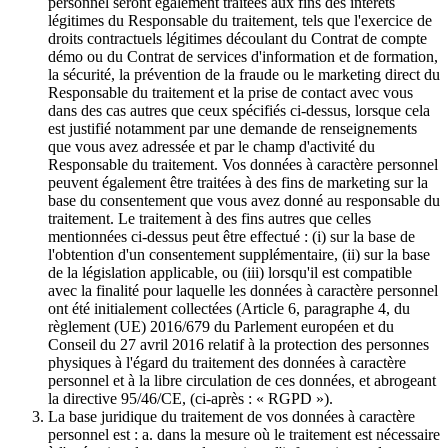
personnel seront également traitées aux fins des intérêts
légitimes du Responsable du traitement, tels que l'exercice de
droits contractuels légitimes découlant du Contrat de compte
démo ou du Contrat de services d'information et de formation,
la sécurité, la prévention de la fraude ou le marketing direct du
Responsable du traitement et la prise de contact avec vous
dans des cas autres que ceux spécifiés ci-dessus, lorsque cela
est justifié notamment par une demande de renseignements
que vous avez adressée et par le champ d'activité du
Responsable du traitement. Vos données à caractère personnel
peuvent également être traitées à des fins de marketing sur la
base du consentement que vous avez donné au responsable du
traitement. Le traitement à des fins autres que celles
mentionnées ci-dessus peut être effectué : (i) sur la base de
l'obtention d'un consentement supplémentaire, (ii) sur la base
de la législation applicable, ou (iii) lorsqu'il est compatible
avec la finalité pour laquelle les données à caractère personnel
ont été initialement collectées (Article 6, paragraphe 4, du
règlement (UE) 2016/679 du Parlement européen et du
Conseil du 27 avril 2016 relatif à la protection des personnes
physiques à l'égard du traitement des données à caractère
personnel et à la libre circulation de ces données, et abrogeant
la directive 95/46/CE, (ci-après : « RGPD »).
La base juridique du traitement de vos données à caractère
personnel est : a. dans la mesure où le traitement est nécessaire