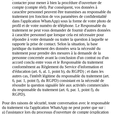
contacter pour mener à bien la procédure d'ouverture de
compte (compte réel). Par conséquent, vos données à
caractère personnel peuvent être transmises au responsable du
traitement (en fonction de vos paramètres de confidentialité
dans l'application WhatsApp) sous la forme de votre photo de
profil et de votre numéro de téléphone. Le Responsable du
traitement ne peut vous demander de fournir d'autres données
à caractère personnel que lorsque cela est nécessaire pour
répondre à votre demande ou traiter la question à laquelle se
rapporte la prise de contact. Selon la situation, la base
juridique du traitement des données sera la nécessité du
traitement pour prendre des mesures à la demande de la
personne concernée avant la conclusion d'un contrat ou d'un
accord conclu entre vous et le Responsable du traitement
conformément au Règlement du Service d'information et
d'éducation (art. 6, al. 1, point b), du RGPD) ; et dans les
autres cas, l'intérêt légitime du responsable du traitement (art.
6, par. 1, point f), du RGPD) consistant en la nécessité de
résoudre la question signalée liée aux activités commerciales
du responsable du traitement (art. 6, par. 1, point f), du
RGPD).
Pour des raisons de sécurité, toute conversation avec le responsable
du traitement via l'application WhatsApp ne peut porter que sur :
a) l'assistance lors du processus d'ouverture de compte (explication