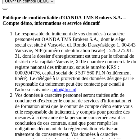
Ouvrir un compte DÉMO »
Politique de confidentialité d'OANDA TMS Brokers S.A. –
Compte démo, informations et service éducatif
Le responsable du traitement de vos données à caractère
personnel est OANDA TMS Brokers S.A., dont le siège
social est situé à Varsovie, ul. Rondo Daszyńskiego 1, 00-843
Varsovie, NIP (numéro d'identification fiscale) : 526-275-91-
31, dont le dossier d'enregistrement est tenu par le tribunal de
district de la capitale Varsovie, XIIIe chambre commerciale du
registre national des tribunaux, sous le numéro KRS :
0000204776, capital social de 3 537 560 PLN (entièrement
libéré). Le délégué à la protection des données désigné par le
responsable du traitement peut être contacté par e-mail à
l'adresse suivante :
odo@tms.pl
.
Vos données à caractère personnel seront traitées afin de
conclure et d'exécuter le contrat de services d'information et
de formation ainsi que le contrat de compte démo entre vous
et le responsable du traitement, y compris pour prendre des
mesures à la demande de la personne concernée avant la
conclusion de ces contrats, ainsi que pour remplir les
obligations découlant de la réglementation relative au
traitement du consentement. Vos données à caractère