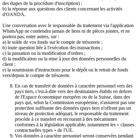
des étapes de la procédure d'inscription) ;
b) la réponse aux questions des clients concernant les activités
d'OANDA.
Une conversation avec le responsable du traitement via l'application
WhatsApp ne contiendra jamais de liens ni de pièces jointes, et ne
portera pas, entre autres, sur :
a) le solde de vos fonds sur le compte de trésorerie ;
b) toute question liée à l'exécution des transactions ;
c) la passation ou la modification d'ordres ;
d) la modification ou la mise à jour des données personnelles du
client ;
e) la soumission d'instructions pour le dépôt ou le retrait de fonds
vers/depuis le compte de trésorerie.
En cas de transfert de données à caractère personnel vers des
pays tiers, c'est-à-dire vers des destinataires établis en dehors
de l'Espace économique européen ou de la Suisse, dans des
pays qui, selon la Commission européenne, n'assurent pas une
protection suffisante des données (pays tiers n'offrant pas un
niveau de protection adéquat), le responsable du traitement
procède à ce transfert en recourant à des mécanismes
conformes à la législation applicable, notamment les « clauses
contractuelles types » de l'UE.
Vos données à caractère personnel seront conservées pendant