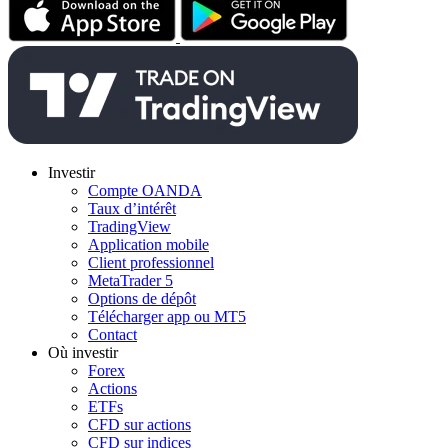
Investir
Compte OANDA
Taux d’intérêt
TradingView
Application mobile
Client professionnel
MetaTrader 5
Options de dépôt
Télécharger app ou MT5
Contact
Où investir
Forex
Actions
ETFs
CFD sur actions
CFD sur indices