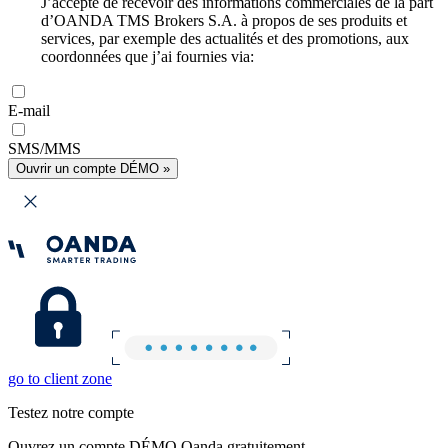
J’accepte de recevoir des informations commerciales de la part
d’OANDA TMS Brokers S.A. à propos de ses produits et
services, par exemple des actualités et des promotions, aux
coordonnées que j’ai fournies via:
E-mail
SMS/MMS
Ouvrir un compte DÉMO »
go to client zone
Testez notre compte
Ouvrez un compte DÉMO Oanda gratuitement