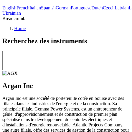
English
French
Italian
Spanish
German
Portuguese
Dutch
Czech
Latvian
L
Ukrainian
Breadcrumb
Home
Recherchez des instruments
Argan Inc
Argan Inc est une société de portefeuille cotée en bourse avec des
filiales dans les industries de l'énergie et de la construction. Sa
principale filiale, Gemma Power Systems, est un entrepreneur de
génie, d'approvisionnement et de construction de premier plan
spécialisé dans le développement de centrales électriques et
d'installations d'énergie renouvelable. Atlantic Projects Company,
une autre filiale, offre des services de gestion de la construction pour