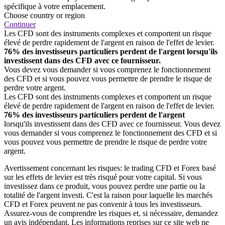
spécifique à votre emplacement.
Choose country or region
Continuer
Les CFD sont des instruments complexes et comportent un risque
élevé de perdre rapidement de l'argent en raison de l'effet de levier.
76% des investisseurs particuliers perdent de l'argent lorsqu'ils
investissent dans des CFD avec ce fournisseur.
Vous devez vous demander si vous comprenez le fonctionnement
des CFD et si vous pouvez vous permettre de prendre le risque de
perdre votre argent.
Les CFD sont des instruments complexes et comportent un risque
élevé de perdre rapidement de l'argent en raison de l'effet de levier.
76% des investisseurs particuliers perdent de l'argent
lorsqu'ils investissent dans des CFD avec ce fournisseur. Vous devez
vous demander si vous comprenez le fonctionnement des CFD et si
vous pouvez vous permettre de prendre le risque de perdre votre
argent.
Avertissement concernant les risques: le trading CFD et Forex basé
sur les effets de levier est très risqué pour votre capital. Si vous
investissez dans ce produit, vous pouvez perdre une partie ou la
totalité de l'argent investi. C'est la raison pour laquelle les marchés
CFD et Forex peuvent ne pas convenir à tous les investisseurs.
Assurez-vous de comprendre les risques et, si nécessaire, demandez
un avis indépendant. Les informations reprises sur ce site web ne