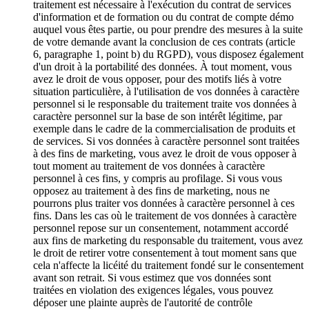
traitement est nécessaire à l'exécution du contrat de services
d'information et de formation ou du contrat de compte démo
auquel vous êtes partie, ou pour prendre des mesures à la suite
de votre demande avant la conclusion de ces contrats (article
6, paragraphe 1, point b) du RGPD), vous disposez également
d'un droit à la portabilité des données. À tout moment, vous
avez le droit de vous opposer, pour des motifs liés à votre
situation particulière, à l'utilisation de vos données à caractère
personnel si le responsable du traitement traite vos données à
caractère personnel sur la base de son intérêt légitime, par
exemple dans le cadre de la commercialisation de produits et
de services. Si vos données à caractère personnel sont traitées
à des fins de marketing, vous avez le droit de vous opposer à
tout moment au traitement de vos données à caractère
personnel à ces fins, y compris au profilage. Si vous vous
opposez au traitement à des fins de marketing, nous ne
pourrons plus traiter vos données à caractère personnel à ces
fins. Dans les cas où le traitement de vos données à caractère
personnel repose sur un consentement, notamment accordé
aux fins de marketing du responsable du traitement, vous avez
le droit de retirer votre consentement à tout moment sans que
cela n'affecte la licéité du traitement fondé sur le consentement
avant son retrait. Si vous estimez que vos données sont
traitées en violation des exigences légales, vous pouvez
déposer une plainte auprès de l'autorité de contrôle