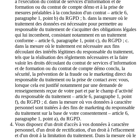
à l'exécution du contrat de services d'information et de
formation ou du contrat de compte démo et à la prise de
mesures préalables à la conclusion d'un contrat – article 6,
paragraphe 1, point b) du RGPD ; b. dans la mesure où le
traitement des données est nécessaire pour permettre au
responsable du traitement de s'acquitter des obligations légales
qui lui incombent, consistant notamment en un traitement
conforme – article 6, paragraphe 1, point c), du RGPD ; c.
dans la mesure où le traitement est nécessaire aux fins
découlant des intérêts légitimes du responsable du traitement,
tels que la réalisation des règlements nécessaires et la faire
valoir les droits découlant du contrat de services d’information
et de formation ou du contrat de compte démo conclu, la
sécurité, la prévention de la fraude ou le marketing direct du
responsable du traitement ou la prise de contact avec vous,
lorsque cela est justifié notamment par une demande de
renseignements reçue de votre part et par le champ d’activité
du responsable du traitement – article 6, paragraphe 1, point
f), du RGPD ; d. dans la mesure où vos données à caractère
personnel sont traitées à des fins de marketing du responsable
du traitement sur la base de votre consentement – article 6,
paragraphe 1, point a), du RGPD.
Vous disposez d'un droit d'accès à vos données à caractère
personnel, d'un droit de rectification, d'un droit à l'effacement
et d'un droit à la limitation du traitement. Dans la mesure où le