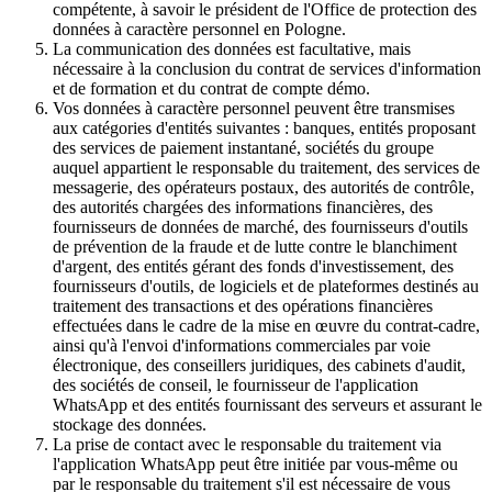
compétente, à savoir le président de l'Office de protection des
données à caractère personnel en Pologne.
La communication des données est facultative, mais
nécessaire à la conclusion du contrat de services d'information
et de formation et du contrat de compte démo.
Vos données à caractère personnel peuvent être transmises
aux catégories d'entités suivantes : banques, entités proposant
des services de paiement instantané, sociétés du groupe
auquel appartient le responsable du traitement, des services de
messagerie, des opérateurs postaux, des autorités de contrôle,
des autorités chargées des informations financières, des
fournisseurs de données de marché, des fournisseurs d'outils
de prévention de la fraude et de lutte contre le blanchiment
d'argent, des entités gérant des fonds d'investissement, des
fournisseurs d'outils, de logiciels et de plateformes destinés au
traitement des transactions et des opérations financières
effectuées dans le cadre de la mise en œuvre du contrat-cadre,
ainsi qu'à l'envoi d'informations commerciales par voie
électronique, des conseillers juridiques, des cabinets d'audit,
des sociétés de conseil, le fournisseur de l'application
WhatsApp et des entités fournissant des serveurs et assurant le
stockage des données.
La prise de contact avec le responsable du traitement via
l'application WhatsApp peut être initiée par vous-même ou
par le responsable du traitement s'il est nécessaire de vous