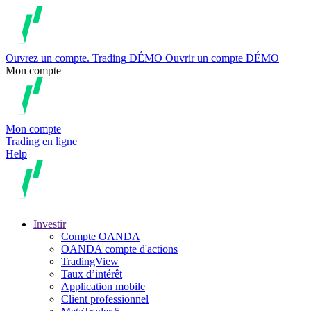
Ouvrez un compte.
Trading
DÉMO
Ouvrir un compte DÉMO
Mon compte
Mon compte
Trading en ligne
Help
Investir
Compte OANDA
OANDA compte d'actions
TradingView
Taux d’intérêt
Application mobile
Client professionnel