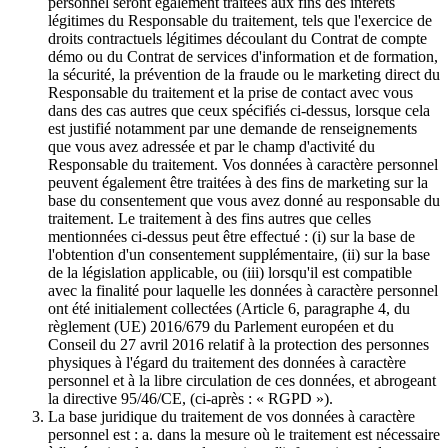
personnel seront également traitées aux fins des intérêts
légitimes du Responsable du traitement, tels que l'exercice de
droits contractuels légitimes découlant du Contrat de compte
démo ou du Contrat de services d'information et de formation,
la sécurité, la prévention de la fraude ou le marketing direct du
Responsable du traitement et la prise de contact avec vous
dans des cas autres que ceux spécifiés ci-dessus, lorsque cela
est justifié notamment par une demande de renseignements
que vous avez adressée et par le champ d'activité du
Responsable du traitement. Vos données à caractère personnel
peuvent également être traitées à des fins de marketing sur la
base du consentement que vous avez donné au responsable du
traitement. Le traitement à des fins autres que celles
mentionnées ci-dessus peut être effectué : (i) sur la base de
l'obtention d'un consentement supplémentaire, (ii) sur la base
de la législation applicable, ou (iii) lorsqu'il est compatible
avec la finalité pour laquelle les données à caractère personnel
ont été initialement collectées (Article 6, paragraphe 4, du
règlement (UE) 2016/679 du Parlement européen et du
Conseil du 27 avril 2016 relatif à la protection des personnes
physiques à l'égard du traitement des données à caractère
personnel et à la libre circulation de ces données, et abrogeant
la directive 95/46/CE, (ci-après : « RGPD »).
La base juridique du traitement de vos données à caractère
personnel est : a. dans la mesure où le traitement est nécessaire