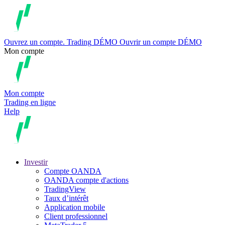
Ouvrez un compte.
Trading
DÉMO
Ouvrir un compte DÉMO
Mon compte
Mon compte
Trading en ligne
Help
Investir
Compte OANDA
OANDA compte d'actions
TradingView
Taux d’intérêt
Application mobile
Client professionnel