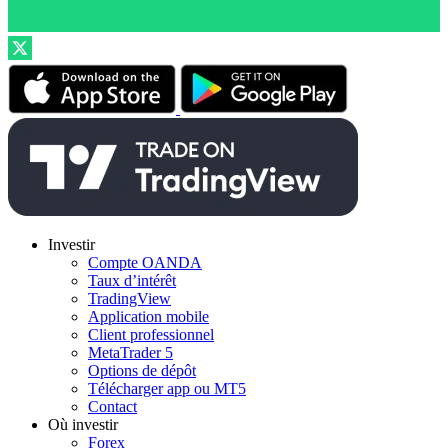
Investir
Compte OANDA
Taux d’intérêt
TradingView
Application mobile
Client professionnel
MetaTrader 5
Options de dépôt
Télécharger app ou MT5
Contact
Où investir
Forex