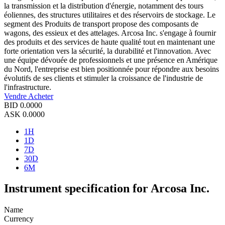
la transmission et la distribution d'énergie, notamment des tours
éoliennes, des structures utilitaires et des réservoirs de stockage. Le
segment des Produits de transport propose des composants de
wagons, des essieux et des attelages. Arcosa Inc. s'engage à fournir
des produits et des services de haute qualité tout en maintenant une
forte orientation vers la sécurité, la durabilité et l'innovation. Avec
une équipe dévouée de professionnels et une présence en Amérique
du Nord, l'entreprise est bien positionnée pour répondre aux besoins
évolutifs de ses clients et stimuler la croissance de l'industrie de
l'infrastructure.
Vendre
Acheter
BID
0.0000
ASK
0.0000
1H
1D
7D
30D
6M
Instrument specification for Arcosa Inc.
Name
Currency