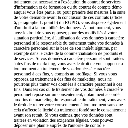
traitement est nécessaire à l'exécution du contrat de services
d'information et de formation ou du contrat de compte démo
auquel vous êtes partie, ou pour prendre des mesures à la suite
de votre demande avant la conclusion de ces contrats (article
6, paragraphe 1, point b) du RGPD), vous disposez également
d'un droit à la portabilité des données. À tout moment, vous
avez le droit de vous opposer, pour des motifs liés à votre
situation particulière, à l'utilisation de vos données à caractère
personnel si le responsable du traitement traite vos données à
caractère personnel sur la base de son intérêt légitime, par
exemple dans le cadre de la commercialisation de produits et
de services. Si vos données à caractère personnel sont traitées
à des fins de marketing, vous avez le droit de vous opposer à
tout moment au traitement de vos données à caractère
personnel à ces fins, y compris au profilage. Si vous vous
opposez au traitement à des fins de marketing, nous ne
pourrons plus traiter vos données à caractère personnel à ces
fins. Dans les cas où le traitement de vos données à caractère
personnel repose sur un consentement, notamment accordé
aux fins de marketing du responsable du traitement, vous avez
le droit de retirer votre consentement à tout moment sans que
cela n'affecte la licéité du traitement fondé sur le consentement
avant son retrait. Si vous estimez que vos données sont
traitées en violation des exigences légales, vous pouvez
déposer une plainte auprès de l'autorité de contrôle