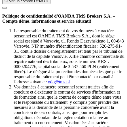
Ouvrir un compte DÉMO »
Politique de confidentialité d'OANDA TMS Brokers S.A. –
Compte démo, informations et service éducatif
Le responsable du traitement de vos données à caractère
personnel est OANDA TMS Brokers S.A., dont le siège
social est situé à Varsovie, ul. Rondo Daszyńskiego 1, 00-843
Varsovie, NIP (numéro d'identification fiscale) : 526-275-91-
31, dont le dossier d'enregistrement est tenu par le tribunal de
district de la capitale Varsovie, XIIIe chambre commerciale du
registre national des tribunaux, sous le numéro KRS :
0000204776, capital social de 3 537 560 PLN (entièrement
libéré). Le délégué à la protection des données désigné par le
responsable du traitement peut être contacté par e-mail à
l'adresse suivante :
odo@tms.pl
.
Vos données à caractère personnel seront traitées afin de
conclure et d'exécuter le contrat de services d'information et
de formation ainsi que le contrat de compte démo entre vous
et le responsable du traitement, y compris pour prendre des
mesures à la demande de la personne concernée avant la
conclusion de ces contrats, ainsi que pour remplir les
obligations découlant de la réglementation relative au
traitement du consentement. Vos données à caractère