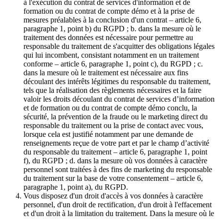
à l'exécution du contrat de services d'information et de
formation ou du contrat de compte démo et à la prise de
mesures préalables à la conclusion d'un contrat – article 6,
paragraphe 1, point b) du RGPD ; b. dans la mesure où le
traitement des données est nécessaire pour permettre au
responsable du traitement de s'acquitter des obligations légales
qui lui incombent, consistant notamment en un traitement
conforme – article 6, paragraphe 1, point c), du RGPD ; c.
dans la mesure où le traitement est nécessaire aux fins
découlant des intérêts légitimes du responsable du traitement,
tels que la réalisation des règlements nécessaires et la faire
valoir les droits découlant du contrat de services d’information
et de formation ou du contrat de compte démo conclu, la
sécurité, la prévention de la fraude ou le marketing direct du
responsable du traitement ou la prise de contact avec vous,
lorsque cela est justifié notamment par une demande de
renseignements reçue de votre part et par le champ d’activité
du responsable du traitement – article 6, paragraphe 1, point
f), du RGPD ; d. dans la mesure où vos données à caractère
personnel sont traitées à des fins de marketing du responsable
du traitement sur la base de votre consentement – article 6,
paragraphe 1, point a), du RGPD.
Vous disposez d'un droit d'accès à vos données à caractère
personnel, d'un droit de rectification, d'un droit à l'effacement
et d'un droit à la limitation du traitement. Dans la mesure où le