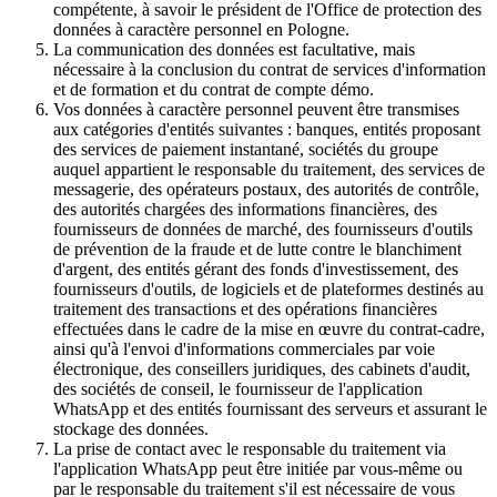
compétente, à savoir le président de l'Office de protection des
données à caractère personnel en Pologne.
La communication des données est facultative, mais
nécessaire à la conclusion du contrat de services d'information
et de formation et du contrat de compte démo.
Vos données à caractère personnel peuvent être transmises
aux catégories d'entités suivantes : banques, entités proposant
des services de paiement instantané, sociétés du groupe
auquel appartient le responsable du traitement, des services de
messagerie, des opérateurs postaux, des autorités de contrôle,
des autorités chargées des informations financières, des
fournisseurs de données de marché, des fournisseurs d'outils
de prévention de la fraude et de lutte contre le blanchiment
d'argent, des entités gérant des fonds d'investissement, des
fournisseurs d'outils, de logiciels et de plateformes destinés au
traitement des transactions et des opérations financières
effectuées dans le cadre de la mise en œuvre du contrat-cadre,
ainsi qu'à l'envoi d'informations commerciales par voie
électronique, des conseillers juridiques, des cabinets d'audit,
des sociétés de conseil, le fournisseur de l'application
WhatsApp et des entités fournissant des serveurs et assurant le
stockage des données.
La prise de contact avec le responsable du traitement via
l'application WhatsApp peut être initiée par vous-même ou
par le responsable du traitement s'il est nécessaire de vous