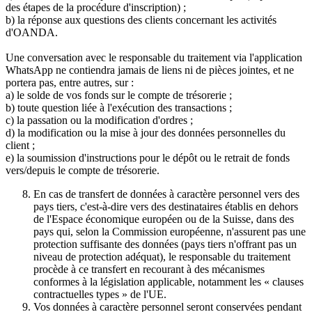
des étapes de la procédure d'inscription) ;
b) la réponse aux questions des clients concernant les activités
d'OANDA.
Une conversation avec le responsable du traitement via l'application
WhatsApp ne contiendra jamais de liens ni de pièces jointes, et ne
portera pas, entre autres, sur :
a) le solde de vos fonds sur le compte de trésorerie ;
b) toute question liée à l'exécution des transactions ;
c) la passation ou la modification d'ordres ;
d) la modification ou la mise à jour des données personnelles du
client ;
e) la soumission d'instructions pour le dépôt ou le retrait de fonds
vers/depuis le compte de trésorerie.
En cas de transfert de données à caractère personnel vers des
pays tiers, c'est-à-dire vers des destinataires établis en dehors
de l'Espace économique européen ou de la Suisse, dans des
pays qui, selon la Commission européenne, n'assurent pas une
protection suffisante des données (pays tiers n'offrant pas un
niveau de protection adéquat), le responsable du traitement
procède à ce transfert en recourant à des mécanismes
conformes à la législation applicable, notamment les « clauses
contractuelles types » de l'UE.
Vos données à caractère personnel seront conservées pendant