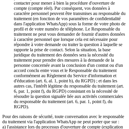
contacter pour mener à bien la procédure d'ouverture de
compte (compte réel). Par conséquent, vos données à
caractère personnel peuvent être transmises au responsable du
traitement (en fonction de vos paramètres de confidentialité
dans l'application WhatsApp) sous la forme de votre photo de
profil et de votre numéro de téléphone. Le Responsable du
traitement ne peut vous demander de fournir d'autres données
à caractère personnel que lorsque cela est nécessaire pour
répondre à votre demande ou traiter la question à laquelle se
rapporte la prise de contact. Selon la situation, la base
juridique du traitement des données sera la nécessité du
traitement pour prendre des mesures à la demande de la
personne concernée avant la conclusion d'un contrat ou d'un
accord conclu entre vous et le Responsable du traitement
conformément au Règlement du Service d'information et
d'éducation (art. 6, al. 1, point b), du RGPD) ; et dans les
autres cas, l'intérêt légitime du responsable du traitement (art.
6, par. 1, point f), du RGPD) consistant en la nécessité de
résoudre la question signalée liée aux activités commerciales
du responsable du traitement (art. 6, par. 1, point f), du
RGPD).
Pour des raisons de sécurité, toute conversation avec le responsable
du traitement via l'application WhatsApp ne peut porter que sur :
a) l'assistance lors du processus d'ouverture de compte (explication