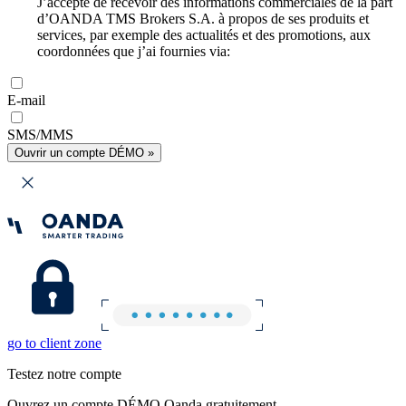
J’accepte de recevoir des informations commerciales de la part
d’OANDA TMS Brokers S.A. à propos de ses produits et
services, par exemple des actualités et des promotions, aux
coordonnées que j’ai fournies via:
E-mail
SMS/MMS
Ouvrir un compte DÉMO »
go to client zone
Testez notre compte
Ouvrez un compte DÉMO Oanda gratuitement