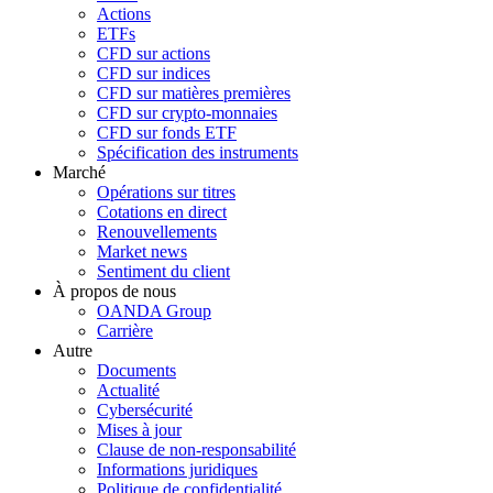
Actions
ETFs
CFD sur actions
CFD sur indices
CFD sur matières premières
CFD sur crypto-monnaies
CFD sur fonds ETF
Spécification des instruments
Marché
Opérations sur titres
Cotations en direct
Renouvellements
Market news
Sentiment du client
À propos de nous
OANDA Group
Carrière
Autre
Documents
Actualité
Cybersécurité
Mises à jour
Clause de non-responsabilité
Informations juridiques
Politique de confidentialité