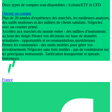
Deux types de comptes sont disponibles : Actions/ETF et CFD
Ouvrez un compte
Plus de 20 années d'expérience des marchés, les meilleures analyses,
des outils modernes et des milliers de clients satisfaits. Négociez
avec un courtier primé.
Accédez aux marchés du monde entier - des milliers d'instruments
au bout des doigts Prenez vos décisions sur base de données
actualisées - opportunités et recommandations quotidiennes
Prenez les commandes - des outils mobiles pour gérer vos
investissements Négociez sans frais inutiles - pas de commission sur
les principaux instruments. Tarification transparente et spreads
historiques
France