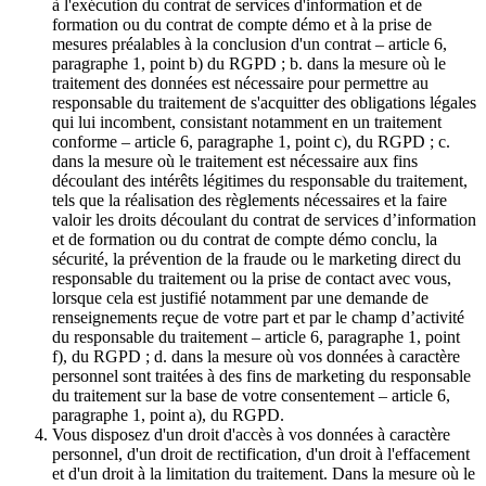
à l'exécution du contrat de services d'information et de
formation ou du contrat de compte démo et à la prise de
mesures préalables à la conclusion d'un contrat – article 6,
paragraphe 1, point b) du RGPD ; b. dans la mesure où le
traitement des données est nécessaire pour permettre au
responsable du traitement de s'acquitter des obligations légales
qui lui incombent, consistant notamment en un traitement
conforme – article 6, paragraphe 1, point c), du RGPD ; c.
dans la mesure où le traitement est nécessaire aux fins
découlant des intérêts légitimes du responsable du traitement,
tels que la réalisation des règlements nécessaires et la faire
valoir les droits découlant du contrat de services d’information
et de formation ou du contrat de compte démo conclu, la
sécurité, la prévention de la fraude ou le marketing direct du
responsable du traitement ou la prise de contact avec vous,
lorsque cela est justifié notamment par une demande de
renseignements reçue de votre part et par le champ d’activité
du responsable du traitement – article 6, paragraphe 1, point
f), du RGPD ; d. dans la mesure où vos données à caractère
personnel sont traitées à des fins de marketing du responsable
du traitement sur la base de votre consentement – article 6,
paragraphe 1, point a), du RGPD.
Vous disposez d'un droit d'accès à vos données à caractère
personnel, d'un droit de rectification, d'un droit à l'effacement
et d'un droit à la limitation du traitement. Dans la mesure où le