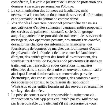
compétente, à savoir le président de l'Office de protection des
données à caractère personnel en Pologne.
La communication des données est facultative, mais
nécessaire à la conclusion du contrat de services d'information
et de formation et du contrat de compte démo.
Vos données à caractère personnel peuvent être transmises
aux catégories d'entités suivantes : banques, entités proposant
des services de paiement instantané, sociétés du groupe
auquel appartient le responsable du traitement, des services de
messagerie, des opérateurs postaux, des autorités de contrôle,
des autorités chargées des informations financières, des
fournisseurs de données de marché, des fournisseurs d'outils
de prévention de la fraude et de lutte contre le blanchiment
d'argent, des entités gérant des fonds d'investissement, des
fournisseurs d'outils, de logiciels et de plateformes destinés au
traitement des transactions et des opérations financières
effectuées dans le cadre de la mise en œuvre du contrat-cadre,
ainsi qu'à l'envoi d'informations commerciales par voie
électronique, des conseillers juridiques, des cabinets d'audit,
des sociétés de conseil, le fournisseur de l'application
WhatsApp et des entités fournissant des serveurs et assurant le
stockage des données.
La prise de contact avec le responsable du traitement via
l'application WhatsApp peut être initiée par vous-même ou
par le responsable du traitement s'il est nécessaire de vous