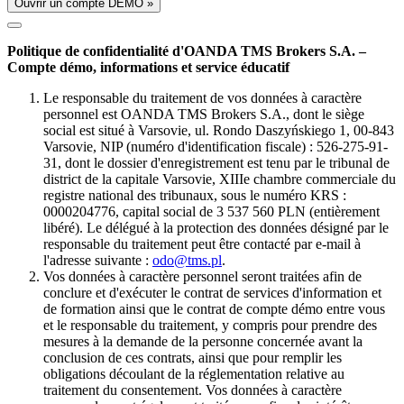
Ouvrir un compte DÉMO »
Politique de confidentialité d'OANDA TMS Brokers S.A. –
Compte démo, informations et service éducatif
Le responsable du traitement de vos données à caractère
personnel est OANDA TMS Brokers S.A., dont le siège
social est situé à Varsovie, ul. Rondo Daszyńskiego 1, 00-843
Varsovie, NIP (numéro d'identification fiscale) : 526-275-91-
31, dont le dossier d'enregistrement est tenu par le tribunal de
district de la capitale Varsovie, XIIIe chambre commerciale du
registre national des tribunaux, sous le numéro KRS :
0000204776, capital social de 3 537 560 PLN (entièrement
libéré). Le délégué à la protection des données désigné par le
responsable du traitement peut être contacté par e-mail à
l'adresse suivante :
odo@tms.pl
.
Vos données à caractère personnel seront traitées afin de
conclure et d'exécuter le contrat de services d'information et
de formation ainsi que le contrat de compte démo entre vous
et le responsable du traitement, y compris pour prendre des
mesures à la demande de la personne concernée avant la
conclusion de ces contrats, ainsi que pour remplir les
obligations découlant de la réglementation relative au
traitement du consentement. Vos données à caractère