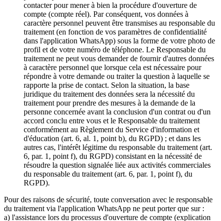
contacter pour mener à bien la procédure d'ouverture de
compte (compte réel). Par conséquent, vos données à
caractère personnel peuvent être transmises au responsable du
traitement (en fonction de vos paramètres de confidentialité
dans l'application WhatsApp) sous la forme de votre photo de
profil et de votre numéro de téléphone. Le Responsable du
traitement ne peut vous demander de fournir d'autres données
à caractère personnel que lorsque cela est nécessaire pour
répondre à votre demande ou traiter la question à laquelle se
rapporte la prise de contact. Selon la situation, la base
juridique du traitement des données sera la nécessité du
traitement pour prendre des mesures à la demande de la
personne concernée avant la conclusion d'un contrat ou d'un
accord conclu entre vous et le Responsable du traitement
conformément au Règlement du Service d'information et
d'éducation (art. 6, al. 1, point b), du RGPD) ; et dans les
autres cas, l'intérêt légitime du responsable du traitement (art.
6, par. 1, point f), du RGPD) consistant en la nécessité de
résoudre la question signalée liée aux activités commerciales
du responsable du traitement (art. 6, par. 1, point f), du
RGPD).
Pour des raisons de sécurité, toute conversation avec le responsable
du traitement via l'application WhatsApp ne peut porter que sur :
a) l'assistance lors du processus d'ouverture de compte (explication