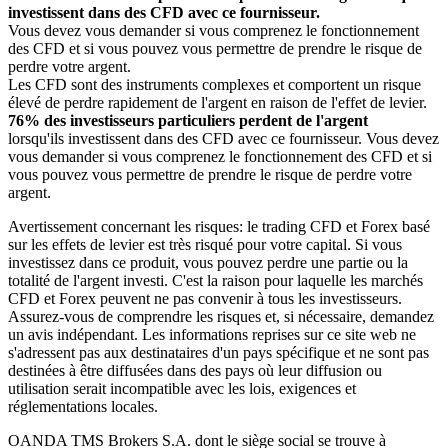
investissent dans des CFD avec ce fournisseur.
Vous devez vous demander si vous comprenez le fonctionnement
des CFD et si vous pouvez vous permettre de prendre le risque de
perdre votre argent.
Les CFD sont des instruments complexes et comportent un risque
élevé de perdre rapidement de l'argent en raison de l'effet de levier.
76% des investisseurs particuliers perdent de l'argent
lorsqu'ils investissent dans des CFD avec ce fournisseur. Vous devez
vous demander si vous comprenez le fonctionnement des CFD et si
vous pouvez vous permettre de prendre le risque de perdre votre
argent.
Avertissement concernant les risques: le trading CFD et Forex basé
sur les effets de levier est très risqué pour votre capital. Si vous
investissez dans ce produit, vous pouvez perdre une partie ou la
totalité de l'argent investi. C'est la raison pour laquelle les marchés
CFD et Forex peuvent ne pas convenir à tous les investisseurs.
Assurez-vous de comprendre les risques et, si nécessaire, demandez
un avis indépendant. Les informations reprises sur ce site web ne
s'adressent pas aux destinataires d'un pays spécifique et ne sont pas
destinées à être diffusées dans des pays où leur diffusion ou
utilisation serait incompatible avec les lois, exigences et
réglementations locales.
OANDA TMS Brokers S.A. dont le siège social se trouve à