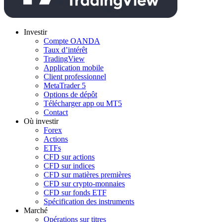
Investir
Compte OANDA
Taux d’intérêt
TradingView
Application mobile
Client professionnel
MetaTrader 5
Options de dépôt
Télécharger app ou MT5
Contact
Où investir
Forex
Actions
ETFs
CFD sur actions
CFD sur indices
CFD sur matières premières
CFD sur crypto-monnaies
CFD sur fonds ETF
Spécification des instruments
Marché
Opérations sur titres