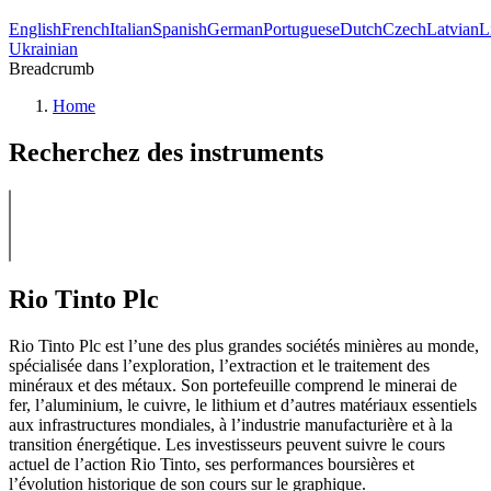
English
French
Italian
Spanish
German
Portuguese
Dutch
Czech
Latvian
L
Ukrainian
Breadcrumb
Home
Recherchez des instruments
Rio Tinto Plc
Rio Tinto Plc est l’une des plus grandes sociétés minières au monde,
spécialisée dans l’exploration, l’extraction et le traitement des
minéraux et des métaux. Son portefeuille comprend le minerai de
fer, l’aluminium, le cuivre, le lithium et d’autres matériaux essentiels
aux infrastructures mondiales, à l’industrie manufacturière et à la
transition énergétique. Les investisseurs peuvent suivre le cours
actuel de l’action Rio Tinto, ses performances boursières et
l’évolution historique de son cours sur le graphique.