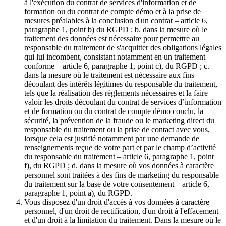
à l'exécution du contrat de services d'information et de
formation ou du contrat de compte démo et à la prise de
mesures préalables à la conclusion d'un contrat – article 6,
paragraphe 1, point b) du RGPD ; b. dans la mesure où le
traitement des données est nécessaire pour permettre au
responsable du traitement de s'acquitter des obligations légales
qui lui incombent, consistant notamment en un traitement
conforme – article 6, paragraphe 1, point c), du RGPD ; c.
dans la mesure où le traitement est nécessaire aux fins
découlant des intérêts légitimes du responsable du traitement,
tels que la réalisation des règlements nécessaires et la faire
valoir les droits découlant du contrat de services d’information
et de formation ou du contrat de compte démo conclu, la
sécurité, la prévention de la fraude ou le marketing direct du
responsable du traitement ou la prise de contact avec vous,
lorsque cela est justifié notamment par une demande de
renseignements reçue de votre part et par le champ d’activité
du responsable du traitement – article 6, paragraphe 1, point
f), du RGPD ; d. dans la mesure où vos données à caractère
personnel sont traitées à des fins de marketing du responsable
du traitement sur la base de votre consentement – article 6,
paragraphe 1, point a), du RGPD.
Vous disposez d'un droit d'accès à vos données à caractère
personnel, d'un droit de rectification, d'un droit à l'effacement
et d'un droit à la limitation du traitement. Dans la mesure où le