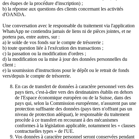
des étapes de la procédure d'inscription) ;
b) la réponse aux questions des clients concernant les activités
d'OANDA.
Une conversation avec le responsable du traitement via l'application
WhatsApp ne contiendra jamais de liens ni de pièces jointes, et ne
portera pas, entre autres, sur :
a) le solde de vos fonds sur le compte de trésorerie ;
b) toute question liée à l'exécution des transactions ;
c) la passation ou la modification d'ordres ;
d) la modification ou la mise à jour des données personnelles du
client ;
e) la soumission d'instructions pour le dépôt ou le retrait de fonds
vers/depuis le compte de trésorerie.
En cas de transfert de données à caractère personnel vers des
pays tiers, c'est-à-dire vers des destinataires établis en dehors
de l'Espace économique européen ou de la Suisse, dans des
pays qui, selon la Commission européenne, n'assurent pas une
protection suffisante des données (pays tiers n'offrant pas un
niveau de protection adéquat), le responsable du traitement
procède à ce transfert en recourant à des mécanismes
conformes à la législation applicable, notamment les « clauses
contractuelles types » de l'UE.
Vos données à caractère personnel seront conservées pendant