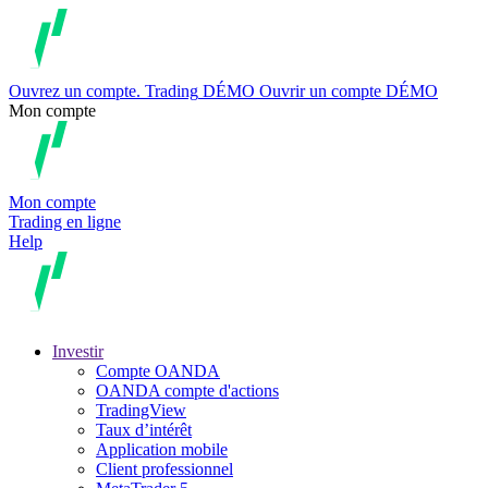
Ouvrez un compte.
Trading
DÉMO
Ouvrir un compte DÉMO
Mon compte
Mon compte
Trading en ligne
Help
Investir
Compte OANDA
OANDA compte d'actions
TradingView
Taux d’intérêt
Application mobile
Client professionnel