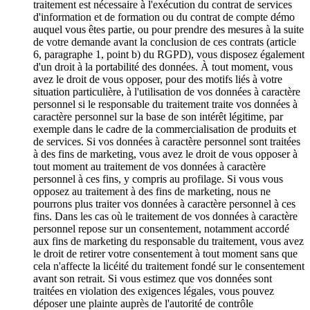
traitement est nécessaire à l'exécution du contrat de services
d'information et de formation ou du contrat de compte démo
auquel vous êtes partie, ou pour prendre des mesures à la suite
de votre demande avant la conclusion de ces contrats (article
6, paragraphe 1, point b) du RGPD), vous disposez également
d'un droit à la portabilité des données. À tout moment, vous
avez le droit de vous opposer, pour des motifs liés à votre
situation particulière, à l'utilisation de vos données à caractère
personnel si le responsable du traitement traite vos données à
caractère personnel sur la base de son intérêt légitime, par
exemple dans le cadre de la commercialisation de produits et
de services. Si vos données à caractère personnel sont traitées
à des fins de marketing, vous avez le droit de vous opposer à
tout moment au traitement de vos données à caractère
personnel à ces fins, y compris au profilage. Si vous vous
opposez au traitement à des fins de marketing, nous ne
pourrons plus traiter vos données à caractère personnel à ces
fins. Dans les cas où le traitement de vos données à caractère
personnel repose sur un consentement, notamment accordé
aux fins de marketing du responsable du traitement, vous avez
le droit de retirer votre consentement à tout moment sans que
cela n'affecte la licéité du traitement fondé sur le consentement
avant son retrait. Si vous estimez que vos données sont
traitées en violation des exigences légales, vous pouvez
déposer une plainte auprès de l'autorité de contrôle