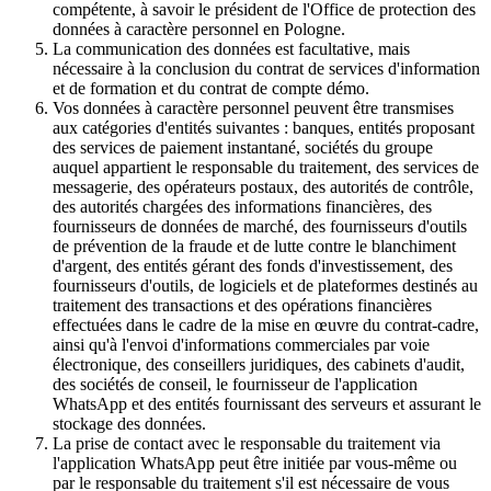
compétente, à savoir le président de l'Office de protection des
données à caractère personnel en Pologne.
La communication des données est facultative, mais
nécessaire à la conclusion du contrat de services d'information
et de formation et du contrat de compte démo.
Vos données à caractère personnel peuvent être transmises
aux catégories d'entités suivantes : banques, entités proposant
des services de paiement instantané, sociétés du groupe
auquel appartient le responsable du traitement, des services de
messagerie, des opérateurs postaux, des autorités de contrôle,
des autorités chargées des informations financières, des
fournisseurs de données de marché, des fournisseurs d'outils
de prévention de la fraude et de lutte contre le blanchiment
d'argent, des entités gérant des fonds d'investissement, des
fournisseurs d'outils, de logiciels et de plateformes destinés au
traitement des transactions et des opérations financières
effectuées dans le cadre de la mise en œuvre du contrat-cadre,
ainsi qu'à l'envoi d'informations commerciales par voie
électronique, des conseillers juridiques, des cabinets d'audit,
des sociétés de conseil, le fournisseur de l'application
WhatsApp et des entités fournissant des serveurs et assurant le
stockage des données.
La prise de contact avec le responsable du traitement via
l'application WhatsApp peut être initiée par vous-même ou
par le responsable du traitement s'il est nécessaire de vous