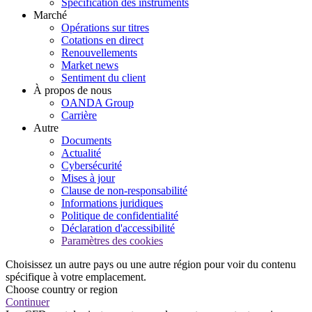
Spécification des instruments
Marché
Opérations sur titres
Cotations en direct
Renouvellements
Market news
Sentiment du client
À propos de nous
OANDA Group
Carrière
Autre
Documents
Actualité
Cybersécurité
Mises à jour
Clause de non-responsabilité
Informations juridiques
Politique de confidentialité
Déclaration d'accessibilité
Paramètres des cookies
Choisissez un autre pays ou une autre région pour voir du contenu
spécifique à votre emplacement.
Choose country or region
Continuer