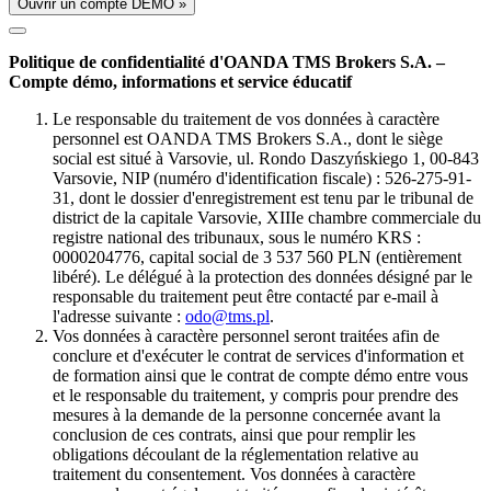
Ouvrir un compte DÉMO »
Politique de confidentialité d'OANDA TMS Brokers S.A. –
Compte démo, informations et service éducatif
Le responsable du traitement de vos données à caractère
personnel est OANDA TMS Brokers S.A., dont le siège
social est situé à Varsovie, ul. Rondo Daszyńskiego 1, 00-843
Varsovie, NIP (numéro d'identification fiscale) : 526-275-91-
31, dont le dossier d'enregistrement est tenu par le tribunal de
district de la capitale Varsovie, XIIIe chambre commerciale du
registre national des tribunaux, sous le numéro KRS :
0000204776, capital social de 3 537 560 PLN (entièrement
libéré). Le délégué à la protection des données désigné par le
responsable du traitement peut être contacté par e-mail à
l'adresse suivante :
odo@tms.pl
.
Vos données à caractère personnel seront traitées afin de
conclure et d'exécuter le contrat de services d'information et
de formation ainsi que le contrat de compte démo entre vous
et le responsable du traitement, y compris pour prendre des
mesures à la demande de la personne concernée avant la
conclusion de ces contrats, ainsi que pour remplir les
obligations découlant de la réglementation relative au
traitement du consentement. Vos données à caractère