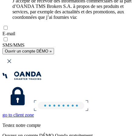
J’accepte de recevoir des informations commerciales de la part
d’OANDA TMS Brokers S.A. à propos de ses produits et
services, par exemple des actualités et des promotions, aux
coordonnées que j’ai fournies via:
E-mail
SMS/MMS
Ouvrir un compte DÉMO »
go to client zone
Testez notre compte
Ouvrez un compte DÉMO Oanda gratuitement