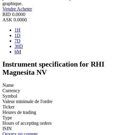
graphique.
Vendre
Acheter
BID
0.0000
ASK
0.0000
1H
1D
7D
30D
6M
Instrument specification for RHI
Magnesita NV
Name
Currency
Symbol
Valeur minimale de l'ordre
Ticker
Heures de trading
Type
Hours of accepting orders
ISIN
Ouvrez un compte.