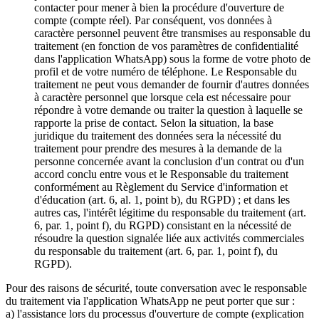
contacter pour mener à bien la procédure d'ouverture de
compte (compte réel). Par conséquent, vos données à
caractère personnel peuvent être transmises au responsable du
traitement (en fonction de vos paramètres de confidentialité
dans l'application WhatsApp) sous la forme de votre photo de
profil et de votre numéro de téléphone. Le Responsable du
traitement ne peut vous demander de fournir d'autres données
à caractère personnel que lorsque cela est nécessaire pour
répondre à votre demande ou traiter la question à laquelle se
rapporte la prise de contact. Selon la situation, la base
juridique du traitement des données sera la nécessité du
traitement pour prendre des mesures à la demande de la
personne concernée avant la conclusion d'un contrat ou d'un
accord conclu entre vous et le Responsable du traitement
conformément au Règlement du Service d'information et
d'éducation (art. 6, al. 1, point b), du RGPD) ; et dans les
autres cas, l'intérêt légitime du responsable du traitement (art.
6, par. 1, point f), du RGPD) consistant en la nécessité de
résoudre la question signalée liée aux activités commerciales
du responsable du traitement (art. 6, par. 1, point f), du
RGPD).
Pour des raisons de sécurité, toute conversation avec le responsable
du traitement via l'application WhatsApp ne peut porter que sur :
a) l'assistance lors du processus d'ouverture de compte (explication