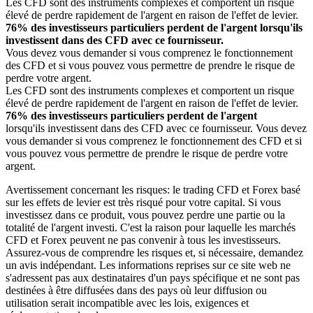
Les CFD sont des instruments complexes et comportent un risque
élevé de perdre rapidement de l'argent en raison de l'effet de levier.
76% des investisseurs particuliers perdent de l'argent lorsqu'ils
investissent dans des CFD avec ce fournisseur.
Vous devez vous demander si vous comprenez le fonctionnement
des CFD et si vous pouvez vous permettre de prendre le risque de
perdre votre argent.
Les CFD sont des instruments complexes et comportent un risque
élevé de perdre rapidement de l'argent en raison de l'effet de levier.
76% des investisseurs particuliers perdent de l'argent
lorsqu'ils investissent dans des CFD avec ce fournisseur. Vous devez
vous demander si vous comprenez le fonctionnement des CFD et si
vous pouvez vous permettre de prendre le risque de perdre votre
argent.
Avertissement concernant les risques: le trading CFD et Forex basé
sur les effets de levier est très risqué pour votre capital. Si vous
investissez dans ce produit, vous pouvez perdre une partie ou la
totalité de l'argent investi. C'est la raison pour laquelle les marchés
CFD et Forex peuvent ne pas convenir à tous les investisseurs.
Assurez-vous de comprendre les risques et, si nécessaire, demandez
un avis indépendant. Les informations reprises sur ce site web ne
s'adressent pas aux destinataires d'un pays spécifique et ne sont pas
destinées à être diffusées dans des pays où leur diffusion ou
utilisation serait incompatible avec les lois, exigences et