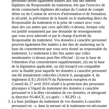
personnel seront également traitées aux fins des intérêts
légitimes du Responsable du traitement, tels que l'exercice de
droits contractuels légitimes découlant du Contrat de compte
démo ou du Contrat de services d'information et de formation,
la sécurité, la prévention de la fraude ou le marketing direct du
Responsable du traitement et la prise de contact avec vous
dans des cas autres que ceux spécifiés ci-dessus, lorsque cela
est justifié notamment par une demande de renseignements
que vous avez adressée et par le champ d'activité du
Responsable du traitement. Vos données à caractère personnel
peuvent également être traitées à des fins de marketing sur la
base du consentement que vous avez donné au responsable du
traitement. Le traitement à des fins autres que celles
mentionnées ci-dessus peut être effectué : (i) sur la base de
l'obtention d'un consentement supplémentaire, (ii) sur la base
de la législation applicable, ou (iii) lorsqu'il est compatible
avec la finalité pour laquelle les données à caractère personnel
ont été initialement collectées (Article 6, paragraphe 4, du
règlement (UE) 2016/679 du Parlement européen et du
Conseil du 27 avril 2016 relatif à la protection des personnes
physiques à l'égard du traitement des données à caractère
personnel et à la libre circulation de ces données, et abrogeant
la directive 95/46/CE, (ci-après : « RGPD »).
La base juridique du traitement de vos données à caractère
personnel est : a. dans la mesure où le traitement est nécessaire