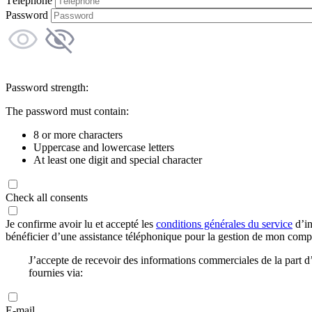
Téléphone
Password
Password strength:
The password must contain:
8 or more characters
Uppercase and lowercase letters
At least one digit and special character
Check all consents
Je confirme avoir lu et accepté les
conditions générales du service
d’in
bénéficier d’une assistance téléphonique pour la gestion de mon com
J’accepte de recevoir des informations commerciales de la part
fournies via:
E-mail