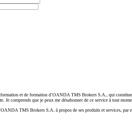
formation et de formation d’OANDA TMS Brokers S.A., qui constituent la
pte. Je comprends que je peux me désabonner de ce service à tout mome
 d’OANDA TMS Brokers S.A. à propos de ses produits et services, par ex