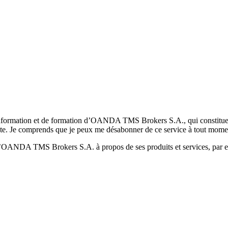
formation et de formation d’OANDA TMS Brokers S.A., qui constituent la
pte. Je comprends que je peux me désabonner de ce service à tout mome
 d’OANDA TMS Brokers S.A. à propos de ses produits et services, par ex