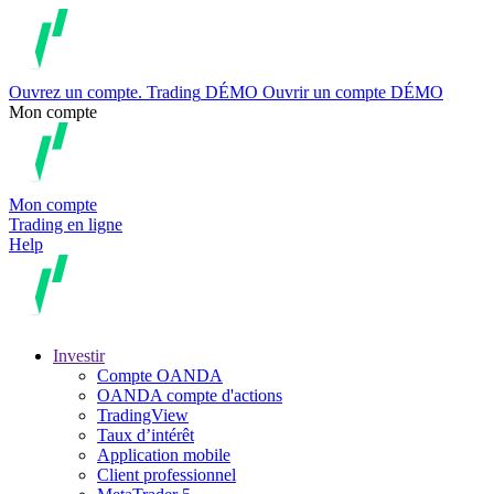
Ouvrez un compte.
Trading
DÉMO
Ouvrir un compte DÉMO
Mon compte
Mon compte
Trading en ligne
Help
Investir
Compte OANDA
OANDA compte d'actions
TradingView
Taux d’intérêt
Application mobile
Client professionnel