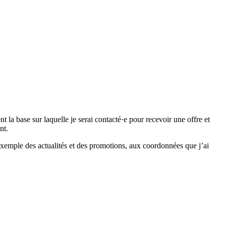
 base sur laquelle je serai contacté·e pour recevoir une offre et
nt.
emple des actualités et des promotions, aux coordonnées que j’ai