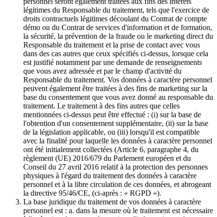
personnel seront également traitées aux fins des intérêts
légitimes du Responsable du traitement, tels que l'exercice de
droits contractuels légitimes découlant du Contrat de compte
démo ou du Contrat de services d'information et de formation,
la sécurité, la prévention de la fraude ou le marketing direct du
Responsable du traitement et la prise de contact avec vous
dans des cas autres que ceux spécifiés ci-dessus, lorsque cela
est justifié notamment par une demande de renseignements
que vous avez adressée et par le champ d'activité du
Responsable du traitement. Vos données à caractère personnel
peuvent également être traitées à des fins de marketing sur la
base du consentement que vous avez donné au responsable du
traitement. Le traitement à des fins autres que celles
mentionnées ci-dessus peut être effectué : (i) sur la base de
l'obtention d'un consentement supplémentaire, (ii) sur la base
de la législation applicable, ou (iii) lorsqu'il est compatible
avec la finalité pour laquelle les données à caractère personnel
ont été initialement collectées (Article 6, paragraphe 4, du
règlement (UE) 2016/679 du Parlement européen et du
Conseil du 27 avril 2016 relatif à la protection des personnes
physiques à l'égard du traitement des données à caractère
personnel et à la libre circulation de ces données, et abrogeant
la directive 95/46/CE, (ci-après : « RGPD »).
La base juridique du traitement de vos données à caractère
personnel est : a. dans la mesure où le traitement est nécessaire