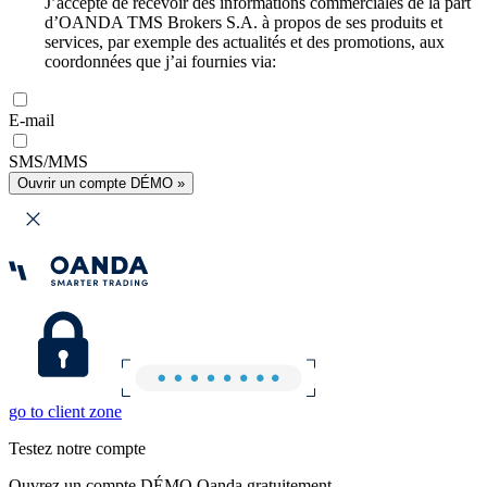
J’accepte de recevoir des informations commerciales de la part
d’OANDA TMS Brokers S.A. à propos de ses produits et
services, par exemple des actualités et des promotions, aux
coordonnées que j’ai fournies via:
E-mail
SMS/MMS
Ouvrir un compte DÉMO »
go to client zone
Testez notre compte
Ouvrez un compte DÉMO Oanda gratuitement