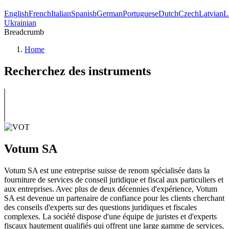
English
French
Italian
Spanish
German
Portuguese
Dutch
Czech
Latvian
L
Ukrainian
Breadcrumb
Home
Recherchez des instruments
Votum SA
Votum SA est une entreprise suisse de renom spécialisée dans la
fourniture de services de conseil juridique et fiscal aux particuliers et
aux entreprises. Avec plus de deux décennies d'expérience, Votum
SA est devenue un partenaire de confiance pour les clients cherchant
des conseils d'experts sur des questions juridiques et fiscales
complexes. La société dispose d'une équipe de juristes et d'experts
fiscaux hautement qualifiés qui offrent une large gamme de services,