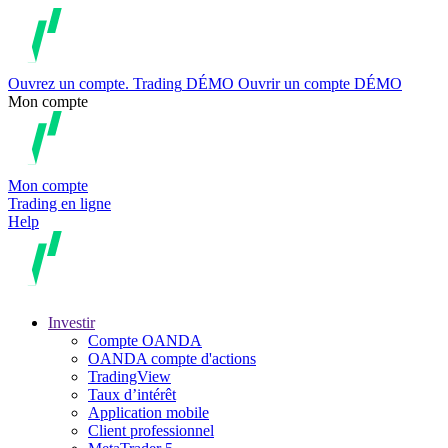
Ouvrez un compte.
Trading
DÉMO
Ouvrir un compte DÉMO
Mon compte
Mon compte
Trading en ligne
Help
Investir
Compte OANDA
OANDA compte d'actions
TradingView
Taux d’intérêt
Application mobile
Client professionnel