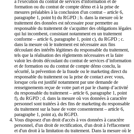
à l'exécution du contrat de services d'information et de
formation ou du contrat de compte démo et à la prise de
mesures préalables à la conclusion d'un contrat – article 6,
paragraphe 1, point b) du RGPD ; b. dans la mesure où le
traitement des données est nécessaire pour permettre au
responsable du traitement de s'acquitter des obligations légales
qui lui incombent, consistant notamment en un traitement
conforme – article 6, paragraphe 1, point c), du RGPD ; c.
dans la mesure où le traitement est nécessaire aux fins
découlant des intérêts légitimes du responsable du traitement,
tels que la réalisation des règlements nécessaires et la faire
valoir les droits découlant du contrat de services d’information
et de formation ou du contrat de compte démo conclu, la
sécurité, la prévention de la fraude ou le marketing direct du
responsable du traitement ou la prise de contact avec vous,
lorsque cela est justifié notamment par une demande de
renseignements reçue de votre part et par le champ d’activité
du responsable du traitement – article 6, paragraphe 1, point
f), du RGPD ; d. dans la mesure où vos données à caractère
personnel sont traitées à des fins de marketing du responsable
du traitement sur la base de votre consentement – article 6,
paragraphe 1, point a), du RGPD.
Vous disposez d'un droit d'accès à vos données à caractère
personnel, d'un droit de rectification, d'un droit à l'effacement
et d'un droit à la limitation du traitement. Dans la mesure où le