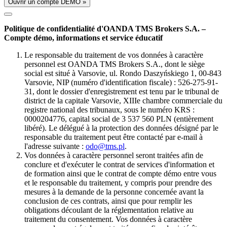
Ouvrir un compte DÉMO »
Politique de confidentialité d'OANDA TMS Brokers S.A. –
Compte démo, informations et service éducatif
Le responsable du traitement de vos données à caractère
personnel est OANDA TMS Brokers S.A., dont le siège
social est situé à Varsovie, ul. Rondo Daszyńskiego 1, 00-843
Varsovie, NIP (numéro d'identification fiscale) : 526-275-91-
31, dont le dossier d'enregistrement est tenu par le tribunal de
district de la capitale Varsovie, XIIIe chambre commerciale du
registre national des tribunaux, sous le numéro KRS :
0000204776, capital social de 3 537 560 PLN (entièrement
libéré). Le délégué à la protection des données désigné par le
responsable du traitement peut être contacté par e-mail à
l'adresse suivante :
odo@tms.pl
.
Vos données à caractère personnel seront traitées afin de
conclure et d'exécuter le contrat de services d'information et
de formation ainsi que le contrat de compte démo entre vous
et le responsable du traitement, y compris pour prendre des
mesures à la demande de la personne concernée avant la
conclusion de ces contrats, ainsi que pour remplir les
obligations découlant de la réglementation relative au
traitement du consentement. Vos données à caractère