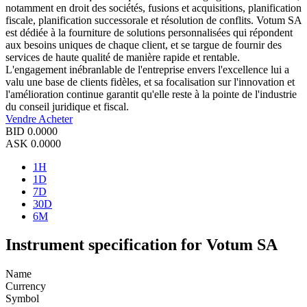
notamment en droit des sociétés, fusions et acquisitions, planification
fiscale, planification successorale et résolution de conflits. Votum SA
est dédiée à la fourniture de solutions personnalisées qui répondent
aux besoins uniques de chaque client, et se targue de fournir des
services de haute qualité de manière rapide et rentable.
L'engagement inébranlable de l'entreprise envers l'excellence lui a
valu une base de clients fidèles, et sa focalisation sur l'innovation et
l'amélioration continue garantit qu'elle reste à la pointe de l'industrie
du conseil juridique et fiscal.
Vendre
Acheter
BID
0.0000
ASK
0.0000
1H
1D
7D
30D
6M
Instrument specification for Votum SA
Name
Currency
Symbol