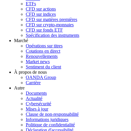
ETFs
CFD sur actions
CFD sur indices
CFD sur matières premières
CFD sur crypto-monnaies
CFD sur fonds ETF
Spécification des instruments
Marché
Opérations sur titres
Cotations en direct
Renouvellements
Market news
Sentiment du client
À propos de nous
OANDA Group
Carrière
Autre
Documents
Actualité
Cybersécurité
Mises à jour
Clause de non-responsabilité
Informations juridiques
Politique de confidentialité
Déclaration d'accessibilité