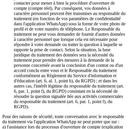
contacter pour mener à bien la procédure d'ouverture de
compte (compte réel). Par conséquent, vos données à
caractère personnel peuvent être transmises au responsable du
traitement (en fonction de vos paramètres de confidentialité
dans l'application WhatsApp) sous la forme de votre photo de
profil et de votre numéro de téléphone. Le Responsable du
traitement ne peut vous demander de fournir d'autres données
à caractère personnel que lorsque cela est nécessaire pour
répondre à votre demande ou traiter la question à laquelle se
rapporte la prise de contact. Selon la situation, la base
juridique du traitement des données sera la nécessité du
traitement pour prendre des mesures à la demande de la
personne concernée avant la conclusion d'un contrat ou d'un
accord conclu entre vous et le Responsable du traitement
conformément au Règlement du Service d'information et
d'éducation (art. 6, al. 1, point b), du RGPD) ; et dans les
autres cas, l'intérêt légitime du responsable du traitement (art.
6, par. 1, point f), du RGPD) consistant en la nécessité de
résoudre la question signalée liée aux activités commerciales
du responsable du traitement (art. 6, par. 1, point f), du
RGPD).
Pour des raisons de sécurité, toute conversation avec le responsable
du traitement via l'application WhatsApp ne peut porter que sur :
a) l'assistance lors du processus d'ouverture de compte (explication