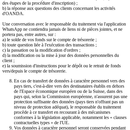
des étapes de la procédure d'inscription) ;
b) la réponse aux questions des clients concernant les activités
d'OANDA.
Une conversation avec le responsable du traitement via l'application
WhatsApp ne contiendra jamais de liens ni de pièces jointes, et ne
portera pas, entre autres, sur :
a) le solde de vos fonds sur le compte de trésorerie ;
b) toute question liée à l'exécution des transactions ;
c) la passation ou la modification d'ordres ;
d) la modification ou la mise à jour des données personnelles du
client ;
e) la soumission d'instructions pour le dépôt ou le retrait de fonds
vers/depuis le compte de trésorerie.
En cas de transfert de données à caractère personnel vers des
pays tiers, c'est-à-dire vers des destinataires établis en dehors
de l'Espace économique européen ou de la Suisse, dans des
pays qui, selon la Commission européenne, n'assurent pas une
protection suffisante des données (pays tiers n'offrant pas un
niveau de protection adéquat), le responsable du traitement
procède à ce transfert en recourant à des mécanismes
conformes à la législation applicable, notamment les « clauses
contractuelles types » de l'UE.
Vos données à caractère personnel seront conservées pendant