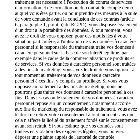
traitement est nécessaire à l'exécution du contrat de services
d'information et de formation ou du contrat de compte démo
auquel vous êtes partie, ou pour prendre des mesures à la suite
de votre demande avant la conclusion de ces contrats (article
6, paragraphe 1, point b) du RGPD), vous disposez également
d'un droit à la portabilité des données. À tout moment, vous
avez le droit de vous opposer, pour des motifs liés à votre
situation particulière, à l'utilisation de vos données à caractère
personnel si le responsable du traitement traite vos données à
caractère personnel sur la base de son intérêt légitime, par
exemple dans le cadre de la commercialisation de produits et
de services. Si vos données à caractère personnel sont traitées
à des fins de marketing, vous avez le droit de vous opposer à
tout moment au traitement de vos données à caractère
personnel à ces fins, y compris au profilage. Si vous vous
opposez au traitement à des fins de marketing, nous ne
pourrons plus traiter vos données à caractère personnel à ces
fins. Dans les cas où le traitement de vos données à caractère
personnel repose sur un consentement, notamment accordé
aux fins de marketing du responsable du traitement, vous avez
le droit de retirer votre consentement à tout moment sans que
cela n'affecte la licéité du traitement fondé sur le consentement
avant son retrait. Si vous estimez que vos données sont
traitées en violation des exigences légales, vous pouvez
déposer une plainte auprès de l'autorité de contrôle