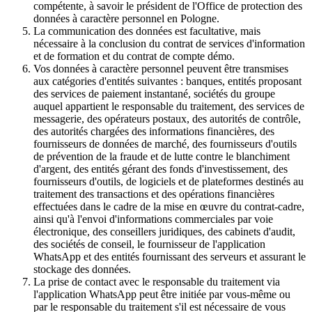
compétente, à savoir le président de l'Office de protection des
données à caractère personnel en Pologne.
La communication des données est facultative, mais
nécessaire à la conclusion du contrat de services d'information
et de formation et du contrat de compte démo.
Vos données à caractère personnel peuvent être transmises
aux catégories d'entités suivantes : banques, entités proposant
des services de paiement instantané, sociétés du groupe
auquel appartient le responsable du traitement, des services de
messagerie, des opérateurs postaux, des autorités de contrôle,
des autorités chargées des informations financières, des
fournisseurs de données de marché, des fournisseurs d'outils
de prévention de la fraude et de lutte contre le blanchiment
d'argent, des entités gérant des fonds d'investissement, des
fournisseurs d'outils, de logiciels et de plateformes destinés au
traitement des transactions et des opérations financières
effectuées dans le cadre de la mise en œuvre du contrat-cadre,
ainsi qu'à l'envoi d'informations commerciales par voie
électronique, des conseillers juridiques, des cabinets d'audit,
des sociétés de conseil, le fournisseur de l'application
WhatsApp et des entités fournissant des serveurs et assurant le
stockage des données.
La prise de contact avec le responsable du traitement via
l'application WhatsApp peut être initiée par vous-même ou
par le responsable du traitement s'il est nécessaire de vous