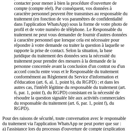
contacter pour mener à bien la procédure d'ouverture de
compte (compte réel). Par conséquent, vos données à
caractère personnel peuvent être transmises au responsable du
traitement (en fonction de vos paramètres de confidentialité
dans l'application WhatsApp) sous la forme de votre photo de
profil et de votre numéro de téléphone. Le Responsable du
traitement ne peut vous demander de fournir d'autres données
à caractère personnel que lorsque cela est nécessaire pour
répondre à votre demande ou traiter la question à laquelle se
rapporte la prise de contact. Selon la situation, la base
juridique du traitement des données sera la nécessité du
traitement pour prendre des mesures à la demande de la
personne concernée avant la conclusion d'un contrat ou d'un
accord conclu entre vous et le Responsable du traitement
conformément au Règlement du Service d'information et
d'éducation (art. 6, al. 1, point b), du RGPD) ; et dans les
autres cas, l'intérêt légitime du responsable du traitement (art.
6, par. 1, point f), du RGPD) consistant en la nécessité de
résoudre la question signalée liée aux activités commerciales
du responsable du traitement (art. 6, par. 1, point f), du
RGPD).
Pour des raisons de sécurité, toute conversation avec le responsable
du traitement via l'application WhatsApp ne peut porter que sur :
a) l'assistance lors du processus d'ouverture de compte (explication