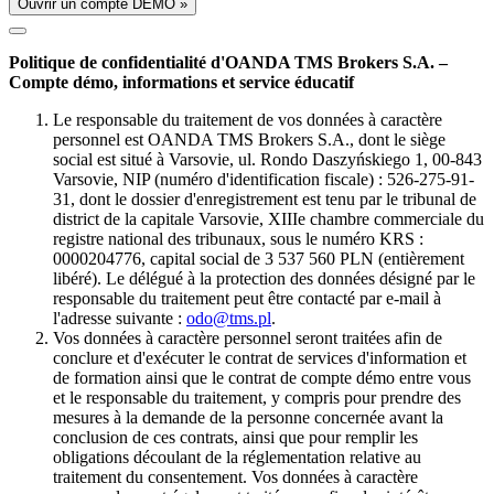
Ouvrir un compte DÉMO »
Politique de confidentialité d'OANDA TMS Brokers S.A. –
Compte démo, informations et service éducatif
Le responsable du traitement de vos données à caractère
personnel est OANDA TMS Brokers S.A., dont le siège
social est situé à Varsovie, ul. Rondo Daszyńskiego 1, 00-843
Varsovie, NIP (numéro d'identification fiscale) : 526-275-91-
31, dont le dossier d'enregistrement est tenu par le tribunal de
district de la capitale Varsovie, XIIIe chambre commerciale du
registre national des tribunaux, sous le numéro KRS :
0000204776, capital social de 3 537 560 PLN (entièrement
libéré). Le délégué à la protection des données désigné par le
responsable du traitement peut être contacté par e-mail à
l'adresse suivante :
odo@tms.pl
.
Vos données à caractère personnel seront traitées afin de
conclure et d'exécuter le contrat de services d'information et
de formation ainsi que le contrat de compte démo entre vous
et le responsable du traitement, y compris pour prendre des
mesures à la demande de la personne concernée avant la
conclusion de ces contrats, ainsi que pour remplir les
obligations découlant de la réglementation relative au
traitement du consentement. Vos données à caractère