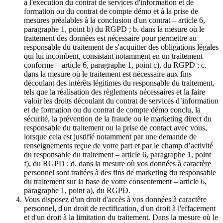
à l'exécution du contrat de services d'information et de
formation ou du contrat de compte démo et à la prise de
mesures préalables à la conclusion d'un contrat – article 6,
paragraphe 1, point b) du RGPD ; b. dans la mesure où le
traitement des données est nécessaire pour permettre au
responsable du traitement de s'acquitter des obligations légales
qui lui incombent, consistant notamment en un traitement
conforme – article 6, paragraphe 1, point c), du RGPD ; c.
dans la mesure où le traitement est nécessaire aux fins
découlant des intérêts légitimes du responsable du traitement,
tels que la réalisation des règlements nécessaires et la faire
valoir les droits découlant du contrat de services d’information
et de formation ou du contrat de compte démo conclu, la
sécurité, la prévention de la fraude ou le marketing direct du
responsable du traitement ou la prise de contact avec vous,
lorsque cela est justifié notamment par une demande de
renseignements reçue de votre part et par le champ d’activité
du responsable du traitement – article 6, paragraphe 1, point
f), du RGPD ; d. dans la mesure où vos données à caractère
personnel sont traitées à des fins de marketing du responsable
du traitement sur la base de votre consentement – article 6,
paragraphe 1, point a), du RGPD.
Vous disposez d'un droit d'accès à vos données à caractère
personnel, d'un droit de rectification, d'un droit à l'effacement
et d'un droit à la limitation du traitement. Dans la mesure où le