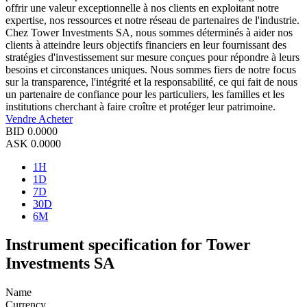
offrir une valeur exceptionnelle à nos clients en exploitant notre
expertise, nos ressources et notre réseau de partenaires de l'industrie.
Chez Tower Investments SA, nous sommes déterminés à aider nos
clients à atteindre leurs objectifs financiers en leur fournissant des
stratégies d'investissement sur mesure conçues pour répondre à leurs
besoins et circonstances uniques. Nous sommes fiers de notre focus
sur la transparence, l'intégrité et la responsabilité, ce qui fait de nous
un partenaire de confiance pour les particuliers, les familles et les
institutions cherchant à faire croître et protéger leur patrimoine.
Vendre
Acheter
BID
0.0000
ASK
0.0000
1H
1D
7D
30D
6M
Instrument specification for Tower
Investments SA
Name
Currency