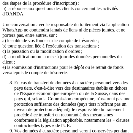
des étapes de la procédure d'inscription) ;
b) la réponse aux questions des clients concernant les activités
d'OANDA.
Une conversation avec le responsable du traitement via l'application
WhatsApp ne contiendra jamais de liens ni de pièces jointes, et ne
portera pas, entre autres, sur :
a) le solde de vos fonds sur le compte de trésorerie ;
b) toute question liée à l'exécution des transactions ;
c) la passation ou la modification d'ordres ;
d) la modification ou la mise à jour des données personnelles du
client ;
e) la soumission d'instructions pour le dépôt ou le retrait de fonds
vers/depuis le compte de trésorerie.
En cas de transfert de données à caractère personnel vers des
pays tiers, c'est-à-dire vers des destinataires établis en dehors
de l'Espace économique européen ou de la Suisse, dans des
pays qui, selon la Commission européenne, n'assurent pas une
protection suffisante des données (pays tiers n'offrant pas un
niveau de protection adéquat), le responsable du traitement
procède à ce transfert en recourant à des mécanismes
conformes à la législation applicable, notamment les « clauses
contractuelles types » de l'UE.
Vos données à caractère personnel seront conservées pendant