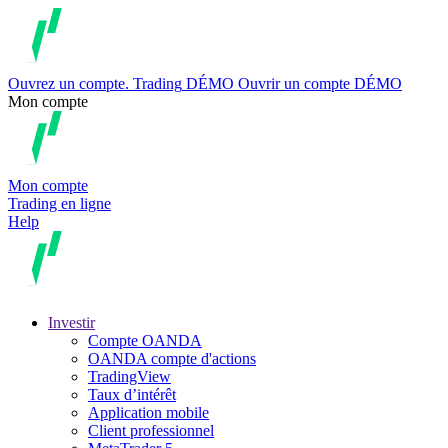
Ouvrez un compte.
Trading
DÉMO
Ouvrir un compte DÉMO
Mon compte
Mon compte
Trading en ligne
Help
Investir
Compte OANDA
OANDA compte d'actions
TradingView
Taux d’intérêt
Application mobile
Client professionnel