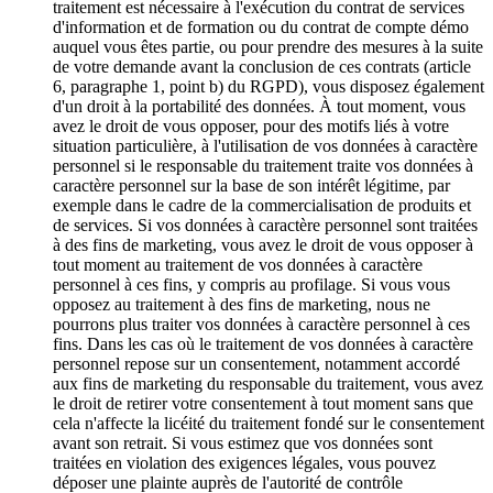
traitement est nécessaire à l'exécution du contrat de services
d'information et de formation ou du contrat de compte démo
auquel vous êtes partie, ou pour prendre des mesures à la suite
de votre demande avant la conclusion de ces contrats (article
6, paragraphe 1, point b) du RGPD), vous disposez également
d'un droit à la portabilité des données. À tout moment, vous
avez le droit de vous opposer, pour des motifs liés à votre
situation particulière, à l'utilisation de vos données à caractère
personnel si le responsable du traitement traite vos données à
caractère personnel sur la base de son intérêt légitime, par
exemple dans le cadre de la commercialisation de produits et
de services. Si vos données à caractère personnel sont traitées
à des fins de marketing, vous avez le droit de vous opposer à
tout moment au traitement de vos données à caractère
personnel à ces fins, y compris au profilage. Si vous vous
opposez au traitement à des fins de marketing, nous ne
pourrons plus traiter vos données à caractère personnel à ces
fins. Dans les cas où le traitement de vos données à caractère
personnel repose sur un consentement, notamment accordé
aux fins de marketing du responsable du traitement, vous avez
le droit de retirer votre consentement à tout moment sans que
cela n'affecte la licéité du traitement fondé sur le consentement
avant son retrait. Si vous estimez que vos données sont
traitées en violation des exigences légales, vous pouvez
déposer une plainte auprès de l'autorité de contrôle