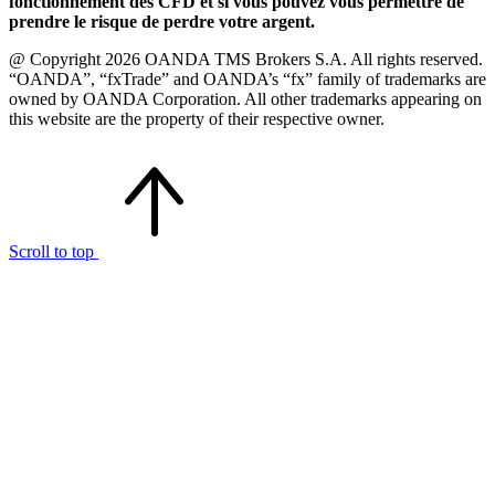
fonctionnement des CFD et si vous pouvez vous permettre de
prendre le risque de perdre votre argent.
@ Copyright 2026 OANDA TMS Brokers S.A. All rights reserved.
“OANDA”, “fxTrade” and OANDA’s “fx” family of trademarks are
owned by OANDA Corporation. All other trademarks appearing on
this website are the property of their respective owner.
Scroll to top