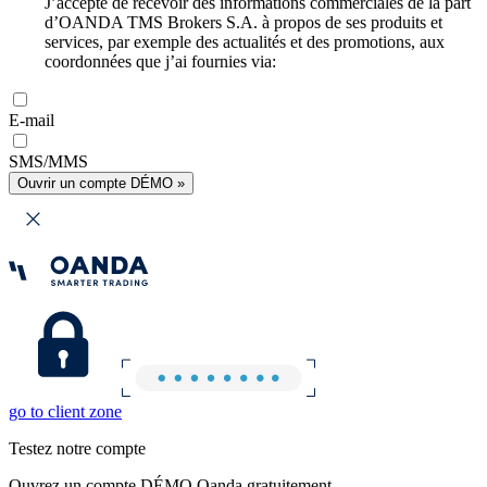
J’accepte de recevoir des informations commerciales de la part
d’OANDA TMS Brokers S.A. à propos de ses produits et
services, par exemple des actualités et des promotions, aux
coordonnées que j’ai fournies via:
E-mail
SMS/MMS
Ouvrir un compte DÉMO »
go to client zone
Testez notre compte
Ouvrez un compte DÉMO Oanda gratuitement