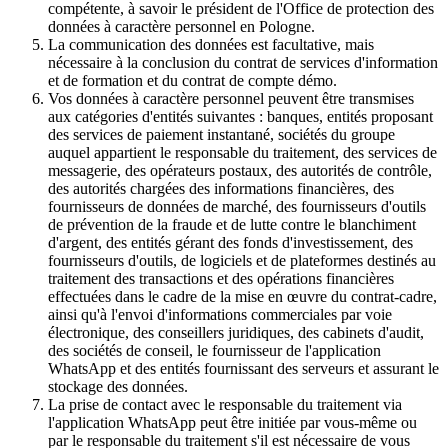
compétente, à savoir le président de l'Office de protection des
données à caractère personnel en Pologne.
La communication des données est facultative, mais
nécessaire à la conclusion du contrat de services d'information
et de formation et du contrat de compte démo.
Vos données à caractère personnel peuvent être transmises
aux catégories d'entités suivantes : banques, entités proposant
des services de paiement instantané, sociétés du groupe
auquel appartient le responsable du traitement, des services de
messagerie, des opérateurs postaux, des autorités de contrôle,
des autorités chargées des informations financières, des
fournisseurs de données de marché, des fournisseurs d'outils
de prévention de la fraude et de lutte contre le blanchiment
d'argent, des entités gérant des fonds d'investissement, des
fournisseurs d'outils, de logiciels et de plateformes destinés au
traitement des transactions et des opérations financières
effectuées dans le cadre de la mise en œuvre du contrat-cadre,
ainsi qu'à l'envoi d'informations commerciales par voie
électronique, des conseillers juridiques, des cabinets d'audit,
des sociétés de conseil, le fournisseur de l'application
WhatsApp et des entités fournissant des serveurs et assurant le
stockage des données.
La prise de contact avec le responsable du traitement via
l'application WhatsApp peut être initiée par vous-même ou
par le responsable du traitement s'il est nécessaire de vous