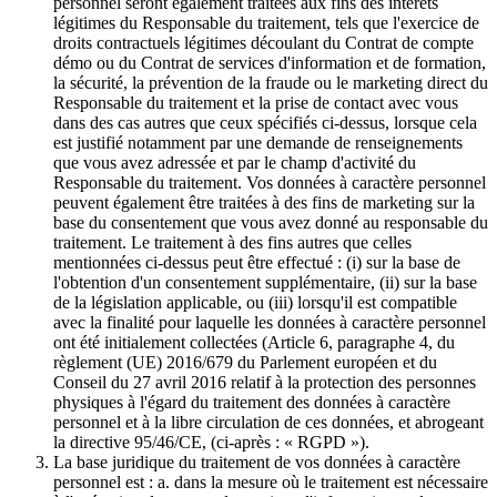
personnel seront également traitées aux fins des intérêts
légitimes du Responsable du traitement, tels que l'exercice de
droits contractuels légitimes découlant du Contrat de compte
démo ou du Contrat de services d'information et de formation,
la sécurité, la prévention de la fraude ou le marketing direct du
Responsable du traitement et la prise de contact avec vous
dans des cas autres que ceux spécifiés ci-dessus, lorsque cela
est justifié notamment par une demande de renseignements
que vous avez adressée et par le champ d'activité du
Responsable du traitement. Vos données à caractère personnel
peuvent également être traitées à des fins de marketing sur la
base du consentement que vous avez donné au responsable du
traitement. Le traitement à des fins autres que celles
mentionnées ci-dessus peut être effectué : (i) sur la base de
l'obtention d'un consentement supplémentaire, (ii) sur la base
de la législation applicable, ou (iii) lorsqu'il est compatible
avec la finalité pour laquelle les données à caractère personnel
ont été initialement collectées (Article 6, paragraphe 4, du
règlement (UE) 2016/679 du Parlement européen et du
Conseil du 27 avril 2016 relatif à la protection des personnes
physiques à l'égard du traitement des données à caractère
personnel et à la libre circulation de ces données, et abrogeant
la directive 95/46/CE, (ci-après : « RGPD »).
La base juridique du traitement de vos données à caractère
personnel est : a. dans la mesure où le traitement est nécessaire