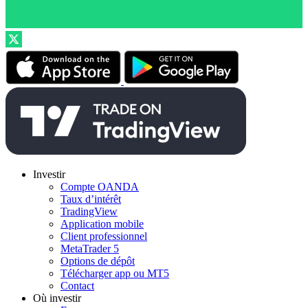
Investir
Compte OANDA
Taux d’intérêt
TradingView
Application mobile
Client professionnel
MetaTrader 5
Options de dépôt
Télécharger app ou MT5
Contact
Où investir