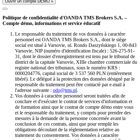
Ouvrir un compte DÉMO »
Politique de confidentialité d'OANDA TMS Brokers S.A. –
Compte démo, informations et service éducatif
Le responsable du traitement de vos données à caractère
personnel est OANDA TMS Brokers S.A., dont le siège
social est situé à Varsovie, ul. Rondo Daszyńskiego 1, 00-843
Varsovie, NIP (numéro d'identification fiscale) : 526-275-91-
31, dont le dossier d'enregistrement est tenu par le tribunal de
district de la capitale Varsovie, XIIIe chambre commerciale du
registre national des tribunaux, sous le numéro KRS :
0000204776, capital social de 3 537 560 PLN (entièrement
libéré). Le délégué à la protection des données désigné par le
responsable du traitement peut être contacté par e-mail à
l'adresse suivante :
odo@tms.pl
.
Vos données à caractère personnel seront traitées afin de
conclure et d'exécuter le contrat de services d'information et
de formation ainsi que le contrat de compte démo entre vous
et le responsable du traitement, y compris pour prendre des
mesures à la demande de la personne concernée avant la
conclusion de ces contrats, ainsi que pour remplir les
obligations découlant de la réglementation relative au
traitement du consentement. Vos données à caractère