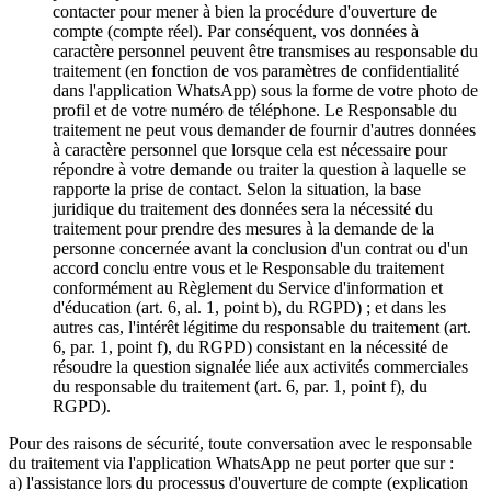
contacter pour mener à bien la procédure d'ouverture de
compte (compte réel). Par conséquent, vos données à
caractère personnel peuvent être transmises au responsable du
traitement (en fonction de vos paramètres de confidentialité
dans l'application WhatsApp) sous la forme de votre photo de
profil et de votre numéro de téléphone. Le Responsable du
traitement ne peut vous demander de fournir d'autres données
à caractère personnel que lorsque cela est nécessaire pour
répondre à votre demande ou traiter la question à laquelle se
rapporte la prise de contact. Selon la situation, la base
juridique du traitement des données sera la nécessité du
traitement pour prendre des mesures à la demande de la
personne concernée avant la conclusion d'un contrat ou d'un
accord conclu entre vous et le Responsable du traitement
conformément au Règlement du Service d'information et
d'éducation (art. 6, al. 1, point b), du RGPD) ; et dans les
autres cas, l'intérêt légitime du responsable du traitement (art.
6, par. 1, point f), du RGPD) consistant en la nécessité de
résoudre la question signalée liée aux activités commerciales
du responsable du traitement (art. 6, par. 1, point f), du
RGPD).
Pour des raisons de sécurité, toute conversation avec le responsable
du traitement via l'application WhatsApp ne peut porter que sur :
a) l'assistance lors du processus d'ouverture de compte (explication