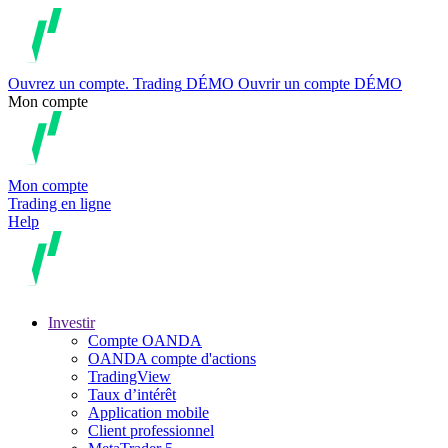
Ouvrez un compte.
Trading
DÉMO
Ouvrir un compte DÉMO
Mon compte
Mon compte
Trading en ligne
Help
Investir
Compte OANDA
OANDA compte d'actions
TradingView
Taux d’intérêt
Application mobile
Client professionnel