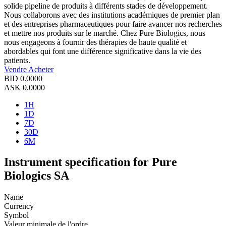
solide pipeline de produits à différents stades de développement.
Nous collaborons avec des institutions académiques de premier plan
et des entreprises pharmaceutiques pour faire avancer nos recherches
et mettre nos produits sur le marché. Chez Pure Biologics, nous
nous engageons à fournir des thérapies de haute qualité et
abordables qui font une différence significative dans la vie des
patients.
Vendre
Acheter
BID
0.0000
ASK
0.0000
1H
1D
7D
30D
6M
Instrument specification for Pure
Biologics SA
Name
Currency
Symbol
Valeur minimale de l'ordre