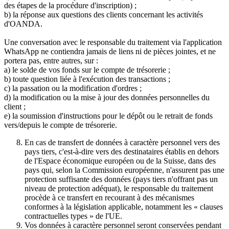
des étapes de la procédure d'inscription) ;
b) la réponse aux questions des clients concernant les activités
d'OANDA.
Une conversation avec le responsable du traitement via l'application
WhatsApp ne contiendra jamais de liens ni de pièces jointes, et ne
portera pas, entre autres, sur :
a) le solde de vos fonds sur le compte de trésorerie ;
b) toute question liée à l'exécution des transactions ;
c) la passation ou la modification d'ordres ;
d) la modification ou la mise à jour des données personnelles du
client ;
e) la soumission d'instructions pour le dépôt ou le retrait de fonds
vers/depuis le compte de trésorerie.
En cas de transfert de données à caractère personnel vers des
pays tiers, c'est-à-dire vers des destinataires établis en dehors
de l'Espace économique européen ou de la Suisse, dans des
pays qui, selon la Commission européenne, n'assurent pas une
protection suffisante des données (pays tiers n'offrant pas un
niveau de protection adéquat), le responsable du traitement
procède à ce transfert en recourant à des mécanismes
conformes à la législation applicable, notamment les « clauses
contractuelles types » de l'UE.
Vos données à caractère personnel seront conservées pendant