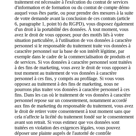
traitement est nécessaire à l'exécution du contrat de services
d'information et de formation ou du contrat de compte démo
auquel vous êtes partie, ou pour prendre des mesures à la suite
de votre demande avant la conclusion de ces contrats (article
6, paragraphe 1, point b) du RGPD), vous disposez également
d'un droit à la portabilité des données. À tout moment, vous
avez le droit de vous opposer, pour des motifs liés à votre
situation particulière, à l'utilisation de vos données à caractère
personnel si le responsable du traitement traite vos données à
caractère personnel sur la base de son intérêt légitime, par
exemple dans le cadre de la commercialisation de produits et
de services. Si vos données à caractère personnel sont traitées
à des fins de marketing, vous avez le droit de vous opposer à
tout moment au traitement de vos données à caractère
personnel à ces fins, y compris au profilage. Si vous vous
opposez au traitement à des fins de marketing, nous ne
pourrons plus traiter vos données à caractère personnel à ces
fins. Dans les cas où le traitement de vos données à caractère
personnel repose sur un consentement, notamment accordé
aux fins de marketing du responsable du traitement, vous avez
le droit de retirer votre consentement à tout moment sans que
cela n'affecte la licéité du traitement fondé sur le consentement
avant son retrait. Si vous estimez que vos données sont
traitées en violation des exigences légales, vous pouvez
déposer une plainte auprès de l'autorité de contrôle