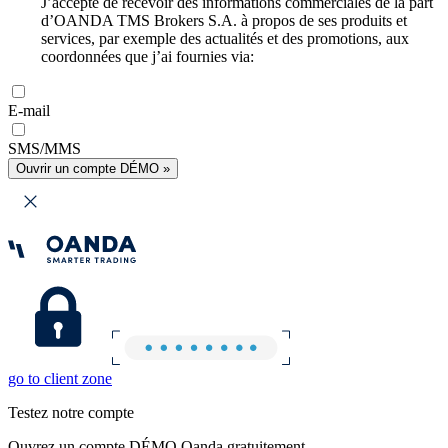
J’accepte de recevoir des informations commerciales de la part
d’OANDA TMS Brokers S.A. à propos de ses produits et
services, par exemple des actualités et des promotions, aux
coordonnées que j’ai fournies via:
E-mail
SMS/MMS
Ouvrir un compte DÉMO »
go to client zone
Testez notre compte
Ouvrez un compte DÉMO Oanda gratuitement