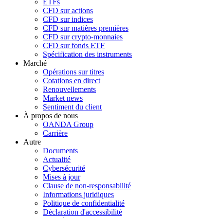
ETFs
CFD sur actions
CFD sur indices
CFD sur matières premières
CFD sur crypto-monnaies
CFD sur fonds ETF
Spécification des instruments
Marché
Opérations sur titres
Cotations en direct
Renouvellements
Market news
Sentiment du client
À propos de nous
OANDA Group
Carrière
Autre
Documents
Actualité
Cybersécurité
Mises à jour
Clause de non-responsabilité
Informations juridiques
Politique de confidentialité
Déclaration d'accessibilité