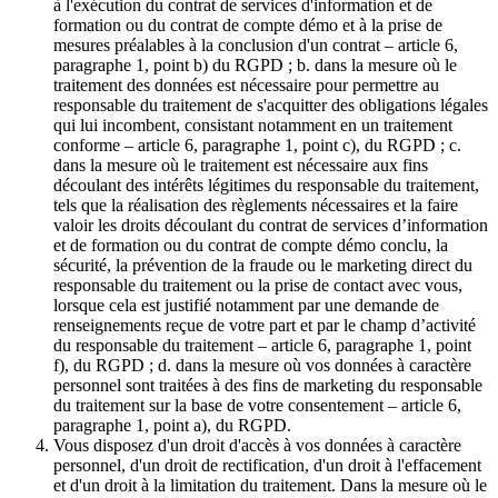
à l'exécution du contrat de services d'information et de
formation ou du contrat de compte démo et à la prise de
mesures préalables à la conclusion d'un contrat – article 6,
paragraphe 1, point b) du RGPD ; b. dans la mesure où le
traitement des données est nécessaire pour permettre au
responsable du traitement de s'acquitter des obligations légales
qui lui incombent, consistant notamment en un traitement
conforme – article 6, paragraphe 1, point c), du RGPD ; c.
dans la mesure où le traitement est nécessaire aux fins
découlant des intérêts légitimes du responsable du traitement,
tels que la réalisation des règlements nécessaires et la faire
valoir les droits découlant du contrat de services d’information
et de formation ou du contrat de compte démo conclu, la
sécurité, la prévention de la fraude ou le marketing direct du
responsable du traitement ou la prise de contact avec vous,
lorsque cela est justifié notamment par une demande de
renseignements reçue de votre part et par le champ d’activité
du responsable du traitement – article 6, paragraphe 1, point
f), du RGPD ; d. dans la mesure où vos données à caractère
personnel sont traitées à des fins de marketing du responsable
du traitement sur la base de votre consentement – article 6,
paragraphe 1, point a), du RGPD.
Vous disposez d'un droit d'accès à vos données à caractère
personnel, d'un droit de rectification, d'un droit à l'effacement
et d'un droit à la limitation du traitement. Dans la mesure où le