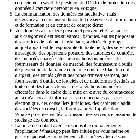
compétente, à savoir le président de l'Office de protection des
données à caractère personnel en Pologne.
La communication des données est facultative, mais
nécessaire à la conclusion du contrat de services d'information
et de formation et du contrat de compte démo.
Vos données à caractère personnel peuvent être transmises
aux catégories d'entités suivantes : banques, entités proposant
des services de paiement instantané, sociétés du groupe
auquel appartient le responsable du traitement, des services de
messagerie, des opérateurs postaux, des autorités de contrôle,
des autorités chargées des informations financières, des
fournisseurs de données de marché, des fournisseurs d'outils
de prévention de la fraude et de lutte contre le blanchiment
d'argent, des entités gérant des fonds d'investissement, des
fournisseurs d'outils, de logiciels et de plateformes destinés au
traitement des transactions et des opérations financières
effectuées dans le cadre de la mise en œuvre du contrat-cadre,
ainsi qu'à l'envoi d'informations commerciales par voie
électronique, des conseillers juridiques, des cabinets d'audit,
des sociétés de conseil, le fournisseur de l'application
WhatsApp et des entités fournissant des serveurs et assurant le
stockage des données.
La prise de contact avec le responsable du traitement via
l'application WhatsApp peut être initiée par vous-même ou
par le responsable du traitement s'il est nécessaire de vous