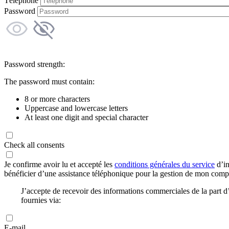
Téléphone
Password
Password strength:
The password must contain:
8 or more characters
Uppercase and lowercase letters
At least one digit and special character
Check all consents
Je confirme avoir lu et accepté les
conditions générales du service
d’in
bénéficier d’une assistance téléphonique pour la gestion de mon com
J’accepte de recevoir des informations commerciales de la part
fournies via:
E-mail