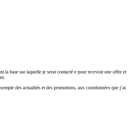
 base sur laquelle je serai contacté·e pour recevoir une offre et
nt.
emple des actualités et des promotions, aux coordonnées que j’ai