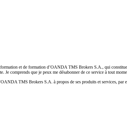
formation et de formation d’OANDA TMS Brokers S.A., qui constituent la
pte. Je comprends que je peux me désabonner de ce service à tout mome
 d’OANDA TMS Brokers S.A. à propos de ses produits et services, par ex