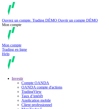
Ouvrez un compte.
Trading
DÉMO
Ouvrir un compte DÉMO
Mon compte
Mon compte
Trading en ligne
Help
Investir
Compte OANDA
OANDA compte d'actions
TradingView
Taux d’intérêt
Application mobile
Client professionnel