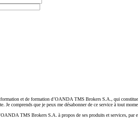
formation et de formation d’OANDA TMS Brokers S.A., qui constituent la
pte. Je comprends que je peux me désabonner de ce service à tout mome
 d’OANDA TMS Brokers S.A. à propos de ses produits et services, par ex