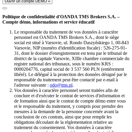
Ouvrir un compte DÉMO »
Politique de confidentialité d'OANDA TMS Brokers S.A. –
Compte démo, informations et service éducatif
Le responsable du traitement de vos données à caractère
personnel est OANDA TMS Brokers S.A., dont le siège
social est situé à Varsovie, ul. Rondo Daszyńskiego 1, 00-843
Varsovie, NIP (numéro d'identification fiscale) : 526-275-91-
31, dont le dossier d'enregistrement est tenu par le tribunal de
district de la capitale Varsovie, XIIIe chambre commerciale du
registre national des tribunaux, sous le numéro KRS :
0000204776, capital social de 3 537 560 PLN (entièrement
libéré). Le délégué à la protection des données désigné par le
responsable du traitement peut être contacté par e-mail à
l'adresse suivante :
odo@tms.pl
.
Vos données à caractère personnel seront traitées afin de
conclure et d'exécuter le contrat de services d'information et
de formation ainsi que le contrat de compte démo entre vous
et le responsable du traitement, y compris pour prendre des
mesures à la demande de la personne concernée avant la
conclusion de ces contrats, ainsi que pour remplir les
obligations découlant de la réglementation relative au
traitement du consentement. Vos données à caractère