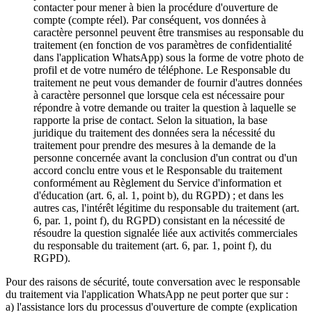
contacter pour mener à bien la procédure d'ouverture de
compte (compte réel). Par conséquent, vos données à
caractère personnel peuvent être transmises au responsable du
traitement (en fonction de vos paramètres de confidentialité
dans l'application WhatsApp) sous la forme de votre photo de
profil et de votre numéro de téléphone. Le Responsable du
traitement ne peut vous demander de fournir d'autres données
à caractère personnel que lorsque cela est nécessaire pour
répondre à votre demande ou traiter la question à laquelle se
rapporte la prise de contact. Selon la situation, la base
juridique du traitement des données sera la nécessité du
traitement pour prendre des mesures à la demande de la
personne concernée avant la conclusion d'un contrat ou d'un
accord conclu entre vous et le Responsable du traitement
conformément au Règlement du Service d'information et
d'éducation (art. 6, al. 1, point b), du RGPD) ; et dans les
autres cas, l'intérêt légitime du responsable du traitement (art.
6, par. 1, point f), du RGPD) consistant en la nécessité de
résoudre la question signalée liée aux activités commerciales
du responsable du traitement (art. 6, par. 1, point f), du
RGPD).
Pour des raisons de sécurité, toute conversation avec le responsable
du traitement via l'application WhatsApp ne peut porter que sur :
a) l'assistance lors du processus d'ouverture de compte (explication