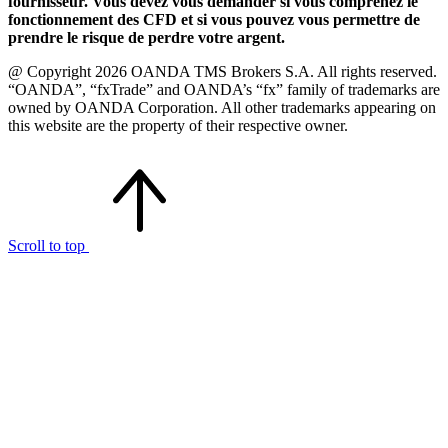
fournisseur. Vous devez vous demander si vous comprenez le
fonctionnement des CFD et si vous pouvez vous permettre de
prendre le risque de perdre votre argent.
@ Copyright 2026 OANDA TMS Brokers S.A. All rights reserved.
“OANDA”, “fxTrade” and OANDA’s “fx” family of trademarks are
owned by OANDA Corporation. All other trademarks appearing on
this website are the property of their respective owner.
Scroll to top