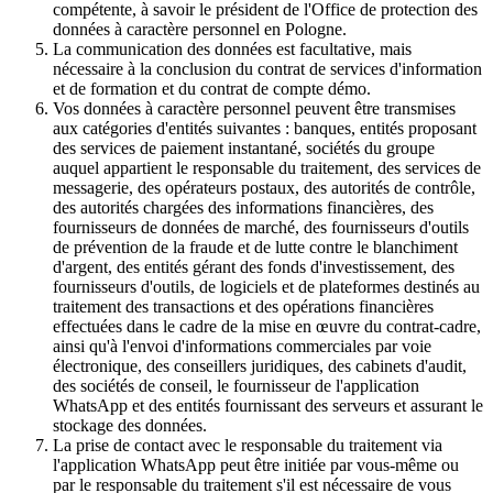
compétente, à savoir le président de l'Office de protection des
données à caractère personnel en Pologne.
La communication des données est facultative, mais
nécessaire à la conclusion du contrat de services d'information
et de formation et du contrat de compte démo.
Vos données à caractère personnel peuvent être transmises
aux catégories d'entités suivantes : banques, entités proposant
des services de paiement instantané, sociétés du groupe
auquel appartient le responsable du traitement, des services de
messagerie, des opérateurs postaux, des autorités de contrôle,
des autorités chargées des informations financières, des
fournisseurs de données de marché, des fournisseurs d'outils
de prévention de la fraude et de lutte contre le blanchiment
d'argent, des entités gérant des fonds d'investissement, des
fournisseurs d'outils, de logiciels et de plateformes destinés au
traitement des transactions et des opérations financières
effectuées dans le cadre de la mise en œuvre du contrat-cadre,
ainsi qu'à l'envoi d'informations commerciales par voie
électronique, des conseillers juridiques, des cabinets d'audit,
des sociétés de conseil, le fournisseur de l'application
WhatsApp et des entités fournissant des serveurs et assurant le
stockage des données.
La prise de contact avec le responsable du traitement via
l'application WhatsApp peut être initiée par vous-même ou
par le responsable du traitement s'il est nécessaire de vous