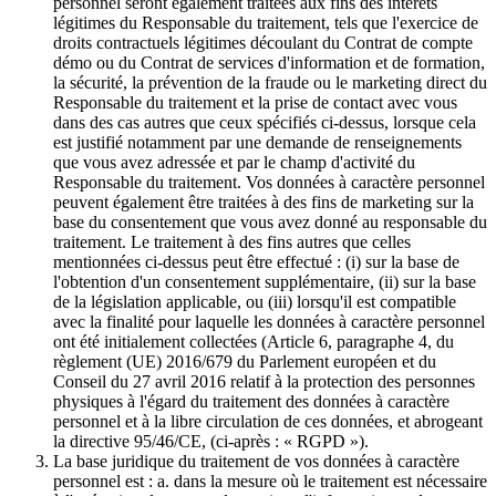
personnel seront également traitées aux fins des intérêts
légitimes du Responsable du traitement, tels que l'exercice de
droits contractuels légitimes découlant du Contrat de compte
démo ou du Contrat de services d'information et de formation,
la sécurité, la prévention de la fraude ou le marketing direct du
Responsable du traitement et la prise de contact avec vous
dans des cas autres que ceux spécifiés ci-dessus, lorsque cela
est justifié notamment par une demande de renseignements
que vous avez adressée et par le champ d'activité du
Responsable du traitement. Vos données à caractère personnel
peuvent également être traitées à des fins de marketing sur la
base du consentement que vous avez donné au responsable du
traitement. Le traitement à des fins autres que celles
mentionnées ci-dessus peut être effectué : (i) sur la base de
l'obtention d'un consentement supplémentaire, (ii) sur la base
de la législation applicable, ou (iii) lorsqu'il est compatible
avec la finalité pour laquelle les données à caractère personnel
ont été initialement collectées (Article 6, paragraphe 4, du
règlement (UE) 2016/679 du Parlement européen et du
Conseil du 27 avril 2016 relatif à la protection des personnes
physiques à l'égard du traitement des données à caractère
personnel et à la libre circulation de ces données, et abrogeant
la directive 95/46/CE, (ci-après : « RGPD »).
La base juridique du traitement de vos données à caractère
personnel est : a. dans la mesure où le traitement est nécessaire