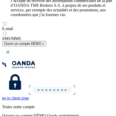
J’accepte de recevoir des informations commerciales de la part
d’OANDA TMS Brokers S.A. à propos de ses produits et
services, par exemple des actualités et des promotions, aux
coordonnées que j’ai fournies via:
E-mail
SMS/MMS
Ouvrir un compte DÉMO »
go to client zone
Testez notre compte
Ouvrez un compte DÉMO Oanda gratuitement