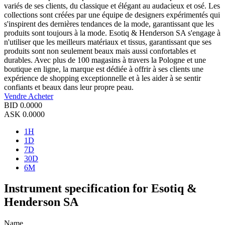
variés de ses clients, du classique et élégant au audacieux et osé. Les
collections sont créées par une équipe de designers expérimentés qui
s'inspirent des dernières tendances de la mode, garantissant que les
produits sont toujours à la mode. Esotiq & Henderson SA s'engage à
n'utiliser que les meilleurs matériaux et tissus, garantissant que ses
produits sont non seulement beaux mais aussi confortables et
durables. Avec plus de 100 magasins à travers la Pologne et une
boutique en ligne, la marque est dédiée à offrir à ses clients une
expérience de shopping exceptionnelle et à les aider à se sentir
confiants et beaux dans leur propre peau.
Vendre
Acheter
BID
0.0000
ASK
0.0000
1H
1D
7D
30D
6M
Instrument specification for Esotiq &
Henderson SA
Name