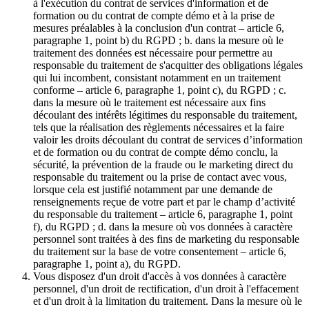
à l'exécution du contrat de services d'information et de
formation ou du contrat de compte démo et à la prise de
mesures préalables à la conclusion d'un contrat – article 6,
paragraphe 1, point b) du RGPD ; b. dans la mesure où le
traitement des données est nécessaire pour permettre au
responsable du traitement de s'acquitter des obligations légales
qui lui incombent, consistant notamment en un traitement
conforme – article 6, paragraphe 1, point c), du RGPD ; c.
dans la mesure où le traitement est nécessaire aux fins
découlant des intérêts légitimes du responsable du traitement,
tels que la réalisation des règlements nécessaires et la faire
valoir les droits découlant du contrat de services d’information
et de formation ou du contrat de compte démo conclu, la
sécurité, la prévention de la fraude ou le marketing direct du
responsable du traitement ou la prise de contact avec vous,
lorsque cela est justifié notamment par une demande de
renseignements reçue de votre part et par le champ d’activité
du responsable du traitement – article 6, paragraphe 1, point
f), du RGPD ; d. dans la mesure où vos données à caractère
personnel sont traitées à des fins de marketing du responsable
du traitement sur la base de votre consentement – article 6,
paragraphe 1, point a), du RGPD.
Vous disposez d'un droit d'accès à vos données à caractère
personnel, d'un droit de rectification, d'un droit à l'effacement
et d'un droit à la limitation du traitement. Dans la mesure où le