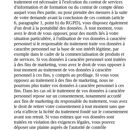
traitement est nécessaire à l'exécution du contrat de services
d'information et de formation ou du contrat de compte démo
auquel vous êtes partie, ou pour prendre des mesures à la suite
de votre demande avant la conclusion de ces contrats (article
6, paragraphe 1, point b) du RGPD), vous disposez également
d'un droit à la portabilité des données. À tout moment, vous
avez le droit de vous opposer, pour des motifs liés à votre
situation particulière, à l'utilisation de vos données à caractère
personnel si le responsable du traitement traite vos données à
caractère personnel sur la base de son intérêt légitime, par
exemple dans le cadre de la commercialisation de produits et
de services. Si vos données à caractère personnel sont traitées
à des fins de marketing, vous avez le droit de vous opposer à
tout moment au traitement de vos données à caractère
personnel à ces fins, y compris au profilage. Si vous vous
opposez au traitement à des fins de marketing, nous ne
pourrons plus traiter vos données à caractère personnel à ces
fins. Dans les cas où le traitement de vos données à caractère
personnel repose sur un consentement, notamment accordé
aux fins de marketing du responsable du traitement, vous avez
le droit de retirer votre consentement à tout moment sans que
cela n'affecte la licéité du traitement fondé sur le consentement
avant son retrait. Si vous estimez que vos données sont
traitées en violation des exigences légales, vous pouvez
déposer une plainte auprès de l'autorité de contrôle