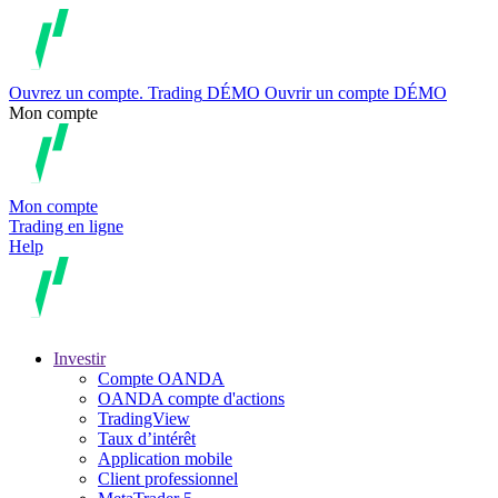
Ouvrez un compte.
Trading
DÉMO
Ouvrir un compte DÉMO
Mon compte
Mon compte
Trading en ligne
Help
Investir
Compte OANDA
OANDA compte d'actions
TradingView
Taux d’intérêt
Application mobile
Client professionnel