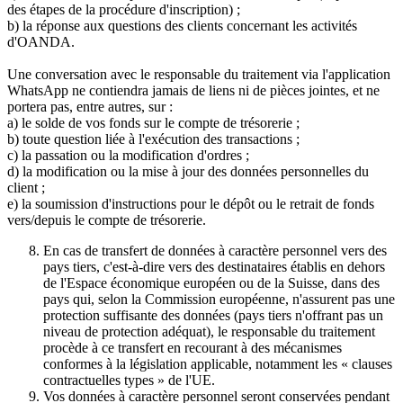
des étapes de la procédure d'inscription) ;
b) la réponse aux questions des clients concernant les activités
d'OANDA.
Une conversation avec le responsable du traitement via l'application
WhatsApp ne contiendra jamais de liens ni de pièces jointes, et ne
portera pas, entre autres, sur :
a) le solde de vos fonds sur le compte de trésorerie ;
b) toute question liée à l'exécution des transactions ;
c) la passation ou la modification d'ordres ;
d) la modification ou la mise à jour des données personnelles du
client ;
e) la soumission d'instructions pour le dépôt ou le retrait de fonds
vers/depuis le compte de trésorerie.
En cas de transfert de données à caractère personnel vers des
pays tiers, c'est-à-dire vers des destinataires établis en dehors
de l'Espace économique européen ou de la Suisse, dans des
pays qui, selon la Commission européenne, n'assurent pas une
protection suffisante des données (pays tiers n'offrant pas un
niveau de protection adéquat), le responsable du traitement
procède à ce transfert en recourant à des mécanismes
conformes à la législation applicable, notamment les « clauses
contractuelles types » de l'UE.
Vos données à caractère personnel seront conservées pendant