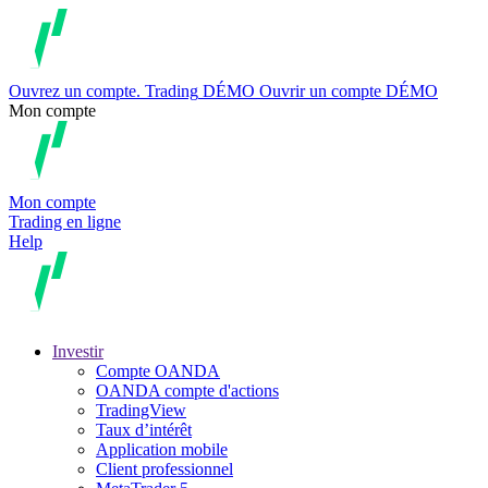
Ouvrez un compte.
Trading
DÉMO
Ouvrir un compte DÉMO
Mon compte
Mon compte
Trading en ligne
Help
Investir
Compte OANDA
OANDA compte d'actions
TradingView
Taux d’intérêt
Application mobile
Client professionnel