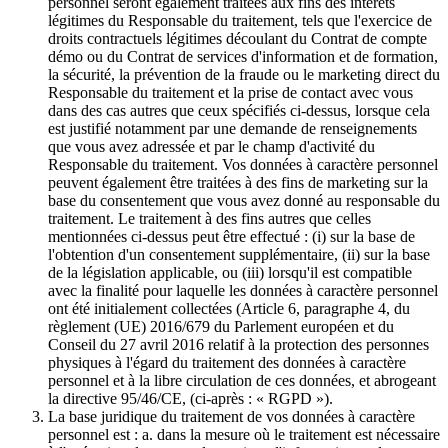
personnel seront également traitées aux fins des intérêts
légitimes du Responsable du traitement, tels que l'exercice de
droits contractuels légitimes découlant du Contrat de compte
démo ou du Contrat de services d'information et de formation,
la sécurité, la prévention de la fraude ou le marketing direct du
Responsable du traitement et la prise de contact avec vous
dans des cas autres que ceux spécifiés ci-dessus, lorsque cela
est justifié notamment par une demande de renseignements
que vous avez adressée et par le champ d'activité du
Responsable du traitement. Vos données à caractère personnel
peuvent également être traitées à des fins de marketing sur la
base du consentement que vous avez donné au responsable du
traitement. Le traitement à des fins autres que celles
mentionnées ci-dessus peut être effectué : (i) sur la base de
l'obtention d'un consentement supplémentaire, (ii) sur la base
de la législation applicable, ou (iii) lorsqu'il est compatible
avec la finalité pour laquelle les données à caractère personnel
ont été initialement collectées (Article 6, paragraphe 4, du
règlement (UE) 2016/679 du Parlement européen et du
Conseil du 27 avril 2016 relatif à la protection des personnes
physiques à l'égard du traitement des données à caractère
personnel et à la libre circulation de ces données, et abrogeant
la directive 95/46/CE, (ci-après : « RGPD »).
La base juridique du traitement de vos données à caractère
personnel est : a. dans la mesure où le traitement est nécessaire