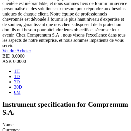
clientèle est inébranlable, et nous sommes fiers de fournir un service
personnalisé et des solutions sur mesure pour répondre aux besoins
uniques de chaque client. Notre équipe de professionnels
chevronnés est dévouée à fournir le plus haut niveau d'expertise et
de soutien, garantissant que nos clients disposent de la protection
dont ils ont besoin pour atteindre leurs objectifs et sécuriser leur
avenir. Chez Compremum S.A., nous visons l'excellence dans tous
les aspects de notre entreprise, et nous sommes impatients de vous
servir.
Vendre
Acheter
BID
0.0000
ASK
0.0000
1H
1D
7D
30D
6M
Instrument specification for Compremum
S.A.
Name
Currency