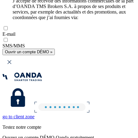
J’accepte de recevoir des informations commerciales de la part
d’OANDA TMS Brokers S.A. à propos de ses produits et
services, par exemple des actualités et des promotions, aux
coordonnées que j’ai fournies via:
E-mail
SMS/MMS
Ouvrir un compte DÉMO »
go to client zone
Testez notre compte
Ouvrez un compte DÉMO Oanda gratuitement