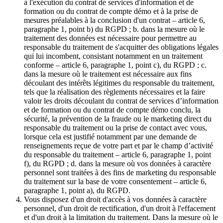
à l'exécution du contrat de services d'information et de
formation ou du contrat de compte démo et à la prise de
mesures préalables à la conclusion d'un contrat – article 6,
paragraphe 1, point b) du RGPD ; b. dans la mesure où le
traitement des données est nécessaire pour permettre au
responsable du traitement de s'acquitter des obligations légales
qui lui incombent, consistant notamment en un traitement
conforme – article 6, paragraphe 1, point c), du RGPD ; c.
dans la mesure où le traitement est nécessaire aux fins
découlant des intérêts légitimes du responsable du traitement,
tels que la réalisation des règlements nécessaires et la faire
valoir les droits découlant du contrat de services d’information
et de formation ou du contrat de compte démo conclu, la
sécurité, la prévention de la fraude ou le marketing direct du
responsable du traitement ou la prise de contact avec vous,
lorsque cela est justifié notamment par une demande de
renseignements reçue de votre part et par le champ d’activité
du responsable du traitement – article 6, paragraphe 1, point
f), du RGPD ; d. dans la mesure où vos données à caractère
personnel sont traitées à des fins de marketing du responsable
du traitement sur la base de votre consentement – article 6,
paragraphe 1, point a), du RGPD.
Vous disposez d'un droit d'accès à vos données à caractère
personnel, d'un droit de rectification, d'un droit à l'effacement
et d'un droit à la limitation du traitement. Dans la mesure où le