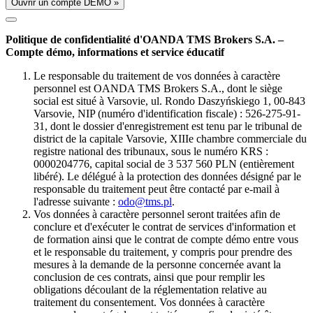
Ouvrir un compte DÉMO »
Politique de confidentialité d'OANDA TMS Brokers S.A. –
Compte démo, informations et service éducatif
Le responsable du traitement de vos données à caractère
personnel est OANDA TMS Brokers S.A., dont le siège
social est situé à Varsovie, ul. Rondo Daszyńskiego 1, 00-843
Varsovie, NIP (numéro d'identification fiscale) : 526-275-91-
31, dont le dossier d'enregistrement est tenu par le tribunal de
district de la capitale Varsovie, XIIIe chambre commerciale du
registre national des tribunaux, sous le numéro KRS :
0000204776, capital social de 3 537 560 PLN (entièrement
libéré). Le délégué à la protection des données désigné par le
responsable du traitement peut être contacté par e-mail à
l'adresse suivante :
odo@tms.pl
.
Vos données à caractère personnel seront traitées afin de
conclure et d'exécuter le contrat de services d'information et
de formation ainsi que le contrat de compte démo entre vous
et le responsable du traitement, y compris pour prendre des
mesures à la demande de la personne concernée avant la
conclusion de ces contrats, ainsi que pour remplir les
obligations découlant de la réglementation relative au
traitement du consentement. Vos données à caractère