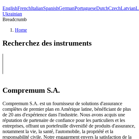
English
French
Italian
Spanish
German
Portuguese
Dutch
Czech
Latvian
L
Ukrainian
Breadcrumb
Home
Recherchez des instruments
Compremum S.A.
Compremum S.A. est un fournisseur de solutions d'assurance
complètes de premier plan en Amérique latine, bénéficiant de plus
de 20 ans d'expérience dans l'industrie. Nous avons acquis une
réputation de partenaire de confiance pour les particuliers et les
entreprises, offrant un portefeuille diversifié de produits d'assurance,
notamment la vie, la santé, l'automobile, la propriété et la
responsabilité civile. Notre engagement envers la satisfaction de la