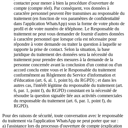
contacter pour mener à bien la procédure d'ouverture de
compte (compte réel). Par conséquent, vos données à
caractère personnel peuvent être transmises au responsable du
traitement (en fonction de vos paramètres de confidentialité
dans l'application WhatsApp) sous la forme de votre photo de
profil et de votre numéro de téléphone. Le Responsable du
traitement ne peut vous demander de fournir d'autres données
à caractère personnel que lorsque cela est nécessaire pour
répondre à votre demande ou traiter la question à laquelle se
rapporte la prise de contact. Selon la situation, la base
juridique du traitement des données sera la nécessité du
traitement pour prendre des mesures à la demande de la
personne concernée avant la conclusion d'un contrat ou d'un
accord conclu entre vous et le Responsable du traitement
conformément au Règlement du Service d'information et
d'éducation (art. 6, al. 1, point b), du RGPD) ; et dans les
autres cas, l'intérêt légitime du responsable du traitement (art.
6, par. 1, point f), du RGPD) consistant en la nécessité de
résoudre la question signalée liée aux activités commerciales
du responsable du traitement (art. 6, par. 1, point f), du
RGPD).
Pour des raisons de sécurité, toute conversation avec le responsable
du traitement via l'application WhatsApp ne peut porter que sur :
a) l'assistance lors du processus d'ouverture de compte (explication