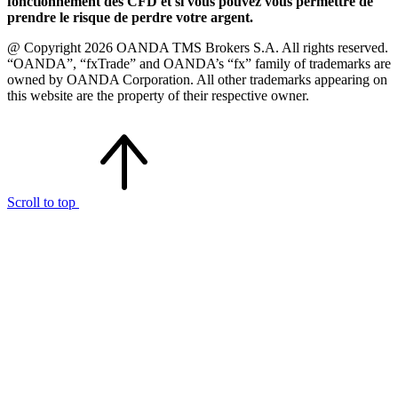
fonctionnement des CFD et si vous pouvez vous permettre de
prendre le risque de perdre votre argent.
@ Copyright 2026 OANDA TMS Brokers S.A. All rights reserved.
“OANDA”, “fxTrade” and OANDA’s “fx” family of trademarks are
owned by OANDA Corporation. All other trademarks appearing on
this website are the property of their respective owner.
Scroll to top