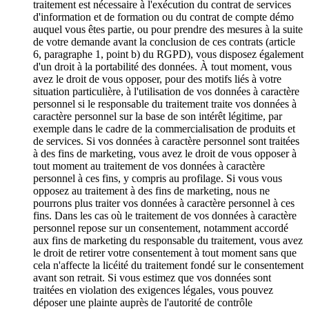
traitement est nécessaire à l'exécution du contrat de services
d'information et de formation ou du contrat de compte démo
auquel vous êtes partie, ou pour prendre des mesures à la suite
de votre demande avant la conclusion de ces contrats (article
6, paragraphe 1, point b) du RGPD), vous disposez également
d'un droit à la portabilité des données. À tout moment, vous
avez le droit de vous opposer, pour des motifs liés à votre
situation particulière, à l'utilisation de vos données à caractère
personnel si le responsable du traitement traite vos données à
caractère personnel sur la base de son intérêt légitime, par
exemple dans le cadre de la commercialisation de produits et
de services. Si vos données à caractère personnel sont traitées
à des fins de marketing, vous avez le droit de vous opposer à
tout moment au traitement de vos données à caractère
personnel à ces fins, y compris au profilage. Si vous vous
opposez au traitement à des fins de marketing, nous ne
pourrons plus traiter vos données à caractère personnel à ces
fins. Dans les cas où le traitement de vos données à caractère
personnel repose sur un consentement, notamment accordé
aux fins de marketing du responsable du traitement, vous avez
le droit de retirer votre consentement à tout moment sans que
cela n'affecte la licéité du traitement fondé sur le consentement
avant son retrait. Si vous estimez que vos données sont
traitées en violation des exigences légales, vous pouvez
déposer une plainte auprès de l'autorité de contrôle