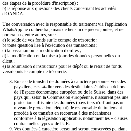
des étapes de la procédure d'inscription) ;
b) la réponse aux questions des clients concernant les activités
d'OANDA.
Une conversation avec le responsable du traitement via l'application
WhatsApp ne contiendra jamais de liens ni de pièces jointes, et ne
portera pas, entre autres, sur :
a) le solde de vos fonds sur le compte de trésorerie ;
b) toute question liée à l'exécution des transactions ;
c) la passation ou la modification d'ordres ;
d) la modification ou la mise à jour des données personnelles du
client ;
e) la soumission d'instructions pour le dépôt ou le retrait de fonds
vers/depuis le compte de trésorerie.
En cas de transfert de données à caractère personnel vers des
pays tiers, c'est-à-dire vers des destinataires établis en dehors
de l'Espace économique européen ou de la Suisse, dans des
pays qui, selon la Commission européenne, n'assurent pas une
protection suffisante des données (pays tiers n'offrant pas un
niveau de protection adéquat), le responsable du traitement
procède à ce transfert en recourant à des mécanismes
conformes à la législation applicable, notamment les « clauses
contractuelles types » de l'UE.
Vos données à caractère personnel seront conservées pendant