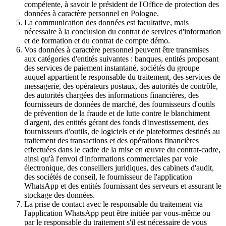
compétente, à savoir le président de l'Office de protection des
données à caractère personnel en Pologne.
La communication des données est facultative, mais
nécessaire à la conclusion du contrat de services d'information
et de formation et du contrat de compte démo.
Vos données à caractère personnel peuvent être transmises
aux catégories d'entités suivantes : banques, entités proposant
des services de paiement instantané, sociétés du groupe
auquel appartient le responsable du traitement, des services de
messagerie, des opérateurs postaux, des autorités de contrôle,
des autorités chargées des informations financières, des
fournisseurs de données de marché, des fournisseurs d'outils
de prévention de la fraude et de lutte contre le blanchiment
d'argent, des entités gérant des fonds d'investissement, des
fournisseurs d'outils, de logiciels et de plateformes destinés au
traitement des transactions et des opérations financières
effectuées dans le cadre de la mise en œuvre du contrat-cadre,
ainsi qu'à l'envoi d'informations commerciales par voie
électronique, des conseillers juridiques, des cabinets d'audit,
des sociétés de conseil, le fournisseur de l'application
WhatsApp et des entités fournissant des serveurs et assurant le
stockage des données.
La prise de contact avec le responsable du traitement via
l'application WhatsApp peut être initiée par vous-même ou
par le responsable du traitement s'il est nécessaire de vous