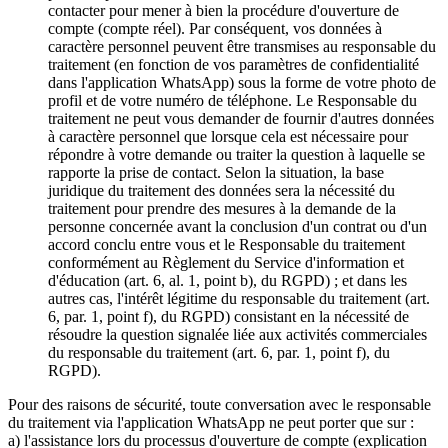
contacter pour mener à bien la procédure d'ouverture de
compte (compte réel). Par conséquent, vos données à
caractère personnel peuvent être transmises au responsable du
traitement (en fonction de vos paramètres de confidentialité
dans l'application WhatsApp) sous la forme de votre photo de
profil et de votre numéro de téléphone. Le Responsable du
traitement ne peut vous demander de fournir d'autres données
à caractère personnel que lorsque cela est nécessaire pour
répondre à votre demande ou traiter la question à laquelle se
rapporte la prise de contact. Selon la situation, la base
juridique du traitement des données sera la nécessité du
traitement pour prendre des mesures à la demande de la
personne concernée avant la conclusion d'un contrat ou d'un
accord conclu entre vous et le Responsable du traitement
conformément au Règlement du Service d'information et
d'éducation (art. 6, al. 1, point b), du RGPD) ; et dans les
autres cas, l'intérêt légitime du responsable du traitement (art.
6, par. 1, point f), du RGPD) consistant en la nécessité de
résoudre la question signalée liée aux activités commerciales
du responsable du traitement (art. 6, par. 1, point f), du
RGPD).
Pour des raisons de sécurité, toute conversation avec le responsable
du traitement via l'application WhatsApp ne peut porter que sur :
a) l'assistance lors du processus d'ouverture de compte (explication