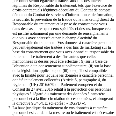
personnel seront également traitées aux fins des intérêts
légitimes du Responsable du traitement, tels que l'exercice de
droits contractuels légitimes découlant du Contrat de compte
démo ou du Contrat de services d'information et de formation,
la sécurité, la prévention de la fraude ou le marketing direct du
Responsable du traitement et la prise de contact avec vous
dans des cas autres que ceux spécifiés ci-dessus, lorsque cela
est justifié notamment par une demande de renseignements
que vous avez adressée et par le champ d'activité du
Responsable du traitement. Vos données à caractère personnel
peuvent également être traitées à des fins de marketing sur la
base du consentement que vous avez donné au responsable du
traitement. Le traitement à des fins autres que celles
mentionnées ci-dessus peut être effectué : (i) sur la base de
l'obtention d'un consentement supplémentaire, (ii) sur la base
de la législation applicable, ou (iii) lorsqu'il est compatible
avec la finalité pour laquelle les données à caractère personnel
ont été initialement collectées (Article 6, paragraphe 4, du
règlement (UE) 2016/679 du Parlement européen et du
Conseil du 27 avril 2016 relatif à la protection des personnes
physiques à l'égard du traitement des données à caractère
personnel et à la libre circulation de ces données, et abrogeant
la directive 95/46/CE, (ci-après : « RGPD »).
La base juridique du traitement de vos données à caractère
personnel est : a. dans la mesure où le traitement est nécessaire