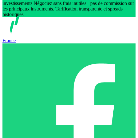
investissements Négociez sans frais inutiles - pas de commission sur
les principaux instruments. Tarification transparente et spreads
historiques
France