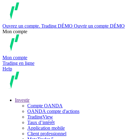
Ouvrez un compte.
Trading
DÉMO
Ouvrir un compte DÉMO
Mon compte
Mon compte
Trading en ligne
Help
Investir
Compte OANDA
OANDA compte d'actions
TradingView
Taux d’intérêt
Application mobile
Client professionnel