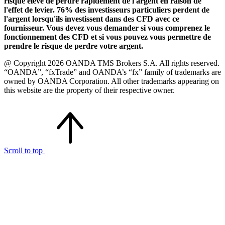
risque élevé de perdre rapidement de l'argent en raison de
l'effet de levier. 76% des investisseurs particuliers perdent de
l'argent lorsqu'ils investissent dans des CFD avec ce
fournisseur. Vous devez vous demander si vous comprenez le
fonctionnement des CFD et si vous pouvez vous permettre de
prendre le risque de perdre votre argent.
@ Copyright 2026 OANDA TMS Brokers S.A. All rights reserved.
“OANDA”, “fxTrade” and OANDA’s “fx” family of trademarks are
owned by OANDA Corporation. All other trademarks appearing on
this website are the property of their respective owner.
Scroll to top