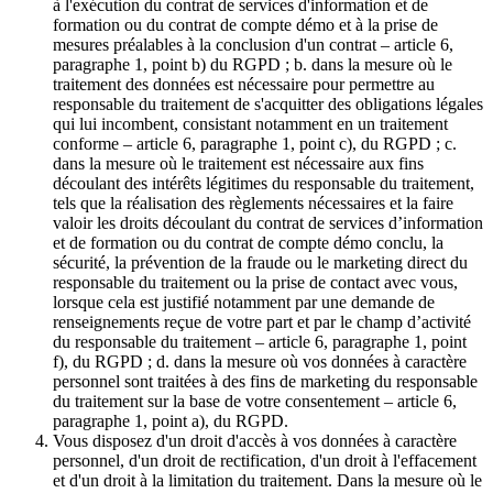
à l'exécution du contrat de services d'information et de
formation ou du contrat de compte démo et à la prise de
mesures préalables à la conclusion d'un contrat – article 6,
paragraphe 1, point b) du RGPD ; b. dans la mesure où le
traitement des données est nécessaire pour permettre au
responsable du traitement de s'acquitter des obligations légales
qui lui incombent, consistant notamment en un traitement
conforme – article 6, paragraphe 1, point c), du RGPD ; c.
dans la mesure où le traitement est nécessaire aux fins
découlant des intérêts légitimes du responsable du traitement,
tels que la réalisation des règlements nécessaires et la faire
valoir les droits découlant du contrat de services d’information
et de formation ou du contrat de compte démo conclu, la
sécurité, la prévention de la fraude ou le marketing direct du
responsable du traitement ou la prise de contact avec vous,
lorsque cela est justifié notamment par une demande de
renseignements reçue de votre part et par le champ d’activité
du responsable du traitement – article 6, paragraphe 1, point
f), du RGPD ; d. dans la mesure où vos données à caractère
personnel sont traitées à des fins de marketing du responsable
du traitement sur la base de votre consentement – article 6,
paragraphe 1, point a), du RGPD.
Vous disposez d'un droit d'accès à vos données à caractère
personnel, d'un droit de rectification, d'un droit à l'effacement
et d'un droit à la limitation du traitement. Dans la mesure où le