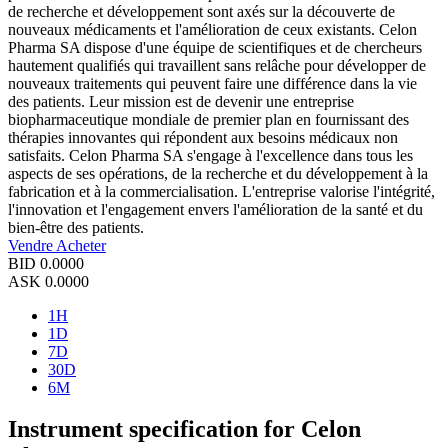
de recherche et développement sont axés sur la découverte de
nouveaux médicaments et l'amélioration de ceux existants. Celon
Pharma SA dispose d'une équipe de scientifiques et de chercheurs
hautement qualifiés qui travaillent sans relâche pour développer de
nouveaux traitements qui peuvent faire une différence dans la vie
des patients. Leur mission est de devenir une entreprise
biopharmaceutique mondiale de premier plan en fournissant des
thérapies innovantes qui répondent aux besoins médicaux non
satisfaits. Celon Pharma SA s'engage à l'excellence dans tous les
aspects de ses opérations, de la recherche et du développement à la
fabrication et à la commercialisation. L'entreprise valorise l'intégrité,
l'innovation et l'engagement envers l'amélioration de la santé et du
bien-être des patients.
Vendre
Acheter
BID
0.0000
ASK
0.0000
1H
1D
7D
30D
6M
Instrument specification for Celon