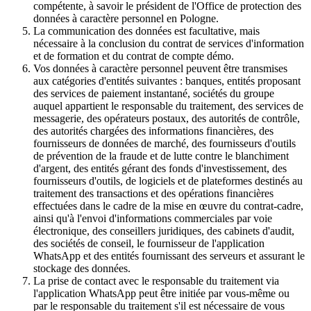
compétente, à savoir le président de l'Office de protection des
données à caractère personnel en Pologne.
La communication des données est facultative, mais
nécessaire à la conclusion du contrat de services d'information
et de formation et du contrat de compte démo.
Vos données à caractère personnel peuvent être transmises
aux catégories d'entités suivantes : banques, entités proposant
des services de paiement instantané, sociétés du groupe
auquel appartient le responsable du traitement, des services de
messagerie, des opérateurs postaux, des autorités de contrôle,
des autorités chargées des informations financières, des
fournisseurs de données de marché, des fournisseurs d'outils
de prévention de la fraude et de lutte contre le blanchiment
d'argent, des entités gérant des fonds d'investissement, des
fournisseurs d'outils, de logiciels et de plateformes destinés au
traitement des transactions et des opérations financières
effectuées dans le cadre de la mise en œuvre du contrat-cadre,
ainsi qu'à l'envoi d'informations commerciales par voie
électronique, des conseillers juridiques, des cabinets d'audit,
des sociétés de conseil, le fournisseur de l'application
WhatsApp et des entités fournissant des serveurs et assurant le
stockage des données.
La prise de contact avec le responsable du traitement via
l'application WhatsApp peut être initiée par vous-même ou
par le responsable du traitement s'il est nécessaire de vous