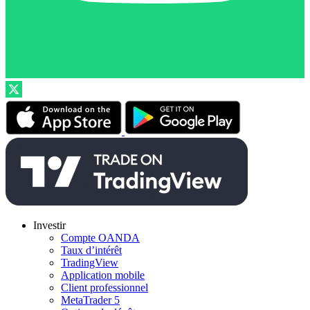
Investir
Compte OANDA
Taux d’intérêt
TradingView
Application mobile
Client professionnel
MetaTrader 5