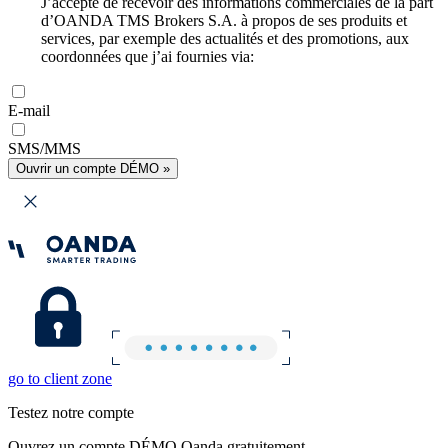
J’accepte de recevoir des informations commerciales de la part
d’OANDA TMS Brokers S.A. à propos de ses produits et
services, par exemple des actualités et des promotions, aux
coordonnées que j’ai fournies via:
E-mail
SMS/MMS
Ouvrir un compte DÉMO »
go to client zone
Testez notre compte
Ouvrez un compte DÉMO Oanda gratuitement