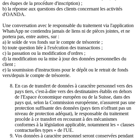
des étapes de la procédure d'inscription) ;
b) la réponse aux questions des clients concernant les activités
d'OANDA.
Une conversation avec le responsable du traitement via l'application
WhatsApp ne contiendra jamais de liens ni de pièces jointes, et ne
portera pas, entre autres, sur :
a) le solde de vos fonds sur le compte de trésorerie ;
b) toute question liée à l'exécution des transactions ;
c) la passation ou la modification d'ordres ;
d) la modification ou la mise à jour des données personnelles du
client ;
e) la soumission d'instructions pour le dépôt ou le retrait de fonds
vers/depuis le compte de trésorerie.
En cas de transfert de données à caractère personnel vers des
pays tiers, c'est-à-dire vers des destinataires établis en dehors
de l'Espace économique européen ou de la Suisse, dans des
pays qui, selon la Commission européenne, n'assurent pas une
protection suffisante des données (pays tiers n'offrant pas un
niveau de protection adéquat), le responsable du traitement
procède à ce transfert en recourant à des mécanismes
conformes à la législation applicable, notamment les « clauses
contractuelles types » de l'UE.
Vos données à caractère personnel seront conservées pendant