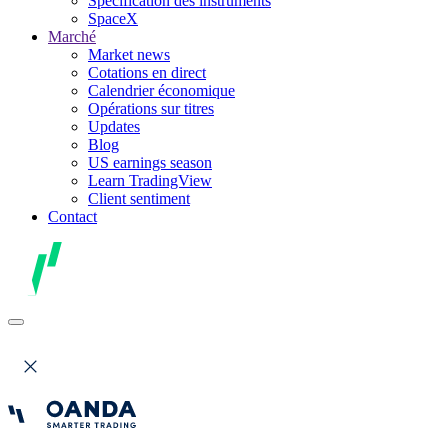
Spécification des instruments
SpaceX
Marché
Market news
Cotations en direct
Calendrier économique
Opérations sur titres
Updates
Blog
US earnings season
Learn TradingView
Client sentiment
Contact