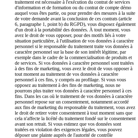
traitement est nécessaire à l'exécution du contrat de services
d'information et de formation ou du contrat de compte démo
auquel vous êtes partie, ou pour prendre des mesures à la suite
de votre demande avant la conclusion de ces contrats (article
6, paragraphe 1, point b) du RGPD), vous disposez également
d'un droit à la portabilité des données. À tout moment, vous
avez le droit de vous opposer, pour des motifs liés à votre
situation particulière, à l'utilisation de vos données à caractère
personnel si le responsable du traitement traite vos données à
caractère personnel sur la base de son intérêt légitime, par
exemple dans le cadre de la commercialisation de produits et
de services. Si vos données à caractère personnel sont traitées
à des fins de marketing, vous avez le droit de vous opposer à
tout moment au traitement de vos données à caractère
personnel à ces fins, y compris au profilage. Si vous vous
opposez au traitement à des fins de marketing, nous ne
pourrons plus traiter vos données à caractère personnel à ces
fins. Dans les cas où le traitement de vos données à caractère
personnel repose sur un consentement, notamment accordé
aux fins de marketing du responsable du traitement, vous avez
le droit de retirer votre consentement à tout moment sans que
cela n'affecte la licéité du traitement fondé sur le consentement
avant son retrait. Si vous estimez que vos données sont
traitées en violation des exigences légales, vous pouvez
déposer une plainte auprès de l'autorité de contrôle