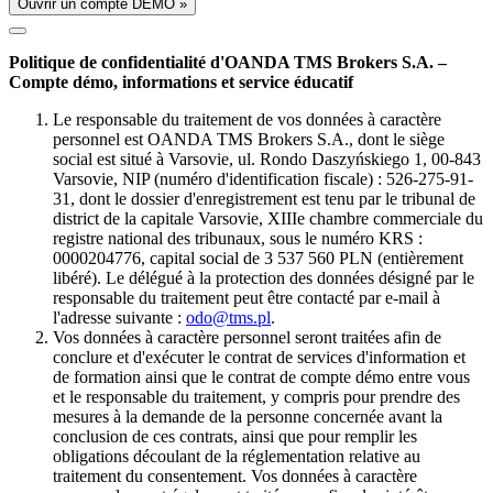
Ouvrir un compte DÉMO »
Politique de confidentialité d'OANDA TMS Brokers S.A. –
Compte démo, informations et service éducatif
Le responsable du traitement de vos données à caractère
personnel est OANDA TMS Brokers S.A., dont le siège
social est situé à Varsovie, ul. Rondo Daszyńskiego 1, 00-843
Varsovie, NIP (numéro d'identification fiscale) : 526-275-91-
31, dont le dossier d'enregistrement est tenu par le tribunal de
district de la capitale Varsovie, XIIIe chambre commerciale du
registre national des tribunaux, sous le numéro KRS :
0000204776, capital social de 3 537 560 PLN (entièrement
libéré). Le délégué à la protection des données désigné par le
responsable du traitement peut être contacté par e-mail à
l'adresse suivante :
odo@tms.pl
.
Vos données à caractère personnel seront traitées afin de
conclure et d'exécuter le contrat de services d'information et
de formation ainsi que le contrat de compte démo entre vous
et le responsable du traitement, y compris pour prendre des
mesures à la demande de la personne concernée avant la
conclusion de ces contrats, ainsi que pour remplir les
obligations découlant de la réglementation relative au
traitement du consentement. Vos données à caractère