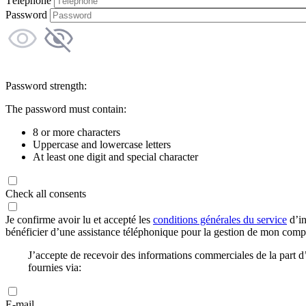
Téléphone
Password
Password strength:
The password must contain:
8 or more characters
Uppercase and lowercase letters
At least one digit and special character
Check all consents
Je confirme avoir lu et accepté les
conditions générales du service
d’in
bénéficier d’une assistance téléphonique pour la gestion de mon com
J’accepte de recevoir des informations commerciales de la part
fournies via:
E-mail