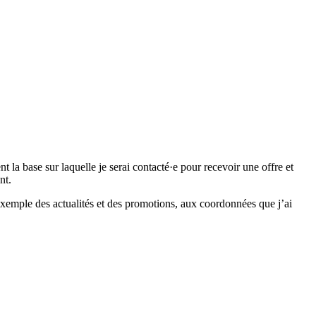
 base sur laquelle je serai contacté·e pour recevoir une offre et
nt.
emple des actualités et des promotions, aux coordonnées que j’ai