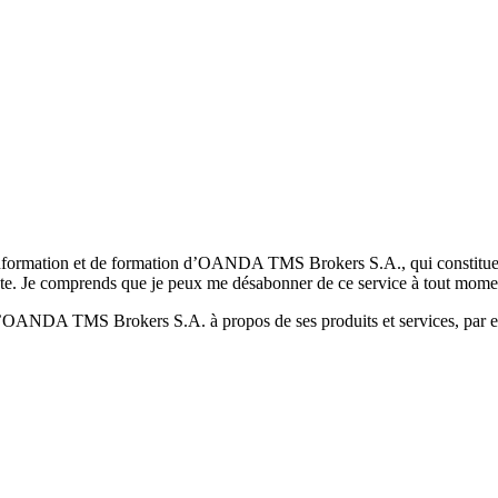
formation et de formation d’OANDA TMS Brokers S.A., qui constituent la
pte. Je comprends que je peux me désabonner de ce service à tout mome
 d’OANDA TMS Brokers S.A. à propos de ses produits et services, par ex