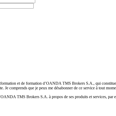
formation et de formation d’OANDA TMS Brokers S.A., qui constituent la
pte. Je comprends que je peux me désabonner de ce service à tout mome
 d’OANDA TMS Brokers S.A. à propos de ses produits et services, par ex