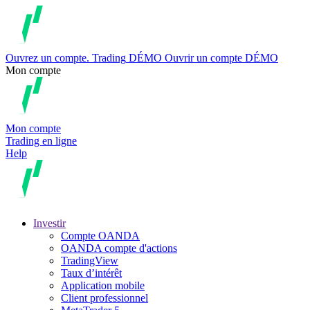
Ouvrez un compte.
Trading
DÉMO
Ouvrir un compte DÉMO
Mon compte
Mon compte
Trading en ligne
Help
Investir
Compte OANDA
OANDA compte d'actions
TradingView
Taux d’intérêt
Application mobile
Client professionnel