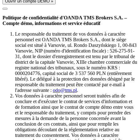
Ouvrir un compte DÉMO »
Politique de confidentialité d'OANDA TMS Brokers S.A. –
Compte démo, informations et service éducatif
Le responsable du traitement de vos données à caractère
personnel est OANDA TMS Brokers S.A., dont le siège
social est situé à Varsovie, ul. Rondo Daszyńskiego 1, 00-843
Varsovie, NIP (numéro d'identification fiscale) : 526-275-91-
31, dont le dossier d'enregistrement est tenu par le tribunal de
district de la capitale Varsovie, XIIIe chambre commerciale du
registre national des tribunaux, sous le numéro KRS :
0000204776, capital social de 3 537 560 PLN (entièrement
libéré). Le délégué à la protection des données désigné par le
responsable du traitement peut être contacté par e-mail à
l'adresse suivante :
odo@tms.pl
.
Vos données à caractère personnel seront traitées afin de
conclure et d'exécuter le contrat de services d'information et
de formation ainsi que le contrat de compte démo entre vous
et le responsable du traitement, y compris pour prendre des
mesures à la demande de la personne concernée avant la
conclusion de ces contrats, ainsi que pour remplir les
obligations découlant de la réglementation relative au
traitement du consentement. Vos données à caractère