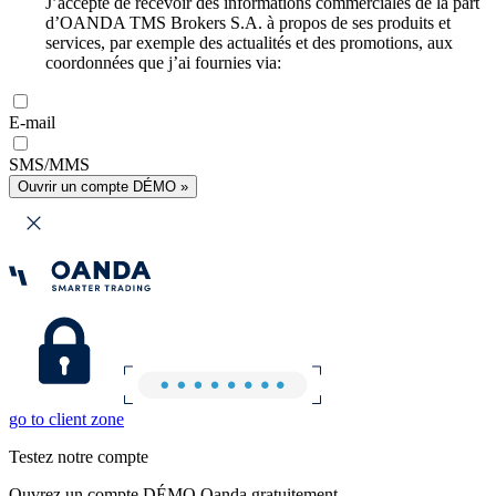
J’accepte de recevoir des informations commerciales de la part
d’OANDA TMS Brokers S.A. à propos de ses produits et
services, par exemple des actualités et des promotions, aux
coordonnées que j’ai fournies via:
E-mail
SMS/MMS
Ouvrir un compte DÉMO »
go to client zone
Testez notre compte
Ouvrez un compte DÉMO Oanda gratuitement