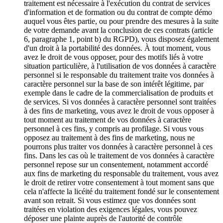
traitement est nécessaire à l'exécution du contrat de services
d'information et de formation ou du contrat de compte démo
auquel vous êtes partie, ou pour prendre des mesures à la suite
de votre demande avant la conclusion de ces contrats (article
6, paragraphe 1, point b) du RGPD), vous disposez également
d'un droit à la portabilité des données. À tout moment, vous
avez le droit de vous opposer, pour des motifs liés à votre
situation particulière, à l'utilisation de vos données à caractère
personnel si le responsable du traitement traite vos données à
caractère personnel sur la base de son intérêt légitime, par
exemple dans le cadre de la commercialisation de produits et
de services. Si vos données à caractère personnel sont traitées
à des fins de marketing, vous avez le droit de vous opposer à
tout moment au traitement de vos données à caractère
personnel à ces fins, y compris au profilage. Si vous vous
opposez au traitement à des fins de marketing, nous ne
pourrons plus traiter vos données à caractère personnel à ces
fins. Dans les cas où le traitement de vos données à caractère
personnel repose sur un consentement, notamment accordé
aux fins de marketing du responsable du traitement, vous avez
le droit de retirer votre consentement à tout moment sans que
cela n'affecte la licéité du traitement fondé sur le consentement
avant son retrait. Si vous estimez que vos données sont
traitées en violation des exigences légales, vous pouvez
déposer une plainte auprès de l'autorité de contrôle