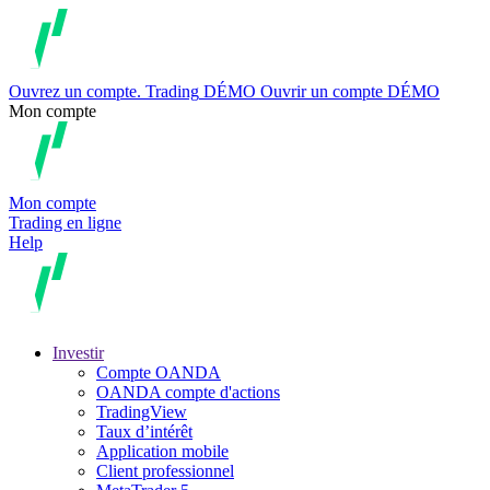
Ouvrez un compte.
Trading
DÉMO
Ouvrir un compte DÉMO
Mon compte
Mon compte
Trading en ligne
Help
Investir
Compte OANDA
OANDA compte d'actions
TradingView
Taux d’intérêt
Application mobile
Client professionnel