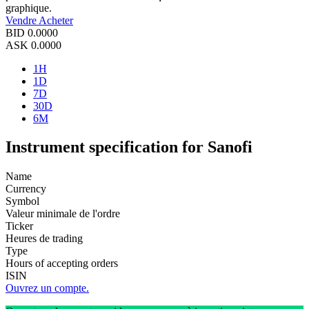
graphique.
Vendre
Acheter
BID
0.0000
ASK
0.0000
1H
1D
7D
30D
6M
Instrument specification for Sanofi
Name
Currency
Symbol
Valeur minimale de l'ordre
Ticker
Heures de trading
Type
Hours of accepting orders
ISIN
Ouvrez un compte.