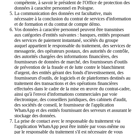
compétente, à savoir le président de l'Office de protection des
données à caractère personnel en Pologne.
La communication des données est facultative, mais
nécessaire à la conclusion du contrat de services d'information
et de formation et du contrat de compte démo.
Vos données à caractère personnel peuvent être transmises
aux catégories d'entités suivantes : banques, entités proposant
des services de paiement instantané, sociétés du groupe
auquel appartient le responsable du traitement, des services de
messagerie, des opérateurs postaux, des autorités de contrôle,
des autorités chargées des informations financières, des
fournisseurs de données de marché, des fournisseurs d'outils
de prévention de la fraude et de lutte contre le blanchiment
d'argent, des entités gérant des fonds d'investissement, des
fournisseurs d'outils, de logiciels et de plateformes destinés au
traitement des transactions et des opérations financières
effectuées dans le cadre de la mise en œuvre du contrat-cadre,
ainsi qu'à l'envoi d'informations commerciales par voie
électronique, des conseillers juridiques, des cabinets d'audit,
des sociétés de conseil, le fournisseur de l'application
WhatsApp et des entités fournissant des serveurs et assurant le
stockage des données.
La prise de contact avec le responsable du traitement via
l'application WhatsApp peut être initiée par vous-même ou
par le responsable du traitement s'il est nécessaire de vous