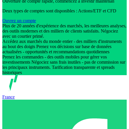
Ouverture de compte rapide, commencez à investir maintenan
Deux types de comptes sont disponibles : Actions/ETF et CFD
Ouvrez un compte
Plus de 20 années d'expérience des marchés, les meilleures analyses,
des outils modernes et des milliers de clients satisfaits. Négociez
avec un courtier primé.
Accédez aux marchés du monde entier - des milliers d'instruments
au bout des doigts Prenez vos décisions sur base de données
actualisées - opportunités et recommandations quotidiennes
Prenez les commandes - des outils mobiles pour gérer vos
investissements Négociez sans frais inutiles - pas de commission sur
les principaux instruments. Tarification transparente et spreads
historiques
France