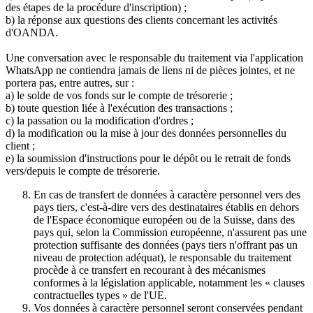
des étapes de la procédure d'inscription) ;
b) la réponse aux questions des clients concernant les activités
d'OANDA.
Une conversation avec le responsable du traitement via l'application
WhatsApp ne contiendra jamais de liens ni de pièces jointes, et ne
portera pas, entre autres, sur :
a) le solde de vos fonds sur le compte de trésorerie ;
b) toute question liée à l'exécution des transactions ;
c) la passation ou la modification d'ordres ;
d) la modification ou la mise à jour des données personnelles du
client ;
e) la soumission d'instructions pour le dépôt ou le retrait de fonds
vers/depuis le compte de trésorerie.
En cas de transfert de données à caractère personnel vers des
pays tiers, c'est-à-dire vers des destinataires établis en dehors
de l'Espace économique européen ou de la Suisse, dans des
pays qui, selon la Commission européenne, n'assurent pas une
protection suffisante des données (pays tiers n'offrant pas un
niveau de protection adéquat), le responsable du traitement
procède à ce transfert en recourant à des mécanismes
conformes à la législation applicable, notamment les « clauses
contractuelles types » de l'UE.
Vos données à caractère personnel seront conservées pendant