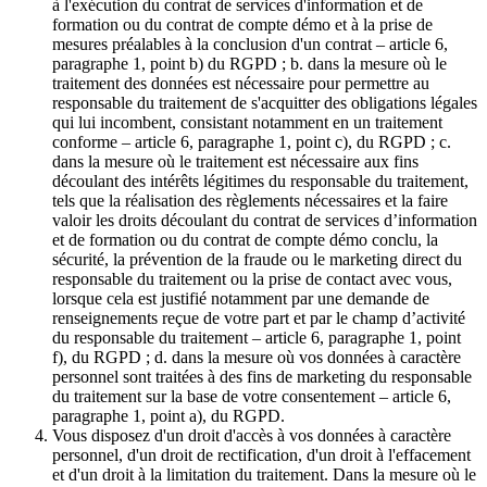
à l'exécution du contrat de services d'information et de
formation ou du contrat de compte démo et à la prise de
mesures préalables à la conclusion d'un contrat – article 6,
paragraphe 1, point b) du RGPD ; b. dans la mesure où le
traitement des données est nécessaire pour permettre au
responsable du traitement de s'acquitter des obligations légales
qui lui incombent, consistant notamment en un traitement
conforme – article 6, paragraphe 1, point c), du RGPD ; c.
dans la mesure où le traitement est nécessaire aux fins
découlant des intérêts légitimes du responsable du traitement,
tels que la réalisation des règlements nécessaires et la faire
valoir les droits découlant du contrat de services d’information
et de formation ou du contrat de compte démo conclu, la
sécurité, la prévention de la fraude ou le marketing direct du
responsable du traitement ou la prise de contact avec vous,
lorsque cela est justifié notamment par une demande de
renseignements reçue de votre part et par le champ d’activité
du responsable du traitement – article 6, paragraphe 1, point
f), du RGPD ; d. dans la mesure où vos données à caractère
personnel sont traitées à des fins de marketing du responsable
du traitement sur la base de votre consentement – article 6,
paragraphe 1, point a), du RGPD.
Vous disposez d'un droit d'accès à vos données à caractère
personnel, d'un droit de rectification, d'un droit à l'effacement
et d'un droit à la limitation du traitement. Dans la mesure où le