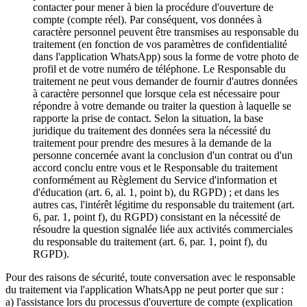
contacter pour mener à bien la procédure d'ouverture de
compte (compte réel). Par conséquent, vos données à
caractère personnel peuvent être transmises au responsable du
traitement (en fonction de vos paramètres de confidentialité
dans l'application WhatsApp) sous la forme de votre photo de
profil et de votre numéro de téléphone. Le Responsable du
traitement ne peut vous demander de fournir d'autres données
à caractère personnel que lorsque cela est nécessaire pour
répondre à votre demande ou traiter la question à laquelle se
rapporte la prise de contact. Selon la situation, la base
juridique du traitement des données sera la nécessité du
traitement pour prendre des mesures à la demande de la
personne concernée avant la conclusion d'un contrat ou d'un
accord conclu entre vous et le Responsable du traitement
conformément au Règlement du Service d'information et
d'éducation (art. 6, al. 1, point b), du RGPD) ; et dans les
autres cas, l'intérêt légitime du responsable du traitement (art.
6, par. 1, point f), du RGPD) consistant en la nécessité de
résoudre la question signalée liée aux activités commerciales
du responsable du traitement (art. 6, par. 1, point f), du
RGPD).
Pour des raisons de sécurité, toute conversation avec le responsable
du traitement via l'application WhatsApp ne peut porter que sur :
a) l'assistance lors du processus d'ouverture de compte (explication