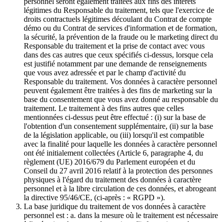
personnel seront également traitées aux fins des intérêts
légitimes du Responsable du traitement, tels que l'exercice de
droits contractuels légitimes découlant du Contrat de compte
démo ou du Contrat de services d'information et de formation,
la sécurité, la prévention de la fraude ou le marketing direct du
Responsable du traitement et la prise de contact avec vous
dans des cas autres que ceux spécifiés ci-dessus, lorsque cela
est justifié notamment par une demande de renseignements
que vous avez adressée et par le champ d'activité du
Responsable du traitement. Vos données à caractère personnel
peuvent également être traitées à des fins de marketing sur la
base du consentement que vous avez donné au responsable du
traitement. Le traitement à des fins autres que celles
mentionnées ci-dessus peut être effectué : (i) sur la base de
l'obtention d'un consentement supplémentaire, (ii) sur la base
de la législation applicable, ou (iii) lorsqu'il est compatible
avec la finalité pour laquelle les données à caractère personnel
ont été initialement collectées (Article 6, paragraphe 4, du
règlement (UE) 2016/679 du Parlement européen et du
Conseil du 27 avril 2016 relatif à la protection des personnes
physiques à l'égard du traitement des données à caractère
personnel et à la libre circulation de ces données, et abrogeant
la directive 95/46/CE, (ci-après : « RGPD »).
La base juridique du traitement de vos données à caractère
personnel est : a. dans la mesure où le traitement est nécessaire