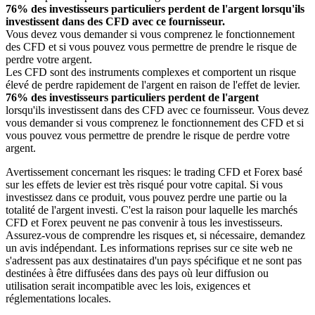
76% des investisseurs particuliers perdent de l'argent lorsqu'ils
investissent dans des CFD avec ce fournisseur.
Vous devez vous demander si vous comprenez le fonctionnement
des CFD et si vous pouvez vous permettre de prendre le risque de
perdre votre argent.
Les CFD sont des instruments complexes et comportent un risque
élevé de perdre rapidement de l'argent en raison de l'effet de levier.
76% des investisseurs particuliers perdent de l'argent
lorsqu'ils investissent dans des CFD avec ce fournisseur. Vous devez
vous demander si vous comprenez le fonctionnement des CFD et si
vous pouvez vous permettre de prendre le risque de perdre votre
argent.
Avertissement concernant les risques: le trading CFD et Forex basé
sur les effets de levier est très risqué pour votre capital. Si vous
investissez dans ce produit, vous pouvez perdre une partie ou la
totalité de l'argent investi. C'est la raison pour laquelle les marchés
CFD et Forex peuvent ne pas convenir à tous les investisseurs.
Assurez-vous de comprendre les risques et, si nécessaire, demandez
un avis indépendant. Les informations reprises sur ce site web ne
s'adressent pas aux destinataires d'un pays spécifique et ne sont pas
destinées à être diffusées dans des pays où leur diffusion ou
utilisation serait incompatible avec les lois, exigences et
réglementations locales.