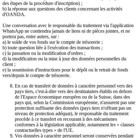
des étapes de la procédure d'inscription) ;
b) la réponse aux questions des clients concernant les activités
d'OANDA.
Une conversation avec le responsable du traitement via l'application
WhatsApp ne contiendra jamais de liens ni de pièces jointes, et ne
portera pas, entre autres, sur :
a) le solde de vos fonds sur le compte de trésorerie ;
b) toute question liée à l'exécution des transactions ;
c) la passation ou la modification d'ordres ;
d) la modification ou la mise à jour des données personnelles du
client ;
e) la soumission d'instructions pour le dépôt ou le retrait de fonds
vers/depuis le compte de trésorerie.
En cas de transfert de données à caractère personnel vers des
pays tiers, c'est-à-dire vers des destinataires établis en dehors
de l'Espace économique européen ou de la Suisse, dans des
pays qui, selon la Commission européenne, n'assurent pas une
protection suffisante des données (pays tiers n'offrant pas un
niveau de protection adéquat), le responsable du traitement
procède à ce transfert en recourant à des mécanismes
conformes à la législation applicable, notamment les « clauses
contractuelles types » de l'UE.
Vos données à caractère personnel seront conservées pendant