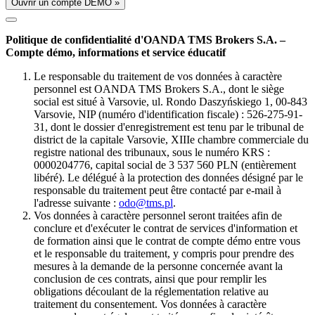
Ouvrir un compte DÉMO »
Politique de confidentialité d'OANDA TMS Brokers S.A. –
Compte démo, informations et service éducatif
Le responsable du traitement de vos données à caractère
personnel est OANDA TMS Brokers S.A., dont le siège
social est situé à Varsovie, ul. Rondo Daszyńskiego 1, 00-843
Varsovie, NIP (numéro d'identification fiscale) : 526-275-91-
31, dont le dossier d'enregistrement est tenu par le tribunal de
district de la capitale Varsovie, XIIIe chambre commerciale du
registre national des tribunaux, sous le numéro KRS :
0000204776, capital social de 3 537 560 PLN (entièrement
libéré). Le délégué à la protection des données désigné par le
responsable du traitement peut être contacté par e-mail à
l'adresse suivante :
odo@tms.pl
.
Vos données à caractère personnel seront traitées afin de
conclure et d'exécuter le contrat de services d'information et
de formation ainsi que le contrat de compte démo entre vous
et le responsable du traitement, y compris pour prendre des
mesures à la demande de la personne concernée avant la
conclusion de ces contrats, ainsi que pour remplir les
obligations découlant de la réglementation relative au
traitement du consentement. Vos données à caractère