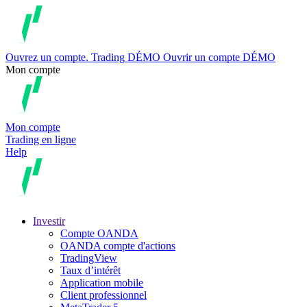
Ouvrez un compte.
Trading
DÉMO
Ouvrir un compte DÉMO
Mon compte
Mon compte
Trading en ligne
Help
Investir
Compte OANDA
OANDA compte d'actions
TradingView
Taux d’intérêt
Application mobile
Client professionnel