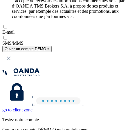
J’accepte de recevoir des informations commerciales de la part
d’OANDA TMS Brokers S.A. à propos de ses produits et
services, par exemple des actualités et des promotions, aux
coordonnées que j’ai fournies via:
E-mail
SMS/MMS
Ouvrir un compte DÉMO »
go to client zone
Testez notre compte
Ouvrez un compte DÉMO Oanda gratuitement