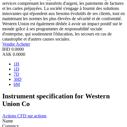
services comprenant les transferts d'argent, les paiements de factures
et les cartes prépayées. La société s'engage à fournir des solutions
innovantes qui répondent aux besoins évolutifs de ses clients, tout en
maintenant les normes les plus élevées de sécurité et de conformité.
Western Union est également dédiée à avoir un impact positif sur le
monde grâce à ses programmes de responsabilité sociale
d'entreprise, qui soutiennent l'éducation, les secours en cas de
catastrophe et d'autres causes sociales.
Vendre
Acheter
BID
0.0000
ASK
0.0000
1H
1D
7D
30D
6M
Instrument specification for Western
Union Co
Actions
CFD sur actions
Name
Currency