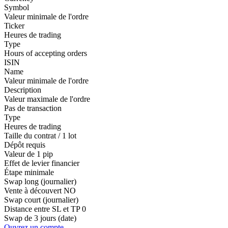
Symbol
Valeur minimale de l'ordre
Ticker
Heures de trading
Type
Hours of accepting orders
ISIN
Name
Valeur minimale de l'ordre
Description
Valeur maximale de l'ordre
Pas de transaction
Type
Heures de trading
Taille du contrat / 1 lot
Dépôt requis
Valeur de 1 pip
Effet de levier financier
Étape minimale
Swap long (journalier)
Vente à découvert
NO
Swap court (journalier)
Distance entre SL et TP
0
Swap de 3 jours (date)
Ouvrez un compte.