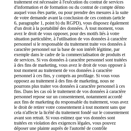
traitement est nécessaire à l'exécution du contrat de services
d'information et de formation ou du contrat de compte démo
auquel vous êtes partie, ou pour prendre des mesures à la suite
de votre demande avant la conclusion de ces contrats (article
6, paragraphe 1, point b) du RGPD), vous disposez également
d'un droit à la portabilité des données. À tout moment, vous
avez le droit de vous opposer, pour des motifs liés à votre
situation particulière, à l'utilisation de vos données à caractère
personnel si le responsable du traitement traite vos données à
caractère personnel sur la base de son intérêt légitime, par
exemple dans le cadre de la commercialisation de produits et
de services. Si vos données à caractère personnel sont traitées
à des fins de marketing, vous avez le droit de vous opposer à
tout moment au traitement de vos données à caractère
personnel à ces fins, y compris au profilage. Si vous vous
opposez au traitement à des fins de marketing, nous ne
pourrons plus traiter vos données à caractère personnel à ces
fins. Dans les cas où le traitement de vos données à caractère
personnel repose sur un consentement, notamment accordé
aux fins de marketing du responsable du traitement, vous avez
le droit de retirer votre consentement à tout moment sans que
cela n'affecte la licéité du traitement fondé sur le consentement
avant son retrait. Si vous estimez que vos données sont
traitées en violation des exigences légales, vous pouvez
déposer une plainte auprès de l'autorité de contrôle