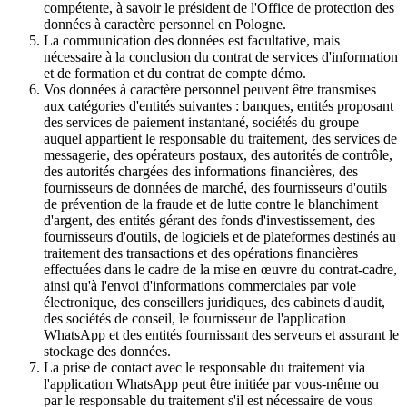
compétente, à savoir le président de l'Office de protection des
données à caractère personnel en Pologne.
La communication des données est facultative, mais
nécessaire à la conclusion du contrat de services d'information
et de formation et du contrat de compte démo.
Vos données à caractère personnel peuvent être transmises
aux catégories d'entités suivantes : banques, entités proposant
des services de paiement instantané, sociétés du groupe
auquel appartient le responsable du traitement, des services de
messagerie, des opérateurs postaux, des autorités de contrôle,
des autorités chargées des informations financières, des
fournisseurs de données de marché, des fournisseurs d'outils
de prévention de la fraude et de lutte contre le blanchiment
d'argent, des entités gérant des fonds d'investissement, des
fournisseurs d'outils, de logiciels et de plateformes destinés au
traitement des transactions et des opérations financières
effectuées dans le cadre de la mise en œuvre du contrat-cadre,
ainsi qu'à l'envoi d'informations commerciales par voie
électronique, des conseillers juridiques, des cabinets d'audit,
des sociétés de conseil, le fournisseur de l'application
WhatsApp et des entités fournissant des serveurs et assurant le
stockage des données.
La prise de contact avec le responsable du traitement via
l'application WhatsApp peut être initiée par vous-même ou
par le responsable du traitement s'il est nécessaire de vous