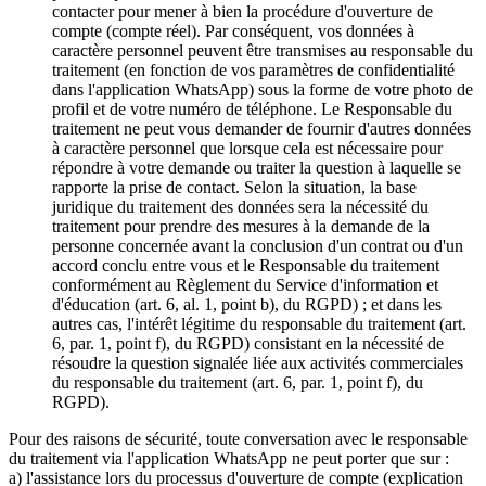
contacter pour mener à bien la procédure d'ouverture de
compte (compte réel). Par conséquent, vos données à
caractère personnel peuvent être transmises au responsable du
traitement (en fonction de vos paramètres de confidentialité
dans l'application WhatsApp) sous la forme de votre photo de
profil et de votre numéro de téléphone. Le Responsable du
traitement ne peut vous demander de fournir d'autres données
à caractère personnel que lorsque cela est nécessaire pour
répondre à votre demande ou traiter la question à laquelle se
rapporte la prise de contact. Selon la situation, la base
juridique du traitement des données sera la nécessité du
traitement pour prendre des mesures à la demande de la
personne concernée avant la conclusion d'un contrat ou d'un
accord conclu entre vous et le Responsable du traitement
conformément au Règlement du Service d'information et
d'éducation (art. 6, al. 1, point b), du RGPD) ; et dans les
autres cas, l'intérêt légitime du responsable du traitement (art.
6, par. 1, point f), du RGPD) consistant en la nécessité de
résoudre la question signalée liée aux activités commerciales
du responsable du traitement (art. 6, par. 1, point f), du
RGPD).
Pour des raisons de sécurité, toute conversation avec le responsable
du traitement via l'application WhatsApp ne peut porter que sur :
a) l'assistance lors du processus d'ouverture de compte (explication