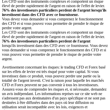
Les CFD sont des instruments complexes et comportent un risque
élevé de perdre rapidement de l'argent en raison de l'effet de levier.
76% des investisseurs particuliers perdent de l'argent lorsqu'ils
investissent dans des CFD avec ce fournisseur.
Vous devez vous demander si vous comprenez le fonctionnement
des CFD et si vous pouvez vous permettre de prendre le risque de
perdre votre argent.
Les CFD sont des instruments complexes et comportent un risque
élevé de perdre rapidement de l'argent en raison de l'effet de levier.
76% des investisseurs particuliers perdent de l'argent
lorsqu'ils investissent dans des CFD avec ce fournisseur. Vous devez
vous demander si vous comprenez le fonctionnement des CFD et si
vous pouvez vous permettre de prendre le risque de perdre votre
argent.
Avertissement concernant les risques: le trading CFD et Forex basé
sur les effets de levier est très risqué pour votre capital. Si vous
investissez dans ce produit, vous pouvez perdre une partie ou la
totalité de l'argent investi. C'est la raison pour laquelle les marchés
CFD et Forex peuvent ne pas convenir à tous les investisseurs.
Assurez-vous de comprendre les risques et, si nécessaire, demandez
un avis indépendant. Les informations reprises sur ce site web ne
s'adressent pas aux destinataires d'un pays spécifique et ne sont pas
destinées à être diffusées dans des pays où leur diffusion ou
utilisation serait incompatible avec les lois, exigences et