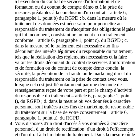
à l'exécution du contrat de services d'information et de
formation ou du contrat de compte démo et à la prise de
mesures préalables à la conclusion d'un contrat – article 6,
paragraphe 1, point b) du RGPD ; b. dans la mesure où le
traitement des données est nécessaire pour permettre au
responsable du traitement de s'acquitter des obligations légales
qui lui incombent, consistant notamment en un traitement
conforme – article 6, paragraphe 1, point c), du RGPD ; c.
dans la mesure où le traitement est nécessaire aux fins
découlant des intérêts légitimes du responsable du traitement,
tels que la réalisation des règlements nécessaires et la faire
valoir les droits découlant du contrat de services d’information
et de formation ou du contrat de compte démo conclu, la
sécurité, la prévention de la fraude ou le marketing direct du
responsable du traitement ou la prise de contact avec vous,
lorsque cela est justifié notamment par une demande de
renseignements reçue de votre part et par le champ d’activité
du responsable du traitement – article 6, paragraphe 1, point
f), du RGPD ; d. dans la mesure où vos données à caractère
personnel sont traitées à des fins de marketing du responsable
du traitement sur la base de votre consentement – article 6,
paragraphe 1, point a), du RGPD.
Vous disposez d'un droit d'accès à vos données à caractère
personnel, d'un droit de rectification, d'un droit à l'effacement
et d'un droit à la limitation du traitement. Dans la mesure où le