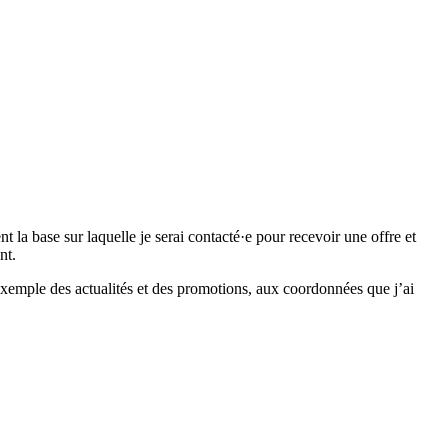
 base sur laquelle je serai contacté·e pour recevoir une offre et
nt.
emple des actualités et des promotions, aux coordonnées que j’ai