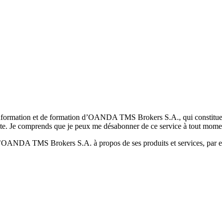
formation et de formation d’OANDA TMS Brokers S.A., qui constituent la
pte. Je comprends que je peux me désabonner de ce service à tout mome
 d’OANDA TMS Brokers S.A. à propos de ses produits et services, par ex