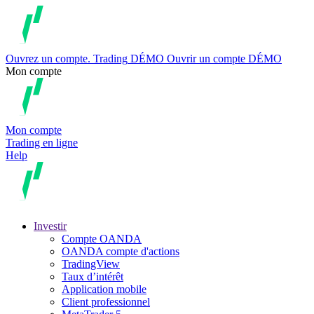
Ouvrez un compte.
Trading
DÉMO
Ouvrir un compte DÉMO
Mon compte
Mon compte
Trading en ligne
Help
Investir
Compte OANDA
OANDA compte d'actions
TradingView
Taux d’intérêt
Application mobile
Client professionnel