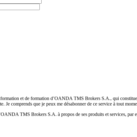
formation et de formation d’OANDA TMS Brokers S.A., qui constituent la
pte. Je comprends que je peux me désabonner de ce service à tout mome
 d’OANDA TMS Brokers S.A. à propos de ses produits et services, par ex