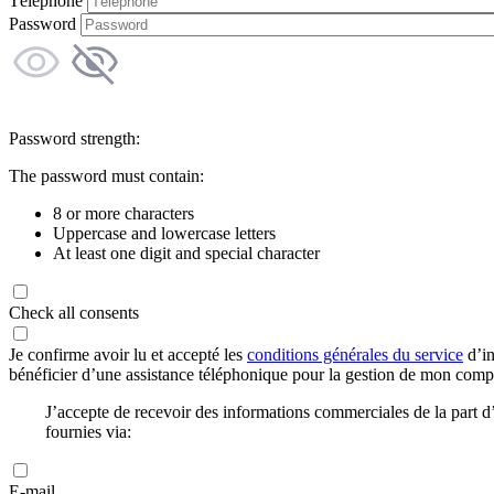
Téléphone
Password
Password strength:
The password must contain:
8 or more characters
Uppercase and lowercase letters
At least one digit and special character
Check all consents
Je confirme avoir lu et accepté les
conditions générales du service
d’in
bénéficier d’une assistance téléphonique pour la gestion de mon com
J’accepte de recevoir des informations commerciales de la part
fournies via:
E-mail