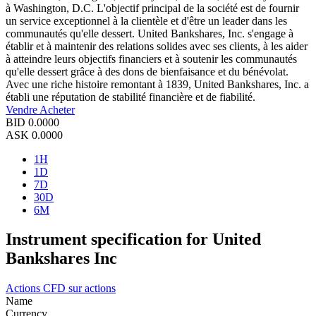
à Washington, D.C. L'objectif principal de la société est de fournir
un service exceptionnel à la clientèle et d'être un leader dans les
communautés qu'elle dessert. United Bankshares, Inc. s'engage à
établir et à maintenir des relations solides avec ses clients, à les aider
à atteindre leurs objectifs financiers et à soutenir les communautés
qu'elle dessert grâce à des dons de bienfaisance et du bénévolat.
Avec une riche histoire remontant à 1839, United Bankshares, Inc. a
établi une réputation de stabilité financière et de fiabilité.
Vendre
Acheter
BID
0.0000
ASK
0.0000
1H
1D
7D
30D
6M
Instrument specification for United
Bankshares Inc
Actions
CFD sur actions
Name
Currency