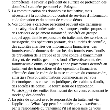
compétente, à savoir le président de l'Office de protection des
données à caractère personnel en Pologne.
La communication des données est facultative, mais
nécessaire à la conclusion du contrat de services d'information
et de formation et du contrat de compte démo.
Vos données à caractère personnel peuvent être transmises
aux catégories d'entités suivantes : banques, entités proposant
des services de paiement instantané, sociétés du groupe
auquel appartient le responsable du traitement, des services de
messagerie, des opérateurs postaux, des autorités de contrôle,
des autorités chargées des informations financières, des
fournisseurs de données de marché, des fournisseurs d'outils
de prévention de la fraude et de lutte contre le blanchiment
d'argent, des entités gérant des fonds d'investissement, des
fournisseurs d'outils, de logiciels et de plateformes destinés au
traitement des transactions et des opérations financières
effectuées dans le cadre de la mise en œuvre du contrat-cadre,
ainsi qu'à l'envoi d'informations commerciales par voie
électronique, des conseillers juridiques, des cabinets d'audit,
des sociétés de conseil, le fournisseur de l'application
WhatsApp et des entités fournissant des serveurs et assurant le
stockage des données.
La prise de contact avec le responsable du traitement via
l'application WhatsApp peut être initiée par vous-même ou
par le responsable du traitement s'il est nécessaire de vous