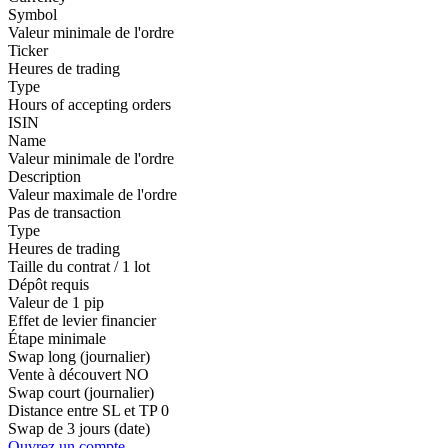
Symbol
Valeur minimale de l'ordre
Ticker
Heures de trading
Type
Hours of accepting orders
ISIN
Name
Valeur minimale de l'ordre
Description
Valeur maximale de l'ordre
Pas de transaction
Type
Heures de trading
Taille du contrat / 1 lot
Dépôt requis
Valeur de 1 pip
Effet de levier financier
Étape minimale
Swap long (journalier)
Vente à découvert
NO
Swap court (journalier)
Distance entre SL et TP
0
Swap de 3 jours (date)
Ouvrez un compte.