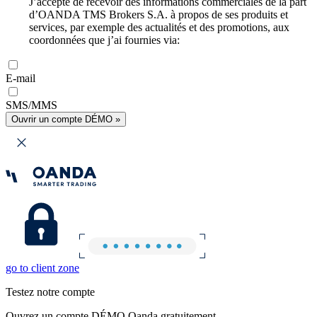
J’accepte de recevoir des informations commerciales de la part
d’OANDA TMS Brokers S.A. à propos de ses produits et
services, par exemple des actualités et des promotions, aux
coordonnées que j’ai fournies via:
E-mail
SMS/MMS
Ouvrir un compte DÉMO »
go to client zone
Testez notre compte
Ouvrez un compte DÉMO Oanda gratuitement