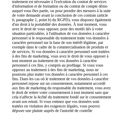
traitement est nécessaire à l'exécution du contrat de services
d'information et de formation ou du contrat de compte démo
auquel vous êtes partie, ou pour prendre des mesures à la suite
de votre demande avant la conclusion de ces contrats (article
6, paragraphe 1, point b) du RGPD), vous disposez également
d'un droit à la portabilité des données. À tout moment, vous
avez le droit de vous opposer, pour des motifs liés à votre
situation particulière, à l'utilisation de vos données à caractère
personnel si le responsable du traitement traite vos données à
caractère personnel sur la base de son intérêt légitime, par
exemple dans le cadre de la commercialisation de produits et
de services. Si vos données à caractère personnel sont traitées
à des fins de marketing, vous avez le droit de vous opposer à
tout moment au traitement de vos données à caractère
personnel à ces fins, y compris au profilage. Si vous vous
opposez au traitement à des fins de marketing, nous ne
pourrons plus traiter vos données à caractère personnel à ces
fins. Dans les cas où le traitement de vos données à caractère
personnel repose sur un consentement, notamment accordé
aux fins de marketing du responsable du traitement, vous avez
le droit de retirer votre consentement à tout moment sans que
cela n'affecte la licéité du traitement fondé sur le consentement
avant son retrait. Si vous estimez que vos données sont
traitées en violation des exigences légales, vous pouvez
déposer une plainte auprès de l'autorité de contrôle