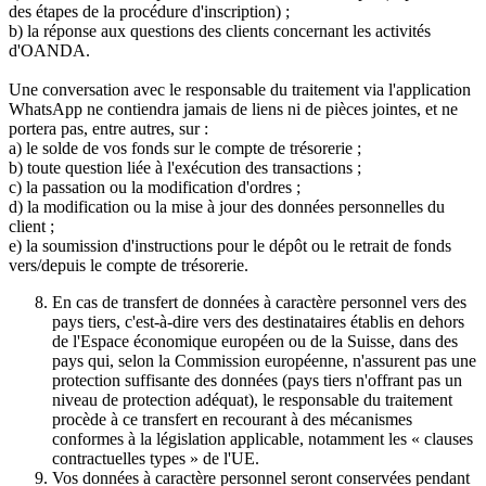
des étapes de la procédure d'inscription) ;
b) la réponse aux questions des clients concernant les activités
d'OANDA.
Une conversation avec le responsable du traitement via l'application
WhatsApp ne contiendra jamais de liens ni de pièces jointes, et ne
portera pas, entre autres, sur :
a) le solde de vos fonds sur le compte de trésorerie ;
b) toute question liée à l'exécution des transactions ;
c) la passation ou la modification d'ordres ;
d) la modification ou la mise à jour des données personnelles du
client ;
e) la soumission d'instructions pour le dépôt ou le retrait de fonds
vers/depuis le compte de trésorerie.
En cas de transfert de données à caractère personnel vers des
pays tiers, c'est-à-dire vers des destinataires établis en dehors
de l'Espace économique européen ou de la Suisse, dans des
pays qui, selon la Commission européenne, n'assurent pas une
protection suffisante des données (pays tiers n'offrant pas un
niveau de protection adéquat), le responsable du traitement
procède à ce transfert en recourant à des mécanismes
conformes à la législation applicable, notamment les « clauses
contractuelles types » de l'UE.
Vos données à caractère personnel seront conservées pendant