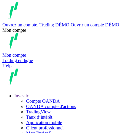
Ouvrez un compte.
Trading
DÉMO
Ouvrir un compte DÉMO
Mon compte
Mon compte
Trading en ligne
Help
Investir
Compte OANDA
OANDA compte d'actions
TradingView
Taux d’intérêt
Application mobile
Client professionnel