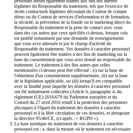
personnel seront également traitées aux fins des intérêts
légitimes du Responsable du traitement, tels que l'exercice de
droits contractuels légitimes découlant du Contrat de compte
démo ou du Contrat de services d'information et de formation,
la sécurité, la prévention de la fraude ou le marketing direct du
Responsable du traitement et la prise de contact avec vous
dans des cas autres que ceux spécifiés ci-dessus, lorsque cela
est justifié notamment par une demande de renseignements
que vous avez adressée et par le champ d'activité du
Responsable du traitement. Vos données à caractère personnel
peuvent également être traitées à des fins de marketing sur la
base du consentement que vous avez donné au responsable du
traitement. Le traitement à des fins autres que celles
mentionnées ci-dessus peut être effectué : (i) sur la base de
l'obtention d'un consentement supplémentaire, (ii) sur la base
de la législation applicable, ou (iii) lorsqu'il est compatible
avec la finalité pour laquelle les données à caractère personnel
ont été initialement collectées (Article 6, paragraphe 4, du
règlement (UE) 2016/679 du Parlement européen et du
Conseil du 27 avril 2016 relatif à la protection des personnes
physiques à l'égard du traitement des données à caractère
personnel et à la libre circulation de ces données, et abrogeant
la directive 95/46/CE, (ci-après : « RGPD »).
La base juridique du traitement de vos données à caractère
personnel est : a. dans la mesure où le traitement est nécessaire