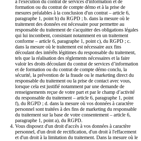
à l'exécution du contrat de services d'information et de
formation ou du contrat de compte démo et à la prise de
mesures préalables à la conclusion d'un contrat – article 6,
paragraphe 1, point b) du RGPD ; b. dans la mesure où le
traitement des données est nécessaire pour permettre au
responsable du traitement de s'acquitter des obligations légales
qui lui incombent, consistant notamment en un traitement
conforme – article 6, paragraphe 1, point c), du RGPD ; c.
dans la mesure où le traitement est nécessaire aux fins
découlant des intérêts légitimes du responsable du traitement,
tels que la réalisation des règlements nécessaires et la faire
valoir les droits découlant du contrat de services d’information
et de formation ou du contrat de compte démo conclu, la
sécurité, la prévention de la fraude ou le marketing direct du
responsable du traitement ou la prise de contact avec vous,
lorsque cela est justifié notamment par une demande de
renseignements reçue de votre part et par le champ d’activité
du responsable du traitement – article 6, paragraphe 1, point
f), du RGPD ; d. dans la mesure où vos données à caractère
personnel sont traitées à des fins de marketing du responsable
du traitement sur la base de votre consentement – article 6,
paragraphe 1, point a), du RGPD.
Vous disposez d'un droit d'accès à vos données à caractère
personnel, d'un droit de rectification, d'un droit à l'effacement
et d'un droit à la limitation du traitement. Dans la mesure où le