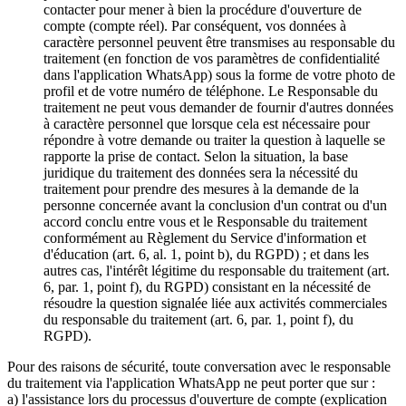
contacter pour mener à bien la procédure d'ouverture de
compte (compte réel). Par conséquent, vos données à
caractère personnel peuvent être transmises au responsable du
traitement (en fonction de vos paramètres de confidentialité
dans l'application WhatsApp) sous la forme de votre photo de
profil et de votre numéro de téléphone. Le Responsable du
traitement ne peut vous demander de fournir d'autres données
à caractère personnel que lorsque cela est nécessaire pour
répondre à votre demande ou traiter la question à laquelle se
rapporte la prise de contact. Selon la situation, la base
juridique du traitement des données sera la nécessité du
traitement pour prendre des mesures à la demande de la
personne concernée avant la conclusion d'un contrat ou d'un
accord conclu entre vous et le Responsable du traitement
conformément au Règlement du Service d'information et
d'éducation (art. 6, al. 1, point b), du RGPD) ; et dans les
autres cas, l'intérêt légitime du responsable du traitement (art.
6, par. 1, point f), du RGPD) consistant en la nécessité de
résoudre la question signalée liée aux activités commerciales
du responsable du traitement (art. 6, par. 1, point f), du
RGPD).
Pour des raisons de sécurité, toute conversation avec le responsable
du traitement via l'application WhatsApp ne peut porter que sur :
a) l'assistance lors du processus d'ouverture de compte (explication