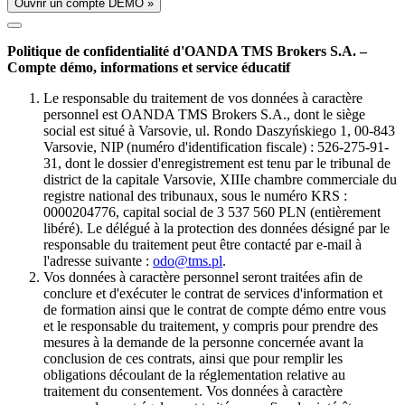
Ouvrir un compte DÉMO »
Politique de confidentialité d'OANDA TMS Brokers S.A. –
Compte démo, informations et service éducatif
Le responsable du traitement de vos données à caractère
personnel est OANDA TMS Brokers S.A., dont le siège
social est situé à Varsovie, ul. Rondo Daszyńskiego 1, 00-843
Varsovie, NIP (numéro d'identification fiscale) : 526-275-91-
31, dont le dossier d'enregistrement est tenu par le tribunal de
district de la capitale Varsovie, XIIIe chambre commerciale du
registre national des tribunaux, sous le numéro KRS :
0000204776, capital social de 3 537 560 PLN (entièrement
libéré). Le délégué à la protection des données désigné par le
responsable du traitement peut être contacté par e-mail à
l'adresse suivante :
odo@tms.pl
.
Vos données à caractère personnel seront traitées afin de
conclure et d'exécuter le contrat de services d'information et
de formation ainsi que le contrat de compte démo entre vous
et le responsable du traitement, y compris pour prendre des
mesures à la demande de la personne concernée avant la
conclusion de ces contrats, ainsi que pour remplir les
obligations découlant de la réglementation relative au
traitement du consentement. Vos données à caractère