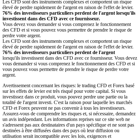
Les CFD sont des instruments complexes et comportent un risque
élevé de perdre rapidement de l'argent en raison de l'effet de levier.
76% des investisseurs particuliers perdent de l'argent lorsqu'ils
investissent dans des CFD avec ce fournisseur.
Vous devez vous demander si vous comprenez le fonctionnement
des CFD et si vous pouvez vous permettre de prendre le risque de
perdre votre argent.
Les CFD sont des instruments complexes et comportent un risque
élevé de perdre rapidement de l'argent en raison de l'effet de levier.
76% des investisseurs particuliers perdent de l'argent
lorsqu'ils investissent dans des CFD avec ce fournisseur. Vous devez
vous demander si vous comprenez le fonctionnement des CFD et si
vous pouvez vous permettre de prendre le risque de perdre votre
argent.
Avertissement concernant les risques: le trading CFD et Forex basé
sur les effets de levier est très risqué pour votre capital. Si vous
investissez dans ce produit, vous pouvez perdre une partie ou la
totalité de l'argent investi. C'est la raison pour laquelle les marchés
CFD et Forex peuvent ne pas convenir à tous les investisseurs.
Assurez-vous de comprendre les risques et, si nécessaire, demandez
un avis indépendant. Les informations reprises sur ce site web ne
s'adressent pas aux destinataires d'un pays spécifique et ne sont pas
destinées à être diffusées dans des pays où leur diffusion ou
utilisation serait incompatible avec les lois, exigences et