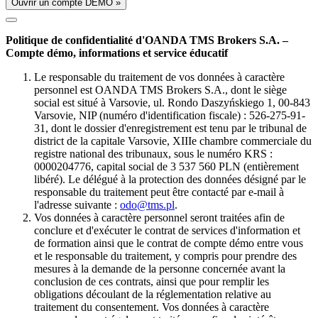
Ouvrir un compte DÉMO »
Politique de confidentialité d'OANDA TMS Brokers S.A. –
Compte démo, informations et service éducatif
Le responsable du traitement de vos données à caractère
personnel est OANDA TMS Brokers S.A., dont le siège
social est situé à Varsovie, ul. Rondo Daszyńskiego 1, 00-843
Varsovie, NIP (numéro d'identification fiscale) : 526-275-91-
31, dont le dossier d'enregistrement est tenu par le tribunal de
district de la capitale Varsovie, XIIIe chambre commerciale du
registre national des tribunaux, sous le numéro KRS :
0000204776, capital social de 3 537 560 PLN (entièrement
libéré). Le délégué à la protection des données désigné par le
responsable du traitement peut être contacté par e-mail à
l'adresse suivante :
odo@tms.pl
.
Vos données à caractère personnel seront traitées afin de
conclure et d'exécuter le contrat de services d'information et
de formation ainsi que le contrat de compte démo entre vous
et le responsable du traitement, y compris pour prendre des
mesures à la demande de la personne concernée avant la
conclusion de ces contrats, ainsi que pour remplir les
obligations découlant de la réglementation relative au
traitement du consentement. Vos données à caractère