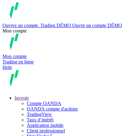
Ouvrez un compte.
Trading
DÉMO
Ouvrir un compte DÉMO
Mon compte
Mon compte
Trading en ligne
Help
Investir
Compte OANDA
OANDA compte d'actions
TradingView
Taux d’intérêt
Application mobile
Client professionnel