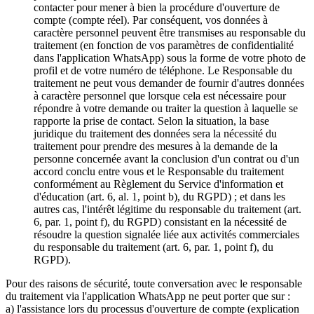
contacter pour mener à bien la procédure d'ouverture de
compte (compte réel). Par conséquent, vos données à
caractère personnel peuvent être transmises au responsable du
traitement (en fonction de vos paramètres de confidentialité
dans l'application WhatsApp) sous la forme de votre photo de
profil et de votre numéro de téléphone. Le Responsable du
traitement ne peut vous demander de fournir d'autres données
à caractère personnel que lorsque cela est nécessaire pour
répondre à votre demande ou traiter la question à laquelle se
rapporte la prise de contact. Selon la situation, la base
juridique du traitement des données sera la nécessité du
traitement pour prendre des mesures à la demande de la
personne concernée avant la conclusion d'un contrat ou d'un
accord conclu entre vous et le Responsable du traitement
conformément au Règlement du Service d'information et
d'éducation (art. 6, al. 1, point b), du RGPD) ; et dans les
autres cas, l'intérêt légitime du responsable du traitement (art.
6, par. 1, point f), du RGPD) consistant en la nécessité de
résoudre la question signalée liée aux activités commerciales
du responsable du traitement (art. 6, par. 1, point f), du
RGPD).
Pour des raisons de sécurité, toute conversation avec le responsable
du traitement via l'application WhatsApp ne peut porter que sur :
a) l'assistance lors du processus d'ouverture de compte (explication