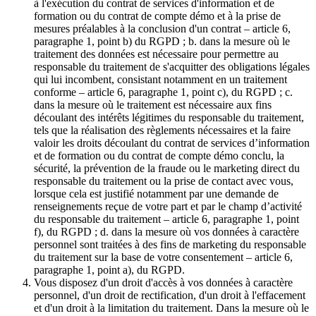
à l'exécution du contrat de services d'information et de
formation ou du contrat de compte démo et à la prise de
mesures préalables à la conclusion d'un contrat – article 6,
paragraphe 1, point b) du RGPD ; b. dans la mesure où le
traitement des données est nécessaire pour permettre au
responsable du traitement de s'acquitter des obligations légales
qui lui incombent, consistant notamment en un traitement
conforme – article 6, paragraphe 1, point c), du RGPD ; c.
dans la mesure où le traitement est nécessaire aux fins
découlant des intérêts légitimes du responsable du traitement,
tels que la réalisation des règlements nécessaires et la faire
valoir les droits découlant du contrat de services d’information
et de formation ou du contrat de compte démo conclu, la
sécurité, la prévention de la fraude ou le marketing direct du
responsable du traitement ou la prise de contact avec vous,
lorsque cela est justifié notamment par une demande de
renseignements reçue de votre part et par le champ d’activité
du responsable du traitement – article 6, paragraphe 1, point
f), du RGPD ; d. dans la mesure où vos données à caractère
personnel sont traitées à des fins de marketing du responsable
du traitement sur la base de votre consentement – article 6,
paragraphe 1, point a), du RGPD.
Vous disposez d'un droit d'accès à vos données à caractère
personnel, d'un droit de rectification, d'un droit à l'effacement
et d'un droit à la limitation du traitement. Dans la mesure où le