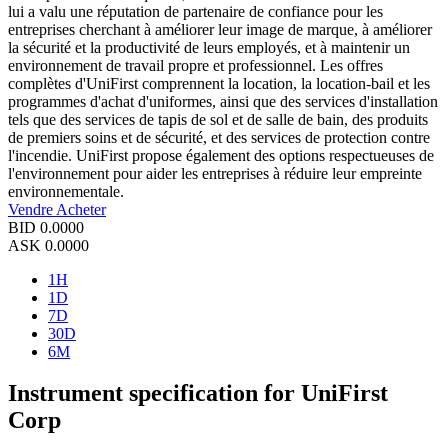
lui a valu une réputation de partenaire de confiance pour les
entreprises cherchant à améliorer leur image de marque, à améliorer
la sécurité et la productivité de leurs employés, et à maintenir un
environnement de travail propre et professionnel. Les offres
complètes d'UniFirst comprennent la location, la location-bail et les
programmes d'achat d'uniformes, ainsi que des services d'installation
tels que des services de tapis de sol et de salle de bain, des produits
de premiers soins et de sécurité, et des services de protection contre
l'incendie. UniFirst propose également des options respectueuses de
l'environnement pour aider les entreprises à réduire leur empreinte
environnementale.
Vendre
Acheter
BID
0.0000
ASK
0.0000
1H
1D
7D
30D
6M
Instrument specification for UniFirst
Corp