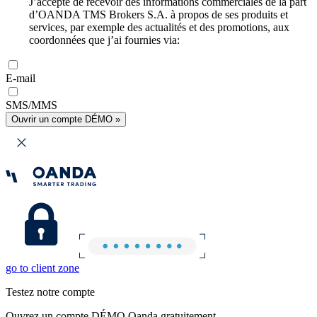
J’accepte de recevoir des informations commerciales de la part
d’OANDA TMS Brokers S.A. à propos de ses produits et
services, par exemple des actualités et des promotions, aux
coordonnées que j’ai fournies via:
E-mail
SMS/MMS
Ouvrir un compte DÉMO »
go to client zone
Testez notre compte
Ouvrez un compte DÉMO Oanda gratuitement