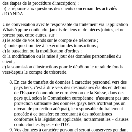
des étapes de la procédure d'inscription) ;
b) la réponse aux questions des clients concernant les activités
d'OANDA.
Une conversation avec le responsable du traitement via l'application
WhatsApp ne contiendra jamais de liens ni de pièces jointes, et ne
portera pas, entre autres, sur :
a) le solde de vos fonds sur le compte de trésorerie ;
b) toute question liée à l'exécution des transactions ;
c) la passation ou la modification d'ordres ;
d) la modification ou la mise à jour des données personnelles du
client ;
e) la soumission d'instructions pour le dépôt ou le retrait de fonds
vers/depuis le compte de trésorerie.
En cas de transfert de données à caractère personnel vers des
pays tiers, c'est-à-dire vers des destinataires établis en dehors
de l'Espace économique européen ou de la Suisse, dans des
pays qui, selon la Commission européenne, n'assurent pas une
protection suffisante des données (pays tiers n'offrant pas un
niveau de protection adéquat), le responsable du traitement
procède à ce transfert en recourant à des mécanismes
conformes à la législation applicable, notamment les « clauses
contractuelles types » de l'UE.
Vos données à caractère personnel seront conservées pendant