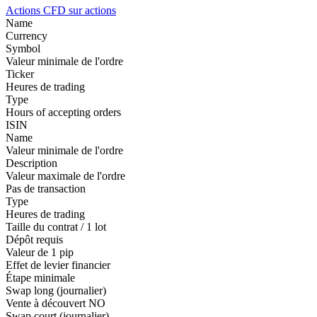
Actions
CFD sur actions
Name
Currency
Symbol
Valeur minimale de l'ordre
Ticker
Heures de trading
Type
Hours of accepting orders
ISIN
Name
Valeur minimale de l'ordre
Description
Valeur maximale de l'ordre
Pas de transaction
Type
Heures de trading
Taille du contrat / 1 lot
Dépôt requis
Valeur de 1 pip
Effet de levier financier
Étape minimale
Swap long (journalier)
Vente à découvert
NO
Swap court (journalier)