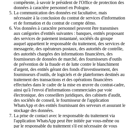
compétente, à savoir le président de l'Office de protection des
données à caractère personnel en Pologne.
La communication des données est facultative, mais
nécessaire à la conclusion du contrat de services d'information
et de formation et du contrat de compte démo.
Vos données à caractère personnel peuvent être transmises
aux catégories d'entités suivantes : banques, entités proposant
des services de paiement instantané, sociétés du groupe
auquel appartient le responsable du traitement, des services de
messagerie, des opérateurs postaux, des autorités de contrôle,
des autorités chargées des informations financières, des
fournisseurs de données de marché, des fournisseurs d'outils
de prévention de la fraude et de lutte contre le blanchiment
d'argent, des entités gérant des fonds d'investissement, des
fournisseurs d'outils, de logiciels et de plateformes destinés au
traitement des transactions et des opérations financières
effectuées dans le cadre de la mise en œuvre du contrat-cadre,
ainsi qu'à l'envoi d'informations commerciales par voie
électronique, des conseillers juridiques, des cabinets d'audit,
des sociétés de conseil, le fournisseur de l'application
WhatsApp et des entités fournissant des serveurs et assurant le
stockage des données.
La prise de contact avec le responsable du traitement via
l'application WhatsApp peut être initiée par vous-même ou
par le responsable du traitement s'il est nécessaire de vous