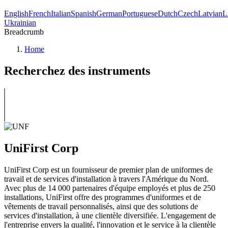
English
French
Italian
Spanish
German
Portuguese
Dutch
Czech
Latvian
L
Ukrainian
Breadcrumb
Home
Recherchez des instruments
UniFirst Corp
UniFirst Corp est un fournisseur de premier plan de uniformes de
travail et de services d'installation à travers l'Amérique du Nord.
Avec plus de 14 000 partenaires d'équipe employés et plus de 250
installations, UniFirst offre des programmes d'uniformes et de
vêtements de travail personnalisés, ainsi que des solutions de
services d'installation, à une clientèle diversifiée. L'engagement de
l'entreprise envers la qualité, l'innovation et le service à la clientèle