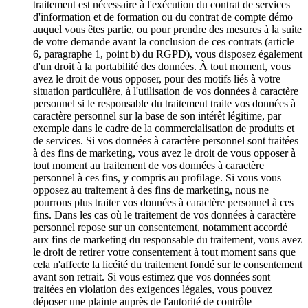
traitement est nécessaire à l'exécution du contrat de services
d'information et de formation ou du contrat de compte démo
auquel vous êtes partie, ou pour prendre des mesures à la suite
de votre demande avant la conclusion de ces contrats (article
6, paragraphe 1, point b) du RGPD), vous disposez également
d'un droit à la portabilité des données. À tout moment, vous
avez le droit de vous opposer, pour des motifs liés à votre
situation particulière, à l'utilisation de vos données à caractère
personnel si le responsable du traitement traite vos données à
caractère personnel sur la base de son intérêt légitime, par
exemple dans le cadre de la commercialisation de produits et
de services. Si vos données à caractère personnel sont traitées
à des fins de marketing, vous avez le droit de vous opposer à
tout moment au traitement de vos données à caractère
personnel à ces fins, y compris au profilage. Si vous vous
opposez au traitement à des fins de marketing, nous ne
pourrons plus traiter vos données à caractère personnel à ces
fins. Dans les cas où le traitement de vos données à caractère
personnel repose sur un consentement, notamment accordé
aux fins de marketing du responsable du traitement, vous avez
le droit de retirer votre consentement à tout moment sans que
cela n'affecte la licéité du traitement fondé sur le consentement
avant son retrait. Si vous estimez que vos données sont
traitées en violation des exigences légales, vous pouvez
déposer une plainte auprès de l'autorité de contrôle