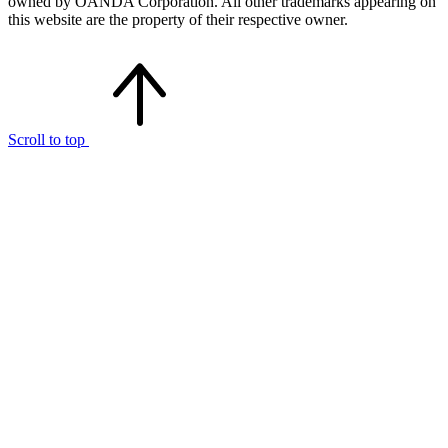
owned by OANDA Corporation. All other trademarks appearing on
this website are the property of their respective owner.
Scroll to top