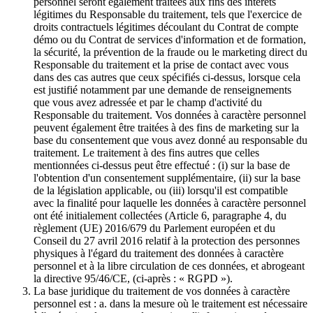
personnel seront également traitées aux fins des intérêts
légitimes du Responsable du traitement, tels que l'exercice de
droits contractuels légitimes découlant du Contrat de compte
démo ou du Contrat de services d'information et de formation,
la sécurité, la prévention de la fraude ou le marketing direct du
Responsable du traitement et la prise de contact avec vous
dans des cas autres que ceux spécifiés ci-dessus, lorsque cela
est justifié notamment par une demande de renseignements
que vous avez adressée et par le champ d'activité du
Responsable du traitement. Vos données à caractère personnel
peuvent également être traitées à des fins de marketing sur la
base du consentement que vous avez donné au responsable du
traitement. Le traitement à des fins autres que celles
mentionnées ci-dessus peut être effectué : (i) sur la base de
l'obtention d'un consentement supplémentaire, (ii) sur la base
de la législation applicable, ou (iii) lorsqu'il est compatible
avec la finalité pour laquelle les données à caractère personnel
ont été initialement collectées (Article 6, paragraphe 4, du
règlement (UE) 2016/679 du Parlement européen et du
Conseil du 27 avril 2016 relatif à la protection des personnes
physiques à l'égard du traitement des données à caractère
personnel et à la libre circulation de ces données, et abrogeant
la directive 95/46/CE, (ci-après : « RGPD »).
La base juridique du traitement de vos données à caractère
personnel est : a. dans la mesure où le traitement est nécessaire