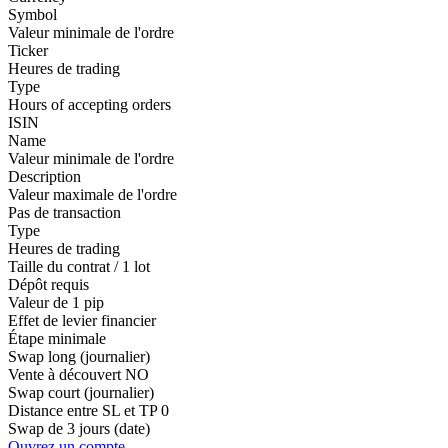
Symbol
Valeur minimale de l'ordre
Ticker
Heures de trading
Type
Hours of accepting orders
ISIN
Name
Valeur minimale de l'ordre
Description
Valeur maximale de l'ordre
Pas de transaction
Type
Heures de trading
Taille du contrat / 1 lot
Dépôt requis
Valeur de 1 pip
Effet de levier financier
Étape minimale
Swap long (journalier)
Vente à découvert
NO
Swap court (journalier)
Distance entre SL et TP
0
Swap de 3 jours (date)
Ouvrez un compte.