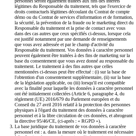
personnel seront également traitées aux fins des intérêts
légitimes du Responsable du traitement, tels que l'exercice de
droits contractuels légitimes découlant du Contrat de compte
démo ou du Contrat de services d'information et de formation,
la sécurité, la prévention de la fraude ou le marketing direct du
Responsable du traitement et la prise de contact avec vous
dans des cas autres que ceux spécifiés ci-dessus, lorsque cela
est justifié notamment par une demande de renseignements
que vous avez adressée et par le champ d'activité du
Responsable du traitement. Vos données à caractère personnel
peuvent également être traitées à des fins de marketing sur la
base du consentement que vous avez donné au responsable du
traitement. Le traitement à des fins autres que celles
mentionnées ci-dessus peut être effectué : (i) sur la base de
l'obtention d'un consentement supplémentaire, (ii) sur la base
de la législation applicable, ou (iii) lorsqu'il est compatible
avec la finalité pour laquelle les données à caractère personnel
ont été initialement collectées (Article 6, paragraphe 4, du
règlement (UE) 2016/679 du Parlement européen et du
Conseil du 27 avril 2016 relatif à la protection des personnes
physiques à l'égard du traitement des données à caractère
personnel et à la libre circulation de ces données, et abrogeant
la directive 95/46/CE, (ci-après : « RGPD »).
La base juridique du traitement de vos données à caractère
personnel est : a. dans la mesure où le traitement est nécessaire