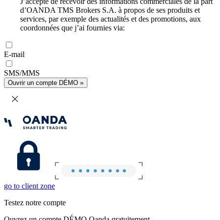
J’accepte de recevoir des informations commerciales de la part
d’OANDA TMS Brokers S.A. à propos de ses produits et
services, par exemple des actualités et des promotions, aux
coordonnées que j’ai fournies via:
E-mail
SMS/MMS
Ouvrir un compte DÉMO »
go to client zone
Testez notre compte
Ouvrez un compte DÉMO Oanda gratuitement