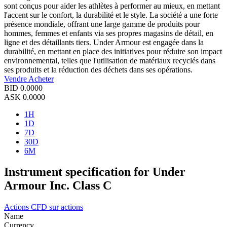
sont conçus pour aider les athlètes à performer au mieux, en mettant
l'accent sur le confort, la durabilité et le style. La société a une forte
présence mondiale, offrant une large gamme de produits pour
hommes, femmes et enfants via ses propres magasins de détail, en
ligne et des détaillants tiers. Under Armour est engagée dans la
durabilité, en mettant en place des initiatives pour réduire son impact
environnemental, telles que l'utilisation de matériaux recyclés dans
ses produits et la réduction des déchets dans ses opérations.
Vendre
Acheter
BID
0.0000
ASK
0.0000
1H
1D
7D
30D
6M
Instrument specification for Under
Armour Inc. Class C
Actions
CFD sur actions
Name
Currency