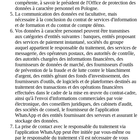
compétente, à savoir le président de l'Office de protection des
données à caractère personnel en Pologne.
La communication des données est facultative, mais
nécessaire à la conclusion du contrat de services d'information
et de formation et du contrat de compte démo.
Vos données à caractère personnel peuvent être transmises
aux catégories d'entités suivantes : banques, entités proposant
des services de paiement instantané, sociétés du groupe
auquel appartient le responsable du traitement, des services de
messagerie, des opérateurs postaux, des autorités de contrôle,
des autorités chargées des informations financières, des
fournisseurs de données de marché, des fournisseurs d'outils
de prévention de la fraude et de lutte contre le blanchiment
d'argent, des entités gérant des fonds d'investissement, des
fournisseurs d'outils, de logiciels et de plateformes destinés au
traitement des transactions et des opérations financières
effectuées dans le cadre de la mise en œuvre du contrat-cadre,
ainsi qu'à l'envoi d'informations commerciales par voie
électronique, des conseillers juridiques, des cabinets d'audit,
des sociétés de conseil, le fournisseur de l'application
WhatsApp et des entités fournissant des serveurs et assurant le
stockage des données.
La prise de contact avec le responsable du traitement via
l'application WhatsApp peut être initiée par vous-même ou
par le responsable du traitement s'il est nécessaire de vous