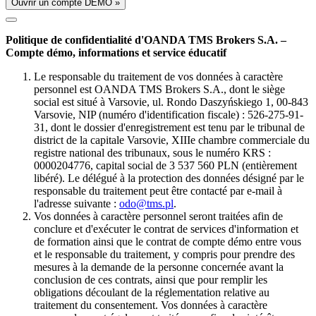
Ouvrir un compte DÉMO »
Politique de confidentialité d'OANDA TMS Brokers S.A. –
Compte démo, informations et service éducatif
Le responsable du traitement de vos données à caractère
personnel est OANDA TMS Brokers S.A., dont le siège
social est situé à Varsovie, ul. Rondo Daszyńskiego 1, 00-843
Varsovie, NIP (numéro d'identification fiscale) : 526-275-91-
31, dont le dossier d'enregistrement est tenu par le tribunal de
district de la capitale Varsovie, XIIIe chambre commerciale du
registre national des tribunaux, sous le numéro KRS :
0000204776, capital social de 3 537 560 PLN (entièrement
libéré). Le délégué à la protection des données désigné par le
responsable du traitement peut être contacté par e-mail à
l'adresse suivante :
odo@tms.pl
.
Vos données à caractère personnel seront traitées afin de
conclure et d'exécuter le contrat de services d'information et
de formation ainsi que le contrat de compte démo entre vous
et le responsable du traitement, y compris pour prendre des
mesures à la demande de la personne concernée avant la
conclusion de ces contrats, ainsi que pour remplir les
obligations découlant de la réglementation relative au
traitement du consentement. Vos données à caractère