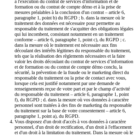
à l'exécution du contrat de services d'information et de
formation ou du contrat de compte démo et à la prise de
mesures préalables à la conclusion d'un contrat – article 6,
paragraphe 1, point b) du RGPD ; b. dans la mesure où le
traitement des données est nécessaire pour permettre au
responsable du traitement de s'acquitter des obligations légales
qui lui incombent, consistant notamment en un traitement
conforme – article 6, paragraphe 1, point c), du RGPD ; c.
dans la mesure où le traitement est nécessaire aux fins
découlant des intérêts légitimes du responsable du traitement,
tels que la réalisation des règlements nécessaires et la faire
valoir les droits découlant du contrat de services d’information
et de formation ou du contrat de compte démo conclu, la
sécurité, la prévention de la fraude ou le marketing direct du
responsable du traitement ou la prise de contact avec vous,
lorsque cela est justifié notamment par une demande de
renseignements reçue de votre part et par le champ d’activité
du responsable du traitement – article 6, paragraphe 1, point
f), du RGPD ; d. dans la mesure où vos données à caractère
personnel sont traitées à des fins de marketing du responsable
du traitement sur la base de votre consentement – article 6,
paragraphe 1, point a), du RGPD.
Vous disposez d'un droit d'accès à vos données à caractère
personnel, d'un droit de rectification, d'un droit à l'effacement
et d'un droit à la limitation du traitement. Dans la mesure où le