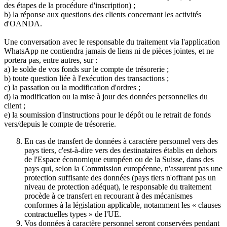
des étapes de la procédure d'inscription) ;
b) la réponse aux questions des clients concernant les activités
d'OANDA.
Une conversation avec le responsable du traitement via l'application
WhatsApp ne contiendra jamais de liens ni de pièces jointes, et ne
portera pas, entre autres, sur :
a) le solde de vos fonds sur le compte de trésorerie ;
b) toute question liée à l'exécution des transactions ;
c) la passation ou la modification d'ordres ;
d) la modification ou la mise à jour des données personnelles du
client ;
e) la soumission d'instructions pour le dépôt ou le retrait de fonds
vers/depuis le compte de trésorerie.
En cas de transfert de données à caractère personnel vers des
pays tiers, c'est-à-dire vers des destinataires établis en dehors
de l'Espace économique européen ou de la Suisse, dans des
pays qui, selon la Commission européenne, n'assurent pas une
protection suffisante des données (pays tiers n'offrant pas un
niveau de protection adéquat), le responsable du traitement
procède à ce transfert en recourant à des mécanismes
conformes à la législation applicable, notamment les « clauses
contractuelles types » de l'UE.
Vos données à caractère personnel seront conservées pendant