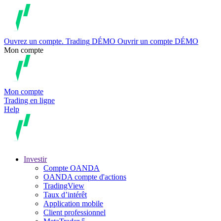
Ouvrez un compte.
Trading
DÉMO
Ouvrir un compte DÉMO
Mon compte
Mon compte
Trading en ligne
Help
Investir
Compte OANDA
OANDA compte d'actions
TradingView
Taux d’intérêt
Application mobile
Client professionnel