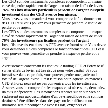
Les CFD sont des instruments complexes et comportent un risque
élevé de perdre rapidement de l'argent en raison de l'effet de levier.
76% des investisseurs particuliers perdent de l'argent lorsqu'ils
investissent dans des CFD avec ce fournisseur.
Vous devez vous demander si vous comprenez le fonctionnement
des CFD et si vous pouvez vous permettre de prendre le risque de
perdre votre argent.
Les CFD sont des instruments complexes et comportent un risque
élevé de perdre rapidement de l'argent en raison de l'effet de levier.
76% des investisseurs particuliers perdent de l'argent
lorsqu'ils investissent dans des CFD avec ce fournisseur. Vous devez
vous demander si vous comprenez le fonctionnement des CFD et si
vous pouvez vous permettre de prendre le risque de perdre votre
argent.
Avertissement concernant les risques: le trading CFD et Forex basé
sur les effets de levier est très risqué pour votre capital. Si vous
investissez dans ce produit, vous pouvez perdre une partie ou la
totalité de l'argent investi. C'est la raison pour laquelle les marchés
CFD et Forex peuvent ne pas convenir à tous les investisseurs.
Assurez-vous de comprendre les risques et, si nécessaire, demandez
un avis indépendant. Les informations reprises sur ce site web ne
s'adressent pas aux destinataires d'un pays spécifique et ne sont pas
destinées à être diffusées dans des pays où leur diffusion ou
utilisation serait incompatible avec les lois, exigences et