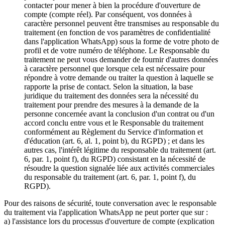
contacter pour mener à bien la procédure d'ouverture de
compte (compte réel). Par conséquent, vos données à
caractère personnel peuvent être transmises au responsable du
traitement (en fonction de vos paramètres de confidentialité
dans l'application WhatsApp) sous la forme de votre photo de
profil et de votre numéro de téléphone. Le Responsable du
traitement ne peut vous demander de fournir d'autres données
à caractère personnel que lorsque cela est nécessaire pour
répondre à votre demande ou traiter la question à laquelle se
rapporte la prise de contact. Selon la situation, la base
juridique du traitement des données sera la nécessité du
traitement pour prendre des mesures à la demande de la
personne concernée avant la conclusion d'un contrat ou d'un
accord conclu entre vous et le Responsable du traitement
conformément au Règlement du Service d'information et
d'éducation (art. 6, al. 1, point b), du RGPD) ; et dans les
autres cas, l'intérêt légitime du responsable du traitement (art.
6, par. 1, point f), du RGPD) consistant en la nécessité de
résoudre la question signalée liée aux activités commerciales
du responsable du traitement (art. 6, par. 1, point f), du
RGPD).
Pour des raisons de sécurité, toute conversation avec le responsable
du traitement via l'application WhatsApp ne peut porter que sur :
a) l'assistance lors du processus d'ouverture de compte (explication