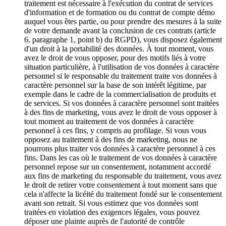
traitement est nécessaire à l'exécution du contrat de services
d'information et de formation ou du contrat de compte démo
auquel vous êtes partie, ou pour prendre des mesures à la suite
de votre demande avant la conclusion de ces contrats (article
6, paragraphe 1, point b) du RGPD), vous disposez également
d'un droit à la portabilité des données. À tout moment, vous
avez le droit de vous opposer, pour des motifs liés à votre
situation particulière, à l'utilisation de vos données à caractère
personnel si le responsable du traitement traite vos données à
caractère personnel sur la base de son intérêt légitime, par
exemple dans le cadre de la commercialisation de produits et
de services. Si vos données à caractère personnel sont traitées
à des fins de marketing, vous avez le droit de vous opposer à
tout moment au traitement de vos données à caractère
personnel à ces fins, y compris au profilage. Si vous vous
opposez au traitement à des fins de marketing, nous ne
pourrons plus traiter vos données à caractère personnel à ces
fins. Dans les cas où le traitement de vos données à caractère
personnel repose sur un consentement, notamment accordé
aux fins de marketing du responsable du traitement, vous avez
le droit de retirer votre consentement à tout moment sans que
cela n'affecte la licéité du traitement fondé sur le consentement
avant son retrait. Si vous estimez que vos données sont
traitées en violation des exigences légales, vous pouvez
déposer une plainte auprès de l'autorité de contrôle