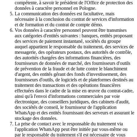
compétente, à savoir le président de l'Office de protection des
données à caractère personnel en Pologne.
La communication des données est facultative, mais
nécessaire à la conclusion du contrat de services d'information
et de formation et du contrat de compte démo.
Vos données à caractère personnel peuvent être transmises
aux catégories d'entités suivantes : banques, entités proposant
des services de paiement instantané, sociétés du groupe
auquel appartient le responsable du traitement, des services de
messagerie, des opérateurs postaux, des autorités de contrôle,
des autorités chargées des informations financières, des
fournisseurs de données de marché, des fournisseurs d'outils
de prévention de la fraude et de lutte contre le blanchiment
d'argent, des entités gérant des fonds d'investissement, des
fournisseurs d'outils, de logiciels et de plateformes destinés au
traitement des transactions et des opérations financières
effectuées dans le cadre de la mise en œuvre du contrat-cadre,
ainsi qu'à l'envoi d'informations commerciales par voie
électronique, des conseillers juridiques, des cabinets d'audit,
des sociétés de conseil, le fournisseur de l'application
WhatsApp et des entités fournissant des serveurs et assurant le
stockage des données.
La prise de contact avec le responsable du traitement via
l'application WhatsApp peut être initiée par vous-même ou
par le responsable du traitement s'il est nécessaire de vous