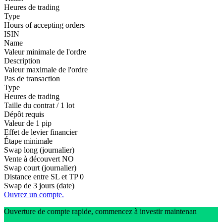
Heures de trading
Type
Hours of accepting orders
ISIN
Name
Valeur minimale de l'ordre
Description
Valeur maximale de l'ordre
Pas de transaction
Type
Heures de trading
Taille du contrat / 1 lot
Dépôt requis
Valeur de 1 pip
Effet de levier financier
Étape minimale
Swap long (journalier)
Vente à découvert
NO
Swap court (journalier)
Distance entre SL et TP
0
Swap de 3 jours (date)
Ouvrez un compte.
Ouverture de compte rapide, commencez à investir maintenan