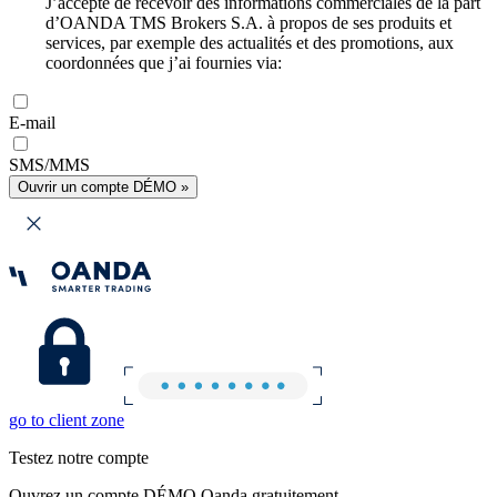
J’accepte de recevoir des informations commerciales de la part
d’OANDA TMS Brokers S.A. à propos de ses produits et
services, par exemple des actualités et des promotions, aux
coordonnées que j’ai fournies via:
E-mail
SMS/MMS
Ouvrir un compte DÉMO »
go to client zone
Testez notre compte
Ouvrez un compte DÉMO Oanda gratuitement