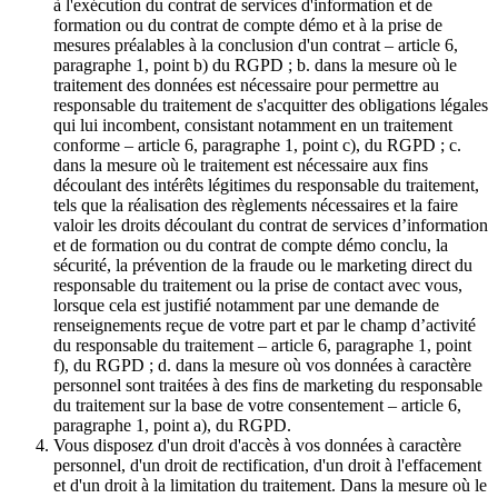
à l'exécution du contrat de services d'information et de
formation ou du contrat de compte démo et à la prise de
mesures préalables à la conclusion d'un contrat – article 6,
paragraphe 1, point b) du RGPD ; b. dans la mesure où le
traitement des données est nécessaire pour permettre au
responsable du traitement de s'acquitter des obligations légales
qui lui incombent, consistant notamment en un traitement
conforme – article 6, paragraphe 1, point c), du RGPD ; c.
dans la mesure où le traitement est nécessaire aux fins
découlant des intérêts légitimes du responsable du traitement,
tels que la réalisation des règlements nécessaires et la faire
valoir les droits découlant du contrat de services d’information
et de formation ou du contrat de compte démo conclu, la
sécurité, la prévention de la fraude ou le marketing direct du
responsable du traitement ou la prise de contact avec vous,
lorsque cela est justifié notamment par une demande de
renseignements reçue de votre part et par le champ d’activité
du responsable du traitement – article 6, paragraphe 1, point
f), du RGPD ; d. dans la mesure où vos données à caractère
personnel sont traitées à des fins de marketing du responsable
du traitement sur la base de votre consentement – article 6,
paragraphe 1, point a), du RGPD.
Vous disposez d'un droit d'accès à vos données à caractère
personnel, d'un droit de rectification, d'un droit à l'effacement
et d'un droit à la limitation du traitement. Dans la mesure où le