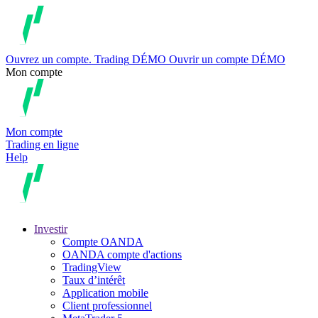
Ouvrez un compte.
Trading
DÉMO
Ouvrir un compte DÉMO
Mon compte
Mon compte
Trading en ligne
Help
Investir
Compte OANDA
OANDA compte d'actions
TradingView
Taux d’intérêt
Application mobile
Client professionnel