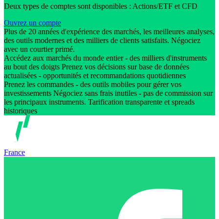
Deux types de comptes sont disponibles : Actions/ETF et CFD
Ouvrez un compte
Plus de 20 années d'expérience des marchés, les meilleures analyses,
des outils modernes et des milliers de clients satisfaits. Négociez
avec un courtier primé.
Accédez aux marchés du monde entier - des milliers d'instruments
au bout des doigts Prenez vos décisions sur base de données
actualisées - opportunités et recommandations quotidiennes
Prenez les commandes - des outils mobiles pour gérer vos
investissements Négociez sans frais inutiles - pas de commission sur
les principaux instruments. Tarification transparente et spreads
historiques
France