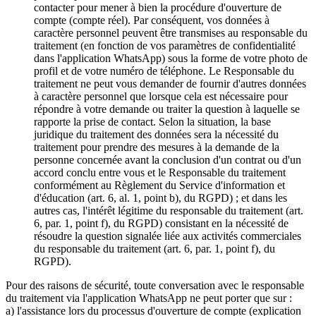
contacter pour mener à bien la procédure d'ouverture de
compte (compte réel). Par conséquent, vos données à
caractère personnel peuvent être transmises au responsable du
traitement (en fonction de vos paramètres de confidentialité
dans l'application WhatsApp) sous la forme de votre photo de
profil et de votre numéro de téléphone. Le Responsable du
traitement ne peut vous demander de fournir d'autres données
à caractère personnel que lorsque cela est nécessaire pour
répondre à votre demande ou traiter la question à laquelle se
rapporte la prise de contact. Selon la situation, la base
juridique du traitement des données sera la nécessité du
traitement pour prendre des mesures à la demande de la
personne concernée avant la conclusion d'un contrat ou d'un
accord conclu entre vous et le Responsable du traitement
conformément au Règlement du Service d'information et
d'éducation (art. 6, al. 1, point b), du RGPD) ; et dans les
autres cas, l'intérêt légitime du responsable du traitement (art.
6, par. 1, point f), du RGPD) consistant en la nécessité de
résoudre la question signalée liée aux activités commerciales
du responsable du traitement (art. 6, par. 1, point f), du
RGPD).
Pour des raisons de sécurité, toute conversation avec le responsable
du traitement via l'application WhatsApp ne peut porter que sur :
a) l'assistance lors du processus d'ouverture de compte (explication