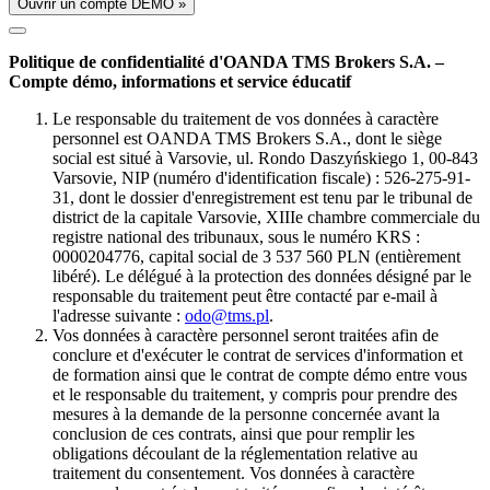
Ouvrir un compte DÉMO »
Politique de confidentialité d'OANDA TMS Brokers S.A. –
Compte démo, informations et service éducatif
Le responsable du traitement de vos données à caractère
personnel est OANDA TMS Brokers S.A., dont le siège
social est situé à Varsovie, ul. Rondo Daszyńskiego 1, 00-843
Varsovie, NIP (numéro d'identification fiscale) : 526-275-91-
31, dont le dossier d'enregistrement est tenu par le tribunal de
district de la capitale Varsovie, XIIIe chambre commerciale du
registre national des tribunaux, sous le numéro KRS :
0000204776, capital social de 3 537 560 PLN (entièrement
libéré). Le délégué à la protection des données désigné par le
responsable du traitement peut être contacté par e-mail à
l'adresse suivante :
odo@tms.pl
.
Vos données à caractère personnel seront traitées afin de
conclure et d'exécuter le contrat de services d'information et
de formation ainsi que le contrat de compte démo entre vous
et le responsable du traitement, y compris pour prendre des
mesures à la demande de la personne concernée avant la
conclusion de ces contrats, ainsi que pour remplir les
obligations découlant de la réglementation relative au
traitement du consentement. Vos données à caractère