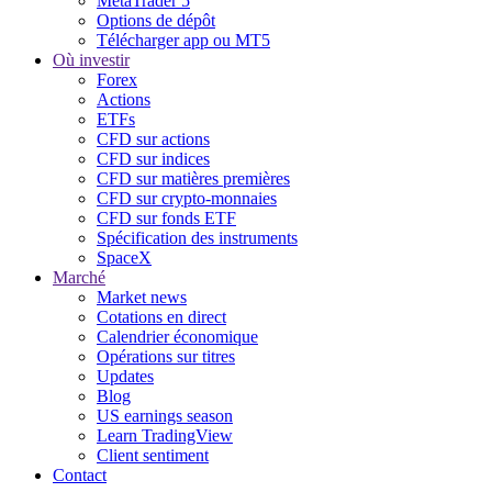
MetaTrader 5
Options de dépôt
Télécharger app ou MT5
Où investir
Forex
Actions
ETFs
CFD sur actions
CFD sur indices
CFD sur matières premières
CFD sur crypto-monnaies
CFD sur fonds ETF
Spécification des instruments
SpaceX
Marché
Market news
Cotations en direct
Calendrier économique
Opérations sur titres
Updates
Blog
US earnings season
Learn TradingView
Client sentiment
Contact