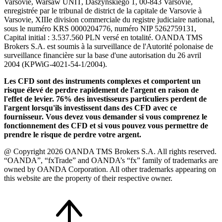
Varsovie, Warsaw UNIT, Daszyńskiego 1, 00-843 Varsovie,
enregistrée par le tribunal de district de la capitale de Varsovie à
Varsovie, XIIIe division commerciale du registre judiciaire national,
sous le numéro KRS 0000204776, numéro NIP 5262759131,
Capital initial : 3.537.560 PLN versé en totalité. OANDA TMS
Brokers S.A. est soumis à la surveillance de l'Autorité polonaise de
surveillance financière sur la base d'une autorisation du 26 avril
2004 (KPWiG-4021-54-1/2004).
Les CFD sont des instruments complexes et comportent un
risque élevé de perdre rapidement de l'argent en raison de
l'effet de levier. 76% des investisseurs particuliers perdent de
l'argent lorsqu'ils investissent dans des CFD avec ce
fournisseur. Vous devez vous demander si vous comprenez le
fonctionnement des CFD et si vous pouvez vous permettre de
prendre le risque de perdre votre argent.
@ Copyright 2026 OANDA TMS Brokers S.A. All rights reserved.
“OANDA”, “fxTrade” and OANDA’s “fx” family of trademarks are
owned by OANDA Corporation. All other trademarks appearing on
this website are the property of their respective owner.