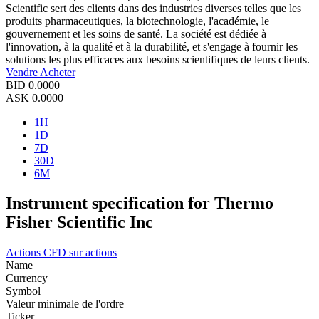
Scientific sert des clients dans des industries diverses telles que les
produits pharmaceutiques, la biotechnologie, l'académie, le
gouvernement et les soins de santé. La société est dédiée à
l'innovation, à la qualité et à la durabilité, et s'engage à fournir les
solutions les plus efficaces aux besoins scientifiques de leurs clients.
Vendre
Acheter
BID
0.0000
ASK
0.0000
1H
1D
7D
30D
6M
Instrument specification for Thermo
Fisher Scientific Inc
Actions
CFD sur actions
Name
Currency
Symbol
Valeur minimale de l'ordre
Ticker