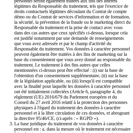
personnel seront également traitées aux fins des intérêts
légitimes du Responsable du traitement, tels que l'exercice de
droits contractuels légitimes découlant du Contrat de compte
démo ou du Contrat de services d'information et de formation,
la sécurité, la prévention de la fraude ou le marketing direct du
Responsable du traitement et la prise de contact avec vous
dans des cas autres que ceux spécifiés ci-dessus, lorsque cela
est justifié notamment par une demande de renseignements
que vous avez adressée et par le champ d'activité du
Responsable du traitement. Vos données à caractère personnel
peuvent également être traitées à des fins de marketing sur la
base du consentement que vous avez donné au responsable du
traitement. Le traitement à des fins autres que celles
mentionnées ci-dessus peut être effectué : (i) sur la base de
l'obtention d'un consentement supplémentaire, (ii) sur la base
de la législation applicable, ou (iii) lorsqu'il est compatible
avec la finalité pour laquelle les données à caractère personnel
ont été initialement collectées (Article 6, paragraphe 4, du
règlement (UE) 2016/679 du Parlement européen et du
Conseil du 27 avril 2016 relatif à la protection des personnes
physiques à l'égard du traitement des données à caractère
personnel et à la libre circulation de ces données, et abrogeant
la directive 95/46/CE, (ci-après : « RGPD »).
La base juridique du traitement de vos données à caractère
personnel est : a. dans la mesure où le traitement est nécessaire