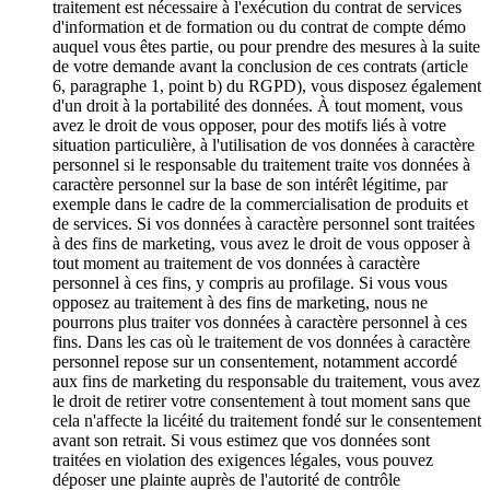
traitement est nécessaire à l'exécution du contrat de services
d'information et de formation ou du contrat de compte démo
auquel vous êtes partie, ou pour prendre des mesures à la suite
de votre demande avant la conclusion de ces contrats (article
6, paragraphe 1, point b) du RGPD), vous disposez également
d'un droit à la portabilité des données. À tout moment, vous
avez le droit de vous opposer, pour des motifs liés à votre
situation particulière, à l'utilisation de vos données à caractère
personnel si le responsable du traitement traite vos données à
caractère personnel sur la base de son intérêt légitime, par
exemple dans le cadre de la commercialisation de produits et
de services. Si vos données à caractère personnel sont traitées
à des fins de marketing, vous avez le droit de vous opposer à
tout moment au traitement de vos données à caractère
personnel à ces fins, y compris au profilage. Si vous vous
opposez au traitement à des fins de marketing, nous ne
pourrons plus traiter vos données à caractère personnel à ces
fins. Dans les cas où le traitement de vos données à caractère
personnel repose sur un consentement, notamment accordé
aux fins de marketing du responsable du traitement, vous avez
le droit de retirer votre consentement à tout moment sans que
cela n'affecte la licéité du traitement fondé sur le consentement
avant son retrait. Si vous estimez que vos données sont
traitées en violation des exigences légales, vous pouvez
déposer une plainte auprès de l'autorité de contrôle