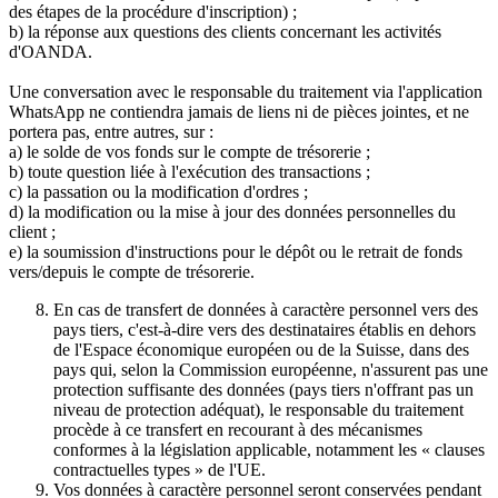
des étapes de la procédure d'inscription) ;
b) la réponse aux questions des clients concernant les activités
d'OANDA.
Une conversation avec le responsable du traitement via l'application
WhatsApp ne contiendra jamais de liens ni de pièces jointes, et ne
portera pas, entre autres, sur :
a) le solde de vos fonds sur le compte de trésorerie ;
b) toute question liée à l'exécution des transactions ;
c) la passation ou la modification d'ordres ;
d) la modification ou la mise à jour des données personnelles du
client ;
e) la soumission d'instructions pour le dépôt ou le retrait de fonds
vers/depuis le compte de trésorerie.
En cas de transfert de données à caractère personnel vers des
pays tiers, c'est-à-dire vers des destinataires établis en dehors
de l'Espace économique européen ou de la Suisse, dans des
pays qui, selon la Commission européenne, n'assurent pas une
protection suffisante des données (pays tiers n'offrant pas un
niveau de protection adéquat), le responsable du traitement
procède à ce transfert en recourant à des mécanismes
conformes à la législation applicable, notamment les « clauses
contractuelles types » de l'UE.
Vos données à caractère personnel seront conservées pendant