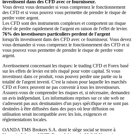
investissent dans des CFD avec ce fournisseur.
Vous devez vous demander si vous comprenez le fonctionnement
des CFD et si vous pouvez vous permettre de prendre le risque de
perdre votre argent.
Les CFD sont des instruments complexes et comportent un risque
élevé de perdre rapidement de l'argent en raison de l'effet de levier.
76% des investisseurs particuliers perdent de l'argent
lorsqu'ils investissent dans des CFD avec ce fournisseur. Vous devez
vous demander si vous comprenez le fonctionnement des CFD et si
vous pouvez vous permettre de prendre le risque de perdre votre
argent.
Avertissement concernant les risques: le trading CFD et Forex basé
sur les effets de levier est très risqué pour votre capital. Si vous
investissez dans ce produit, vous pouvez perdre une partie ou la
totalité de l'argent investi. C'est la raison pour laquelle les marchés
CFD et Forex peuvent ne pas convenir à tous les investisseurs.
Assurez-vous de comprendre les risques et, si nécessaire, demandez
un avis indépendant. Les informations reprises sur ce site web ne
s'adressent pas aux destinataires d'un pays spécifique et ne sont pas
destinées à être diffusées dans des pays où leur diffusion ou
utilisation serait incompatible avec les lois, exigences et
réglementations locales.
OANDA TMS Brokers S.A. dont le siège social se trouve à