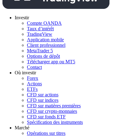
Investir
Compte OANDA
Taux d’intérêt
TradingView
Application mobile
Client professionnel
MetaTrader 5
Options de dépôt
Télécharger app ou MT5
Contact
Où investir
Forex
Actions
ETFs
CFD sur actions
CFD sur indices
CFD sur matières premières
CFD sur crypto-monnaies
CFD sur fonds ETF
Spécification des instruments
Marché
Opérations sur titres