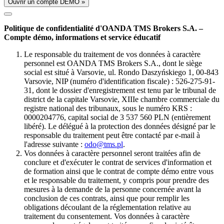
Ouvrir un compte DÉMO »
Politique de confidentialité d'OANDA TMS Brokers S.A. –
Compte démo, informations et service éducatif
Le responsable du traitement de vos données à caractère
personnel est OANDA TMS Brokers S.A., dont le siège
social est situé à Varsovie, ul. Rondo Daszyńskiego 1, 00-843
Varsovie, NIP (numéro d'identification fiscale) : 526-275-91-
31, dont le dossier d'enregistrement est tenu par le tribunal de
district de la capitale Varsovie, XIIIe chambre commerciale du
registre national des tribunaux, sous le numéro KRS :
0000204776, capital social de 3 537 560 PLN (entièrement
libéré). Le délégué à la protection des données désigné par le
responsable du traitement peut être contacté par e-mail à
l'adresse suivante :
odo@tms.pl
.
Vos données à caractère personnel seront traitées afin de
conclure et d'exécuter le contrat de services d'information et
de formation ainsi que le contrat de compte démo entre vous
et le responsable du traitement, y compris pour prendre des
mesures à la demande de la personne concernée avant la
conclusion de ces contrats, ainsi que pour remplir les
obligations découlant de la réglementation relative au
traitement du consentement. Vos données à caractère