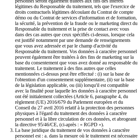
personnel seront également traitées aux fins des intérêts
légitimes du Responsable du traitement, tels que l'exercice de
droits contractuels légitimes découlant du Contrat de compte
démo ou du Contrat de services d'information et de formation,
la sécurité, la prévention de la fraude ou le marketing direct du
Responsable du traitement et la prise de contact avec vous
dans des cas autres que ceux spécifiés ci-dessus, lorsque cela
est justifié notamment par une demande de renseignements
que vous avez adressée et par le champ d'activité du
Responsable du traitement. Vos données à caractère personnel
peuvent également être traitées à des fins de marketing sur la
base du consentement que vous avez donné au responsable du
traitement. Le traitement à des fins autres que celles
mentionnées ci-dessus peut être effectué : (i) sur la base de
l'obtention d'un consentement supplémentaire, (ii) sur la base
de la législation applicable, ou (iii) lorsqu'il est compatible
avec la finalité pour laquelle les données à caractère personnel
ont été initialement collectées (Article 6, paragraphe 4, du
règlement (UE) 2016/679 du Parlement européen et du
Conseil du 27 avril 2016 relatif à la protection des personnes
physiques à l'égard du traitement des données à caractère
personnel et à la libre circulation de ces données, et abrogeant
la directive 95/46/CE, (ci-après : « RGPD »).
La base juridique du traitement de vos données à caractère
personnel est : a. dans la mesure où le traitement est nécessaire