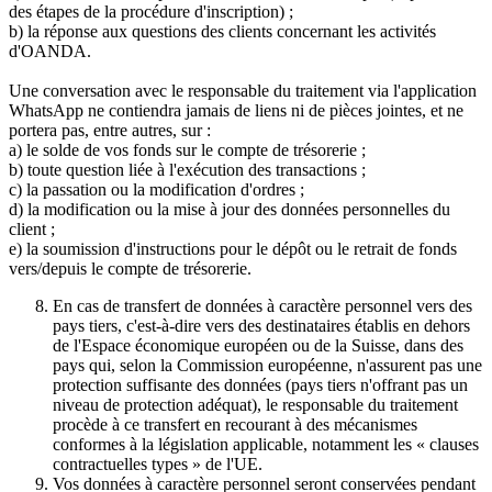
des étapes de la procédure d'inscription) ;
b) la réponse aux questions des clients concernant les activités
d'OANDA.
Une conversation avec le responsable du traitement via l'application
WhatsApp ne contiendra jamais de liens ni de pièces jointes, et ne
portera pas, entre autres, sur :
a) le solde de vos fonds sur le compte de trésorerie ;
b) toute question liée à l'exécution des transactions ;
c) la passation ou la modification d'ordres ;
d) la modification ou la mise à jour des données personnelles du
client ;
e) la soumission d'instructions pour le dépôt ou le retrait de fonds
vers/depuis le compte de trésorerie.
En cas de transfert de données à caractère personnel vers des
pays tiers, c'est-à-dire vers des destinataires établis en dehors
de l'Espace économique européen ou de la Suisse, dans des
pays qui, selon la Commission européenne, n'assurent pas une
protection suffisante des données (pays tiers n'offrant pas un
niveau de protection adéquat), le responsable du traitement
procède à ce transfert en recourant à des mécanismes
conformes à la législation applicable, notamment les « clauses
contractuelles types » de l'UE.
Vos données à caractère personnel seront conservées pendant