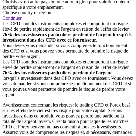
Choisissez un autre pays ou une autre région pour voir du contenu
spécifique à votre emplacement.
Choose country or region
Continuer
Les CFD sont des instruments complexes et comportent un risque
élevé de perdre rapidement de l'argent en raison de l'effet de levier.
76% des investisseurs particuliers perdent de l'argent lorsqu'ils
investissent dans des CFD avec ce fournisseur.
Vous devez vous demander si vous comprenez le fonctionnement
des CFD et si vous pouvez vous permettre de prendre le risque de
perdre votre argent.
Les CFD sont des instruments complexes et comportent un risque
élevé de perdre rapidement de l'argent en raison de l'effet de levier.
76% des investisseurs particuliers perdent de l'argent
lorsqu'ils investissent dans des CFD avec ce fournisseur. Vous devez
vous demander si vous comprenez le fonctionnement des CFD et si
vous pouvez vous permettre de prendre le risque de perdre votre
argent.
Avertissement concernant les risques: le trading CFD et Forex basé
sur les effets de levier est très risqué pour votre capital. Si vous
investissez dans ce produit, vous pouvez perdre une partie ou la
totalité de l'argent investi. C'est la raison pour laquelle les marchés
CFD et Forex peuvent ne pas convenir à tous les investisseurs.
Assurez-vous de comprendre les risques et, si nécessaire, demandez