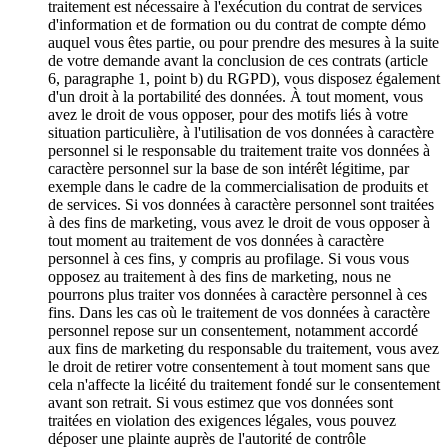
traitement est nécessaire à l'exécution du contrat de services
d'information et de formation ou du contrat de compte démo
auquel vous êtes partie, ou pour prendre des mesures à la suite
de votre demande avant la conclusion de ces contrats (article
6, paragraphe 1, point b) du RGPD), vous disposez également
d'un droit à la portabilité des données. À tout moment, vous
avez le droit de vous opposer, pour des motifs liés à votre
situation particulière, à l'utilisation de vos données à caractère
personnel si le responsable du traitement traite vos données à
caractère personnel sur la base de son intérêt légitime, par
exemple dans le cadre de la commercialisation de produits et
de services. Si vos données à caractère personnel sont traitées
à des fins de marketing, vous avez le droit de vous opposer à
tout moment au traitement de vos données à caractère
personnel à ces fins, y compris au profilage. Si vous vous
opposez au traitement à des fins de marketing, nous ne
pourrons plus traiter vos données à caractère personnel à ces
fins. Dans les cas où le traitement de vos données à caractère
personnel repose sur un consentement, notamment accordé
aux fins de marketing du responsable du traitement, vous avez
le droit de retirer votre consentement à tout moment sans que
cela n'affecte la licéité du traitement fondé sur le consentement
avant son retrait. Si vous estimez que vos données sont
traitées en violation des exigences légales, vous pouvez
déposer une plainte auprès de l'autorité de contrôle