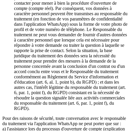
contacter pour mener à bien la procédure d'ouverture de
compte (compte réel). Par conséquent, vos données à
caractère personnel peuvent être transmises au responsable du
traitement (en fonction de vos paramètres de confidentialité
dans l'application WhatsApp) sous la forme de votre photo de
profil et de votre numéro de téléphone. Le Responsable du
traitement ne peut vous demander de fournir d'autres données
à caractère personnel que lorsque cela est nécessaire pour
répondre à votre demande ou traiter la question à laquelle se
rapporte la prise de contact. Selon la situation, la base
juridique du traitement des données sera la nécessité du
traitement pour prendre des mesures à la demande de la
personne concernée avant la conclusion d'un contrat ou d'un
accord conclu entre vous et le Responsable du traitement
conformément au Règlement du Service d'information et
d'éducation (art. 6, al. 1, point b), du RGPD) ; et dans les
autres cas, l'intérêt légitime du responsable du traitement (art.
6, par. 1, point f), du RGPD) consistant en la nécessité de
résoudre la question signalée liée aux activités commerciales
du responsable du traitement (art. 6, par. 1, point f), du
RGPD).
Pour des raisons de sécurité, toute conversation avec le responsable
du traitement via l'application WhatsApp ne peut porter que sur :
a) l'assistance lors du processus d'ouverture de compte (explication