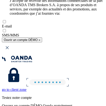
J’accepte de recevoir des informations commerciales de la part
d’OANDA TMS Brokers S.A. à propos de ses produits et
services, par exemple des actualités et des promotions, aux
coordonnées que j’ai fournies via:
E-mail
SMS/MMS
Ouvrir un compte DÉMO »
go to client zone
Testez notre compte
Ouvrez un compte DÉMO Oanda gratuitement