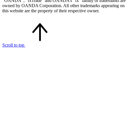
“OANDA”, “fxTrade” and OANDA’s “fx” family of trademarks are
owned by OANDA Corporation. All other trademarks appearing on
this website are the property of their respective owner.
Scroll to top