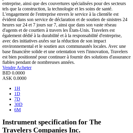
entreprise, ainsi que des couvertures spécialisées pour des secteurs
tels que la construction, la technologie et les soins de santé.
L'engagement de l'entreprise envers le service à la clientèle est
évident dans son service de déclaration et de soutien de sinistres 24
heures sur 24 et 7 jours sur 7, ainsi que dans son vaste réseau
d'agents et de courtiers à travers les États-Unis. Travelers est
également dédié à la durabilité et à la responsabilité d'entreprise,
avec des initiatives axées sur la réduction de son impact
environnemental et le soutien aux communautés locales. Avec une
base financière solide et une orientation vers l'innovation, Travelers
est bien positionné pour continuer à fournir des solutions d'assurance
fiables pendant de nombreuses années.
Vendre
Acheter
BID
0.0000
ASK
0.0000
1H
1D
7D
30D
6M
Instrument specification for The
Travelers Companies Inc.