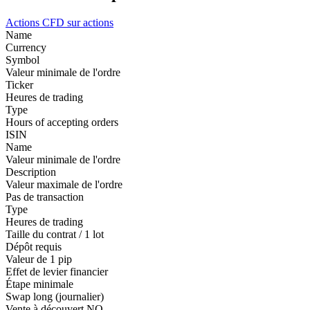
Actions
CFD sur actions
Name
Currency
Symbol
Valeur minimale de l'ordre
Ticker
Heures de trading
Type
Hours of accepting orders
ISIN
Name
Valeur minimale de l'ordre
Description
Valeur maximale de l'ordre
Pas de transaction
Type
Heures de trading
Taille du contrat / 1 lot
Dépôt requis
Valeur de 1 pip
Effet de levier financier
Étape minimale
Swap long (journalier)
Vente à découvert
NO