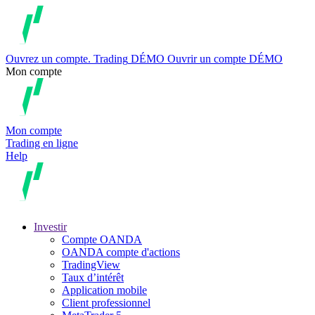
Ouvrez un compte.
Trading
DÉMO
Ouvrir un compte DÉMO
Mon compte
Mon compte
Trading en ligne
Help
Investir
Compte OANDA
OANDA compte d'actions
TradingView
Taux d’intérêt
Application mobile
Client professionnel