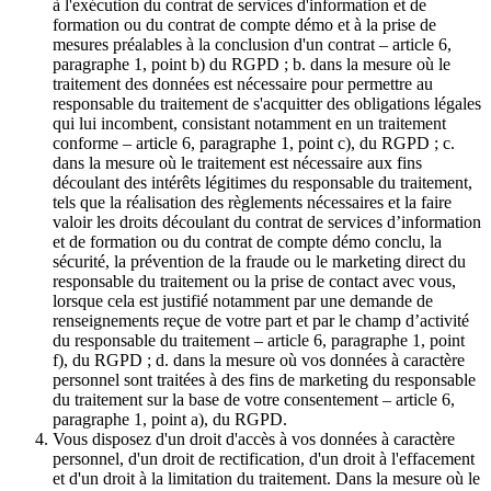
à l'exécution du contrat de services d'information et de
formation ou du contrat de compte démo et à la prise de
mesures préalables à la conclusion d'un contrat – article 6,
paragraphe 1, point b) du RGPD ; b. dans la mesure où le
traitement des données est nécessaire pour permettre au
responsable du traitement de s'acquitter des obligations légales
qui lui incombent, consistant notamment en un traitement
conforme – article 6, paragraphe 1, point c), du RGPD ; c.
dans la mesure où le traitement est nécessaire aux fins
découlant des intérêts légitimes du responsable du traitement,
tels que la réalisation des règlements nécessaires et la faire
valoir les droits découlant du contrat de services d’information
et de formation ou du contrat de compte démo conclu, la
sécurité, la prévention de la fraude ou le marketing direct du
responsable du traitement ou la prise de contact avec vous,
lorsque cela est justifié notamment par une demande de
renseignements reçue de votre part et par le champ d’activité
du responsable du traitement – article 6, paragraphe 1, point
f), du RGPD ; d. dans la mesure où vos données à caractère
personnel sont traitées à des fins de marketing du responsable
du traitement sur la base de votre consentement – article 6,
paragraphe 1, point a), du RGPD.
Vous disposez d'un droit d'accès à vos données à caractère
personnel, d'un droit de rectification, d'un droit à l'effacement
et d'un droit à la limitation du traitement. Dans la mesure où le