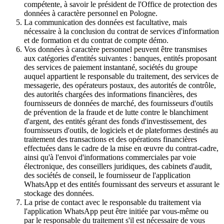
compétente, à savoir le président de l'Office de protection des
données à caractère personnel en Pologne.
La communication des données est facultative, mais
nécessaire à la conclusion du contrat de services d'information
et de formation et du contrat de compte démo.
Vos données à caractère personnel peuvent être transmises
aux catégories d'entités suivantes : banques, entités proposant
des services de paiement instantané, sociétés du groupe
auquel appartient le responsable du traitement, des services de
messagerie, des opérateurs postaux, des autorités de contrôle,
des autorités chargées des informations financières, des
fournisseurs de données de marché, des fournisseurs d'outils
de prévention de la fraude et de lutte contre le blanchiment
d'argent, des entités gérant des fonds d'investissement, des
fournisseurs d'outils, de logiciels et de plateformes destinés au
traitement des transactions et des opérations financières
effectuées dans le cadre de la mise en œuvre du contrat-cadre,
ainsi qu'à l'envoi d'informations commerciales par voie
électronique, des conseillers juridiques, des cabinets d'audit,
des sociétés de conseil, le fournisseur de l'application
WhatsApp et des entités fournissant des serveurs et assurant le
stockage des données.
La prise de contact avec le responsable du traitement via
l'application WhatsApp peut être initiée par vous-même ou
par le responsable du traitement s'il est nécessaire de vous